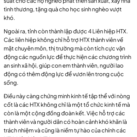
suất cho các hộ nghèo phát triển sản xuất, xây nhà
tình thương, tặng quà cho học sinh nghèo vượt
khó.
Ngoài ra, tỉnh còn thành lập được 4 Liên hiệp HTX.
Các liên hiệp không chỉ hỗ trợ HTX thành viên về
mặt chuyên môn, thị trường mà còn tích cực vận
động các nguồn lực để thực hiện các chương trình
an sinh xã hội, giúp con em thành viên, người lao
động có thêm động lực để vươn lên trong cuộc
sống.
Điều này càng chứng minh kinh tế tập thể với nòng
cốt là các HTX không chỉ là một tổ chức kinh tế mà
còn là một cộng đồng đoàn kết. Việc hỗ trợ các
thành viên và người dân có hoàn cảnh khó khăn là
trách nhiệm và cũng là niềm tự hào của chính các