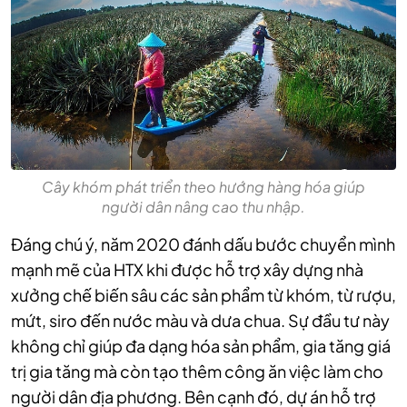
Cây khóm phát triển theo hướng hàng hóa giúp
người dân nâng cao thu nhập.
Đáng chú ý, năm 2020 đánh dấu bước chuyển mình
mạnh mẽ của HTX khi được hỗ trợ xây dựng nhà
xưởng chế biến sâu các sản phẩm từ khóm, từ rượu,
mứt, siro đến nước màu và dưa chua. Sự đầu tư này
không chỉ giúp đa dạng hóa sản phẩm, gia tăng giá
trị gia tăng mà còn tạo thêm công ăn việc làm cho
người dân địa phương. Bên cạnh đó, dự án hỗ trợ