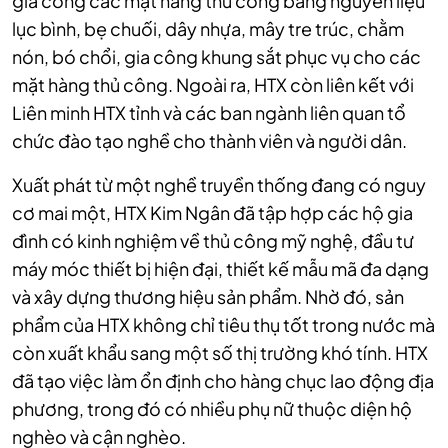
gia công các mặt hàng thủ công bằng nguyên liệu
lục bình, bẹ chuối, dây nhựa, mây tre trúc, chằm
nón, bó chổi, gia công khung sắt phục vụ cho các
mặt hàng thủ công. Ngoài ra, HTX còn liên kết với
Liên minh HTX tỉnh và các ban ngành liên quan tổ
chức đào tạo nghề cho thành viên và người dân.
Xuất phát từ một nghề truyền thống đang có nguy
cơ mai một, HTX Kim Ngân đã tập hợp các hộ gia
đình có kinh nghiệm về thủ công mỹ nghệ, đầu tư
máy móc thiết bị hiện đại, thiết kế mẫu mã đa dạng
và xây dựng thương hiệu sản phẩm. Nhờ đó, sản
phẩm của HTX không chỉ tiêu thụ tốt trong nước mà
còn xuất khẩu sang một số thị trường khó tính. HTX
đã tạo việc làm ổn định cho hàng chục lao động địa
phương, trong đó có nhiều phụ nữ thuộc diện hộ
nghèo và cận nghèo.