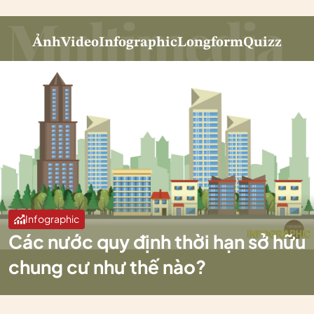
Ảnh
Video
Infographic
Longform
Quizz
Infographic
Các nước quy định thời hạn sở hữu
chung cư như thế nào?