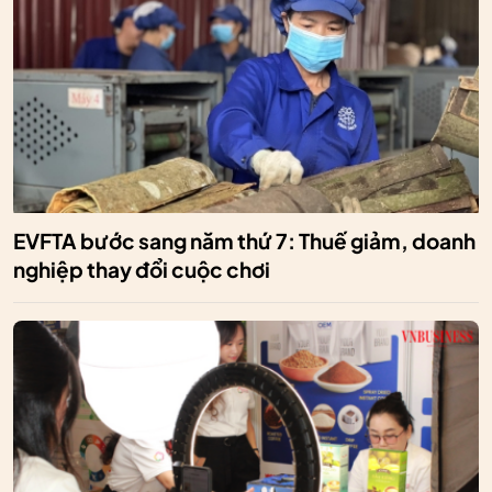
EVFTA bước sang năm thứ 7: Thuế giảm, doanh
nghiệp thay đổi cuộc chơi