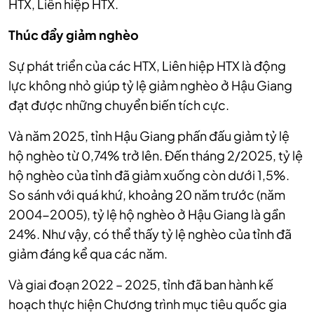
HTX, Liên hiệp HTX.
Thúc đẩy giảm nghèo
Sự phát triển của các HTX, Liên hiệp HTX là động
lực không nhỏ giúp tỷ lệ giảm nghèo ở Hậu Giang
đạt được những chuyển biến tích cực.
Và năm 2025, tỉnh Hậu Giang phấn đấu giảm tỷ lệ
hộ nghèo từ 0,74% trở lên. Đến tháng 2/2025, tỷ lệ
hộ nghèo của tỉnh đã giảm xuống còn dưới 1,5%.
So sánh với quá khứ, khoảng 20 năm trước (năm
2004-2005), tỷ lệ hộ nghèo ở Hậu Giang là gần
24%. Như vậy, có thể thấy tỷ lệ nghèo của tỉnh đã
giảm đáng kể qua các năm.
Và giai đoạn 2022 – 2025, tỉnh đã ban hành kế
hoạch thực hiện Chương trình mục tiêu quốc gia