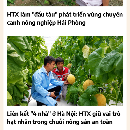
HTX làm "đầu tàu" phát triển vùng chuyên
canh nông nghiệp Hải Phòng
Liên kết "4 nhà" ở Hà Nội: HTX giữ vai trò
hạt nhân trong chuỗi nông sản an toàn