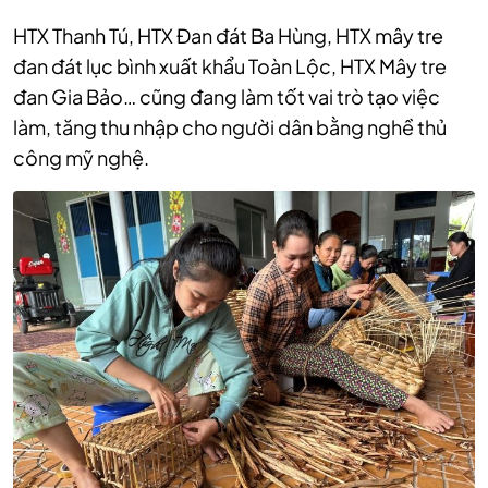
HTX Thanh Tú, HTX Đan đát Ba Hùng, HTX mây tre
đan đát lục bình xuất khẩu Toàn Lộc, HTX Mây tre
đan Gia Bảo… cũng đang làm tốt vai trò tạo việc
làm, tăng thu nhập cho người dân bằng nghề thủ
công mỹ nghệ.