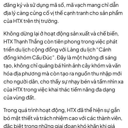
đăng ký và sử dụng mã số, mã vạch mang chỉ dẫn
địa lý càng củng cố vị thế cạnh tranh cho sản phẩm
của HTX trên thị trường.
Không dừng lại ở hoạt động sản xuất và chế biến,
HTX Thạnh Thắng còn tiên phong trong việc phát
triển du lịch cộng đồng với Làng du lịch “Cánh
đồng khóm Cầu Đúc”. Đây là một hướng đi sáng
tạo, không chỉ quảng bá hình ảnh cây khóm và văn
hóa địa phương mà còn tạo ra nguồn thu nhập mới
cho người dân, cho thấy sự nhạy bén và tầm nhìn xa
của HTX trong việc khai thác tiềm năng đa dạng
của vùng đất.
Trong quá trình hoạt động, HTX đã thể hiện sự gắn
bó mật thiết và trách nhiệm cao với các thành viên,
đặc biệt trong những giai đoạn khó khăn khi giá