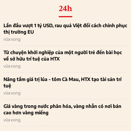
24h
Lần đầu vượt 1 tỷ USD, rau quả Việt đổi cách chinh phục
thị trường EU
vừa xong
Từ chuyện khởi nghiệp của một người trẻ đến bài học
về sở hữu trí tuệ của HTX
vừa xong
Nâng tầm giá trị lúa - tôm Cà Mau, HTX tạo tài sản trí
tuệ
vừa xong
Giá vàng trong nước phân hóa, vàng nhẫn có nơi bán
cao hơn vàng miếng
vừa xong