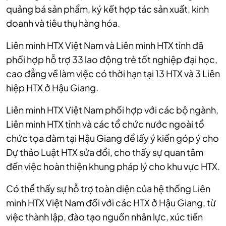
quảng bá sản phẩm, ký kết hợp tác sản xuất, kinh
doanh và tiêu thụ hàng hóa.
Liên minh HTX Việt Nam và Liên minh HTX tỉnh đã
phối hợp hỗ trợ 33 lao động trẻ tốt nghiệp đại học,
cao đẳng về làm việc có thời hạn tại 13 HTX và 3 Liên
hiệp HTX ở Hậu Giang.
Liên minh HTX Việt Nam phối hợp với các bộ ngành,
Liên minh HTX tỉnh và các tổ chức nước ngoài tổ
chức tọa đàm tại Hậu Giang để lấy ý kiến góp ý cho
Dự thảo Luật HTX sửa đổi, cho thấy sự quan tâm
đến việc hoàn thiện khung pháp lý cho khu vực HTX.
Có thể thấy sự hỗ trợ toàn diện của hệ thống Liên
minh HTX Việt Nam đối với các HTX ở Hậu Giang, từ
việc thành lập, đào tạo nguồn nhân lực, xúc tiến