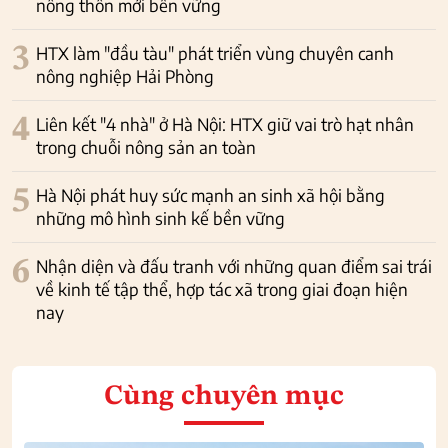
nông thôn mới bền vững
3
HTX làm "đầu tàu" phát triển vùng chuyên canh
nông nghiệp Hải Phòng
4
Liên kết "4 nhà" ở Hà Nội: HTX giữ vai trò hạt nhân
trong chuỗi nông sản an toàn
5
Hà Nội phát huy sức mạnh an sinh xã hội bằng
những mô hình sinh kế bền vững
6
Nhận diện và đấu tranh với những quan điểm sai trái
về kinh tế tập thể, hợp tác xã trong giai đoạn hiện
nay
Cùng chuyên mục