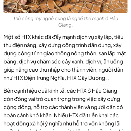
Thủ công mỹ nghệ cũng là nghề thế mạnh ở Hậu
Giang.
Một số HTX khác đã đẩy mạnh dịch vụ xây lắp, tiêu
thụ điện năng, xây dựng công trình dân dụng, xây
dựng công trình giao thông nông thôn, san lấp mặt
bằng, dịch vụ chăm sóc cây xanh, dịch vụ ăn uống
giúp nâng cao thu nhập cho thành viên, người dân
như HTX Điện Trung Nghĩa, HTX Cây Dương…
Bên cạnh hiệu quả kinh tế, các HTX ở Hậu Giang
còn đóng vai trò quan trọng trong việc xây dựng
cộng đồng, hỗ trợ các thành viên và người dân có
hoàn cảnh khó khăn. Nhiều HTX đã triển khai các
hoạt động xã hội ý nghĩa như hỗ trợ vốn không lãi