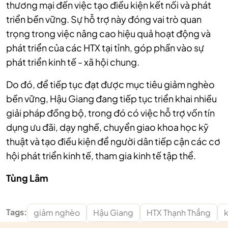
thương mại đến việc tạo điều kiện kết nối và phát
triển bền vững. Sự hỗ trợ này đóng vai trò quan
trọng trong việc nâng cao hiệu quả hoạt động và
phát triển của các HTX tại tỉnh, góp phần vào sự
phát triển kinh tế - xã hội chung.
Do đó, để tiếp tục đạt được mục tiêu giảm nghèo
bền vững, Hậu Giang đang tiếp tục triển khai nhiều
giải pháp đồng bộ, trong đó có việc hỗ trợ vốn tín
dụng ưu đãi, dạy nghề, chuyển giao khoa học kỹ
thuật và tạo điều kiện để người dân tiếp cận các cơ
hội phát triển kinh tế, tham gia kinh tế tập thể.
Tùng Lâm
Tags:
giảm nghèo
Hậu Giang
HTX Thạnh Thắng