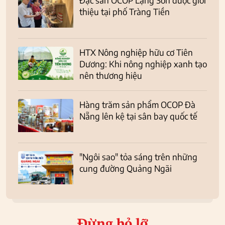
Đặc sản OCOP Lạng Sơn được giới
thiệu tại phố Tràng Tiền
HTX Nông nghiệp hữu cơ Tiên
Dương: Khi nông nghiệp xanh tạo
nên thương hiệu
Hàng trăm sản phẩm OCOP Đà
Nẵng lên kệ tại sân bay quốc tế
"Ngôi sao" tỏa sáng trên những
cung đường Quảng Ngãi
Đừng bỏ lỡ