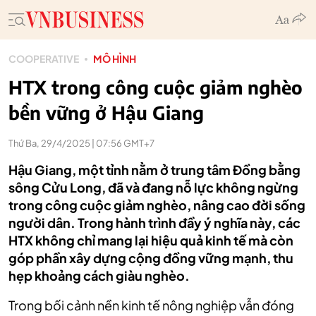
COOPERATIVE
MÔ HÌNH
HTX trong công cuộc giảm nghèo
bền vững ở Hậu Giang
Thứ Ba, 29/4/2025 | 07:56 GMT+7
Hậu Giang, một tỉnh nằm ở trung tâm Đồng bằng
sông Cửu Long, đã và đang nỗ lực không ngừng
trong công cuộc giảm nghèo, nâng cao đời sống
người dân. Trong hành trình đầy ý nghĩa này, các
HTX không chỉ mang lại hiệu quả kinh tế mà còn
góp phần xây dựng cộng đồng vững mạnh, thu
hẹp khoảng cách giàu nghèo.
Trong bối cảnh nền kinh tế nông nghiệp vẫn đóng