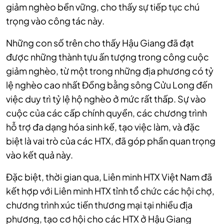
giảm nghèo bền vững, cho thấy sự tiếp tục chú
trọng vào công tác này.
Những con số trên cho thấy Hậu Giang đã đạt
được những thành tựu ấn tượng trong công cuộc
giảm nghèo, từ một trong những địa phương có tỷ
lệ nghèo cao nhất Đồng bằng sông Cửu Long đến
việc duy trì tỷ lệ hộ nghèo ở mức rất thấp. Sự vào
cuộc của các cấp chính quyền, các chương trình
hỗ trợ đa dạng hóa sinh kế, tạo việc làm, và đặc
biệt là vai trò của các HTX, đã góp phần quan trọng
vào kết quả này.
Đặc biệt, thời gian qua, Liên minh HTX Việt Nam đã
kết hợp với Liên minh HTX tỉnh tổ chức các hội chợ,
chương trình xúc tiến thương mại tại nhiều địa
phương, tạo cơ hội cho các HTX ở Hậu Giang