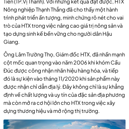
Tiến (TP.Vị Thanh). Với những kết quả đạt được, HTX
Nông nghiệp Thạnh Thắng đã cho thấy một hành
trình phát triển ấn tượng, minh chứng rõ nét cho vai
trò của HTX trong việc nâng cao giá trị nông sản và
tạo dựng sinh kế bền vững cho người dân Hậu
Giang.
Ông Lâm Trường Thọ, Giám đốc HTX, đã nhấn mạnh
cột mốc quan trọng vào năm 2006 khi khóm Cầu
Đúc được công nhận nhãn hiệu hàng hóa, và tiếp
đó là sự kiện vào tháng 11/2020 khi sản phẩm này
được nhận chỉ dẫn địa lý. Đây không chỉ là sự khẳng
định về chất lượng và uy tín của đặc sản địa phương
mà còn mở ra cơ hội lớn cho HTX trong việc xây
dựng thương hiệu và mở rộng thị trường.