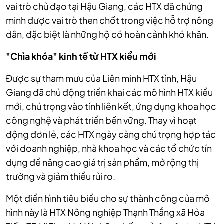
vai trò chủ đạo tại Hậu Giang, các HTX đã chứng
minh được vai trò then chốt trong việc hỗ trợ nông
dân, đặc biệt là những hộ có hoàn cảnh khó khăn.
"Chìa khóa" kinh tế từ HTX kiểu mới
Được sự tham mưu của Liên minh HTX tỉnh, Hậu
Giang đã chủ động triển khai các mô hình HTX kiểu
mới, chú trọng vào tính liên kết, ứng dụng khoa học
công nghệ và phát triển bền vững. Thay vì hoạt
động đơn lẻ, các HTX ngày càng chú trọng hợp tác
với doanh nghiệp, nhà khoa học và các tổ chức tín
dụng để nâng cao giá trị sản phẩm, mở rộng thị
trường và giảm thiểu rủi ro.
Một điển hình tiêu biểu cho sự thành công của mô
hình này là HTX Nông nghiệp Thạnh Thắng xã Hỏa