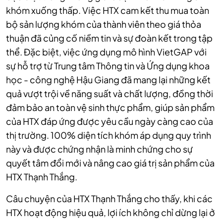
khóm xuống thấp. Việc HTX cam kết thu mua toàn
bộ sản lượng khóm của thành viên theo giá thỏa
thuận đã củng cố niềm tin và sự đoàn kết trong tập
thể. Đặc biệt, việc ứng dụng mô hình VietGAP với
sự hỗ trợ từ Trung tâm Thông tin và Ứng dụng khoa
học - công nghệ Hậu Giang đã mang lại những kết
quả vượt trội về năng suất và chất lượng, đồng thời
đảm bảo an toàn vệ sinh thực phẩm, giúp sản phẩm
của HTX đáp ứng được yêu cầu ngày càng cao của
thị trường. 100% diện tích khóm áp dụng quy trình
này và được chứng nhận là minh chứng cho sự
quyết tâm đổi mới và nâng cao giá trị sản phẩm của
HTX Thạnh Thắng.
Câu chuyện của HTX Thạnh Thắng cho thấy, khi các
HTX hoạt động hiệu quả, lợi ích không chỉ dừng lại ở