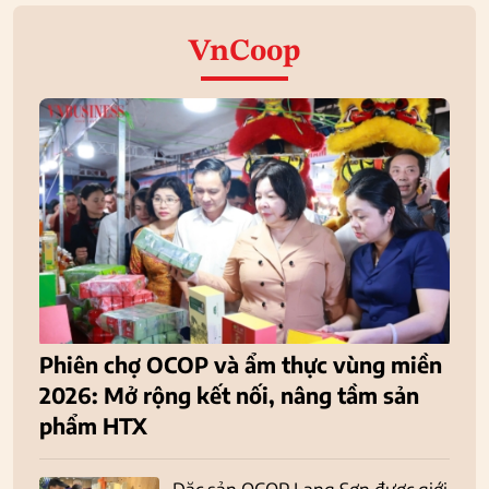
VnCoop
Phiên chợ OCOP và ẩm thực vùng miền
2026: Mở rộng kết nối, nâng tầm sản
phẩm HTX