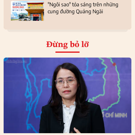
"Ngôi sao" tỏa sáng trên những
cung đường Quảng Ngãi
Đừng bỏ lỡ