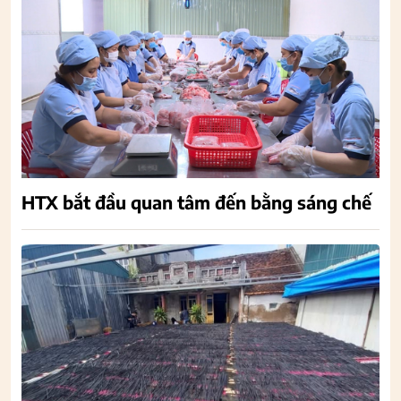
HTX bắt đầu quan tâm đến bằng sáng chế