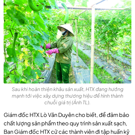
Sau khi hoàn thiện khâu sản xuất, HTX đang hướng
mạnh tới việc xâỵ dựng thương hiệu để hình thành
chuỗi giá trị (Ảnh TL).
Giám đốc HTX Lò Văn Duyên cho biết, để đảm bảo
chất lượng sản phẩm theo quy trình sản xuất sạch,
Ban Giám đốc HTX cử các thành viên đi tập huấn kỹ