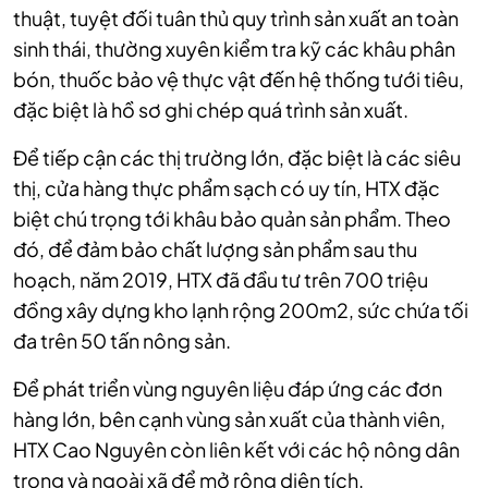
thuật, tuyệt đối tuân thủ quy trình sản xuất an toàn
sinh thái, thường xuyên kiểm tra kỹ các khâu phân
bón, thuốc bảo vệ thực vật đến hệ thống tưới tiêu,
đặc biệt là hồ sơ ghi chép quá trình sản xuất.
Để tiếp cận các thị trường lớn, đặc biệt là các siêu
thị, cửa hàng thực phẩm sạch có uy tín, HTX đặc
biệt chú trọng tới khâu bảo quản sản phẩm. Theo
đó, để đảm bảo chất lượng sản phẩm sau thu
hoạch, năm 2019, HTX đã đầu tư trên 700 triệu
đồng xây dựng kho lạnh rộng 200m2, sức chứa tối
đa trên 50 tấn nông sản.
Để phát triển vùng nguyên liệu đáp ứng các đơn
hàng lớn, bên cạnh vùng sản xuất của thành viên,
HTX Cao Nguyên còn liên kết với các hộ nông dân
trong và ngoài xã để mở rộng diện tích.