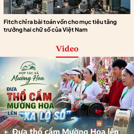
Fitch chỉ ra bài toán vốn cho mục tiêu tăng
trưởng hai chữ số của Việt Nam
Video
Đưa thổ cẩm Mường Hoa lên