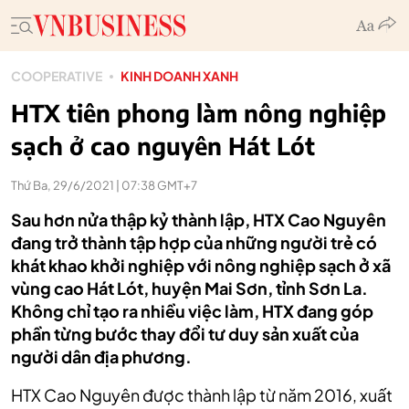
COOPERATIVE
KINH DOANH XANH
HTX tiên phong làm nông nghiệp
sạch ở cao nguyên Hát Lót
Thứ Ba, 29/6/2021 | 07:38 GMT+7
Sau hơn nửa thập kỷ thành lập, HTX Cao Nguyên
đang trở thành tập hợp của những người trẻ có
khát khao khởi nghiệp với nông nghiệp sạch ở xã
vùng cao Hát Lót, huyện Mai Sơn, tỉnh Sơn La.
Không chỉ tạo ra nhiều việc làm, HTX đang góp
phần từng bước thay đổi tư duy sản xuất của
người dân địa phương.
HTX Cao Nguyên được thành lập từ năm 2016, xuất