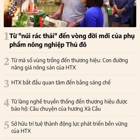
1
Từ "núi rác thải" đến vòng đời mới của phụ
phẩm nông nghiệp Thủ đô
2
Từ mã số vùng trồng đến thương hiệu: Con đường
nâng giá nông sản của HTX
3
HTX bắt đầu quan tâm đến bằng sáng chế
4
Từ làng nghề truyền thống đến thương hiệu được
bảo hộ: Câu chuyện của hương Xà Cầu
5
Sở hữu trí tuệ thành động lực phát triển bền vững
của HTX