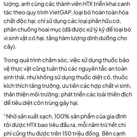
lượng, anh cùng các thành viên HTX triển khai canh
tác theo quy trình VietGAP, loại bỏ hoàn toàn hóa
chất độc hại, chỉ sử dụng các loại phân hữu cơ,
phân chuồng hoai mục (đã được xử lý kỹ để loại bỏ
vi sinh vật có hại, tăng hàm lượng dinh dưỡng cho
cây).
Trong quá trình chăm sóc, việc sử dụng thuốc bảo
vệ thực vật cũng tuân thủ các nguyên tắc an toàn
sinh thái, như không sử dụng thuốc diệt cỏ, thuốc
kích thích tăng trưởng, ưu tiên các hợp chất vi sinh,
thân thiện môi trường; phát triển các loài thiên địch
để tiêu diệt côn trùng gây hại.
“Nhờ sản xuất sạch, 100% sản phẩm của gia đình
tôi được HTX bao tiêu đầu ra, mỗi năm trừ hết chi
phí cũng thu được trên 150 triệu đồng. Bên cạnh