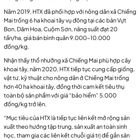
Năm 2019, HTX đã phối hợp với nông dân xã Chiềng
Mai trồng 6 ha khoai tây vụ đông tại các bản Vựt
Bon, Dăm Hoa, Cuộm Sơn, năng suất đạt 20
tấn/ha, giá bán bình quân 9.000-10.000
đồng/kg.
Nhận thấy thổ nhưỡng xã Chiềng Mai phù hợp cây
khoai tây, năm 2020, HTX tiếp tục cung cấp giống,
vật tư, kỹ thuật cho nông dân ở Chiềng Mai trồng
hơn 40 ha khoai tây, đồng thời cam kết tiêu thụ
toàn bộ sản phẩm với giá “bảo hiểm” 5.000
đồng/kg trở lên.
“Mục tiêu của HTX là tiếp tục liên kết mở rộng sản
xuất theo hướng tập trung, sản xuất an toàn sinh
học, tham gia các liên kết chuỗi giá trị để gắn sản