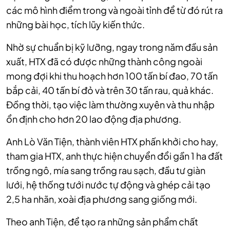
các mô hình điểm trong và ngoài tỉnh để từ đó rút ra
những bài học, tích lũy kiến thức.
Nhờ sự chuẩn bị kỹ lưỡng, ngay trong năm đầu sản
xuất, HTX đã có được những thành công ngoài
mong đợi khi thu hoạch hơn 100 tấn bí đao, 70 tấn
bắp cải, 40 tấn bí đỏ và trên 30 tấn rau, quả khác.
Đồng thời, tạo việc làm thường xuyên và thu nhập
ổn định cho hơn 20 lao động địa phương.
Anh Lò Văn Tiện, thành viên HTX phấn khởi cho hay,
tham gia HTX, anh thực hiện chuyển đổi gần 1 ha đất
trồng ngô, mía sang trồng rau sạch, đầu tư giàn
lưới, hệ thống tưới nước tự động và ghép cải tạo
2,5 ha nhãn, xoài địa phương sang giống mới.
Theo anh Tiện, để tạo ra những sản phẩm chất