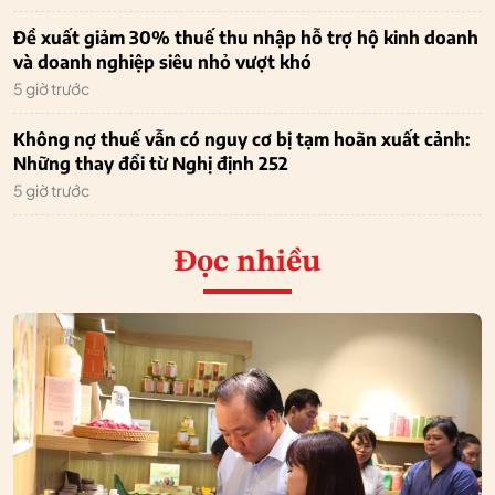
Đề xuất giảm 30% thuế thu nhập hỗ trợ hộ kinh doanh
và doanh nghiệp siêu nhỏ vượt khó
5 giờ trước
Không nợ thuế vẫn có nguy cơ bị tạm hoãn xuất cảnh:
Những thay đổi từ Nghị định 252
5 giờ trước
Đọc nhiều