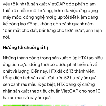
yếu tố kinh tế, sản xuất VietGAP góp phần giảm
thiểu ô nhiễm môi trường, hơn nữa việc ứng dụng
máy móc, công nghệ mới giúp tôi tiết kiệm đáng
kể công lao động, không còn cảnh quanh năm
“bán mặt cho đất, bán lưng cho trời” nữa”, anh Tiện
nói.
Hướng tới chuỗi giá trị
Những thành công trong sản xuất giúp HTX tạo hiệu
ứng tích cực, đồng thời có bước phát triển cả về
chất và lượng. Đến nay, HTX đã có 13 thành viên,
tổng diện tích sản xuất đạt trên 52 ha cây ăn quả
xen canh rau màu. Đặc biệt, HTX đăng ký chứng
nhận sản xuất theo tiêu chuẩn VietGAP cho hơn 10
ha rau màu và cây ăn quả.