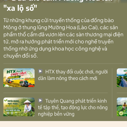
"xa lộ số"
Từ những khung cửi truyền thống của đồng bào
Mông ở thung lũng Mường Hoa (Lào Cai), các sản
phẩm thổ cẩm đã vươn lên các sàn thương mại điện
tử, mở ra hướng phát triển mới cho nghề truyền
thống nhờ ứng dụng khoa học công nghệ và
chuyển đổi số.
HTX thay đổi cuộc chơi, người
dân làm nông theo cách mới
Tuyên Quang phát triển kinh
tế tập thể, tạo động lực cho nông
nghiệp bền vững