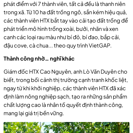
phát điểm với 7 thành viên, tất cả đều là thanh niên
trong xã. Từ 10 ha đất trồng ngô, sắn kém hiệu quả,
các thành viên HTX bắt tay vào cải tạo đất trồng để
phát triển mô hình trồng xoài, bưởi, nhãn và xen
canh các loại rau màu như bí đỏ, bí đao, bắp cải,
đậu cove, cà chua... theo quy trình VietGAP.
Thành công nhờ… nghĩ khác
Giám đốc HTX Cao Nguyên, anh Lò Văn Duyên cho
biết, trong bối cảnh thị trường cạnh tranh khốc liệt,
ngay từ khi khởi nghiệp, các thành viên HTX đã xác
định làm nông nghiệp sạch, tạo ra những sản phẩm
chất lượng cao là nhân tố quyết định thành công,
mang lại giá trị bền vững.