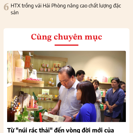
6
HTX trồng vải Hải Phòng nâng cao chất lượng đặc
sản
Cùng chuyên mục
Từ "núi rác thải" đến vòng đời mới của