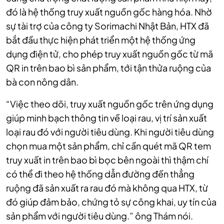
đó là hệ thống truy xuất nguồn gốc hàng hóa. Nhờ
sự tài trợ của công ty Sorimachi Nhật Bản, HTX đã
bắt đầu thực hiện phát triển một hệ thống ứng
dụng điện tử, cho phép truy xuất nguồn gốc từ mã
QR in trên bao bì sản phẩm, tới tận thửa ruộng của
bà con nông dân.
“Việc theo dõi, truy xuất nguồn gốc trên ứng dụng
giúp minh bạch thông tin về loại rau, vị trí sản xuất
loại rau đó với người tiêu dùng. Khi người tiêu dùng
chọn mua một sản phẩm, chỉ cần quét mã QR tem
truy xuất in trên bao bì bọc bên ngoài thì thậm chí
có thể đi theo hệ thống dẫn đường đến thẳng
ruộng đã sản xuất ra rau đó mà không qua HTX, từ
đó giúp đảm bảo, chứng tỏ sự công khai, uy tín của
sản phẩm với người tiêu dùng.” ông Thám nói.