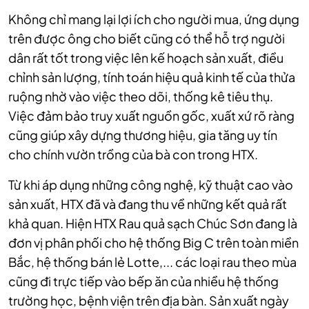
Không chỉ mang lại lợi ích cho người mua, ứng dụng
trên được ông cho biết cũng có thể hỗ trợ người
dân rất tốt trong việc lên kế hoạch sản xuất, điều
chỉnh sản lượng, tính toán hiệu quả kinh tế của thửa
ruộng nhờ vào việc theo dõi, thống kê tiêu thụ.
Việc đảm bảo truy xuất nguồn gốc, xuất xứ rõ ràng
cũng giúp xây dựng thương hiệu, gia tăng uy tín
cho chính vườn trồng của bà con trong HTX.
Từ khi áp dụng những công nghệ, kỹ thuật cao vào
sản xuất, HTX đã và đang thu về những kết quả rất
khả quan. Hiện HTX Rau quả sạch Chúc Sơn đang là
đơn vị phân phối cho hệ thống Big C trên toàn miền
Bắc, hệ thống bán lẻ Lotte,... các loại rau theo mùa
cũng đi trực tiếp vào bếp ăn của nhiều hệ thống
trường học, bệnh viện trên địa bàn. Sản xuất ngày