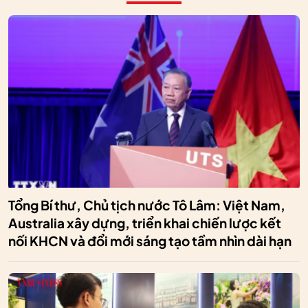
Tổng Bí thư, Chủ tịch nước Tô Lâm: Việt Nam,
Australia xây dựng, triển khai chiến lược kết
nối KHCN và đổi mới sáng tạo tầm nhìn dài hạn