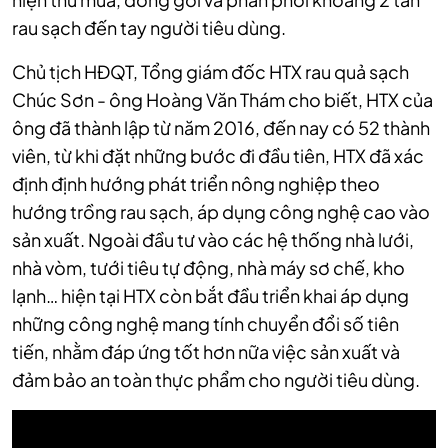
rau sạch đến tay người tiêu dùng.
Chủ tịch HĐQT, Tổng giám đốc HTX rau quả sạch
Chúc Sơn - ông Hoàng Văn Thám cho biết, HTX của
ông đã thành lập từ năm 2016, đến nay có 52 thành
viên, từ khi đặt những bước đi đầu tiên, HTX đã xác
định định hướng phát triển nông nghiệp theo
hướng trồng rau sạch, áp dụng công nghệ cao vào
sản xuất. Ngoài đầu tư vào các hệ thống nhà lưới,
nhà vòm, tưới tiêu tự động, nhà máy sơ chế, kho
lạnh… hiện tại HTX còn bắt đầu triển khai áp dụng
những công nghệ mang tính chuyển đổi số tiên
tiến, nhằm đáp ứng tốt hơn nữa việc sản xuất và
đảm bảo an toàn thực phẩm cho người tiêu dùng.