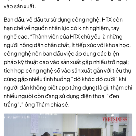
vào sản xuất.
Ban đầu, về đầu tư sử dụng công nghệ, HTX còn
hạn chế về nguồn nhân lực có kinh nghiệm, tay
nghề cao. “Th
ành vi
ên
của HTX chủ yếu là những
người nông dân chân chất, ít tiếp xúc với khoa học,
công nghệ nên ban đầu việc áp dụng các biện
pháp kỹ thuật cao vào sản xuất gặp nhiều trở ngại;
tích hợp công nghệ số vào sản xuất gắn với tiêu thụ
cũng gặp nhiều tình huống “dở khóc dở cười” khi
người dân không biết app (ứng dụng) là gì, thậm chí
nhiều người còn đang sử dụng điện thoại “đen
trắng”.” ông Thám chia sẻ.