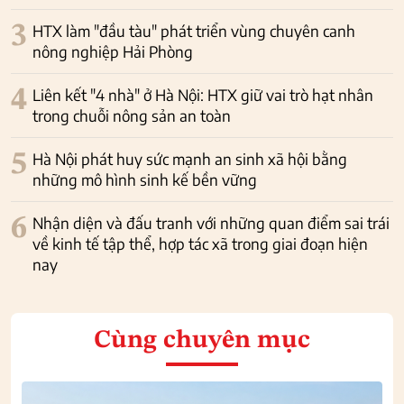
3
HTX làm "đầu tàu" phát triển vùng chuyên canh
nông nghiệp Hải Phòng
4
Liên kết "4 nhà" ở Hà Nội: HTX giữ vai trò hạt nhân
trong chuỗi nông sản an toàn
5
Hà Nội phát huy sức mạnh an sinh xã hội bằng
những mô hình sinh kế bền vững
6
Nhận diện và đấu tranh với những quan điểm sai trái
về kinh tế tập thể, hợp tác xã trong giai đoạn hiện
nay
Cùng chuyên mục