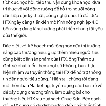
tích cực học hỏi, tiếp thu, vận dụng khoa học, đưa
tri thức về với đồng ruộng để hỗ trợ người nông
dân tiếp cận kỹ thuật, công nghệ cao. Từ đó, đưa
HTX ngày càng tiến đến mô hình nông nghiệp 4.0
bền vững đang là xu hướng phát triển chung tất yếu
của thế giới.
Đặc biệt, với kế hoạch mở rộng hơn nữa thị trường,
nâng cao thương hiệu, giúp thêm nhiều người tiêu
dùng biết đến sản phẩm của HTX, ông Thám dự
định sẽ phát triển thêm một số Phòng, ban thực
hiện nhiệm vụ truyền thông tại HTX để hỗ trợ thông
tin đến người tiêu dùng. “Hiện tại, chúng tôi đang
mở thêm ban Marketing, tuyển dụng các bạn trẻ về
để xây dựng chương trình, làm quảng bá cho
thương hiệu HTX rau quả sạch Chúc Sơn. Bên cạnh
đó, HTX cũng có dự định hướng đến phát triển hình