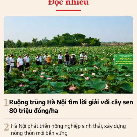
Đọc nhiều
1
Ruộng trũng Hà Nội tìm lời giải với cây sen
80 triệu đồng/ha
2
Hà Nội phát triển nông nghiệp sinh thái, xây dựng
nông thôn mới bền vững