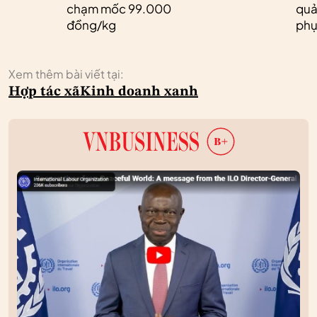
chạm mốc 99.000
quả
đồng/kg
phụ
Xem thêm bài viết tại:
Hợp tác xã
Kinh doanh xanh