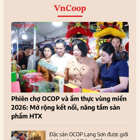
VnCoop
Phiên chợ OCOP và ẩm thực vùng miền
2026: Mở rộng kết nối, nâng tầm sản
phẩm HTX
Đặc sản OCOP Lạng Sơn được giới