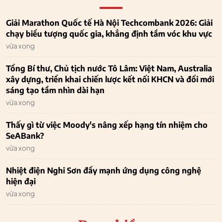
Giải Marathon Quốc tế Hà Nội Techcombank 2026: Giải
chạy biểu tượng quốc gia, khẳng định tầm vóc khu vực
vừa xong
Tổng Bí thư, Chủ tịch nước Tô Lâm: Việt Nam, Australia
xây dựng, triển khai chiến lược kết nối KHCN và đổi mới
sáng tạo tầm nhìn dài hạn
vừa xong
Thấy gì từ việc Moody's nâng xếp hạng tín nhiệm cho
SeABank?
vừa xong
Nhiệt điện Nghi Sơn đẩy mạnh ứng dụng công nghệ
hiện đại
vừa xong