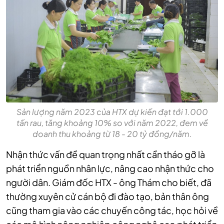
Sản lượng năm 2023 của HTX dự kiến đạt tới 1.000
tấn rau, tăng khoảng 10% so với năm 2022, đem về
doanh thu khoảng từ 18 - 20 tỷ đồng/năm.
Nhận thức vấn đề quan trọng nhất cần tháo gỡ là
phát triển nguồn nhân lực, nâng cao nhận thức cho
người dân. Giám đốc HTX - ông Thám cho biết, đã
thường xuyên cử cán bộ đi đào tạo, bản thân ông
cũng tham gia vào các chuyến công tác, học hỏi về