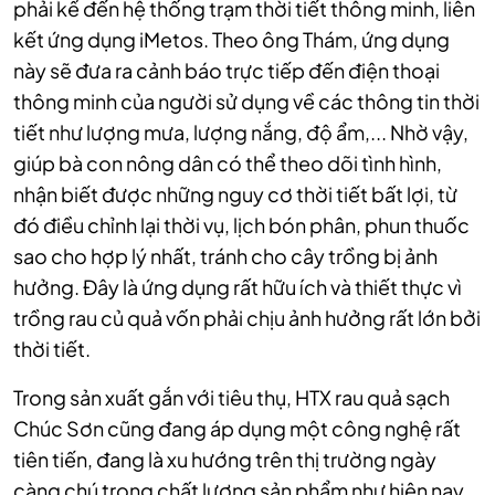
phải kể đến hệ thống trạm thời tiết thông minh, liên
kết ứng dụng iMetos. Theo ông Thám, ứng dụng
này sẽ đưa ra cảnh báo trực tiếp đến điện thoại
thông minh của người sử dụng về các thông tin thời
tiết như lượng mưa, lượng nắng, độ ẩm,... Nhờ vậy,
giúp bà con nông dân có thể theo dõi tình hình,
nhận biết được những nguy cơ thời tiết bất lợi, từ
đó điều chỉnh lại thời vụ, lịch bón phân, phun thuốc
sao cho hợp lý nhất, tránh cho cây trồng bị ảnh
hưởng. Đây là ứng dụng rất hữu ích và thiết thực vì
trồng rau củ quả vốn phải chịu ảnh hưởng rất lớn bởi
thời tiết.
Trong sản xuất gắn với tiêu thụ, HTX rau quả sạch
Chúc Sơn cũng đang áp dụng một công nghệ rất
tiên tiến, đang là xu hướng trên thị trường ngày
càng chú trọng chất lượng sản phẩm như hiện nay,