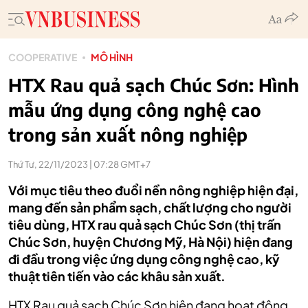
COOPERATIVE
MÔ HÌNH
HTX Rau quả sạch Chúc Sơn: Hình
mẫu ứng dụng công nghệ cao
trong sản xuất nông nghiệp
Thứ Tư, 22/11/2023 | 07:28 GMT+7
Với mục tiêu theo đuổi nền nông nghiệp hiện đại,
mang đến sản phẩm sạch, chất lượng cho người
tiêu dùng, HTX rau quả sạch Chúc Sơn (thị trấn
Chúc Sơn, huyện Chương Mỹ, Hà Nội) hiện đang
đi đầu trong việc ứng dụng công nghệ cao, kỹ
thuật tiên tiến vào các khâu sản xuất.
HTX Rau quả sạch Chúc Sơn hiện đang hoạt động