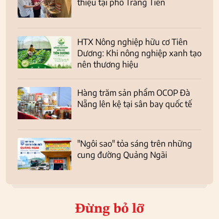
thiệu tại phố Tràng Tiền
HTX Nông nghiệp hữu cơ Tiên
Dương: Khi nông nghiệp xanh tạo
nên thương hiệu
Hàng trăm sản phẩm OCOP Đà
Nẵng lên kệ tại sân bay quốc tế
"Ngôi sao" tỏa sáng trên những
cung đường Quảng Ngãi
Đừng bỏ lỡ