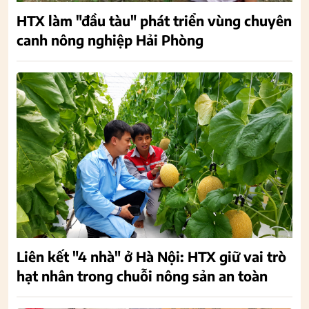
HTX làm "đầu tàu" phát triển vùng chuyên
canh nông nghiệp Hải Phòng
Liên kết "4 nhà" ở Hà Nội: HTX giữ vai trò
hạt nhân trong chuỗi nông sản an toàn