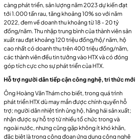
càng phát triển, sản lượng năm 2023 dự kiến đạt
tới 1.000 tấn rau, tăng khoảng 10% so với năm
2022, đem về doanh thu khoảng từ 18 - 20 tỷ
đồng/năm. Thu nhập trung bình của thành viên sản
xuất rau đạt khoảng 120 triệu đồng/hộ/ năm, hộ
cao nhất có doanh thu trên 400 triệu đồng/năm,
các thành viên đều tin tưởng vào HTX và có đóng
góp tích cực cho sự phát triển của HTX.
Hỗ trợ người dân tiếp cận công nghệ, tri thức mới
Ông Hoàng Văn Thám cho biết, trong quá trình
phát triển HTX dù may mắn được chính quyền hỗ
trợ; người dân nhiệt tình ủng hộ, hăng hái sản xuất;
nhận được sự hỗ trợ từ nhiều tổ chức trong và
ngoài nước, nhưng c
ũng
gặp không ít khó khăn,
đặc biệt là trong công đoạn ứng dụng công nghệ