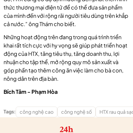
thức thương mại điện tử để có thể đưa sản phẩm
của mình đến với rộng rãi người tiêu dùng trên khắp
cả nước.” ông Thám cho biết.
Những hoạt động trên đang trong quá trình triển
khai rất tích cực với hy vọng sẽ giúp phát triển hoạt
động của HTX, tăng tiêu thụ, tăng doanh thu, lợi
nhuận cho tập thể, mở rộng quy mô sản xuất và
góp phần tạo thêm công ăn việc làm cho bà con,
nông dân trên địa bàn.
Bích Tâm - Phạm
Hòa
Tags:
công nghệ cao
công nghệ số
HTX rau quả s
24h