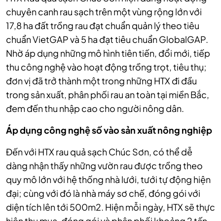
chuyên canh rau sạch trên một vùng rộng lớn với
17,8 ha đất trồng rau đạt chuẩn quản lý theo tiêu
chuẩn VietGAP và 5 ha đạt tiêu chuẩn GlobalGAP.
Nhờ áp dụng những mô hình tiên tiến, đổi mới, tiếp
thu công nghệ vào hoạt động trồng trọt, tiêu thụ;
đơn vị đã trở thành một trong những HTX đi đầu
trong sản xuất, phân phối rau an toàn tại miền Bắc,
đem đến thu nhập cao cho người nông dân.
Áp dụng công nghệ số vào sản xuất nông nghiệp
Đến với HTX rau quả sạch Chúc Sơn, có thể dễ
dàng nhận thấy những vườn rau được trồng theo
quy mô lớn với hệ thống nhà lưới, tưới tự động hiện
đại; cùng với đó là nhà máy sơ chế, đóng gói với
diện tích lên tới 500m2. Hiện mỗi ngày, HTX sẽ thực
hiện thu mua, đóng gói và phân phối khoảng 2 tấn