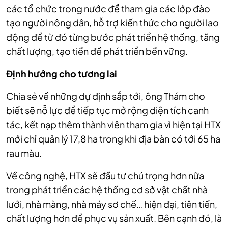
các tổ chức trong nước để tham gia các lớp đào
tạo người nông dân, hỗ trợ kiến thức cho người lao
động để từ đó từng bước phát triển hệ thống, tăng
chất lượng, tạo tiền đề phát triển bền vững.
Định hướng cho tương lai
Chia sẻ về những dự định sắp tới, ông Thám cho
biết sẽ nỗ lực để tiếp tục mở rộng diện tích canh
tác, kết nạp thêm thành viên tham gia vì hiện tại HTX
mới chỉ quản lý 17,8 ha trong khi địa bàn có tới 65 ha
rau màu.
Về công nghệ, HTX sẽ đầu tư chú trọng hơn nữa
trong phát triển các hệ thống cơ sở vật chất nhà
lưới, nhà màng, nhà máy sơ chế… hiện đại, tiên tiến,
chất lượng hơn để phục vụ sản xuất. Bên cạnh đó, là