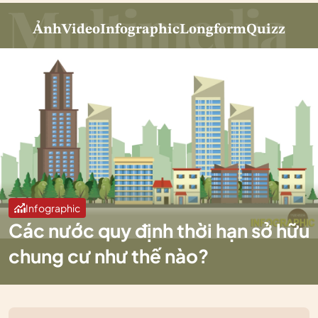
Ảnh
Video
Infographic
Longform
Quizz
Infographic
Các nước quy định thời hạn sở hữu
chung cư như thế nào?