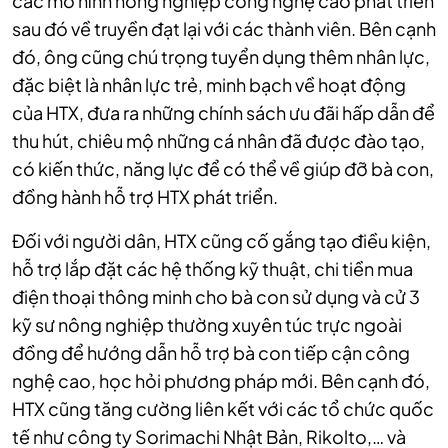
các mô hình nông nghiệp công nghệ cao phát triển
sau đó về truyền đạt lại với các thành viên. Bên cạnh
đó, ông cũng chú trọng tuyển dụng thêm nhân lực,
đặc biệt là nhân lực trẻ, minh bạch về hoạt động
của HTX, đưa ra những chính sách ưu đãi hấp dẫn để
thu hút, chiêu mộ những cá nhân đã được đào tạo,
có kiến thức, năng lực để có thể về giúp đỡ bà con,
đồng hành hỗ trợ HTX phát triển.
Đối với người dân, HTX cũng cố gắng tạo điều kiện,
hỗ trợ lắp đặt các hệ thống kỹ thuật, chi tiền mua
điện thoại thông minh cho bà con sử dụng và cử 3
kỹ sư nông nghiệp thường xuyên túc trực ngoài
đồng để hướng dẫn hỗ trợ bà con tiếp cận công
nghệ cao, học hỏi phương pháp mới. Bên cạnh đó,
HTX cũng tăng cường liên kết với các tổ chức quốc
tế như công ty Sorimachi Nhật Bản, Rikolto,… và