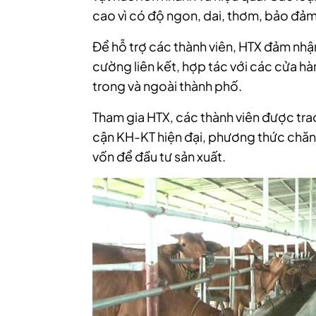
cao vì có độ ngon, dai, thơm, bảo đảm
Để hỗ trợ các thành viên, HTX đảm nhậ
cường liên kết, hợp tác với các cửa h
trong và ngoài thành phố.
Tham gia HTX, các thành viên được trao
cận KH-KT hiện đại, phương thức chăn 
vốn để đầu tư sản xuất.