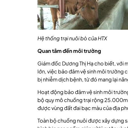
Hệ thống trại nuôi bò của HTX
Quan tâm đến môi trường
Giám đốc Dương Thị Hạ cho biết, với 
lớn, việc bảo đảm vệ sinh môi trường c
bị nhiễm dịch bệnh, từ đó mang lại năng
Hoạt động bảo đảm vệ sinh môi trường
bộ quy mô chuồng trại rộng 25.000m2
được vùng đất đai bạc màu của địa p
Toàn bộ chuồng nuôi được xây dựng s