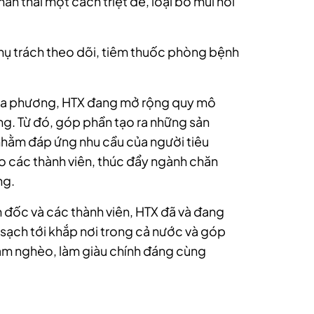
ân thải một cách triệt để, loại bỏ mùi hôi
hụ trách theo dõi, tiêm thuốc phòng bệnh
địa phương, HTX đang mở rộng quy mô
ng. Từ đó, góp phần tạo ra những sản
nhằm đáp ứng nhu cầu của người tiêu
o các thành viên, thúc đẩy ngành chăn
ng.
 đốc và các thành viên, HTX đã và đang
sạch tới khắp nơi trong cả nước và góp
iảm nghèo, làm giàu chính đáng cùng