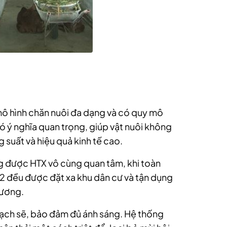
mô hình chăn nuôi đa dạng và có quy mô
ó ý nghĩa quan trọng, giúp vật nuôi không
 suất và hiệu quả kinh tế cao.
 được HTX vô cùng quan tâm, khi toàn
 đều được đặt xa khu dân cư và tận dụng
hương.
ạch sẽ, bảo đảm đủ ánh sáng. Hệ thống