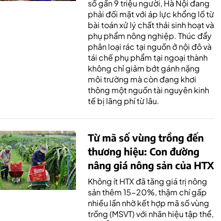
số gần 9 triệu người, Hà Nội đang
phải đối mặt với áp lực khổng lồ từ
bài toán xử lý chất thải sinh hoạt và
phụ phẩm nông nghiệp. Thúc đẩy
phân loại rác tại nguồn ở nội đô và
tái chế phụ phẩm tại ngoại thành
không chỉ giảm bớt gánh nặng
môi trường mà còn đang khơi
thông một nguồn tài nguyên kinh
tế bị lãng phí từ lâu.
Từ mã số vùng trồng đến
thương hiệu: Con đường
nâng giá nông sản của HTX
Không ít HTX đã tăng giá trị nông
sản thêm 15-20%, thậm chí gấp
nhiều lần nhờ kết hợp mã số vùng
trồng (MSVT) với nhãn hiệu tập thể,