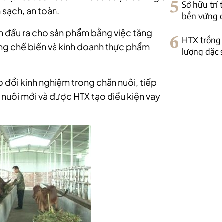
5
Sở hữu trí
 sạch, an toàn.
bền vững 
n đầu ra cho sản phẩm bằng việc tăng
6
HTX trồng 
àng chế biến và kinh doanh thực phẩm
lượng đặc 
 đổi kinh nghiệm trong chăn nuôi, tiếp
nuôi mới và được HTX tạo điều kiện vay