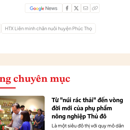
HTX Liên minh chăn nuôi huyện Phúc Thọ
ng chuyên mục
Từ "núi rác thải" đến vòng
đời mới của phụ phẩm
nông nghiệp Thủ đô
Là một siêu đô thị với quy mô dân