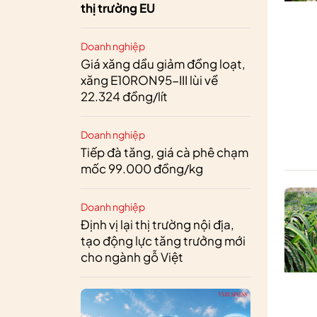
thị trường EU
Doanh nghiệp
Giá xăng dầu giảm đồng loạt,
xăng E10RON95-III lùi về
22.324 đồng/lít
Doanh nghiệp
Tiếp đà tăng, giá cà phê chạm
mốc 99.000 đồng/kg
Doanh nghiệp
Định vị lại thị trường nội địa,
tạo động lực tăng trưởng mới
cho ngành gỗ Việt