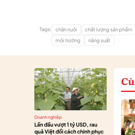
Tags:
chăn nuôi
chất lượng sản phẩm
môi trường
năng suất
Cù
Doanh nghiệp
Lần đầu vượt 1 tỷ USD, rau
quả Việt đổi cách chinh phục