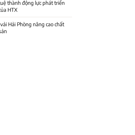
 tuệ thành động lực phát triển
của HTX
vải Hải Phòng nâng cao chất
sản