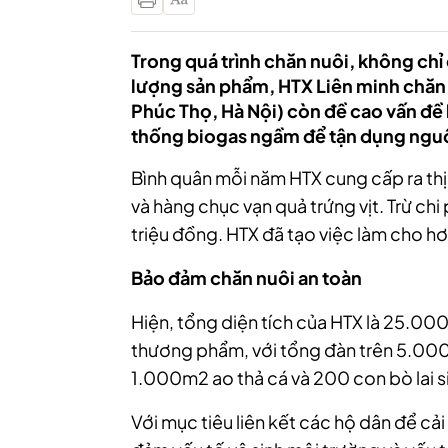
Trong quá trình chăn nuôi, không chỉ
lượng sản phẩm, HTX Liên minh chăn
Phúc Thọ, Hà Nội) còn đề cao vấn đề
thống biogas ngầm để tận dụng nguồ
Bình quân mỗi năm HTX cung cấp ra thị 
và hàng chục vạn quả trứng vịt. Trừ chi
triệu đồng. HTX đã tạo việc làm cho 
Bảo đảm chăn nuôi an toàn
Hiện, tổng diện tích của HTX là 25.000
thương phẩm, với tổng đàn trên 5.000 
1.000m2 ao thả cá và 200 con bò lai s
Với mục tiêu liên kết các hộ dân để cả