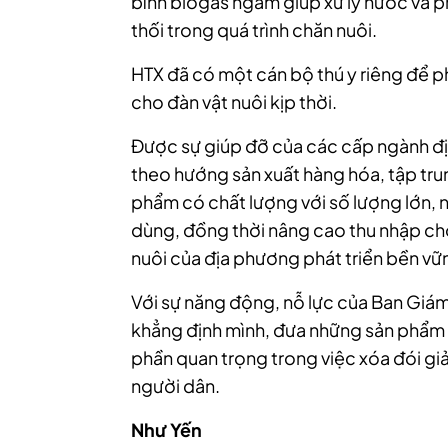
bình biogas ngầm giúp xử lý nước và ph
thối trong quá trình chăn nuôi.
HTX đã có một cán bộ thú y riêng để p
cho đàn vật nuôi kịp thời.
Được sự giúp đỡ của các cấp ngành 
theo hướng sản xuất hàng hóa, tập tru
phẩm có chất lượng với số lượng lớn, 
dùng, đồng thời nâng cao thu nhập ch
nuôi của địa phương phát triển bền vữ
Với sự năng động, nỗ lực của Ban Giám
khẳng định mình, đưa những sản phẩm 
phần quan trọng trong việc xóa đói g
người dân.
Như Yến