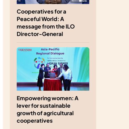
Cooperatives for a
Peaceful World: A
message from the ILO
Director-General
Empowering women: A
lever for sustainable
growth of agricultural
cooperatives