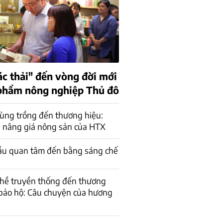
ác thải" đến vòng đời mới
phẩm nông nghiệp Thủ đô
ùng trồng đến thương hiệu:
 nâng giá nông sản của HTX
ầu quan tâm đến bằng sáng chế
ghề truyền thống đến thương
bảo hộ: Câu chuyện của hương