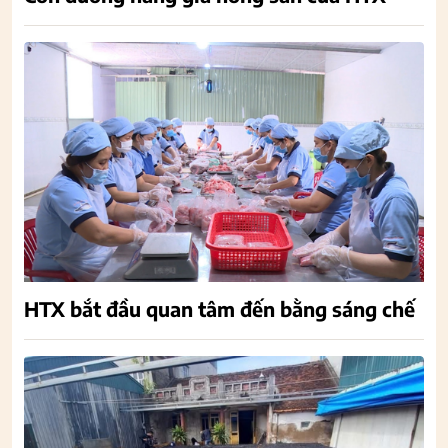
HTX bắt đầu quan tâm đến bằng sáng chế