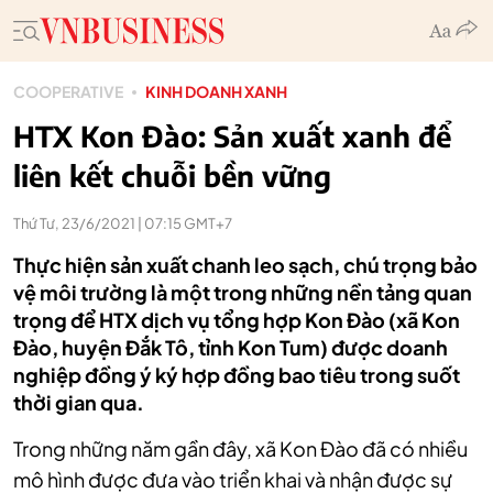
COOPERATIVE
KINH DOANH XANH
HTX Kon Đào: Sản xuất xanh để
liên kết chuỗi bền vững
Thứ Tư, 23/6/2021 | 07:15 GMT+7
Thực hiện sản xuất chanh leo sạch, chú trọng bảo
vệ môi trường là một trong những nền tảng quan
trọng để HTX dịch vụ tổng hợp Kon Đào (xã Kon
Đào, huyện Đắk Tô, tỉnh Kon Tum) được doanh
nghiệp đồng ý ký hợp đồng bao tiêu trong suốt
thời gian qua.
Trong những năm gần đây, xã Kon Đào đã có nhiều
mô hình được đưa vào triển khai và nhận được sự