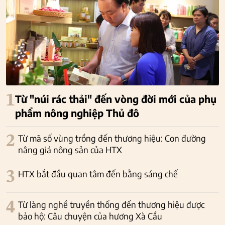
1
Từ "núi rác thải" đến vòng đời mới của phụ
phẩm nông nghiệp Thủ đô
2
Từ mã số vùng trồng đến thương hiệu: Con đường
nâng giá nông sản của HTX
3
HTX bắt đầu quan tâm đến bằng sáng chế
4
Từ làng nghề truyền thống đến thương hiệu được
bảo hộ: Câu chuyện của hương Xà Cầu