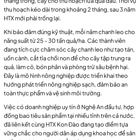
tháng trồng, cây cho thu hoạch lứa quả đầu. Thời vụ
thu hoạch kéo dài trong khoảng 2 tháng, sau 3 năm
HTX mới phải trồng lại.
Khi bảo đảm đúng kỹ thuật, mỗi năm chanh leo cho
năng suất từ 25 - 30 tấn quả/ha. Các thành viên
đang tích cực chăm sóc cây chanh leo như tạo tán,
uốn cành, cắt tỉa chồi non để cho cây tập trung ra
quả, làm cỏ, bón phân và phòng trừ sâu bệnh hại.
Đây là mô hình nông nghiệp được triển khai theo
hướng phát triển nông nghiệp sạch, đảm bảo an
toàn thực phẩm và vệ sinh môi trường.
Việc có doanh nghiệp uy tín ở Nghệ An đầu tư, hợp
đồng bao tiêu sản phẩm tại nhiều tỉnh trên cả nước,
đã liên kết cùng HTX Kon Đào đang tạo điểm tựa
vững chắc cho người dân áp dụng khoa học để sản