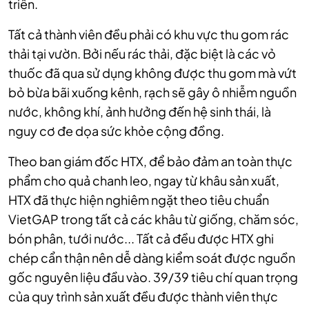
triển.
Tất cả thành viên đều phải có khu vực thu gom rác
thải tại vườn. Bởi nếu rác thải, đặc biệt là các vỏ
thuốc đã qua sử dụng không được thu gom mà vứt
bỏ bừa bãi xuống kênh, rạch sẽ gây ô nhiễm nguồn
nước, không khí, ảnh hưởng đến hệ sinh thái, là
nguy cơ đe dọa sức khỏe cộng đồng.
Theo ban giám đốc HTX, để bảo đảm an toàn thực
phẩm cho quả chanh leo, ngay từ khâu sản xuất,
HTX đã thực hiện nghiêm ngặt theo tiêu chuẩn
VietGAP trong tất cả các khâu từ giống, chăm sóc,
bón phân, tưới nước... Tất cả đều được HTX ghi
chép cẩn thận nên dễ dàng kiểm soát được nguồn
gốc nguyên liệu đầu vào. 39/39 tiêu chí quan trọng
của quy trình sản xuất đều được thành viên thực