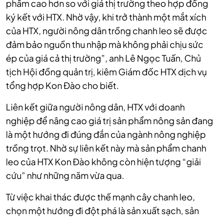
phẩm cao hơn so với giá thị trường theo hợp đồng
ký kết với HTX. Nhờ vậy, khi trở thành một mắt xích
của HTX, người nông dân trồng chanh leo sẽ được
đảm bảo nguồn thu nhập mà không phải chịu sức
ép của giá cả thị trường”, anh Lê Ngọc Tuấn, Chủ
tịch Hội đồng quản trị, kiêm Giám đốc HTX dịch vụ
tổng hợp Kon Đào cho biết.
Liên kết giữa người nông dân, HTX với doanh
nghiệp để nâng cao giá trị sản phẩm nông sản đang
là một hướng đi đúng đắn của ngành nông nghiệp
trồng trọt. Nhờ sự liên kết này mà sản phẩm chanh
leo của HTX Kon Đào không còn hiện tượng “giải
cứu” như những năm vừa qua.
Từ việc khai thác được thế mạnh cây chanh leo,
chọn một hướng đi đột phá là sản xuất sạch, sản