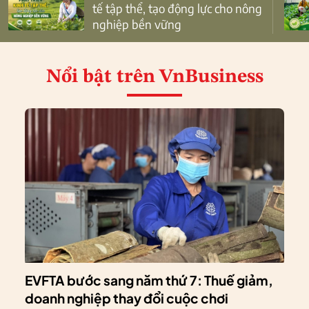
tế tập thể, tạo động lực cho nông
nghiệp bền vững
Nổi bật
trên VnBusiness
EVFTA bước sang năm thứ 7: Thuế giảm,
doanh nghiệp thay đổi cuộc chơi