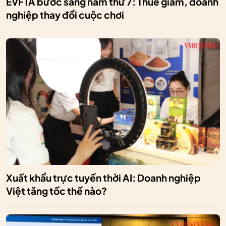
EVFTA bước sang năm thứ 7: Thuế giảm, doanh
nghiệp thay đổi cuộc chơi
Xuất khẩu trực tuyến thời AI: Doanh nghiệp
Việt tăng tốc thế nào?