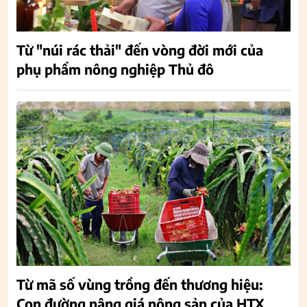
Từ "núi rác thải" đến vòng đời mới của
phụ phẩm nông nghiệp Thủ đô
Từ mã số vùng trồng đến thương hiệu:
Con đường nâng giá nông sản của HTX