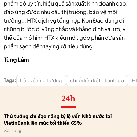
phẩm có uy tín, hiệu quả sản xuất kinh doanh cao,
đáp ứng được nhu cầu thị trường, bảo vệ môi
trường... HTX dịch vụ tổng hợp Kon Đào đang đi
những bước đi vững chắc và khẳng định vai trò, vị
thế của mô hình HTX kiểu mới, góp phần đưa sản
phẩm sạch đến tay người tiêu dùng.
Tùng Lâm
Tags:
bảo vệ môi trường
chuỗi liên kết chanh leo
H
24h
Thủ tướng chỉ đạo nâng tỷ lệ vốn Nhà nước tại
VietinBank lên mức tối thiểu 65%
vừa xong