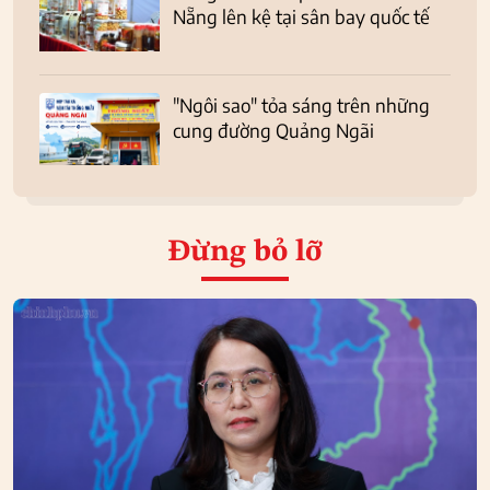
Nẵng lên kệ tại sân bay quốc tế
"Ngôi sao" tỏa sáng trên những
cung đường Quảng Ngãi
Đừng bỏ lỡ