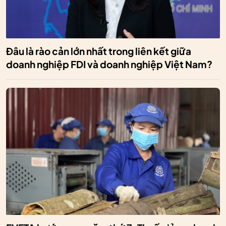
Đâu là rào cản lớn nhất trong liên kết giữa
doanh nghiệp FDI và doanh nghiệp Việt Nam?