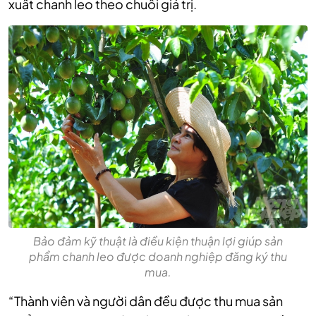
xuất chanh leo theo chuỗi giá trị.
Bảo đảm kỹ thuật là điều kiện thuận lợi giúp sản
phẩm chanh leo được doanh nghiệp đăng ký thu
mua.
“Thành viên và người dân đều được thu mua sản