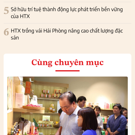
5
Sở hữu trí tuệ thành động lực phát triển bền vững
của HTX
6
HTX trồng vải Hải Phòng nâng cao chất lượng đặc
sản
Cùng chuyên mục