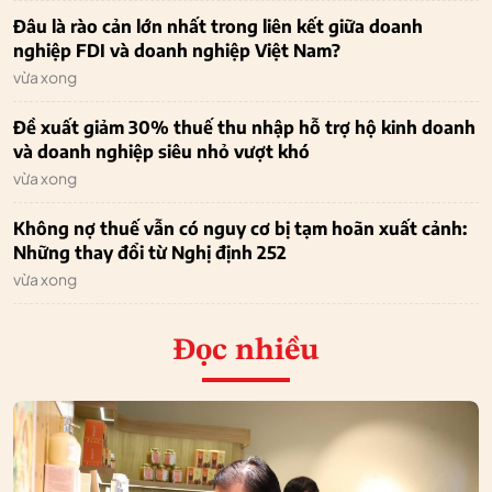
Đâu là rào cản lớn nhất trong liên kết giữa doanh
nghiệp FDI và doanh nghiệp Việt Nam?
vừa xong
Đề xuất giảm 30% thuế thu nhập hỗ trợ hộ kinh doanh
và doanh nghiệp siêu nhỏ vượt khó
vừa xong
Không nợ thuế vẫn có nguy cơ bị tạm hoãn xuất cảnh:
Những thay đổi từ Nghị định 252
vừa xong
Đọc nhiều