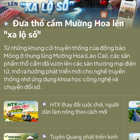
Đưa thổ cẩm Mường Hoa lên
"xa lộ số"
Từ những khung cửi truyền thống của đồng bào
Mông ở thung lũng Mường Hoa (Lào Cai), các sản
phẩm thổ cẩm đã vươn lên các sàn thương mại điện
tử, mở ra hướng phát triển mới cho nghề truyền
thống nhờ ứng dụng khoa học công nghệ và
chuyển đổi số.
HTX thay đổi cuộc chơi, người
dân làm nông theo cách mới
Tuyên Quang phát triển kinh