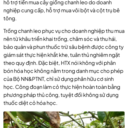
hỗ trợ tiền mua cây giống chanh leo do doanh
nghiệp cung cấp, hỗ trợ mua vôi bột và cột trụ bê
tông.
Trồng chanh leo phục vụ cho doanh nghiệp thu mua
nên từ khâu triển khai trồng, chăm sóc và thu hái,
bảo quản và phun thuốc trừ sâu bệnh được công ty
giám sát thực hiện khắt khe, tuân thủ nghiêm ngặt
theo quy định. Đặc biệt, HTX nói không với phân
bón hóa học không nằm trong danh mục cho phép
của Bộ NN&PTNT, chỉ sử dụng phân hữu cơ sinh
học. Công đoạn làm cỏ thực hiện hoàn toàn bằng
phương pháp thủ công, tuyệt đối không sử dụng
thuốc diệt cỏ hóa học.