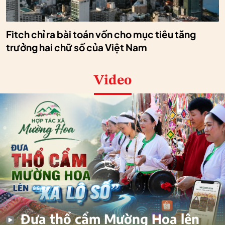
Fitch chỉ ra bài toán vốn cho mục tiêu tăng
trưởng hai chữ số của Việt Nam
Video
Đưa thổ cẩm Mường Hoa lên