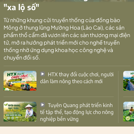
"xa lộ số"
Từ những khung cửi truyền thống của đồng bào
Mông ở thung lũng Mường Hoa (Lào Cai), các sản
phẩm thổ cẩm đã vươn lên các sàn thương mại điện
tử, mở ra hướng phát triển mới cho nghề truyền
thống nhờ ứng dụng khoa học công nghệ và
chuyển đổi số.
HTX thay đổi cuộc chơi, người
dân làm nông theo cách mới
Tuyên Quang phát triển kinh
tế tập thể, tạo động lực cho nông
nghiệp bền vững