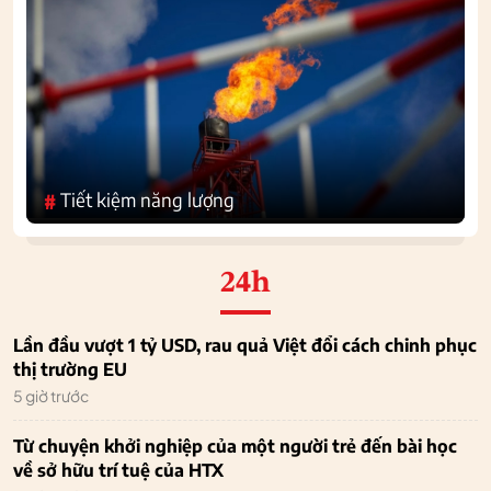
Tiết kiệm năng lượng
#
24h
Lần đầu vượt 1 tỷ USD, rau quả Việt đổi cách chinh phục
thị trường EU
5 giờ trước
Từ chuyện khởi nghiệp của một người trẻ đến bài học
về sở hữu trí tuệ của HTX