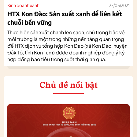
Kinh doanh xanh
23/06/2021
HTX Kon Đào: Sản xuất xanh để liên kết
chuỗi bền vững
Thực hiện sản xuất chanh leo sạch, chú trọng bảo vệ
môi trường là một trong những nền tảng quan trọng
để HTX dịch vụ tổng hợp Kon Đào (xã Kon Đào, huyện
Đắk Tô, tỉnh Kon Tum) được doanh nghiệp đồng ý ký
hợp đồng bao tiêu trong suốt thời gian qua.
Chủ đề nổi bật