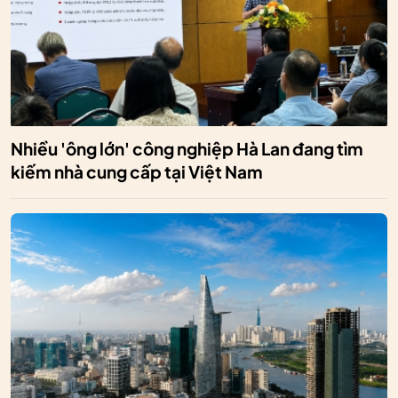
Nhiều 'ông lớn' công nghiệp Hà Lan đang tìm
kiếm nhà cung cấp tại Việt Nam