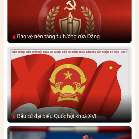
Bảo vệ nền tảng tư tưởng của Đảng
#
Bầu cử đại biểu Quốc hội khoá XVI
#