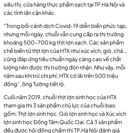
siêu thị, cửa hàng thực phẩm sạch tại TP.Hà Nội và
các tỉnh lân cận khác.
“Trong bối cảnh dịch Covid-19 diễn biến phức tạp,
nhưng mỗi ngày, chuỗi vẫn cung cấp ra thị trường
khoảng 500-700 kg thịt lợn sạch. Các sản phẩm
chế biến từ thịt lợn của HTX như xúc xích, giò, chả…
cũng đáp ứng tiêu chuẩn ngày càng cao về chất
lượng nên được thị trường đón nhận. Như vậy, mỗi
năm sau khi trừ chi phí, HTX có lãi trên 500 triệu
đồng”, ông Tường tiết lộ.
Cuối năm 2019, chuỗi thịt lợn sinh học của HTX
tham gia thi 3 sản phẩm chủ lực của chuỗi bao
gồm: Thịt lợn sinh học, Giò lợn sinh học và Xúc xích
lợn sinh học Đồng Tâm Quốc Oai. Cả 3 sản phẩm
đều được hội đồng chấm thi TP.Hà Nội đánh giá