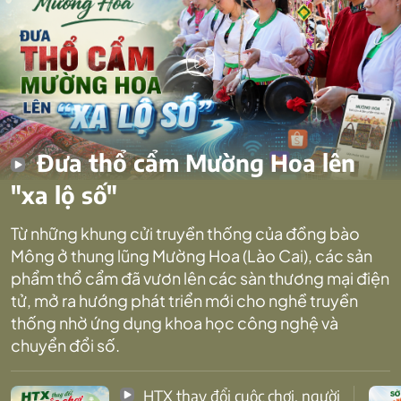
Đưa thổ cẩm Mường Hoa lên
"xa lộ số"
Từ những khung cửi truyền thống của đồng bào
Mông ở thung lũng Mường Hoa (Lào Cai), các sản
phẩm thổ cẩm đã vươn lên các sàn thương mại điện
tử, mở ra hướng phát triển mới cho nghề truyền
thống nhờ ứng dụng khoa học công nghệ và
chuyển đổi số.
HTX thay đổi cuộc chơi, người