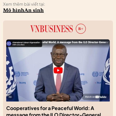
Xem thêm bài viết tại:
Mô hình
An sinh
Cooperatives for a Peaceful World: A
message from the ILO Director-General