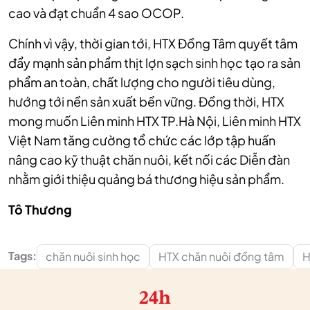
cao và đạt chuẩn 4 sao OCOP.
Chính vì vậy, thời gian tới, HTX Đồng Tâm quyết tâm
đẩy mạnh sản phẩm thịt lợn sạch sinh học tạo ra sản
phẩm an toàn, chất lượng cho người tiêu dùng,
hướng tới nền sản xuất bền vững. Đồng thời, HTX
mong muốn Liên minh HTX TP.Hà Nội, Liên minh HTX
Việt Nam tăng cường tổ chức các lớp tập huấn
nâng cao kỹ thuật chăn nuôi, kết nối các Diễn đàn
nhằm giới thiệu quảng bá thương hiệu sản phẩm.
Tô Thương
Tags:
chăn nuôi sinh học
HTX chăn nuôi đồng tâm
H
24h