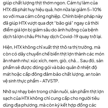
giúp chất lượng thịt thơm ngon. Cám tự làm của
HTX đã phát huy hiệu quả, hơn nữa lại giảm 5-10%
so với mua cám công nghiệp. Chính biện pháp này
đã giúp HTX vượt qua đợt “bão giá” ngay cả thời
điểm giá lợn bị giảm sâu do ảnh hưởng của bệnh
dịch tả lợn châu Phi hay dịch Covid-19 quay trở lại.
Hiện, HTX không chỉ xuất thịt thô ra thị trường, mà
còn có dây chuyền chế biến thịt lợn thành các món
ăn nhanh như: xúc xích, nem, giò, chả... Sau đó, sản
phẩm sẽ được đóng gói và bảo quản ở nhiệt độ
mát hoặc cấp đông đảm bảo chất lượng, an toàn
vệ sinh thực phẩm - ATVSTP.
Nhờ sự nhạy bén trong chăn nuôi, sản phẩm thịt lợn
sạch của HTX không chỉ cung cấp cho người tiêu
dùng địa phương, mà còn ký kết hợp đồng các