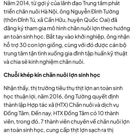
Năm 2014, từ gợi ý của lãnh đạo Trung tâm phát
triển chăn nuôi Hà Nội, ông Nguyễn Đình Tường
(thôn Đĩnh Tú, xã Cấn Hữu, huyện Quốc Oai) đã
đăng ký tham gia mô hình chăn nuôi lợn theo hướng
an toàn sinh học. Bắt tay vào khởi nghiệp, ông nhận
hỗ trợ 30 con lợn giống, cùng với đó được cán bộ
trung tâm tận tình xuống gia đình tập huấn kỹ thuật
và chia sẻ kinh nghiệm chăn nuôi.
Chuỗi khép kín chăn nuôi lợn sinh học
Nhận thấy, thị trường tiêu thụ thịt lợn an toàn sinh
học thuận lợi, năm 2016, ông Tường quyết định
thành lập Hợp tác xã (HTX) Chăn nuôi và dịch vụ
Đồng Tâm. Đến nay, HTX Đồng Tâm có 10 thành
viên, trong đó, 7 thành viên chuyên về chăn nuôi lợn
an toàn sinh học, cung cấp thịt lợn sạch ra thị