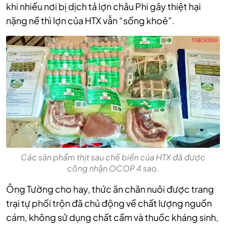
khi nhiều nơi bị dịch tả lợn châu Phi gây thiệt hại
nặng nề thì lợn của HTX vẫn “sống khoẻ”.
Các sản phẩm thịt sau chế biến của HTX đã được
công nhận OCOP 4 sao.
Ông Tường cho hay, thức ăn chăn nuôi được trang
trại tự phối trộn đã chủ động về chất lượng nguồn
cám, không sử dụng chất cấm và thuốc kháng sinh,