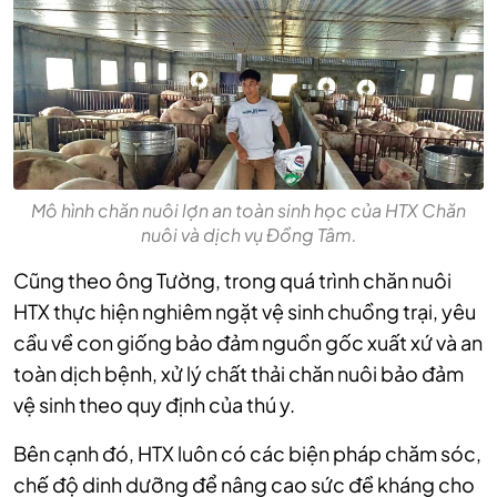
Mô hình chăn nuôi lợn an toàn sinh học của HTX Chăn
nuôi và dịch vụ Đồng Tâm.
Cũng theo ông Tường, trong quá trình chăn nuôi
HTX thực hiện nghiêm ngặt vệ sinh chuồng trại, yêu
cầu về con giống bảo đảm nguồn gốc xuất xứ và an
toàn dịch bệnh, xử lý chất thải chăn nuôi bảo đảm
vệ sinh theo quy định của thú y.
Bên cạnh đó, HTX luôn có các biện pháp chăm sóc,
chế độ dinh dưỡng để nâng cao sức đề kháng cho