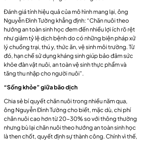
Đánh giá tính hiệu quả của mô hình mang lại, ông
Nguyễn Đình Tường khẳng định: “Chăn nuôi theo
hướng an toàn sinh học đem đến nhiều lợi ích rõ rệt
như giảm tỷ lệ dịch bệnh do có những biện pháp xử
lý chuồng trại, thú y, thức ăn, vệ sinh môi trường. Từ
đó, hạn chế sử dụng kháng sinh giúp bảo đảm sức
khỏe đàn vật nuôi, an toàn vệ sinh thực phẩm và
tăng thu nhập cho người nuôi”.
“Sống khỏe” giữa bão dịch
Chia sẻ bí quyết chăn nuôi trong nhiều năm qua,
ông Nguyễn Đình Tường cho biết, mặc dù, chi phí
chăn nuôi cao hơn từ 20-30% so với thông thường
nhưng bù lại chăn nuôi theo hướng an toàn sinh học
là then chốt, quyết định sự thành công. Chính vì thế,