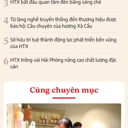
3
HTX bắt đầu quan tâm đến bằng sáng chế
4
Từ làng nghề truyền thống đến thương hiệu được
bảo hộ: Câu chuyện của hương Xà Cầu
5
Sở hữu trí tuệ thành động lực phát triển bền vững
của HTX
6
HTX trồng vải Hải Phòng nâng cao chất lượng đặc
sản
Cùng chuyên mục