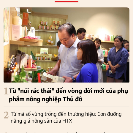
1
Từ "núi rác thải" đến vòng đời mới của phụ
phẩm nông nghiệp Thủ đô
2
Từ mã số vùng trồng đến thương hiệu: Con đường
nâng giá nông sản của HTX