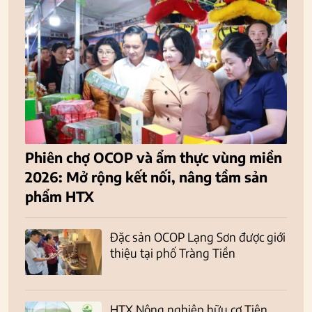
Phiên chợ OCOP và ẩm thực vùng miền
2026: Mở rộng kết nối, nâng tầm sản
phẩm HTX
Đặc sản OCOP Lạng Sơn được giới
thiệu tại phố Tràng Tiền
HTX Nông nghiệp hữu cơ Tiên