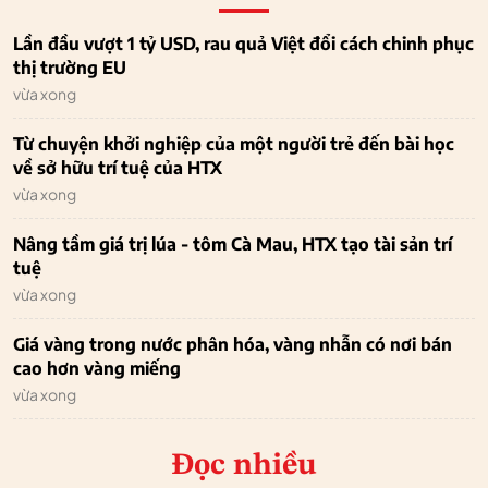
Lần đầu vượt 1 tỷ USD, rau quả Việt đổi cách chinh phục
thị trường EU
vừa xong
Từ chuyện khởi nghiệp của một người trẻ đến bài học
về sở hữu trí tuệ của HTX
vừa xong
Nâng tầm giá trị lúa - tôm Cà Mau, HTX tạo tài sản trí
tuệ
vừa xong
Giá vàng trong nước phân hóa, vàng nhẫn có nơi bán
cao hơn vàng miếng
vừa xong
Đọc nhiều