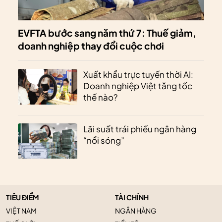
EVFTA bước sang năm thứ 7: Thuế giảm,
doanh nghiệp thay đổi cuộc chơi
Xuất khẩu trực tuyến thời AI:
Doanh nghiệp Việt tăng tốc
thế nào?
Lãi suất trái phiếu ngân hàng
“nổi sóng”
TIÊU ĐIỂM
TÀI CHÍNH
VIỆT NAM
NGÂN HÀNG