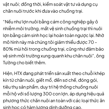
vật nuôi; đồng thời, kiểm soát vật tư và dụng cụ
chăn nuôi trước khi đưa vào chuồng trại.
“Nếu như lợn nuôi bằng cám công nghiệp gây ô
nhiễm môi trường, mất vệ sinh chuồng trại thì nuôi
lợn bằng cám sinh học lại hoàn toàn ngược lại. Nhờ
mô hình này mà chúng tôi giảm thiểu được 70 –
80% mùi hôi trong chuồng trại, cũng như đảm bảo
vệ sinh môi trường xung quanh khu chăn nuôi”, ông
Tường cho biết thêm.
Hiện, HTX đang phát triển sản xuất theo chuỗi khép
kín từ chăn nuôi, giết mổ, đến sơ chế, đóng gói,
tiêu thụ sản phẩm, duy trì hệ thống chuồng nuôi
mỗi hộ với số lượng 300 con lợn, áp dụng hiệu quả
phương thức chăn nuôi an toàn với các loại thức ăn
sinh học có hàm lượng dinh dưỡng cao.