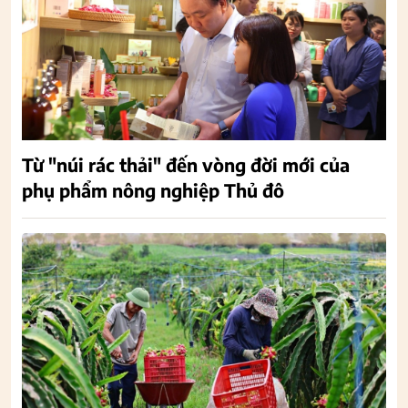
Từ "núi rác thải" đến vòng đời mới của
phụ phẩm nông nghiệp Thủ đô