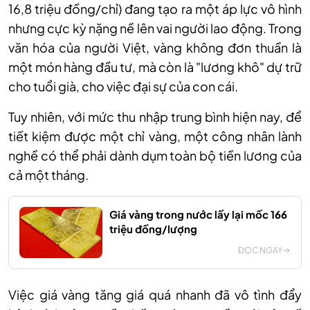
16,
8
triệu đồng/chỉ) đang tạo ra một áp lực vô hình
nhưng cực kỳ nặng nề lên vai người lao động. Trong
văn hóa của người Việt, vàng không đơn thuần là
một món hàng đầu tư, mà còn là "lương khô" dự trữ
cho tuổi già, cho việc đại sự của con cái.
Tuy nhiên, với mức thu nhập trung bình hiện nay, để
tiết kiệm được một chỉ vàng, một công nhân lành
nghề có thể phải dành dụm toàn bộ tiền lương của
cả một tháng.
Giá vàng trong nước lấy lại mốc 166
triệu đồng/lượng
ĐỌC NGAY
Việc giá vàng tăng giá quá nhanh đã vô tình đẩy