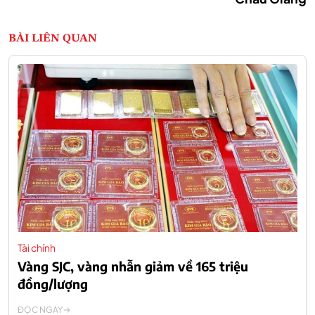
BÀI LIÊN QUAN
Tài chính
Vàng SJC, vàng nhẫn giảm về 165 triệu
đồng/lượng
ĐỌC NGAY