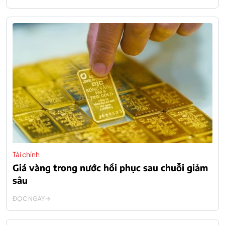
Tài chính
Giá vàng trong nước hồi phục sau chuỗi giảm
sâu
ĐỌC NGAY