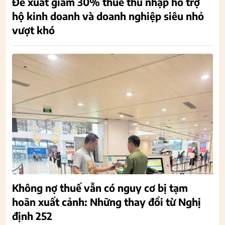
Đề xuất giảm 30% thuế thu nhập hỗ trợ
hộ kinh doanh và doanh nghiệp siêu nhỏ
vượt khó
Không nợ thuế vẫn có nguy cơ bị tạm
hoãn xuất cảnh: Những thay đổi từ Nghị
định 252