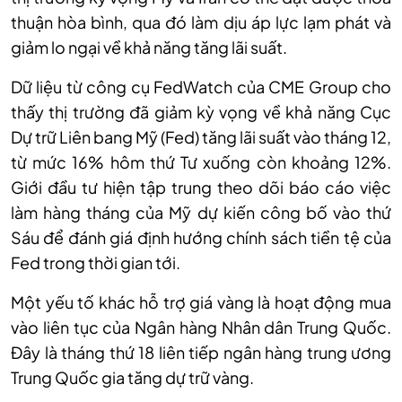
thuận hòa bình, qua đó làm dịu áp lực lạm phát và
giảm lo ngại về khả năng tăng lãi suất.
Dữ liệu từ công cụ FedWatch của CME Group cho
thấy thị trường đã giảm kỳ vọng về khả năng Cục
Dự trữ Liên bang Mỹ (Fed) tăng lãi suất vào tháng 12,
từ mức 16% hôm thứ Tư xuống còn khoảng 12%.
Giới đầu tư hiện tập trung theo dõi báo cáo việc
làm hàng tháng của Mỹ dự kiến công bố vào thứ
Sáu để đánh giá định hướng chính sách tiền tệ của
Fed trong thời gian tới.
Một yếu tố khác hỗ trợ giá vàng là hoạt động mua
vào liên tục của Ngân hàng Nhân dân Trung Quốc.
Đây là tháng thứ 18 liên tiếp ngân hàng trung ương
Trung Quốc gia tăng dự trữ vàng.