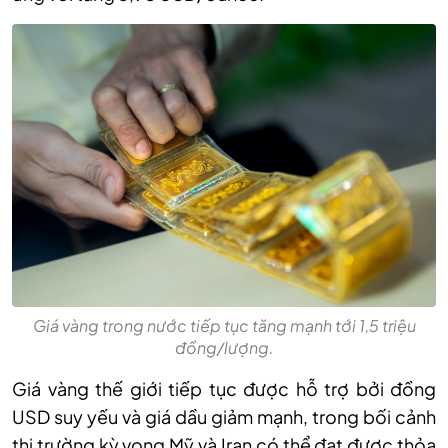
Giá vàng trong nước tiếp tục tăng mạnh tới 1,5 triệu
đồng/lượng.
Giá vàng thế giới tiếp tục được hỗ trợ bởi đồng
USD suy yếu và giá dầu giảm mạnh, trong bối cảnh
thị trường kỳ vọng Mỹ và Iran có thể đạt được thỏa