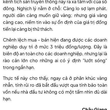
kênh tích sản truyền thống này ra xa tầm với của số
đông. Nghịch lý nằm ở chỗ: Càng lo sợ lạm phát,
người dân càng muốn giữ vàng; nhưng giá vàng
càng cao, niềm tin vào sự ổn định của giá trị đồng
tiền lại càng bị thử thách.
Chênh lệch mua - bán hiện đang được các doanh
nghiệp duy trì ở mức 3 triệu đồng/lượng. Đây là
biên
độ
an toàn cho các doanh nghiệp, nhưng lại là
rào cản lớn cho những ai có ý định "lướt sóng"
trong ngắn hạn.
Thực tế này cho thấy, ngay cả ở phân khúc vàng
nhẫn, tính rủi ro đã bắt đầu vượt qua tính bảo toàn
vốn nếu nhà đầu tư không có một tầm nhìn đủ dài
hạn.
Châu Giang