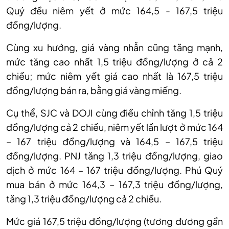
Quý đều niêm yết ở mức 164,5 - 167,5 triệu
đồng/lượng.
Cùng xu hướng
, giá vàng nhẫn
cũng tăng mạnh,
mức tăng cao nhất 1,5 triệu đồng/lượng ở cả 2
chiều; mức niêm yết giá cao nhất là 167,5 triệu
đồng/lượng bán ra, bằng giá vàng miếng.
Cụ thể, SJC và DOJI cùng điều chỉnh tăng 1,5 triệu
đồng/lượng cả 2 chiều, niêm yết lần lượt ở mức 164
– 167 triệu đồng/lượng và 164,5 – 167,5 triệu
đồng/lượng. PNJ tăng 1,3 triệu đồng/lượng, giao
dịch ở mức 164 – 167 triệu đồng/lượng. Phú Quý
mua bán ở mức 164,3 – 167,3 triệu đồng/lượng,
tăng 1,3 triệu đồng/lượng cả 2 chiều.
Mức giá 16
7,5
triệu đồng/lượng (tương đương gần