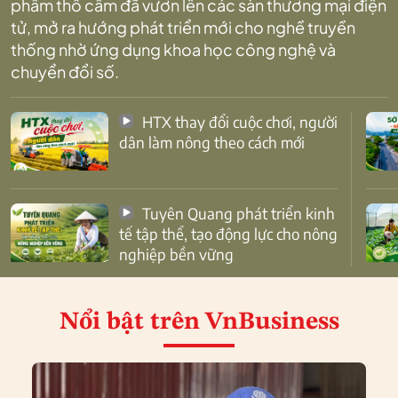
phẩm thổ cẩm đã vươn lên các sàn thương mại điện
tử, mở ra hướng phát triển mới cho nghề truyền
thống nhờ ứng dụng khoa học công nghệ và
chuyển đổi số.
HTX thay đổi cuộc chơi, người
dân làm nông theo cách mới
Tuyên Quang phát triển kinh
tế tập thể, tạo động lực cho nông
nghiệp bền vững
Nổi bật
trên VnBusiness