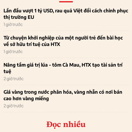
Lần đầu vượt 1 tỷ USD, rau quả Việt đổi cách chinh phục
thị trường EU
1 giờ trước
Từ chuyện khởi nghiệp của một người trẻ đến bài học
về sở hữu trí tuệ của HTX
1 giờ trước
Nâng tầm giá trị lúa - tôm Cà Mau, HTX tạo tài sản trí
tuệ
2 giờ trước
Giá vàng trong nước phân hóa, vàng nhẫn có nơi bán
cao hơn vàng miếng
2 giờ trước
Đọc nhiều