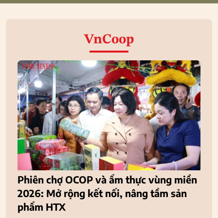
VnCoop
Phiên chợ OCOP và ẩm thực vùng miền
2026: Mở rộng kết nối, nâng tầm sản
phẩm HTX