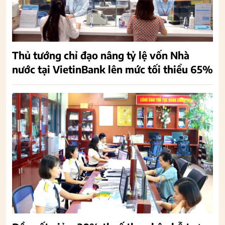
Thủ tướng chỉ đạo nâng tỷ lệ vốn Nhà
nước tại VietinBank lên mức tối thiểu 65%