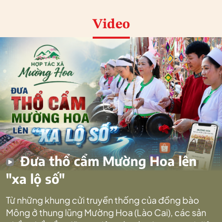
Video
Đưa thổ cẩm Mường Hoa lên
"xa lộ số"
Từ những khung cửi truyền thống của đồng bào
Mông ở thung lũng Mường Hoa (Lào Cai), các sản