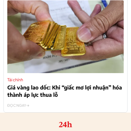
Tài chính
Giá vàng lao dốc: Khi “giấc mơ lợi nhuận” hóa
thành áp lực thua lỗ
ĐỌC NGAY
24h