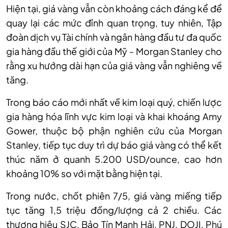
Hiện
tại, giá vàng
vẫn còn khoảng cách đáng kể để
quay lại các mức đỉnh quan trọng, tuy
nhiên,
Tập
đoàn dịch vụ Tài chính và ngân hàng đầu tư đa quốc
gia hàng đầu thế giới của Mỹ - Morgan Stanley cho
rằng xu hướng dài hạn của giá vàng vẫn nghiêng về
tăng.
Trong báo cáo mới nhất về kim loại quý, chiến lược
gia hàng hóa lĩnh vực kim loại và khai khoáng Amy
Gower, thuộc bộ phận nghiên cứu của Morgan
Stanley, tiếp tục duy trì dự báo giá vàng có thể kết
thúc năm ở quanh 5.200 USD/ounce, cao hơn
khoảng 10% so với mặt bằng hiện tại.
Trong nước, chốt phiên 7/5, giá vàng miếng tiếp
tục tăng 1,5 triệu đồng/lượng cả 2 chiều. Các
thương hiệu SJC, Bảo Tín Mạnh Hải, PNJ, DOJI, Phú