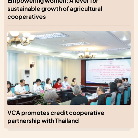
Empowering women: A lever for
sustainable growth of agricultural
cooperatives
VCA promotes credit cooperative
partnership with Thailand