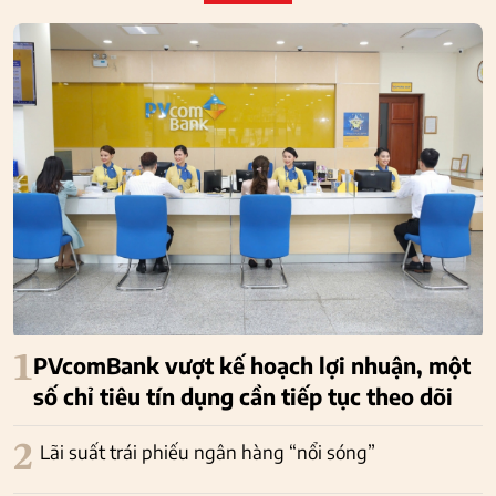
1
PVcomBank vượt kế hoạch lợi nhuận, một
số chỉ tiêu tín dụng cần tiếp tục theo dõi
2
Lãi suất trái phiếu ngân hàng “nổi sóng”