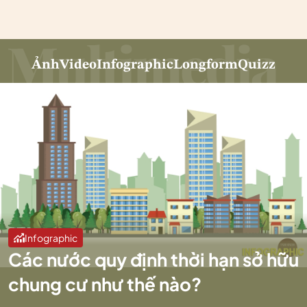
Ảnh
Video
Infographic
Longform
Quizz
Infographic
Các nước quy định thời hạn sở hữu
chung cư như thế nào?