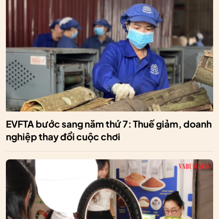
EVFTA bước sang năm thứ 7: Thuế giảm, doanh
nghiệp thay đổi cuộc chơi