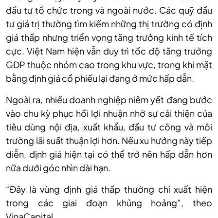
đầu tư tổ chức trong và ngoài nước. Các quỹ đầu
tư giá trị thường tìm kiếm những thị trường có định
giá thấp nhưng triển vọng tăng trưởng kinh tế tích
cực. Việt Nam hiện vẫn duy trì tốc độ tăng trưởng
GDP thuộc nhóm cao trong khu vực, trong khi mặt
bằng định giá cổ phiếu lại đang ở mức hấp dẫn.
Ngoài ra, nhiều doanh nghiệp niêm yết đang bước
vào chu kỳ phục hồi lợi nhuận nhờ sự cải thiện của
tiêu dùng nội địa, xuất khẩu, đầu tư công và môi
trường lãi suất thuận lợi hơn. Nếu xu hướng này tiếp
diễn, định giá hiện tại có thể trở nên hấp dẫn hơn
nữa dưới góc nhìn dài hạn.
“Đ
ây là vùng định giá thấp thường chỉ xuất hiện
trong các giai đoạn khủng hoảng
”, t
heo
VinaCapital
.