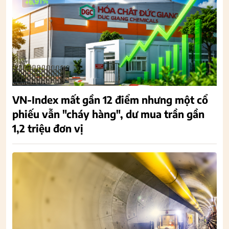
VN-Index mất gần 12 điểm nhưng một cổ
phiếu vẫn "cháy hàng", dư mua trần gần
1,2 triệu đơn vị