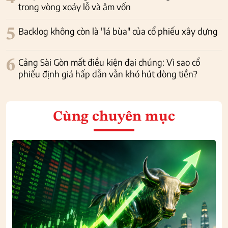
trong vòng xoáy lỗ và âm vốn
5
Backlog không còn là "lá bùa" của cổ phiếu xây dựng
6
Cảng Sài Gòn mất điều kiện đại chúng: Vì sao cổ
phiếu định giá hấp dẫn vẫn khó hút dòng tiền?
Cùng chuyên mục