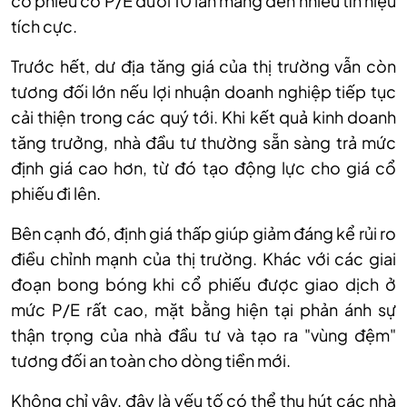
cổ phiếu có P/E dưới 10 lần mang đến nhiều tín hiệu
tích cực.
Trước
hết
, dư địa tăng giá của thị trường vẫn còn
tương đối lớn nếu lợi nhuận doanh nghiệp tiếp tục
cải thiện trong các quý tới. Khi kết quả kinh doanh
tăng trưởng, nhà đầu tư thường sẵn sàng trả mức
định giá cao hơn, từ đó tạo động lực cho giá cổ
phiếu đi lên.
Bên
cạnh đó,
định giá thấp giúp giảm đáng kể rủi ro
điều chỉnh mạnh của thị trường. Khác với các giai
đoạn bong bóng khi cổ phiếu được giao dịch ở
mức P/E rất cao, mặt bằng hiện tại phản ánh sự
thận trọng của nhà đầu tư và tạo ra "vùng đệm"
tương đối an toàn cho dòng tiền mới.
Không
chỉ vậy,
đây là yếu tố có thể thu hút các nhà