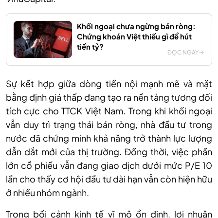
Khối ngoại chưa ngừng bán ròng:
Chứng khoán Việt thiếu gì để hút
tiền tỷ?
ĐỌC NGAY
Sự kết hợp giữa dòng tiền nội mạnh mẽ và mặt
bằng định giá thấp đang tạo ra nền tảng tương đối
tích cực cho TTCK Việt Nam. Trong khi khối ngoại
vẫn duy trì trạng thái bán ròng, nhà đầu tư trong
nước đã chứng minh khả năng trở thành lực lượng
dẫn dắt mới của thị trường. Đồng thời, việc phần
lớn cổ phiếu vẫn đang giao dịch dưới mức P/E 10
lần cho thấy cơ hội đầu tư dài hạn vẫn còn hiện hữu
ở nhiều nhóm ngành.
Trong bối cảnh kinh tế vĩ mô ổn định, lợi nhuận