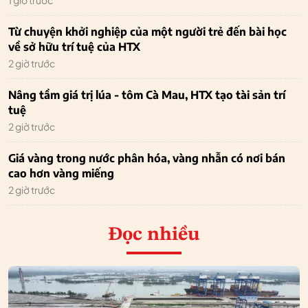
Từ chuyện khởi nghiệp của một người trẻ đến bài học
về sở hữu trí tuệ của HTX
2 giờ trước
Nâng tầm giá trị lúa - tôm Cà Mau, HTX tạo tài sản trí
tuệ
2 giờ trước
Giá vàng trong nước phân hóa, vàng nhẫn có nơi bán
cao hơn vàng miếng
2 giờ trước
Đọc nhiều