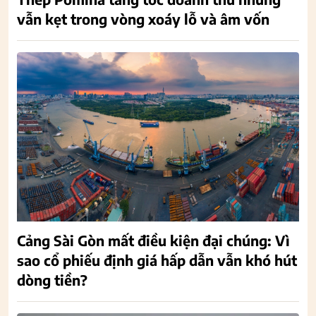
vẫn kẹt trong vòng xoáy lỗ và âm vốn
Cảng Sài Gòn mất điều kiện đại chúng: Vì
sao cổ phiếu định giá hấp dẫn vẫn khó hút
dòng tiền?