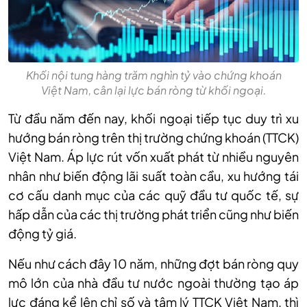
Khối nội tung hàng trăm nghìn tỷ vào chứng khoán
Việt Nam, cân lại lực bán ròng từ khối ngoại.
T
ừ đầu năm đến nay, khối ngoại tiếp tục duy trì xu
hướng bán ròng trên thị trường chứng khoán
(TTCK)
Việt Nam. Áp lực rút vốn xuất phát từ nhiều nguyên
nhân như biến động lãi suất toàn cầu, xu hướng tái
cơ cấu danh mục của các quỹ đầu tư quốc tế, sự
hấp dẫn của các thị trường phát triển cũng như biến
động tỷ giá.
Nếu như cách đây 10 năm, những đợt bán ròng quy
mô lớn của nhà đầu tư nước ngoài thường tạo áp
lực đáng kể lên chỉ số và tâm lý TTCK
Việt Nam
, thì