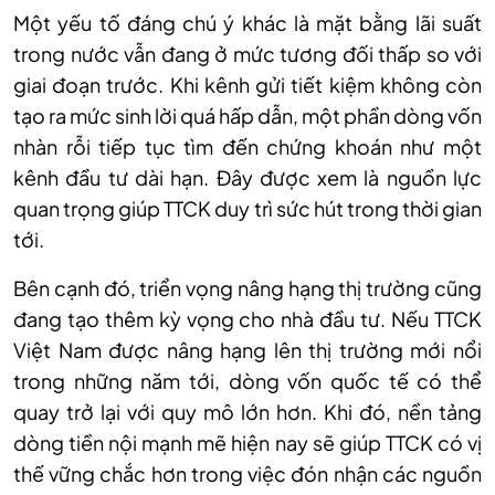
Một yếu tố đáng chú ý khác là mặt bằng lãi suất
trong nước vẫn đang ở mức tương đối thấp so với
giai đoạn trước. Khi kênh gửi tiết kiệm không còn
tạo ra mức sinh lời quá hấp dẫn, một phần dòng vốn
nhàn rỗi tiếp tục tìm đến chứng khoán như một
kênh đầu tư dài hạn. Đây được xem là nguồn lực
quan trọng giúp TTCK duy trì sức hút trong thời gian
tới.
Bên cạnh đó, triển vọng nâng hạng thị trường cũng
đang tạo thêm kỳ vọng cho nhà đầu tư. Nếu TTCK
Việt Nam được nâng hạng lên thị trường mới nổi
trong những năm tới, dòng vốn quốc tế có thể
quay trở lại với quy mô lớn hơn. Khi đó, nền tảng
dòng tiền nội mạnh mẽ hiện nay sẽ giúp TTCK có vị
thế vững chắc hơn trong việc đón nhận các nguồn