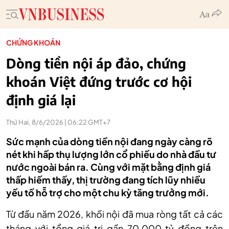
CHỨNG KHOÁN
Dòng tiền nội áp đảo, chứng
khoán Việt đứng trước cơ hội
định giá lại
Thứ Hai, 8/6/2026 | 06:22 GMT+7
Sức mạnh của dòng tiền nội đang ngày càng rõ
nét khi hấp thụ lượng lớn cổ phiếu do nhà đầu tư
nước ngoài bán ra. Cùng với mặt bằng định giá
thấp hiếm thấy, thị trường đang tích lũy nhiều
yếu tố hỗ trợ cho một chu kỳ tăng trưởng mới.
Từ đầu năm 2026, khối nội đã mua ròng tất cả các
tháng với tổng giá trị gần 70.000 tỷ đồng trên