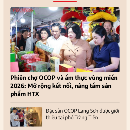
Phiên chợ OCOP và ẩm thực vùng miền
2026: Mở rộng kết nối, nâng tầm sản
phẩm HTX
Đặc sản OCOP Lạng Sơn được giới
thiệu tại phố Tràng Tiền