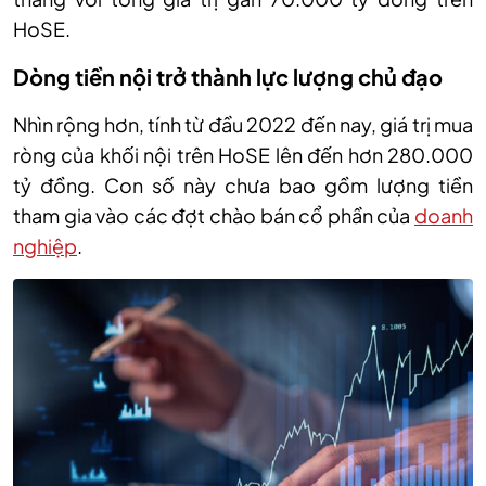
HoSE.
Dòng tiền nội trở thành lực lượng chủ đạo
Nhìn
rộng hơn, t
ính từ đầu 2022 đến nay, giá trị mua
ròng của khối nội trên HoSE lên đến hơn 280.000
tỷ đồng. Con số này chưa bao gồm lượng tiền
tham gia vào các đợt chào bán cổ phần của
doanh
nghiệp
.