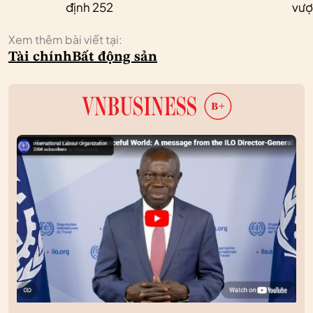
định 252
vượ
Xem thêm bài viết tại:
Tài chính
Bất động sản