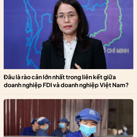
Đâu là rào cản lớn nhất trong liên kết giữa
doanh nghiệp FDI và doanh nghiệp Việt Nam?