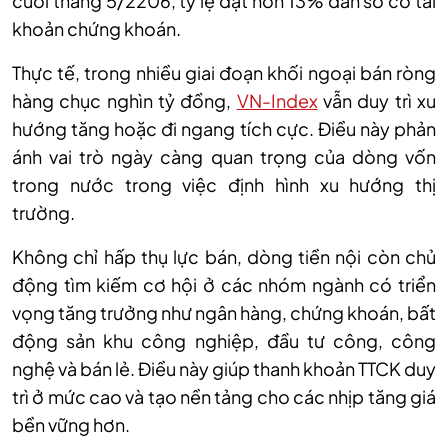
cuối tháng 5/2206, tỷ lệ đạt hơn 13% dân số có tài
khoản chứng khoán.
Thực tế, trong nhiều giai đoạn khối ngoại bán ròng
hàng chục nghìn tỷ đồng,
VN-Index
vẫn duy trì xu
hướng tăng hoặc đi ngang tích cực. Điều này phản
ánh vai trò ngày càng quan trọng của dòng vốn
trong nước trong việc định hình xu hướng thị
trường.
Không chỉ hấp thụ lực bán, dòng tiền nội còn chủ
động tìm kiếm cơ hội ở các nhóm ngành có triển
vọng tăng trưởng như ngân hàng, chứng khoán, bất
động sản khu công nghiệp, đầu tư công, công
nghệ và bán lẻ. Điều này giúp thanh khoản TTCK duy
trì ở mức cao và tạo nền tảng cho các nhịp tăng giá
bền vững hơn.