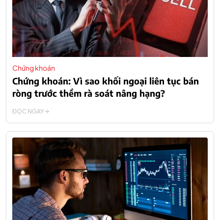
Chứng khoán
Chứng khoán: Vì sao khối ngoại liên tục bán
ròng trước thềm rà soát nâng hạng?
ĐỌC NGAY