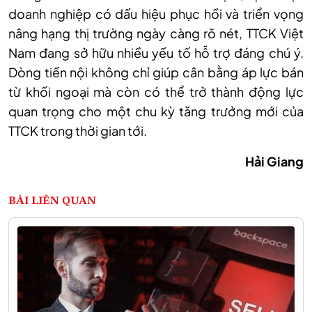
doanh nghiệp có dấu hiệu phục hồi và triển vọng
nâng hạng thị trường ngày càng rõ nét, TTCK Việt
Nam đang sở hữu nhiều yếu tố hỗ trợ đáng chú ý.
Dòng tiền nội không chỉ giúp cân bằng áp lực bán
từ khối ngoại mà còn có thể trở thành động lực
quan trọng cho một chu kỳ tăng trưởng mới của
TTCK trong thời
gian
tới.
Hải Giang
BÀI LIÊN QUAN