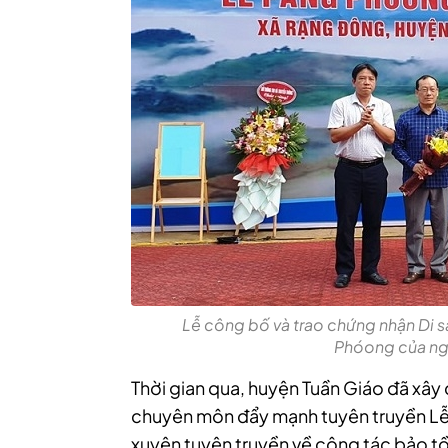
Lễ công bố và trao chứng nhận Di s
Phóong của ng
Thời gian qua, huyện Tuần Giáo đã xây
chuyên môn đẩy mạnh tuyên truyền Lễ
xuyên tuyên truyền về công tác bảo tồ