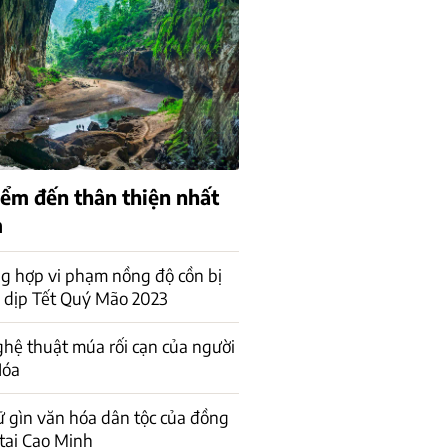
iểm đến thân thiện nhất
m
ng hợp vi phạm nồng độ cồn bị
g dịp Tết Quý Mão 2023
ghệ thuật múa rối cạn của người
Hóa
 gìn văn hóa dân tộc của đồng
tại Cao Minh