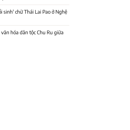
i sinh' chữ Thái Lai Pao ở Nghệ
 văn hóa dân tộc Chu Ru giữa