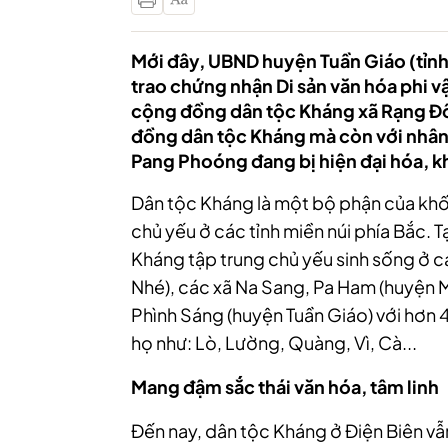
Mới đây, UBND huyện Tuần Giáo (tỉnh
trao chứng nhận Di sản văn hóa phi 
cộng đồng dân tộc Kháng xã Rạng Đô
đồng dân tộc Kháng mà còn với nhân d
Pang Phoóng đang bị hiện đại hóa, k
Dân tộc Kháng là một bộ phận của khố
chủ yếu ở các tỉnh miền núi phía Bắc. 
Kháng tập trung chủ yếu sinh sống ở
Nhé), các xã Na Sang, Pa Ham (huyện 
Phình Sáng (huyện Tuần Giáo) với hơn
họ như: Lò, Lường, Quàng, Vì, Cà...
Mang đậm sắc thái văn hóa, tâm linh
Đến nay, dân tộc Kháng ở Điện Biên vẫ