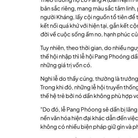
bản sắc riêng, mang màu sắc tâm linh
người Kháng, lấy cội nguồn tổ tiên để
kết nối quá khứ với hiện tại, gắn kết c
đời về cuộc sống ấm no, hạnh phúc củ
Tuy nhiên, theo thời gian, do nhiều ng
thế hội nhập thì lễ hội Pang Phoóng dầ
những giá trị vốn có.
Nghi lễ do thầy cúng, thường là trưởng
Trong khi đó, những lễ hội truyền thốn
thế hệ trẻ bởi nó dần không phù hợp v
"Do đó, lễ Pang Phóong sẽ dần bị lãng 
nền văn hóa hiện đại khác dẫn đến việc 
không có nhiều biện pháp giữ gìn và ph