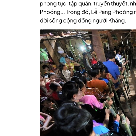
phong tục, tập quán, truyền thuyết, n
Phoóng... Trong đó, Lễ Pang Phoóng m
đời sống cộng đồng người Kháng.