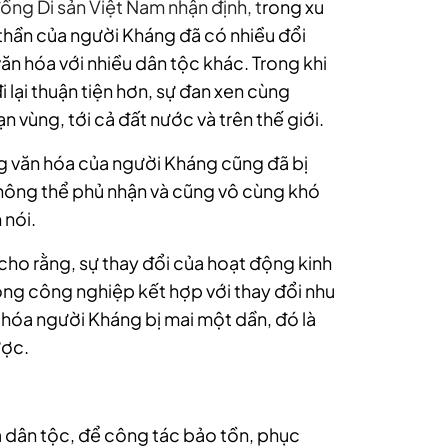
ng Di sản Việt Nam nhận định, t
rong xu
thần của người Kháng đã có nhiều đổi
ăn hóa với nhiều dân tộc khác. Trong khi
i lại thuận tiện hơn, sự đan xen cùng
n vùng, tới cả đất nước và trên thế giới.
g văn hóa của người Kháng cũng đã bị
 không thể phủ nhận và cũng vô cùng khó
 nói.
cho rằng, sự thay đổi của hoạt động kinh
ộng công nghiệp kết hợp với thay đổi nhu
 hóa người Kháng bị mai một dần, đó là
ược.
 dân tộc, để công tác bảo tồn, phục