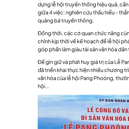
dựng lễ hội truyền thống hiệu quả, cầ
giữa 4 việc: nghiên cứu thấu hiểu - thẩ
quảng bá truyền thông.
Đồng thời, các cơ quan chức năng cùn
chỉnh kịp thời về kế hoạch để lễ hội p
góp phần làm giàu tài sản văn hóa dân 
Để gìn giữ và phát huy giá trị của Lễ 
đã triển khai thực hiện nhiều chương trì
văn hóa của lễ hội Pang Phoóng, thường
hội...