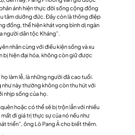
, phản ánh hiện thực đời sống cộng đồng
 tu tâm dưỡng đức. Đây còn là thông điệp
ộng đồng, thể hiện khát vọng bình dị ngàn
a người dân tộc Kháng”.
uyên nhân cùng với điều kiện sống và xu
n bị hiện đại hóa, không còn giữ được
 họ làm lễ, là những người đã cao tuổi.
g như này thường không còn thu hút với
ới nhịp sống của họ.
quên hoặc có thể sẽ bị trộn lẫn với nhiều
mất đi giá trị thực sự của nó nếu như
át triển”, ông Lò Pang Ả cho biết thêm.