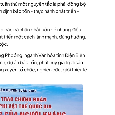
n tuân thủ một nguyên tắc là phải đồng bộ
m định bảo tồn - thực hành phát triển -
g các cá nhân phải luôn có những điều
hát triển một cách lành mạnh, đúng hướng,
tộc.
Pang Phoóng, ngành Văn hóa tỉnh Điện Biên
nh, dự án bảo tồn, phát huy giá trị di sản
 xuyên tổ chức, nghiên cứu, giới thiệu lễ