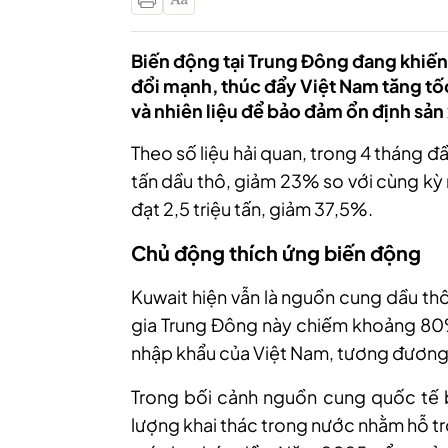
Biến động tại Trung Đông đang khiến
đổi mạnh, thúc đẩy Việt Nam tăng t
và nhiên liệu để bảo đảm ổn định sản
Theo số liệu hải quan, trong 4 tháng 
tấn dầu thô, giảm 23% so với cùng kỳ
đạt 2,5 triệu tấn, giảm 37,5%.
Chủ động thích ứng biến động
Kuwait hiện vẫn là nguồn cung dầu th
gia Trung Đông này chiếm khoảng 80% 
nhập khẩu của Việt Nam, tương đươn
Trong bối cảnh nguồn cung quốc tế 
lượng khai thác trong nước nhằm hỗ tr