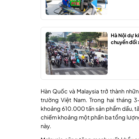
Hà Nội dự ki
chuyển đổi 
Hàn Quốc và Malaysia trở thành nhữn
trường Việt Nam. Trong hai tháng 
khoảng 610.000 tấn sản phẩm dầu, tă
chiếm khoảng một phần ba tổng lượng
này.