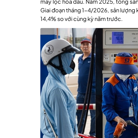
máy lọc hóa dầu. Năm 2025, tổng sản 
Giai đoạn tháng 1-4/2026, sản lượng kh
14,4% so với cùng kỳ năm trước.