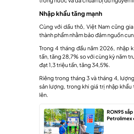
trong nước và đã chuẩn bị đủ nguyên li
Nhập khẩu tăng mạnh
Cùng với dầu thô, Việt Nam cũng gia
thành phẩm nhằm bảo đảm nguồn cung 
Trong 4 tháng đầu năm 2026, nhập kh
tấn, tăng 28,7% so với cùng kỳ năm t
đạt 1,3 triệu tấn, tăng 34,5%.
Riêng trong tháng 3 và tháng 4, lượn
sản lượng, trong khi giá trị nhập khẩ
lên.
RON95 sắp b
Petrolimex 