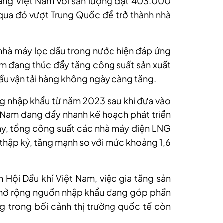
ang Việt Nam với sản lượng đạt 403.000
qua đó vượt Trung Quốc để trở thành nhà
c nhà máy lọc dầu trong nước hiện đáp ứng
m đang thúc đẩy tăng công suất sản xuất
cầu vận tải hàng không ngày càng tăng.
ờng nhập khẩu từ năm 2023 sau khi đưa vào
 Nam đang đẩy nhanh kế hoạch phát triển
ay, tổng công suất các nhà máy điện LNG
thập kỷ, tăng mạnh so với mức khoảng 1,6
Hội Dầu khí Việt Nam, việc gia tăng sản
 mở rộng nguồn nhập khẩu đang góp phần
g trong bối cảnh thị trường quốc tế còn