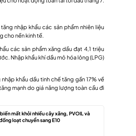
ệu cho hoạt động toàn tải tới đầu tháng 7.
 tăng nhập khẩu các sản phẩm nhiên liệu
cho nền kinh tế.
ẩu các sản phẩm xăng dầu đạt 4,1 triệu
rước. Nhập khẩu khí dầu mỏ hóa lỏng (LPG)
g nhập khẩu dầu tinh chế tăng gần 17% về
u tăng mạnh do giá năng lượng toàn cầu đi
iến mất khỏi nhiều cây xăng, PVOIL và
đồng loạt chuyển sang E10