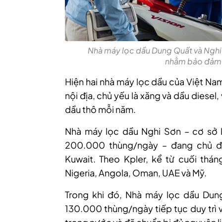
Nhà máy lọc dầu Dung Quất và Nghi
nhằm bảo đảm n
Hiện hai nhà máy lọc dầu của Việt Na
nội địa, chủ yếu là xăng và dầu diesel,
dầu thô mỗi năm.
Nhà máy lọc dầu Nghi Sơn – cơ sở l
200.000 thùng/ngày – đang chủ đ
Kuwait. Theo Kpler, kể từ cuối thá
Nigeria, Angola, Oman, UAE và Mỹ.
Trong khi đó, Nhà máy lọc dầu Dun
130.000 thùng/ngày tiếp tục duy trì 