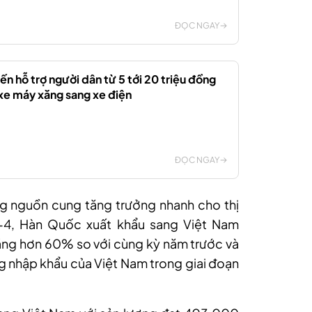
ĐỌC NGAY
ến hỗ trợ người dân từ 5 tới 20 triệu đồng
xe máy xăng sang xe điện
ĐỌC NGAY
g nguồn cung tăng trưởng nhanh cho thị
3-4, Hàn Quốc xuất khẩu sang Việt Nam
ng hơn 60% so với cùng kỳ năm trước và
 nhập khẩu của Việt Nam trong giai đoạn