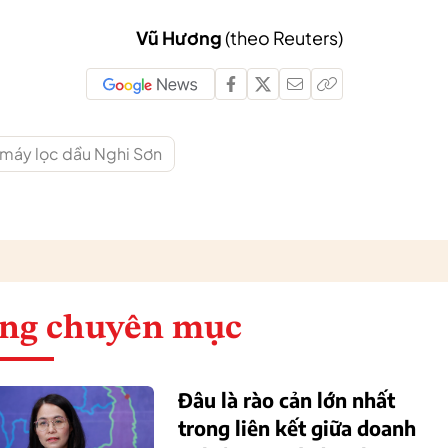
Vũ Hương
(theo Reuters)
 máy lọc dầu Nghi Sơn
ng chuyên mục
Đâu là rào cản lớn nhất
trong liên kết giữa doanh