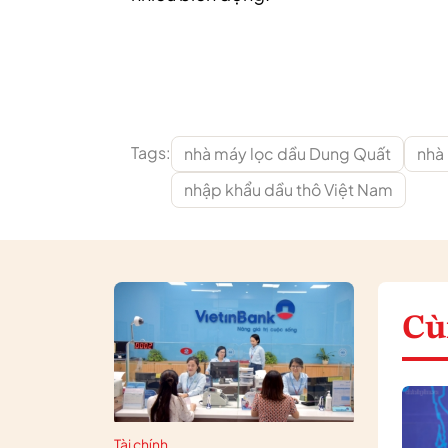
Tags:
nhà máy lọc dầu Dung Quất
nhà
nhập khẩu dầu thô Việt Nam
Cù
Tài chính