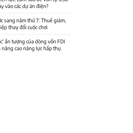
ảy vào các dự án điện?
c sang năm thứ 7: Thuế giảm,
ệp thay đổi cuộc chơi
ốc' ấn tượng của dòng vốn FDI
n nâng cao năng lực hấp thụ