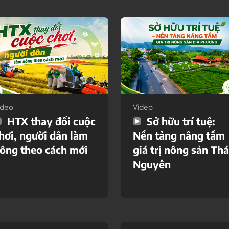
ideo
Video
HTX thay đổi cuộc
Sở hữu trí tuệ:
hơi, người dân làm
Nền tảng nâng tầm
ông theo cách mới
giá trị nông sản Thá
Nguyên