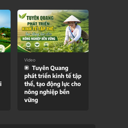
Video
Tuyên Quang
phát triển kinh tế tập
i
thể, tạo động lực cho
nông nghiệp bền
vững