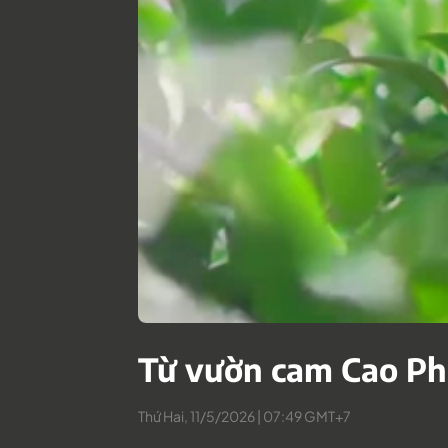
Từ vườn cam Cao Ph
Thứ Hai, 11/5/2026 | 07:49 GMT+7