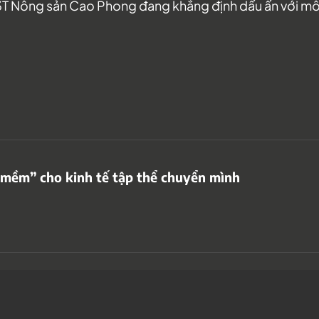
 Nông sản Cao Phong đang khẳng định dấu ấn với mô hìn
 mềm” cho kinh tế tập thể chuyển mình