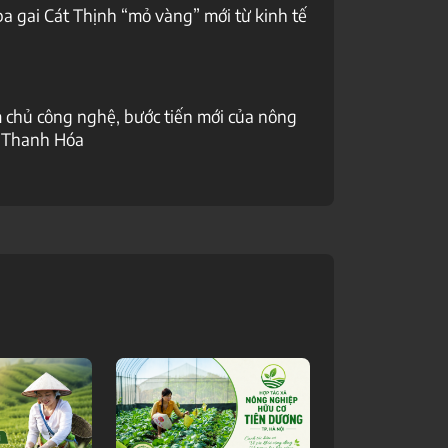
a gai Cát Thịnh “mỏ vàng” mới từ kinh tế
chủ công nghệ, bước tiến mới của nông
 Thanh Hóa