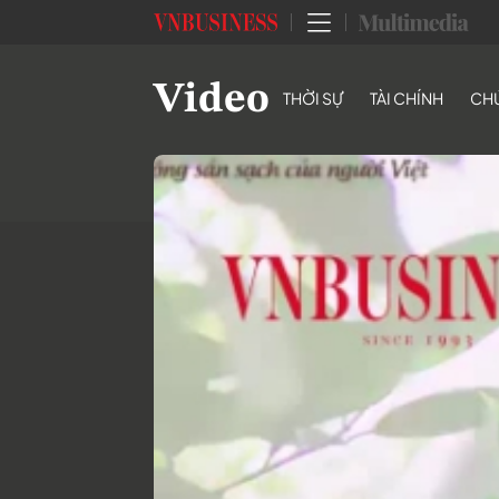
Video
THỜI SỰ
TÀI CHÍNH
CH