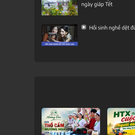
ngày giáp Tết
Hồi sinh nghề dệt đ