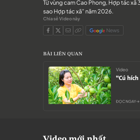
Từ vùng cam Cao Phong, Hợp tác xã 3T
sao Hợp tác xã” năm 2026.
Chia sẻ Video này
BÀI LIÊN QUAN
Video
“Cú hích
ĐỌC NGAY
Video mới nhất