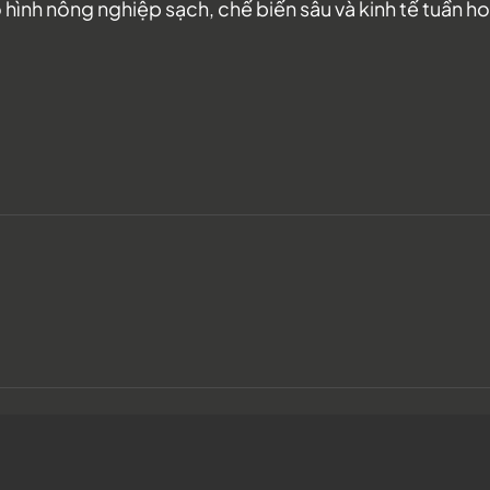
h nông nghiệp sạch, chế biến sâu và kinh tế tuần hoàn