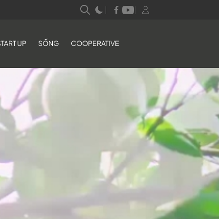
START UP
SỐNG
COOPERATIVE