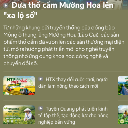
Đưa thổ cẩm Mường Hoa lên
"xa lộ số"
Từ những khung cửi truyền thống của đồng bào
Mông ở thung lũng Mường Hoa (Lào Cai), các sản
phẩm thổ cẩm đã vươn lên các sàn thương mại điện
tử, mở ra hướng phát triển mới cho nghề truyền
thống nhờ ứng dụng khoa học công nghệ và
chuyển đổi số.
HTX thay đổi cuộc chơi, người
dân làm nông theo cách mới
Tuyên Quang phát triển kinh
tế tập thể, tạo động lực cho nông
nghiệp bền vững