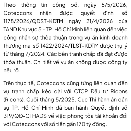
Theo thông tin công bố, ngày 5/5/2026,
Coteccons nhận được quyết định số
1178/2026/QĐST-KDTM ngày 21/4/2026 của
TAND Khu vực 5 - TP. Hồ Chí Minh liên quan đến việc
công nhận sự thỏa thuận trong vụ án kinh doanh
thương mại số 1422/2024/TLST-KDTM được thụ lý
từ tháng 7/2024. Các bên tranh chấp đã đạt được
thỏa thuận. Chi tiết về vụ án không được công ty
nêu rõ.
Trên thực tế, Coteccons cũng từng liên quan đến
vụ tranh chấp kéo dài với CTCP Đầu tư Ricons
(Ricons). Cuối tháng 5/2025, Cục Thi hành án dân
sự TP. Hồ Chí Minh đã ban hành Quyết định số
319/QĐ-CTHADS về việc phong tỏa tài khoản đối
với Coteccons với số tiền gần 170 tỷ đồng.