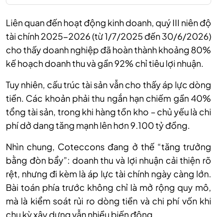
Liên quan đến hoạt động kinh doanh, quý III niên độ
tài chính 2025-2026 (từ 1/7/2025 đến 30/6/2026)
cho thấy
doanh nghiệp đã hoàn thành khoảng 80%
kế hoạch doanh thu và gần 92% chỉ tiêu lợi nhuận.
Tuy nhiên, cấu trúc tài sản vẫn cho thấy áp lực dòng
tiền. Các khoản phải thu ngắn hạn chiếm gần 40%
tổng tài sản, trong khi hàng tồn kho – chủ yếu là chi
phí dở dang tăng mạnh lên hơn 9.100 tỷ đồng.
Nhìn chung, Coteccons đang ở thế “tăng trưởng
bằng đòn bẩy”: doanh thu và lợi nhuận cải thiện rõ
rệt, nhưng đi kèm là áp lực tài chính ngày càng lớn.
Bài toán phía trước không chỉ là mở rộng quy mô,
mà là kiểm soát rủi ro dòng tiền và chi phí vốn khi
chu kỳ xây dựng vẫn nhiều biến động.