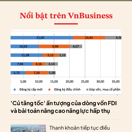
Nổi bật
trên VnBusiness
'Cú tăng tốc' ấn tượng của dòng vốn FDI
và bài toán nâng cao năng lực hấp thụ
Thanh khoản tiếp tục điều