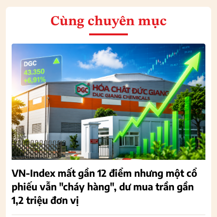
Cùng chuyên mục
VN-Index mất gần 12 điểm nhưng một cổ
phiếu vẫn "cháy hàng", dư mua trần gần
1,2 triệu đơn vị