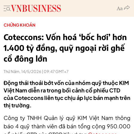
CHỨNG KHOÁN
Coteccons: Vốn hoá ‘bốc hơi’ hơn
1.400 tỷ đồng, quỹ ngoại rời ghế
cổ đông lớn
Thứ Năm, 14/5/2026 | 09:47 GMT+7
Động thái thoái bớt vốn của nhóm quỹ thuộc KIM
Việt Nam diễn ra trong bối cảnh cổ phiếu CTD
của Coteccons liên tục chịu áp lực bán mạnh trên
thị trường.
Công ty TNHH Quản lý quỹ KIM Việt Nam thông
báo 4 quỹ thành viên đã bán tổng cộng 950
.000