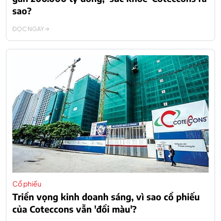
sao?
ĐỌC NGAY
Cổ phiếu
Triển vọng kinh doanh sáng, vì sao cổ phiếu
của Coteccons vẫn 'đổi màu'?