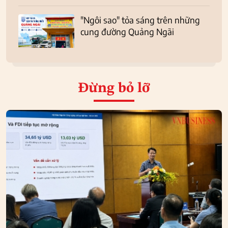
"Ngôi sao" tỏa sáng trên những
cung đường Quảng Ngãi
Đừng bỏ lỡ