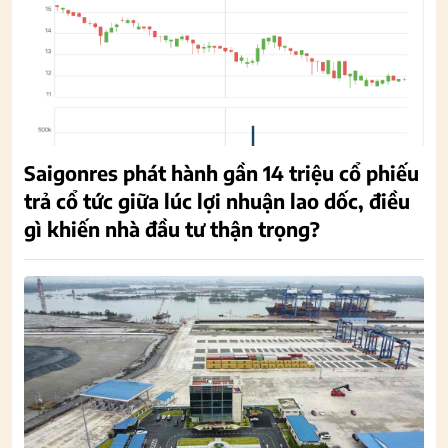
Saigonres phát hành gần 14 triệu cổ phiếu
trả cổ tức giữa lúc lợi nhuận lao dốc, điều
gì khiến nhà đầu tư thận trọng?