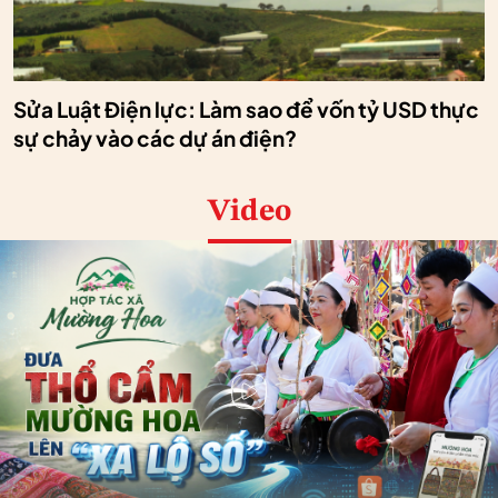
Sửa Luật Điện lực: Làm sao để vốn tỷ USD thực
sự chảy vào các dự án điện?
Video