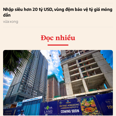
Nhập siêu hơn 20 tỷ USD, vùng đệm bảo vệ tỷ giá mỏng
dần
vừa xong
Đọc nhiều