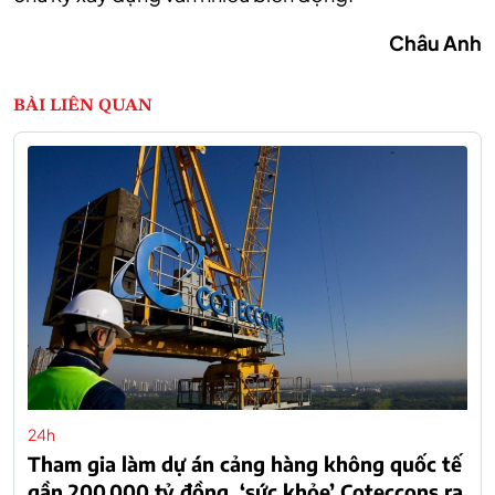
Châu Anh
BÀI LIÊN QUAN
24h
Tham gia làm dự án cảng hàng không quốc tế
gần 200.000 tỷ đồng, ‘sức khỏe’ Coteccons ra