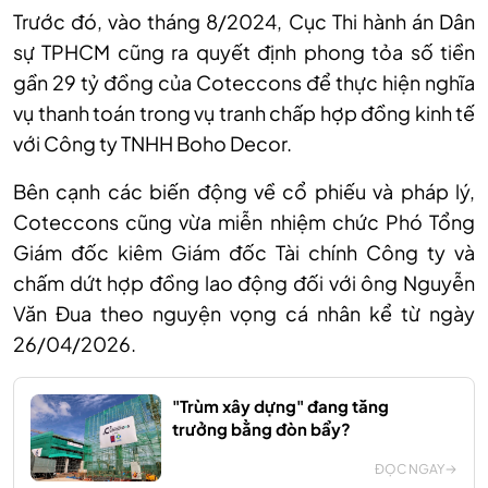
Trước đó, vào tháng 8/2024, Cục Thi hành án Dân
sự TPHCM cũng ra quyết định phong tỏa số tiền
gần 29 tỷ đồng của Coteccons để thực hiện nghĩa
vụ thanh toán trong vụ tranh chấp hợp đồng kinh tế
với Công ty TNHH Boho Decor.
Bên cạnh các biến động về cổ phiếu và pháp lý,
Coteccons cũng vừa miễn nhiệm chức Phó Tổng
Giám đốc kiêm Giám đốc Tài chính Công ty và
chấm dứt hợp đồng lao động đối với ông Nguyễn
Văn Đua theo nguyện vọng cá nhân kể từ ngày
26/04/2026.
"Trùm xây dựng" đang tăng
trưởng bằng đòn bẩy?
ĐỌC NGAY