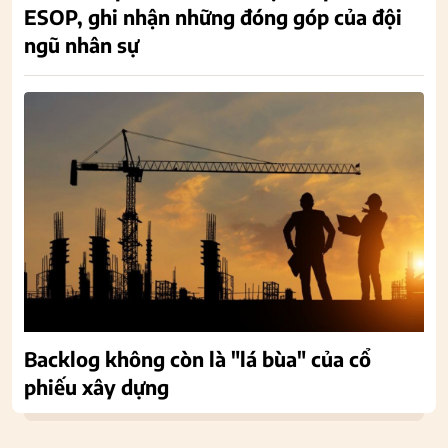
ESOP, ghi nhận những đóng góp của đội
ngũ nhân sự
Backlog không còn là "lá bùa" của cổ
phiếu xây dựng