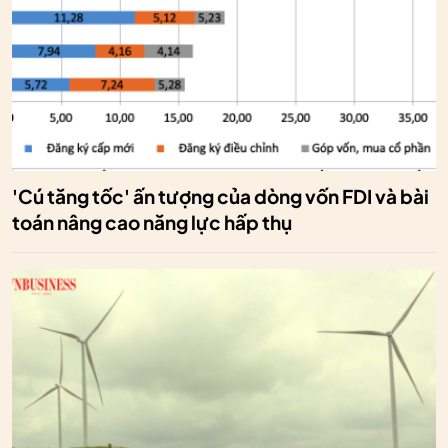
'Cú tăng tốc' ấn tượng của dòng vốn FDI và bài
toán nâng cao năng lực hấp thụ