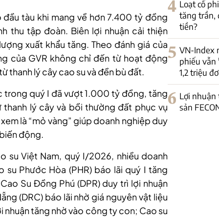
4
Loạt cổ p
tăng trần,
ò đầu tàu khi mang về hơn 7.400 tỷ đồng
tiền?
 thu tập đoàn. Biên lợi nhuận cải thiện
 lượng xuất khẩu tăng. Theo đánh giá của
5
VN-Index 
ng của GVR không chỉ đến từ hoạt động
phiếu vẫn 
từ thanh lý cây cao su và đền bù đất.
1,2 triệu đơ
c trong quý I đã vượt 1.000 tỷ đồng, tăng
6
Lợi nhuận
 thanh lý cây và bồi thường đất phục vụ
sản FECON
 xem là “mỏ vàng” giúp doanh nghiệp duy
u biến động.
 su Việt Nam, quý I/2026, nhiều doanh
 su Phước Hòa (PHR) báo lãi quý I tăng
Cao Su Đồng Phú (DPR) duy trì lợi nhuận
Nẵng (DRC) báo lãi nhờ giá nguyên vật liệu
lợi nhuận tăng nhờ vào công ty con; Cao su