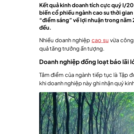
Kết quả kinh doanh tích cực quý I/20
biến cổ phiếu ngành cao su thời gian
“điểm sáng” về lợi nhuận trong năm 
đều.
Nhiều doanh nghiệp
cao su
vừa công 
quả tăng trưởng ấn tượng.
Doanh nghiệp đồng loạt báo lãi l
Tâm điểm của ngành tiếp tục là
Tập đ
khi doanh nghiệp này ghi nhận quý kin