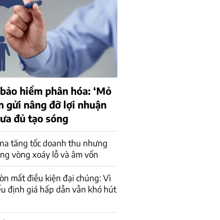
 bảo hiểm phân hóa: ‘Mỏ
n gửi nâng đỡ lợi nhuận
ưa đủ tạo sóng
na tăng tốc doanh thu nhưng
ong vòng xoáy lỗ và âm vốn
òn mất điều kiện đại chúng: Vì
ếu định giá hấp dẫn vẫn khó hút