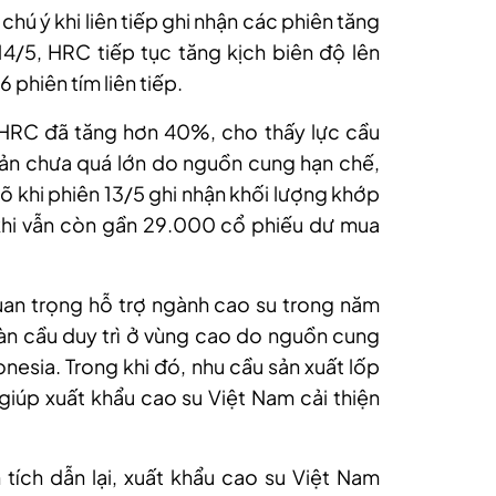
hú ý khi liên tiếp ghi nhận các phiên tăng
1
4
/5, HRC tiếp
tục
tăng kịch biên độ lên
6
phiên tím liên tiếp.
á HRC đã tăng hơn 40%, cho thấy lực cầu
ản chưa quá lớn do nguồn cung hạn chế,
õ khi phiên 13/5 ghi nhận khối lượng khớp
khi vẫn còn gần 29.000 cổ phiếu dư mua
uan trọng hỗ trợ ngành cao su trong năm
àn cầu duy trì ở vùng cao do nguồn cung
onesia. Trong khi đó, nhu cầu sản xuất lốp
giúp xuất khẩu cao su Việt Nam cải thiện
tích dẫn lại, xuất khẩu cao su Việt Nam