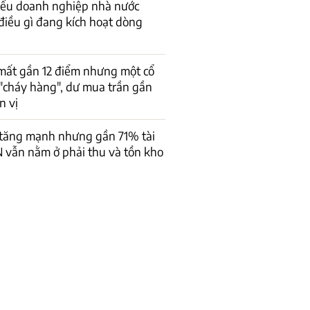
hiếu doanh nghiệp nhà nước
 điều gì đang kích hoạt dòng
mất gần 12 điểm nhưng một cổ
"cháy hàng", dư mua trần gần
n vị
 tăng mạnh nhưng gần 71% tài
 vẫn nằm ở phải thu và tồn kho