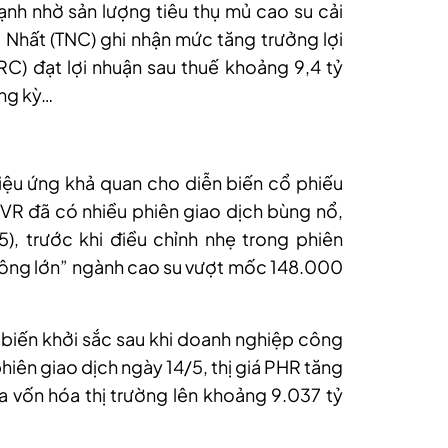
nh nhờ sản lượng tiêu thụ mủ cao su cải
 Nhất (TNC) ghi nhận mức tăng trưởng lợi
) đạt lợi nhuận sau thuế khoảng 9,4 tỷ
ùng kỳ…
hiệu ứng khả quan cho
diễn biến cổ phiếu
VR đã có nhiều phiên giao dịch bùng nổ
,
, trước khi điều chỉnh nhẹ trong phiên
 “ông lớn” ngành cao su vượt mốc 148.000
 biến khởi sắc sau khi doanh nghiệp công
hiên giao dịch ngày 1
4
/5, thị giá PHR tăng
a vốn hóa thị trường lên khoảng 9.037 tỷ