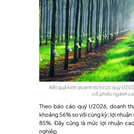
Kết quả kinh doanh tích cực quý I/20
cổ phiếu ngành cao
Theo báo cáo quý I/2026, doanh t
khoảng 56% so với cùng kỳ; lợi nhuận 
85%. Đây cũng là mức lợi nhuận ca
nghiệp.