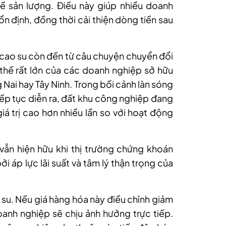
 sản lượng. Điều này giúp nhiều doanh
ổn định, đồng thời cải thiện dòng tiền sau
m cao su còn đến từ câu chuyện chuyển đổi
 thế rất lớn của các doanh nghiệp sở hữu
 Nai hay Tây Ninh. Trong bối cảnh làn sóng
iếp tục diễn ra, đất khu công nghiệp đang
giá trị cao hơn nhiều lần so với hoạt động
n vẫn hiện hữu khi thị trường chứng khoán
 áp lực lãi suất và tâm lý thận trọng của
o su. Nếu giá hàng hóa này điều chỉnh giảm
oanh nghiệp sẽ chịu ảnh hưởng trực tiếp.