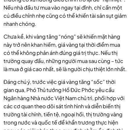
Nếu nhà đầu tư mua vào ngay tại đỉnh, chỉ cần một
cú điều chỉnh nhẹ cũng có thể khiến tài sản sụt giảm
nhanh chóng.
Chưa kể, khi vàng tăng “nóng” sẽ khiến mặt hàng
này trở nên khan hiếm, giá vàng tại thời điểm mua
có thể không phản ánh đúng giá trị thực. Nếu thị
trường quay đầu, những người mua sau cùng – tức
là mua ở giá cao nhất, sẽ là người chịu thiệt lớn nhất.
Đáng chú ý, trước việc giá vàng tăng “sốc” thời
gian qua, Phó Thủ tướng Hồ Đức Phớc yêu cầu
Ngân hàng Nhà nước Việt Nam chủ trì, phối hợp với
các cơ quan theo dõi sát tình hình và diễn biến thị
trường tài chính, tiền tệ, ngoại hối, thị trường vàng
trong nước và quốc tế để khẩn trương thực hiện