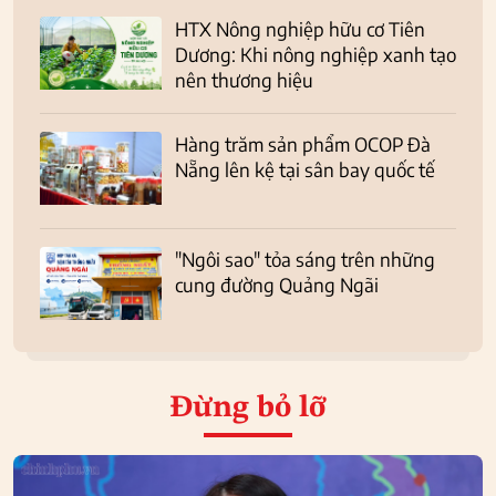
HTX Nông nghiệp hữu cơ Tiên
Dương: Khi nông nghiệp xanh tạo
nên thương hiệu
Hàng trăm sản phẩm OCOP Đà
Nẵng lên kệ tại sân bay quốc tế
"Ngôi sao" tỏa sáng trên những
cung đường Quảng Ngãi
Đừng bỏ lỡ