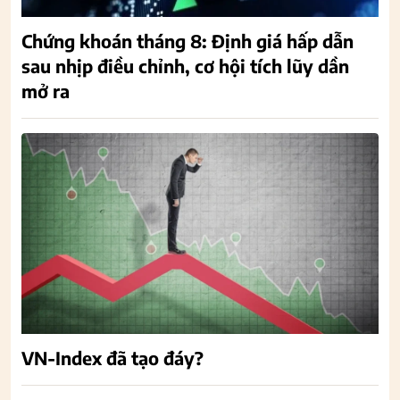
Chứng khoán tháng 8: Định giá hấp dẫn
sau nhịp điều chỉnh, cơ hội tích lũy dần
mở ra
VN-Index đã tạo đáy?