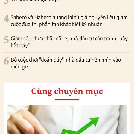
3
4
Sabeco và Habeco hưởng lợi từ giá nguyên liệu giảm,
cuộc đua thị phần tạo khác biệt lợi nhuận
5
Giảm sâu chưa chắc đã rẻ, nhà đầu tư cần tránh "bẫy
bắt đáy"
6
Bỏ cuộc chơi "đoán đáy", nhà đầu tư nên nhìn vào
điều gì?
Cùng chuyên mục