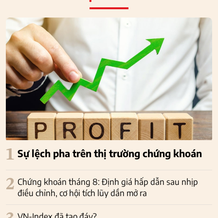
1
Sự lệch pha trên thị trường chứng khoán
2
Chứng khoán tháng 8: Định giá hấp dẫn sau nhịp
điều chỉnh, cơ hội tích lũy dần mở ra
VN-Index đã tạo đáy?