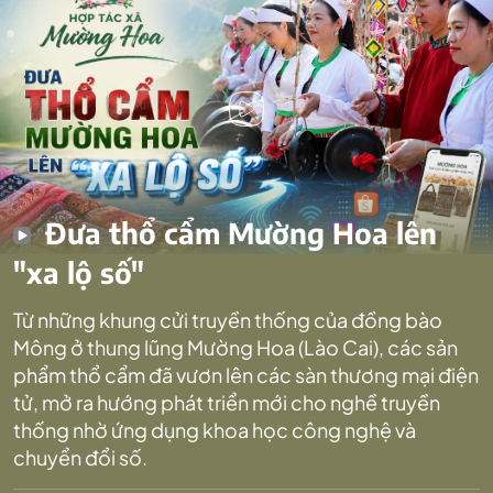
Đưa thổ cẩm Mường Hoa lên
"xa lộ số"
Từ những khung cửi truyền thống của đồng bào
Mông ở thung lũng Mường Hoa (Lào Cai), các sản
phẩm thổ cẩm đã vươn lên các sàn thương mại điện
tử, mở ra hướng phát triển mới cho nghề truyền
thống nhờ ứng dụng khoa học công nghệ và
chuyển đổi số.