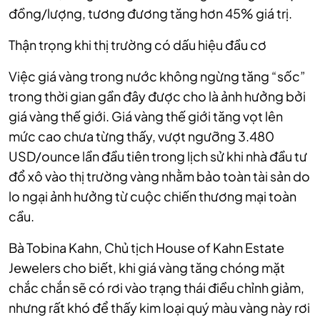
đồng/lượng, tương đương tăng hơn 45% giá trị.
Thận trọng khi thị trường có dấu hiệu đầu cơ
Việc giá vàng trong nước không ngừng tăng “sốc”
trong thời gian gần đây được cho là ảnh hưởng bởi
giá vàng thế giới. Giá vàng thế giới tăng vọt lên
mức cao chưa từng thấy, vượt ngưỡng 3.480
USD/ounce lần đầu tiên trong lịch sử khi nhà đầu tư
đổ xô vào thị trường vàng nhằm bảo toàn tài sản do
lo ngại ảnh hưởng từ cuộc chiến thương mại toàn
cầu.
Bà Tobina Kahn, Chủ tịch House of Kahn Estate
Jewelers cho biết, khi giá vàng tăng chóng mặt
chắc chắn sẽ có rơi vào trạng thái điều chỉnh giảm,
nhưng rất khó để thấy kim loại quý màu vàng này rơi