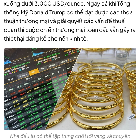
xuống dưới 3.000 USD/ounce. Ngay cả khi Tổng
thống Mỹ Donald Trump có thể đạt được các thỏa
thuận thương mại và giải quyết các vấn đề thuế
quan thì cuộc chiến thương mại toàn cầu vẫn gây ra
thiệt hại đáng kể cho nền kinh tế.
Nhà đầu tư có thể tập trung chốt lời vàng và chuyển