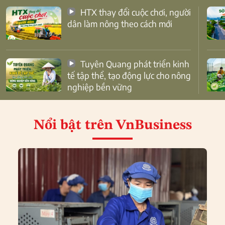
HTX thay đổi cuộc chơi, người
dân làm nông theo cách mới
Tuyên Quang phát triển kinh
tế tập thể, tạo động lực cho nông
nghiệp bền vững
Nổi bật
trên VnBusiness