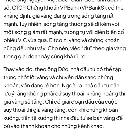
số, CTCP Chứng khoán VPBank (VPBankS), có thể
khẳng định, giá vàng đang trong sóng tăng rất
mạnh. Tuy nhiên, sóng tăng thường sẽ đi kèm với
một sóng giảm rất mạnh, tương tự với diễn biến cổ
phiếu VIC vừa qua. Bitcoin, vàng và chứng khoán
cũng đều như vậy. Cho nên, việc “đu” theo giá vàng
trong giai đoạn này cũng khá rủi ro.
Thay vào đó, theo ông Đức, nhà đầu tư có thể tập
trung chốt lời vàng và chuyển dần sang chứng
khoán, vốn đang rẻ hơn. Ngoài ra, nhà đầu tư cần
lưu ý rằng không phải cứ suy thoái, khủng hoảng thì
giá vàng sẽ tăng. Chỉ có giai đoạn đầu của cuộc
suy thoái thì giá vàng tăng, còn khi chứng khoán
xuống, tiền tệ xuống thì nhà đầu tư sẽ bán vàng để
bù vào thanh khoản cho những kênh khác.