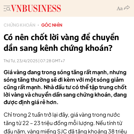
CHỨNG KHOÁN
GÓC NHÌN
Có nên chốt lời vàng để chuyển
dần sang kênh chứng khoán?
Thứ Tư, 23/4/2025 | 07:28 GMT+7
Giá vàng đang trong sóng tăng rất mạnh, nhưng
sóng tăng thường sẽ đi kèm với một sóng giảm
cũng rất mạnh. Nhà đầu tư có thể tập trung chốt
lời vàng và chuyển dần sang chứng khoán, đang
được định giá rẻ hơn.
Chỉ trong 2 tuần trở lại đây, giá vàng trong nước
tăng từ 22 – 23 triệu đồng mỗi lượng. Nếu tính từ
đầu năm, vàng miếng SJC đã tăng khoảng 38 triệu