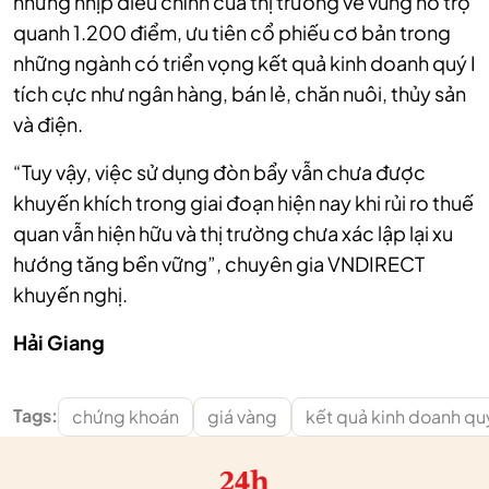
những nhịp điều chỉnh của thị trường về vùng hỗ trợ
quanh 1.200 điểm, ưu tiên cổ phiếu cơ bản trong
những ngành có triển vọng kết quả kinh doanh quý I
tích cực như ngân hàng, bán lẻ, chăn nuôi, thủy sản
và điện.
“Tuy vậy, việc sử dụng đòn bẩy vẫn chưa được
khuyến khích trong giai đoạn hiện nay khi rủi ro thuế
quan vẫn hiện hữu và thị trường chưa xác lập lại xu
hướng tăng bền vững”, chuyên gia VNDIRECT
khuyến nghị.
Hải Giang
Tags:
chứng khoán
giá vàng
kết quả kinh doanh quý
24h