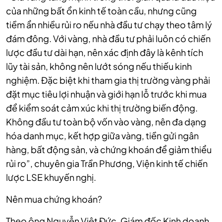
của những bất ổn kinh tế toàn cầu, nhưng cũng
tiềm ẩn nhiều rủi ro nếu nhà đầu tư chạy theo tâm lý
đám đông. Với vàng, nhà đầu tư phải luôn có chiến
lược đầu tư dài hạn, nên xác định đây là kênh tích
lũy tài sản, không nên lướt sóng nếu thiếu kinh
nghiệm. Đặc biệt khi tham gia thị trường vàng phải
đặt mục tiêu lợi nhuận và giới hạn lỗ trước khi mua
để kiểm soát cảm xúc khi thị trường biến động.
Không đầu tư toàn bộ vốn vào vàng, nên đa dạng
hóa danh mục, kết hợp giữa vàng, tiền gửi ngân
hàng, bất động sản, và chứng khoán để giảm thiểu
rủi ro”, chuyên gia Trần Phương, Viện kinh tế chiến
lược LSE khuyến nghị.
Nên mua chứng khoán?
Theo ông Nguyễn Việt Đức, Giám đốc Kinh doanh