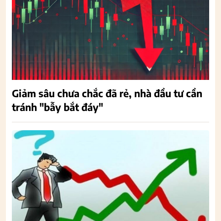
Giảm sâu chưa chắc đã rẻ, nhà đầu tư cần
tránh "bẫy bắt đáy"