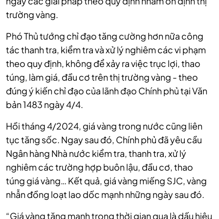
ngay các giải pháp theo quy định nhằm ổn định thị
trường vàng.
Phó Thủ tướng chỉ đạo tăng cường hơn nữa công
tác thanh tra, kiểm tra và xử lý nghiêm các vi phạm
theo quy định, không để xảy ra việc trục lợi, thao
túng, làm giá, đầu cơ trên thị trường vàng - theo
đúng ý kiến chỉ đạo của lãnh đạo Chính phủ tại Văn
bản 1483 ngày 4/4.
Hồi tháng 4/2024, giá vàng trong nước cũng liên
tục tăng sốc. Ngay sau đó, Chính phủ đã yêu cầu
Ngân hàng Nhà nước kiểm tra, thanh tra, xử lý
nghiêm các trường hợp buôn lậu, đầu cơ, thao
túng giá vàng… Kết quả, giá vàng miếng SJC, vàng
nhẫn đồng loạt lao dốc mạnh những ngày sau đó.
“Giá vàng tăng mạnh trong thời gian qua là dấu hiệu