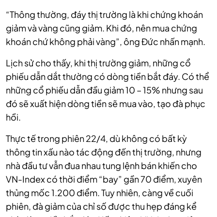
“Thông thường, đáy thị trường là khi chứng khoán
giảm và vàng cũng giảm. Khi đó, nên mua chứng
khoán chứ không phải vàng”, ông Đức nhấn mạnh.
Lịch sử cho thấy, khi thị trường giảm, những cổ
phiếu dẫn dắt thường có dòng tiền bắt đáy. Có thể
những cổ phiếu dẫn đầu giảm 10 – 15% nhưng sau
đó sẽ xuất hiện dòng tiền sẽ mua vào, tạo đà phục
hồi.
Thực tế trong phiên 22/4, dù không có bất kỳ
thông tin xấu nào tác động đến thị trường, nhưng
nhà đầu tư vẫn đua nhau tung lệnh bán khiến cho
VN-Index có thời điểm “bay” gần 70 điểm, xuyên
thủng mốc 1.200 điểm. Tuy nhiên, càng về cuối
phiên, đà giảm của chỉ số được thu hẹp đáng kể