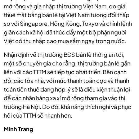
mở rộng và gia nhập thị trường Việt Nam, do giá
thuê mặt bằng bán lẻ tại Việt Nam tương đối thấp
so với Singapore, Hồng Kông, Tokyo và chính lệnh
giãn cách xã hội đã thúc đẩy một bộ phận người
Việt có thu nhập cao mua sắm ngay trong nước.
Nhận định về thị trường BĐS bán lẻ thời gian tới,
một số chuyên gia cho rằng, thị trường bán lẻ gắn
liền với các TTTM sẽ tiếp tục phát triển. Bên cạnh
đó, các tòa nhà, với mức thanh toán cọc và thanh
toán tiền thuê đang hợp lý sẽ là điều kiện thuận lợi
để các nhãn hàng xa xỉ mở rộng tham gia vào thị
trường Hà Nội. Do đó, khả năng thích nghi và phục
hồi của TTTM sẽ nhanh hơn.
Minh Trang