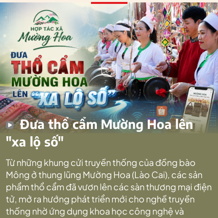
Đưa thổ cẩm Mường Hoa lên
"xa lộ số"
Từ những khung cửi truyền thống của đồng bào
Mông ở thung lũng Mường Hoa (Lào Cai), các sản
phẩm thổ cẩm đã vươn lên các sàn thương mại điện
tử, mở ra hướng phát triển mới cho nghề truyền
thống nhờ ứng dụng khoa học công nghệ và