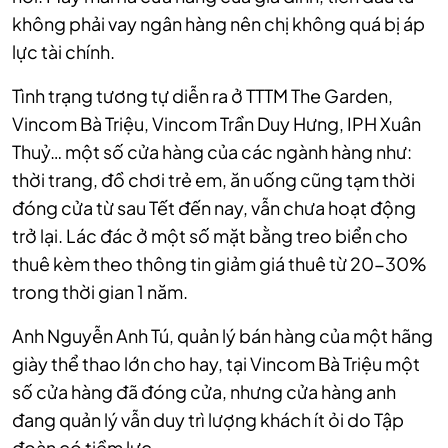
không phải vay ngân hàng nên chị không quá bị áp
lực tài chính.
Tình trạng tương tự diễn ra ở TTTM The Garden,
Vincom Bà Triệu, Vincom Trần Duy Hưng, IPH Xuân
Thuỷ… một số cửa hàng của các ngành hàng như:
thời trang, đồ chơi trẻ em, ăn uống cũng tạm thời
đóng cửa từ sau Tết đến nay, vẫn chưa hoạt động
trở lại. Lác đác ở một số mặt bằng treo biển cho
thuê kèm theo thông tin giảm giá thuê từ 20-30%
trong thời gian 1 năm.
Anh Nguyễn Anh Tú, quản lý bán hàng của một hãng
giày thể thao lớn cho hay, tại Vincom Bà Triệu một
số cửa hàng đã đóng cửa, nhưng cửa hàng anh
đang quản lý vẫn duy trì lượng khách ít ỏi do Tập
đoàn có tiềm lực.