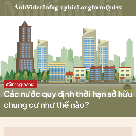
Ảnh
Video
Infographic
Longform
Quizz
Infographic
Các nước quy định thời hạn sở hữu
chung cư như thế nào?