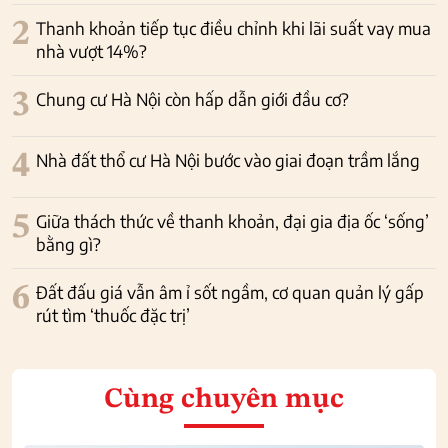
2
Thanh khoản tiếp tục điều chỉnh khi lãi suất vay mua
nhà vượt 14%?
3
Chung cư Hà Nội còn hấp dẫn giới đầu cơ?
4
Nhà đất thổ cư Hà Nội bước vào giai đoạn trầm lắng
5
Giữa thách thức về thanh khoản, đại gia địa ốc ‘sống’
bằng gì?
6
Đất đấu giá vẫn âm ỉ sốt ngầm, cơ quan quản lý gấp
rút tìm ‘thuốc đặc trị’
Cùng chuyên mục