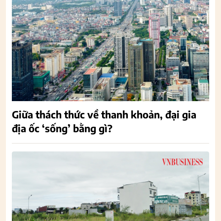
Giữa thách thức về thanh khoản, đại gia
địa ốc ‘sống’ bằng gì?