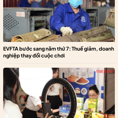
EVFTA bước sang năm thứ 7: Thuế giảm, doanh
nghiệp thay đổi cuộc chơi