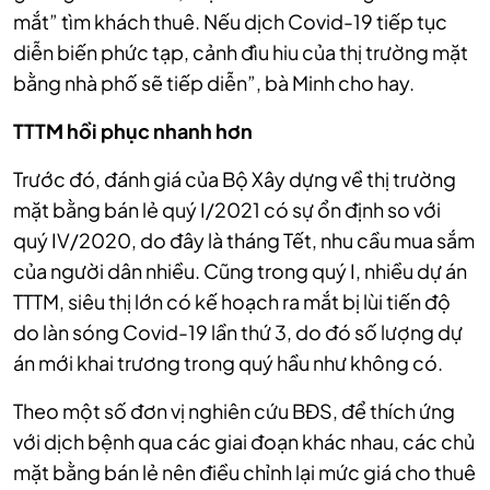
mắt” tìm khách thuê. Nếu dịch Covid-19 tiếp tục
diễn biến phức tạp, cảnh đìu hiu của thị trường mặt
bằng nhà phố sẽ tiếp diễn”, bà Minh cho hay.
TTTM hồi phục nhanh hơn
Trước đó, đánh giá của Bộ Xây dựng về thị trường
mặt bằng bán lẻ quý I/2021 có sự ổn định so với
quý IV/2020, do đây là tháng Tết, nhu cầu mua sắm
của người dân nhiều. Cũng trong quý I, nhiều dự án
TTTM, siêu thị lớn có kế hoạch ra mắt bị lùi tiến độ
do làn sóng Covid-19 lần thứ 3, do đó số lượng dự
án mới khai trương trong quý hầu như không có.
Theo một số đơn vị nghiên cứu BĐS, để thích ứng
với dịch bệnh qua các giai đoạn khác nhau, các chủ
mặt bằng bán lẻ nên điều chỉnh lại mức giá cho thuê