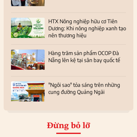
HTX Nông nghiệp hữu cơ Tiên
Dương: Khi nông nghiệp xanh tạo
nên thương hiệu
Hàng trăm sản phẩm OCOP Đà
Nẵng lên kệ tại sân bay quốc tế
"Ngôi sao" tỏa sáng trên những
cung đường Quảng Ngãi
Đừng bỏ lỡ