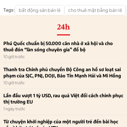
Tags:
bất động sản bán lẻ
cho thuê mặt bằng bán lẻ
24h
Phú Quốc chuẩn bị 50.000 căn nhà ở xã hội và cho
thuê đón “làn sóng chuyên gia” đổ bộ
10 giờ trước
Thanh tra Chính phủ chuyển Bộ Công an hồ sơ loạt sai
phạm của SJC, PNJ, DOJI, Bảo Tín Mạnh Hải và Mi Hồng
10 giờ trước
Lần đầu vượt 1 tỷ USD, rau quả Việt đổi cách chinh phục
thị trường EU
1 ngày trước
Từ chuyện khởi nghiệp của một người trẻ đến bài học