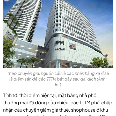
Theo chuyên gia, nguồn cầu là các nhãn hàng xa xỉ sẽ
là điểm sán để các TTTM bật dậy sau đại dịch (Ảnh:
Int)
Tính tới thời điểm hiện tại, mặt bằng nhà phố
thương mại đã đóng cửa nhiều, các TTTM phải chấp
nhận câu chuyện giảm giá thuê, shophouse ở khu