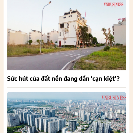
Sức hút của đất nền đang dần ‘cạn kiệt’?