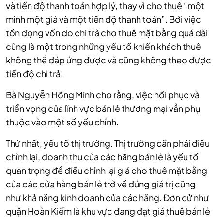
và tiến độ thanh toán hợp lý, thay vì cho thuê “một
mình một giá và một tiến độ thanh toán”. Bởi việc
tồn đọng vốn do chi trả cho thuê mặt bằng quá dài
cũng là một trong những yếu tố khiến khách thuê
không thể đáp ứng được và cũng không theo được
tiến độ chi trả.
Bà Nguyễn Hồng Minh cho rằng, việc hồi phục và
triển vọng của lĩnh vực bán lẻ thương mại vẫn phụ
thuộc vào một số yếu chính.
Thứ nhất, yếu tố thị trường. Thị trường cần phải điều
chỉnh lại, doanh thu của các hãng bán lẻ là yếu tố
quan trọng để điều chỉnh lại giá cho thuê mặt bằng
của các cửa hàng bán lẻ trở về đúng giá trị cũng
như khả năng kinh doanh của các hãng. Đơn cử như
quận Hoàn Kiếm là khu vực đang đạt giá thuê bán lẻ