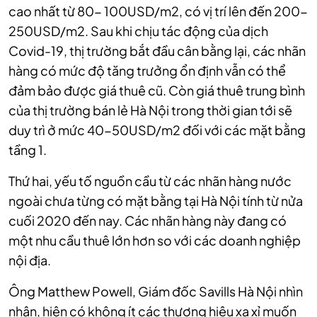
cao nhất từ 80- 100USD/m2, có vị trí lên đến 200-
250USD/m2. Sau khi chịu tác động của dịch
Covid-19, thị trường bắt đầu cân bằng lại, các nhãn
hàng có mức độ tăng trưởng ổn định vẫn có thể
đảm bảo được giá thuê cũ. Còn giá thuê trung bình
của thị trường bán lẻ Hà Nội trong thời gian tới sẽ
duy trì ở mức 40-50USD/m2 đối với các mặt bằng
tầng 1.
Thứ hai, yếu tố nguồn cầu từ các nhãn hàng nước
ngoài chưa từng có mặt bằng tại Hà Nội tính từ nửa
cuối 2020 đến nay. Các nhãn hàng này đang có
một nhu cầu thuê lớn hơn so với các doanh nghiệp
nội địa.
Ông Matthew Powell, Giám đốc Savills Hà Nội nhìn
nhận, hiện có không ít các thương hiệu xa xỉ muốn