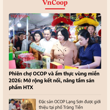
VnCoop
Phiên chợ OCOP và ẩm thực vùng miền
2026: Mở rộng kết nối, nâng tầm sản
phẩm HTX
Đặc sản OCOP Lạng Sơn được giới
thiệu tại phố Tràng Tiền