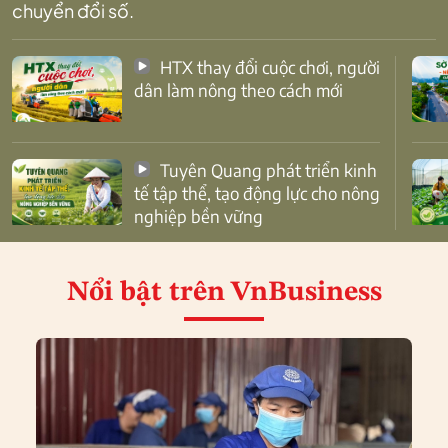
chuyển đổi số.
HTX thay đổi cuộc chơi, người
dân làm nông theo cách mới
Tuyên Quang phát triển kinh
tế tập thể, tạo động lực cho nông
nghiệp bền vững
Nổi bật
trên VnBusiness