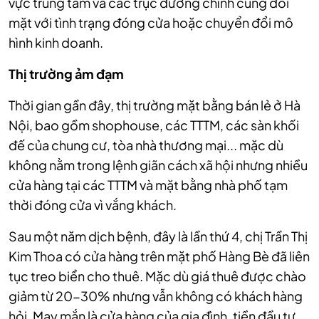
vực trung tâm và các trục đường chính cũng đối
mặt với tình trạng đóng cửa hoặc chuyển đổi mô
hình kinh doanh.
Thị trường ảm đạm
Thời gian gần đây, thị trường mặt bằng bán lẻ ở Hà
Nội, bao gồm shophouse, các TTTM, các sàn khối
đế của chung cư, tòa nhà thương mại... mặc dù
không nằm trong lệnh giãn cách xã hội nhưng nhiều
cửa hàng tại các TTTM và mặt bằng nhà phố tạm
thời đóng cửa vì vắng khách.
Sau một năm dịch bệnh, đây là lần thứ 4, chị Trần Thị
Kim Thoa có cửa hàng trên mặt phố Hàng Bè đã liên
tục treo biển cho thuê. Mặc dù giá thuê được chào
giảm từ 20-30% nhưng vẫn không có khách hàng
hỏi. May mắn là cửa hàng của gia đình, tiền đầu tư