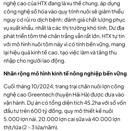
nghệ cao của HTX đang là xu thế chung, áp dụng
công nghệ số hóa vào quy trình nuôi sẽ giảm thiểu
nguy cơ rủi ro dịch bệnh; đánh giá chất lượng phục
vụ xuất khẩu, nhất là các thị trường khó tính. Dư địa
phát triển tôm thẻ chân trắng vẫn rất lớn, HTX tự tin
với mô hình nuôi tôm này vì có tính bền vững, mang
lại hiệu quả kinh tế cao, tạo việc làm và tăng thu
nhập cho người lao động.
Nhân rộng mô hình kinh tế nông nghiệp bền vững
Cuối tháng 10/2024, trang trại chăn nuôi lợn công
nghệ cao Greentech (huyện Hải Hà) được đưa vào
vận hành
. Dự án có tổng diện tích 45,2ha với số vốn
đầu tư trên 600 tỷ đồng, quy mô thiết kế nuôi
5.000 lợn nái, 20.000 lợn cai sữa và 40.000 lợn
thịt/lứa (2 - 3 lứa/năm).