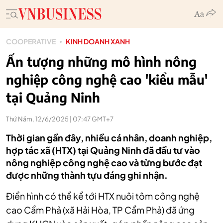
COOPERATIVE
KINH DOANH XANH
Ấn tượng những mô hình nông
nghiệp công nghệ cao 'kiểu mẫu'
tại Quảng Ninh
Thứ Năm, 12/6/2025 | 07:47 GMT+7
Thời gian gần đây, nhiều cá nhân, doanh nghiệp,
hợp tác xã (HTX) tại Quảng Ninh đã đầu tư vào
nông nghiệp công nghệ cao và từng bước đạt
được những thành tựu đáng ghi nhận.
Điển hình có thể kể tới HTX nuôi tôm công nghệ
cao Cẩm Phả (xã Hải Hòa, TP Cẩm Phả) đã ứng