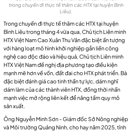
trong chuyến đi thực tế thăm các HTX tại huyện Bình
Liêu).
Trong chuyến đi thực tế thăm các HTX tại huyện
Bình Liêu trong tháng 4 vừa qua, Chủ tịch Liên minh
HTX Việt Nam Cao Xuân Thu Vân đặc biệt ấn tượng
với hàng loạt mô hình khởi nghiệp gắn liền công
nghệ cao độc đáo và hiệu quả, Chủ tịch Liên minh
HTX Việt Nam đề nghị địa phương tạo điều kiện
mạnh mẽ hơn về vốn, đất đai cho HTX phát triển. Bà
đặc biệt đánh giá cao tinh thần tự lực, dám nghĩ
dám làm của các thành viên HTX, đồng thời nhấn
mạnh việc mở rộng liên kết để nâng tầm quy mô
sản xuất.
Ông Nguyễn Minh Sơn - Giám đốc Sở Nông nghiệp
và Môi trường Quảng Ninh, cho hay năm 2025, tỉnh