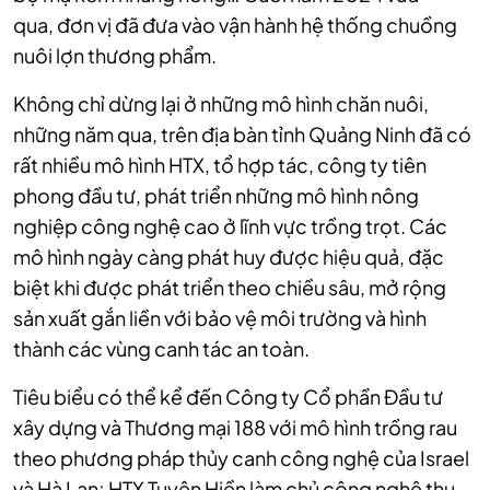
qua,
đơn vị đã đưa vào vận hành hệ thống chuồng
nuôi lợn thương phẩm.
Không chỉ dừng lại ở những mô hình chăn nuôi,
những năm qua, trên địa bàn tỉnh Quảng Ninh đã có
rất nhiều mô hình HTX, tổ hợp tác, công ty tiên
phong đầu tư, phát triển những mô hình nông
nghiệp công nghệ cao ở lĩnh vực trồng trọt. Các
mô hình ngày càng phát huy được hiệu quả, đặc
biệt khi được phát triển theo chiều sâu, mở rộng
sản xuất gắn liền với bảo vệ môi trường và hình
thành các vùng canh tác an toàn.
Tiêu biểu có thể kể đến Công ty Cổ phần Đầu tư
xây dựng và Thương mại 188 với mô hình trồng rau
theo phương pháp thủy canh công nghệ của Israel
và Hà Lan; HTX Tuyên Hiền làm chủ công nghệ thụ