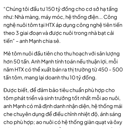
“Chúng tôi đầu tư 150 tỷ đồng cho cơ sở hạ tầng
như: Nhà màng, máy móc, hệ thống điện... Công
nghệ nuôi tôm tại HTX áp dụng công nghệ tiên tiến
theo 3 giai đoạn và được nuôi trong nhà bạt cải
tiến” – anh Mạnh chia sẻ.
Mẻ tôm nuôi đầu tiên cho thu hoạch với sản lượng
hơn 50 tấn. Anh Mạnh tính toán
nếu thuận lợi, mỗi
năm HTX có thể xuất bán ra thị trường từ 450 - 500
tấn tôm, mang lại doanh thu 10 tỷ đồng.
Được biết, để đảm bảo tiêu chuẩn phù hợp cho
tôm phát triển và sinh trưởng tốt nhất mỗi ao nuôi,
anh Mạnh có mã định danh nhận diện, hệ thống mái
che chuyên dụng để điều chỉnh nhiệt độ, ánh sáng
cho phù hợp; ao nuôi có hệ thống giàn quạt và ôxy