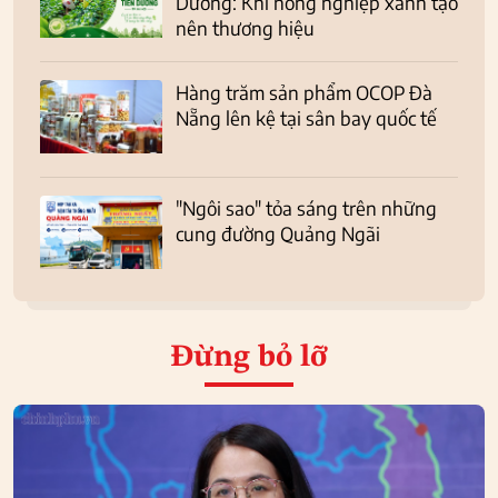
Dương: Khi nông nghiệp xanh tạo
nên thương hiệu
Hàng trăm sản phẩm OCOP Đà
Nẵng lên kệ tại sân bay quốc tế
"Ngôi sao" tỏa sáng trên những
cung đường Quảng Ngãi
Đừng bỏ lỡ