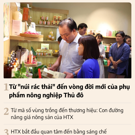
1
Từ "núi rác thải" đến vòng đời mới của phụ
phẩm nông nghiệp Thủ đô
2
Từ mã số vùng trồng đến thương hiệu: Con đường
nâng giá nông sản của HTX
3
HTX bắt đầu quan tâm đến bằng sáng chế