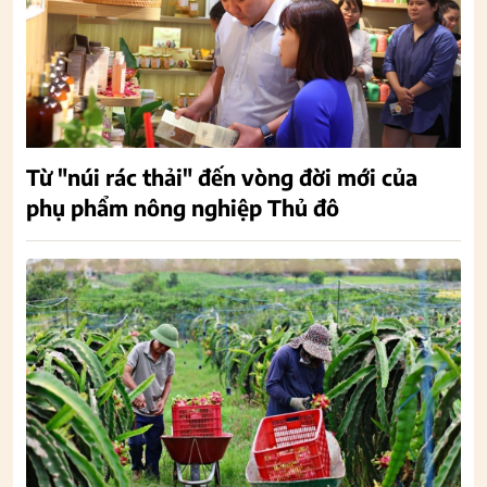
Từ "núi rác thải" đến vòng đời mới của
phụ phẩm nông nghiệp Thủ đô