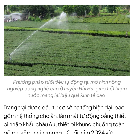
Phương pháp tưới tiêu tự động tại mô hình nông
nghiệp công nghệ cao ở huyện Hải Hà, giúp tiết kiệm
nước mang lại hiệu quả kinh tế cao.
Trang trại được đầu tư cơ sở hạ tầng hiện đại, bao
gồm hệ thống cho ăn, làm mát tự động bằng thiết
bị nhập khẩu châu Âu, thiết bị khung chuồng toàn
bộ mạ kẽm nhúng nóng… Cuối năm 2024 vừa