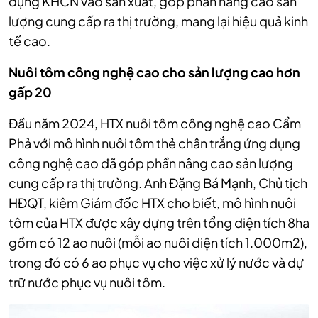
dụng KHCN vào sản xuất, góp phần nâng cao sản
lượng cung cấp ra thị trường, mang lại hiệu quả kinh
tế cao.
Nuôi tôm công nghệ cao cho sản lượng cao hơn
gấp 20
Đầu năm 2024,
HTX nuôi tôm công nghệ cao Cẩm
Phả với mô hình nuôi tôm thẻ chân trắng ứng dụng
công nghệ cao
đã góp phần nâng cao sản lượng
cung cấp ra thị trường.
Anh Đặng Bá Mạnh,
Chủ tịch
HĐQT, kiêm Giám đốc HTX
cho biết, mô hình nuôi
tôm của HTX
được xây dựng trên tổng diện tích 8ha
gồm có 12 ao nuôi (mỗi ao nuôi diện tích 1.000m2),
trong đó có 6 ao phục vụ cho việc xử lý nước và dự
trữ nước phục vụ nuôi tôm.