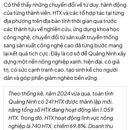
Có thể thấy những chuyển đổi về tư duy, hành động
của từng thành viên, HTX và các tổ hợp tác tại từng
địa phương trên địa bàn tỉnh thời gian qua trước
các thành tựu về nghiên cứu, ứng dụng khoa học
công nghệ, chuyển đổi từ sản xuất truyền thống
sang sản xuất công nghệ cao đã từng bước mang
lại kết quả tích cực. Đây là cơ sở để Quảng Ninh xây
dựng một nền nông nghiệp xanh, hiện đại, có giá
trị, có sức cạnh tranh cao, tạo sinh kế cho người
dân và góp phần giảm nghèo bền vững.
Theo thống kê, năm 2024 vừa qua, toàn tỉnh
Quảng Ninh có 241 HTX được thành lập mới,
nâng tổng số HTX đang hoạt động lên 1.059
HTX. Trong đó, HTX hoạt động lĩnh vực nông
nghiệp là 740 HTX, chiếm 69,8%. Doanh thu