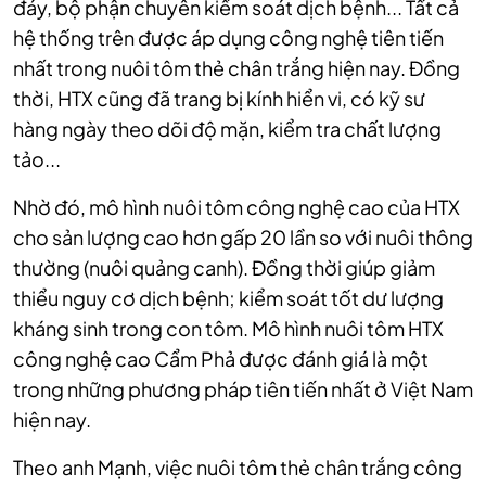
đáy, bộ phận chuyên kiểm soát dịch bệnh... Tất cả
hệ thống trên được áp dụng công nghệ tiên tiến
nhất trong nuôi tôm thẻ chân trắng hiện nay. Đồng
thời, HTX cũng đã trang bị kính hiển vi, có kỹ sư
hàng ngày theo dõi độ mặn, kiểm tra chất lượng
tảo...
Nhờ đó, mô hình nuôi tôm công nghệ cao của HTX
cho sản lượng cao hơn gấp 20 lần so với nuôi thông
thường (nuôi quảng canh). Đồng thời giúp giảm
thiểu nguy cơ dịch bệnh; kiểm soát tốt dư lượng
kháng sinh trong con tôm. Mô hình nuôi tôm HTX
công nghệ cao Cẩm Phả được đánh giá là một
trong những phương pháp tiên tiến nhất ở Việt Nam
hiện nay.
Theo anh Mạnh, việc nuôi tôm thẻ chân trắng công