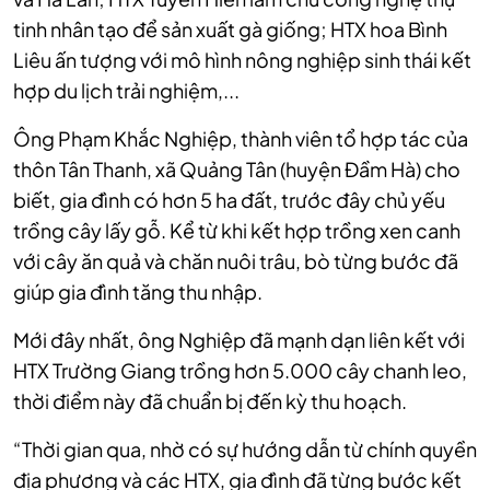
tinh nhân tạo để sản xuất gà giống;
HTX hoa Bình
Liêu ấn tượng với mô hình nông nghiệp sinh thái kết
hợp du lịch trải nghiệm,...
Ông Phạm Khắc Nghiệp, thành viên tổ hợp tác của
thôn Tân Thanh, xã Quảng Tân (huyện Đầm Hà) cho
biết, gia đình có hơn 5 ha đất, trước đây chủ yếu
trồng cây lấy gỗ. Kể từ khi kết hợp trồng xen canh
với cây ăn quả và chăn nuôi trâu, bò từng bước đã
giúp gia đình tăng thu nhập.
Mới đây nhất, ông Nghiệp đã mạnh dạn liên kết với
HTX Trường Giang trồng hơn 5.000 cây chanh leo,
thời điểm này đã chuẩn bị đến kỳ thu hoạch.
“Thời gian qua, nhờ có sự hướng dẫn từ chính quyền
địa phương và các HTX, gia đình đã từng bước kết