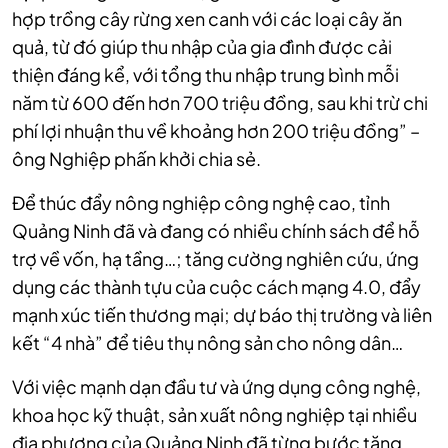
hợp trồng cây rừng xen canh với các loại cây ăn
quả, từ đó giúp thu nhập của gia đình được cải
thiện đáng kể, với tổng thu nhập trung bình mỗi
năm từ 600 đến hơn 700 triệu đồng, sau khi trừ chi
phí lợi nhuận thu về khoảng hơn 200 triệu đồng” –
ông Nghiệp phấn khởi chia sẻ.
Để thúc đẩy nông nghiệp công nghệ cao, tỉnh
Quảng Ninh đã và đang có nhiều chính sách để hỗ
trợ về vốn, hạ tầng…; tăng cường nghiên cứu, ứng
dụng các thành tựu của cuộc cách mạng 4.0, đẩy
mạnh xúc tiến thương mại; dự báo thị trường và liên
kết “4 nhà” để tiêu thụ nông sản cho nông dân…
Với việc mạnh dạn đầu tư và ứng dụng công nghệ,
khoa học kỹ thuật, sản xuất nông nghiệp tại nhiều
địa phương của Quảng Ninh đã từng bước tăng