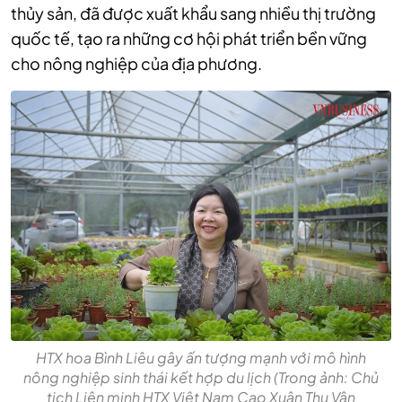
thủy sản, đã được xuất khẩu sang nhiều thị trường
quốc tế, tạo ra những cơ hội phát triển bền vững
cho
nông nghiệp của địa phương.
HTX hoa Bình Liêu gây ấn tượng mạnh với mô hình
nông nghiệp sinh thái kết hợp du lịch (Trong ảnh: Chủ
tịch Liên minh HTX Việt Nam Cao Xuân Thu Vân