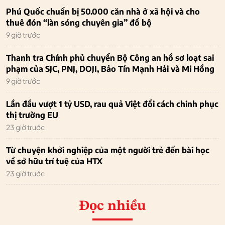
Phú Quốc chuẩn bị 50.000 căn nhà ở xã hội và cho
thuê đón “làn sóng chuyên gia” đổ bộ
9 giờ trước
Thanh tra Chính phủ chuyển Bộ Công an hồ sơ loạt sai
phạm của SJC, PNJ, DOJI, Bảo Tín Mạnh Hải và Mi Hồng
9 giờ trước
Lần đầu vượt 1 tỷ USD, rau quả Việt đổi cách chinh phục
thị trường EU
23 giờ trước
Từ chuyện khởi nghiệp của một người trẻ đến bài học
về sở hữu trí tuệ của HTX
23 giờ trước
Đọc nhiều