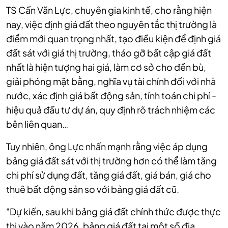
TS Cấn Văn Lực, chuyên gia kinh tế, cho rằng hiện
nay, việc định giá đất theo nguyên tắc thị trường là
điểm mới quan trọng nhất, tạo điều kiện để định giá
đất sát với giá thị trường, tháo gỡ bất cập giá đất
nhất là hiện tượng hai giá, làm cơ sở cho đền bù,
giải phóng mặt bằng, nghĩa vụ tài chính đối với nhà
nước, xác định giá bất động sản, tính toán chi phí -
hiệu quả đầu tư dự án, quy định rõ trách nhiệm các
bên liên quan…
Tuy nhiên, ông Lực nhấn mạnh rằng việc áp dụng
bảng giá đất sát với thị trường hơn có thể làm tăng
chi phí sử dụng đất, tăng giá đất, giá bán, giá cho
thuê bất động sản so với bảng giá đất cũ.
"Dự kiến, sau khi bảng giá đất chính thức được thực
thi vào năm 2026, bảng giá đất tại một số địa