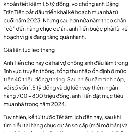
khoản tiết kiệm 1,5 tỷ đồng, vợ chồng anh Đặng
Trần Tiến bắt đầu triển khai kế hoạch mua nhà từ
cuối năm 2023. Nhưng sau hơn nửa năm theo chân
“cò” đến hàng chục dự án, anh Tiến buộc phải lùi kế
hoạch vì giá đang tăng quá nhanh.
Giá liên tục leo thang
Anh Tiến cho hay cả hai vợ chồng anh đều làm trong
lĩnh vực truyền thông, tổng thu nhập ổn định ở mức
trên 40 triệu đồng/tháng. Sau nhiều năm tích cóp,
với số vốn 1,5 tỷ đồng và dự kiến vay thêm ngân
hàng 700 – 800 triệu đồng, anh Tiến đặt mục tiêu
mua nhà trong năm 2024.
Tuy nhiên, kể từ trước Tết âm lịch đến nay, sau khi
tìm hiểu tại hàng chục dự án sơ cấp (mới mở bán) và