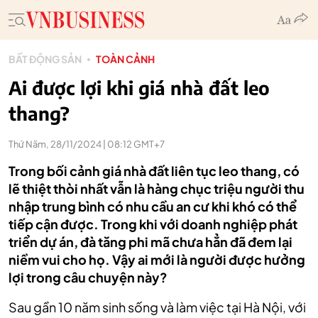
BẤT ĐỘNG SẢN
TOÀN CẢNH
Ai được lợi khi giá nhà đất leo
thang?
Thứ Năm, 28/11/2024 | 08:12 GMT+7
Trong bối cảnh giá nhà đất liên tục leo thang, có
lẽ thiệt thòi nhất vẫn là hàng chục triệu người thu
nhập trung bình có nhu cầu an cư khi khó có thể
tiếp cận được. Trong khi với doanh nghiệp phát
triển dự án, đà tăng phi mã chưa hẳn đã đem lại
niềm vui cho họ. Vậy ai mới là người được hưởng
lợi trong câu chuyện này?
Sau gần 10 năm sinh sống và làm việc tại Hà Nội, với