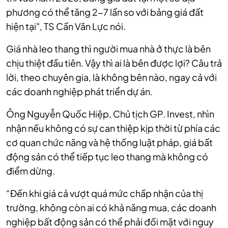
phương có thể tăng 2-7 lần so với bảng giá đất
hiện tại", TS Cấn Văn Lực nói.
Giá nhà leo thang thì người mua nhà ở thực là bên
chịu thiệt đầu tiên. Vậy thì ai là bên được lợi? Câu trả
lời, theo chuyên gia, là không bên nào, ngay cả với
các doanh nghiệp phát triển dự án.
Ông Nguyễn Quốc Hiệp, Chủ tịch GP. Invest, nhìn
nhận nếu không có sự can thiệp kịp thời từ phía các
cơ quan chức năng và hệ thống luật pháp, giá bất
động sản có thể tiếp tục leo thang mà không có
điểm dừng.
“Đến khi giá cả vượt quá mức chấp nhận của thị
trường, không còn ai có khả năng mua, các doanh
nghiệp bất động sản có thể phải đối mặt với nguy