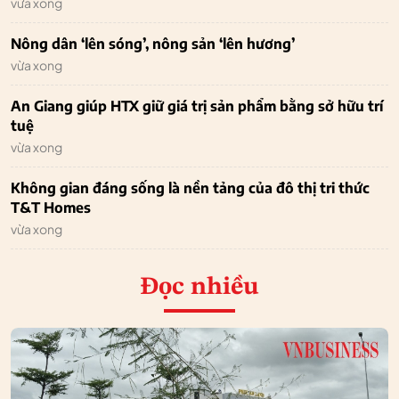
vừa xong
Nông dân ‘lên sóng’, nông sản ‘lên hương’
vừa xong
An Giang giúp HTX giữ giá trị sản phẩm bằng sở hữu trí
tuệ
vừa xong
Không gian đáng sống là nền tảng của đô thị tri thức
T&T Homes
vừa xong
Đọc nhiều