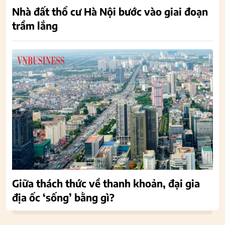
Nhà đất thổ cư Hà Nội bước vào giai đoạn
trầm lắng
Giữa thách thức về thanh khoản, đại gia
địa ốc ‘sống’ bằng gì?