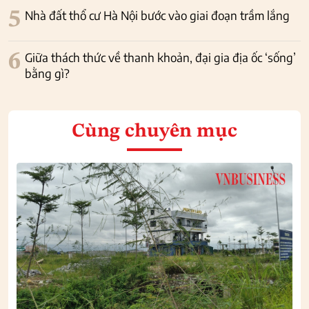
5
Nhà đất thổ cư Hà Nội bước vào giai đoạn trầm lắng
6
Giữa thách thức về thanh khoản, đại gia địa ốc ‘sống’
bằng gì?
Cùng chuyên mục