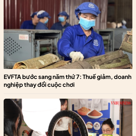
EVFTA bước sang năm thứ 7: Thuế giảm, doanh
nghiệp thay đổi cuộc chơi