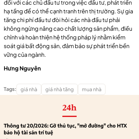
đối với các chủ đầu tư trong việc đầu tư, phát triển
hạ tầng để có thể cạnh tranh trên thị trường. Sự gia
tăng chi phí đầu tư đòi hỏi các nhà đầu tư phải
không ngừng nâng cao chất lượng sản phẩm, điều
chỉnh và hoàn thiện hệ thống pháp lý nhằm kiểm
soát giá bất động sản, đảm bảo sự phát triển bền
vững của ngành.
Hưng Nguyên
Tags:
giá nhà
giá nhà tăng
mua nhà
24h
Thông tư 20/2026: Gỡ thủ tục, "mở đường" cho HTX
bảo hộ tài sản trí tuệ