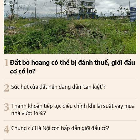
1
Đất bỏ hoang có thể bị đánh thuế, giới đầu
cơ có lo?
2
Sức hút của đất nền đang dần ‘cạn kiệt’?
3
Thanh khoản tiếp tục điều chỉnh khi lãi suất vay mua
nhà vượt 14%?
4
Chung cư Hà Nội còn hấp dẫn giới đầu cơ?