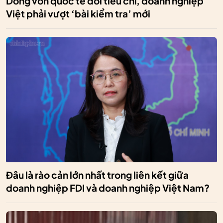
Dòng vốn quốc tế đổi tiêu chí, doanh nghiệp
Việt phải vượt ‘bài kiểm tra’ mới
Đâu là rào cản lớn nhất trong liên kết giữa
doanh nghiệp FDI và doanh nghiệp Việt Nam?