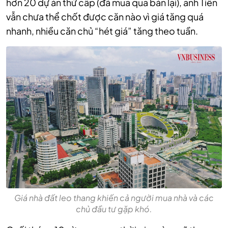
hơn 20 dự án thứ cấp (đã mua qua bán lại), anh Tiến
vẫn chưa thể chốt được căn nào vì giá tăng quá
nhanh, nhiều căn chủ “hét giá” tăng theo tuần.
Giá nhà đất leo thang khiến cả người mua nhà và các
chủ đầu tư gặp khó.