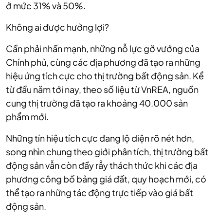
ở mức 31% và 50%.
Không ai được hưởng lợi?
Cần phải nhấn mạnh, những nỗ lực gỡ vướng của
Chính phủ, cùng các địa phương đã tạo ra những
hiệu ứng tích cực cho thị trường bất động sản. Kể
từ đầu năm tới nay, theo số liệu từ VnREA, nguồn
cung thị trường đã tạo ra khoảng 40.000 sản
phẩm mới.
Những tín hiệu tích cực đang lộ diện rõ nét hơn,
song nhìn chung theo giới phân tích, thị trường bất
động sản vẫn còn đầy rẫy thách thức khi các địa
phương công bố bảng giá đất, quy hoạch mới, có
thể tạo ra những tác động trực tiếp vào giá bất
động sản.