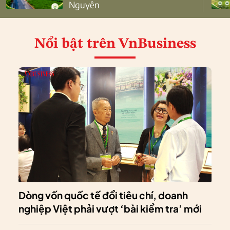
Nguyên
Nổi bật
trên VnBusiness
Dòng vốn quốc tế đổi tiêu chí, doanh
nghiệp Việt phải vượt ‘bài kiểm tra’ mới