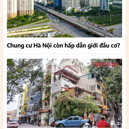
Chung cư Hà Nội còn hấp dẫn giới đầu cơ?