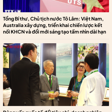
Tổng Bí thư, Chủ tịch nước Tô Lâm: Việt Nam,
Australia xây dựng, triển khai chiến lược kết
nối KHCN và đổi mới sáng tạo tầm nhìn dài hạn