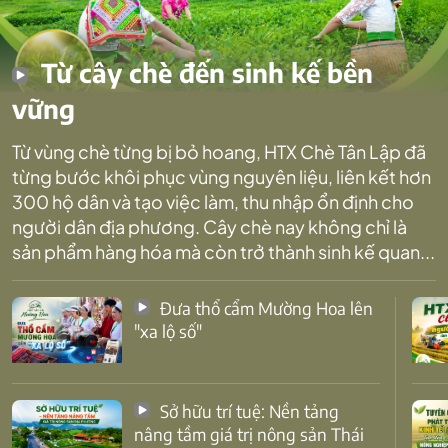
Từ cây chè đến sinh kế bền
vững
Từ vùng chè từng bị bỏ hoang, HTX Chè Tân Lập đã
từng bước khôi phục vùng nguyên liệu, liên kết hơn
300 hộ dân và tạo việc làm, thu nhập ổn định cho
người dân địa phương. Cây chè nay không chỉ là
sản phẩm hàng hóa mà còn trở thành sinh kế quan...
Đưa thổ cẩm Mường Hoa lên
"xa lộ số"
Sở hữu trí tuệ: Nền tảng
nâng tầm giá trị nông sản Thái