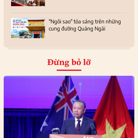
"Ngôi sao" tỏa sáng trên những
cung đường Quảng Ngãi
Đừng bỏ lỡ