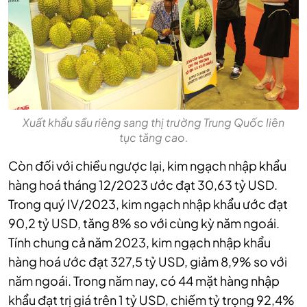
Xuất khẩu sầu riêng sang thị trường Trung Quốc liên
tục tăng cao.
Còn đối với chiều ngược lại, kim ngạch nhập khẩu
hàng hoá tháng 12/2023 ước đạt 30,63 tỷ USD.
Trong quý IV/2023, kim ngạch nhập khẩu ước đạt
90,2 tỷ USD, tăng 8% so với cùng kỳ năm ngoái.
Tính chung cả năm 2023, kim ngạch nhập khẩu
hàng hoá ước đạt 327,5 tỷ USD, giảm 8,9% so với
năm ngoái. Trong năm nay, có 44 mặt hàng nhập
khẩu đạt trị giá trên 1 tỷ USD, chiếm tỷ trọng 92,4%