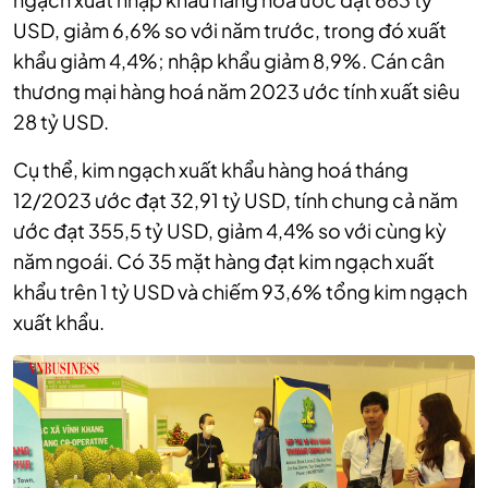
USD, giảm 6,6% so với năm trước, trong đó xuất
khẩu giảm 4,4%; nhập khẩu giảm 8,9%. Cán cân
thương mại hàng hoá năm 2023 ước tính xuất siêu
28 tỷ USD.
Cụ thể, kim ngạch xuất khẩu hàng hoá tháng
12/2023 ước đạt 32,91 tỷ USD, tính chung cả năm
ước đạt 355,5 tỷ USD, giảm 4,4% so với cùng kỳ
năm ngoái. Có 35 mặt hàng đạt kim ngạch xuất
khẩu trên 1 tỷ USD và chiếm 93,6% tổng kim ngạch
xuất khẩu.