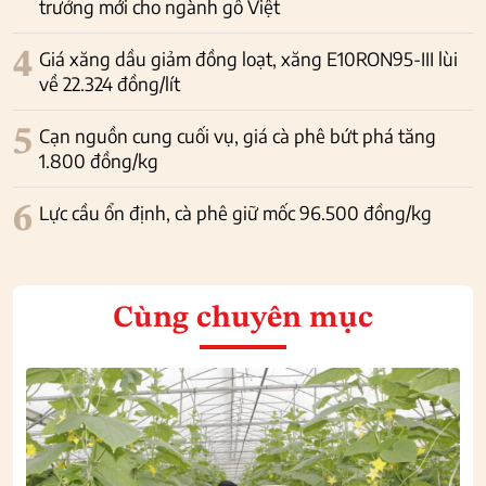
trưởng mới cho ngành gỗ Việt
4
Giá xăng dầu giảm đồng loạt, xăng E10RON95-III lùi
về 22.324 đồng/lít
5
Cạn nguồn cung cuối vụ, giá cà phê bứt phá tăng
1.800 đồng/kg
6
Lực cầu ổn định, cà phê giữ mốc 96.500 đồng/kg
Cùng chuyên mục