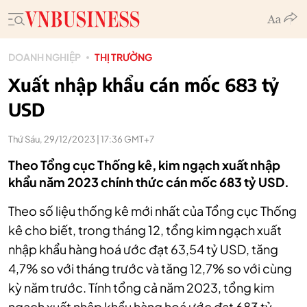
DOANH NGHIỆP
THỊ TRƯỜNG
Xuất nhập khẩu cán mốc 683 tỷ
USD
Thứ Sáu, 29/12/2023 | 17:36 GMT+7
Theo Tổng cục Thống kê, kim ngạch xuất nhập
khẩu năm 2023 chính thức cán mốc 683 tỷ USD.
Theo số liệu thống kê mới nhất của Tổng cục Thống
kê cho biết, trong tháng 12, tổng kim ngạch xuất
nhập khẩu hàng hoá ước đạt 63,54 tỷ USD, tăng
4,7% so với tháng trước và tăng 12,7% so với cùng
kỳ năm trước. Tính tổng cả năm 2023, tổng kim
ngạch xuất nhập khẩu hàng hoá ước đạt 683 tỷ