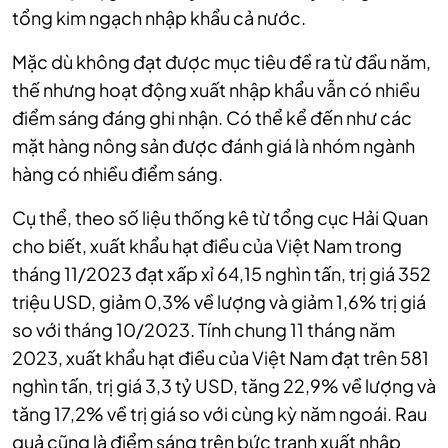
tổng kim ngạch nhập khẩu cả nước.
Mặc dù không đạt được mục tiêu đề ra từ đầu năm,
thế nhưng hoạt động xuất nhập khẩu vẫn có nhiều
điểm sáng đáng ghi nhận. Có thể kể đến như các
mặt hàng nông sản được đánh giá là nhóm ngành
hàng có nhiều điểm sáng.
Cụ thể, theo số liệu thống kê từ tổng cục Hải Quan
cho biết, xuất khẩu hạt điều của Việt Nam trong
tháng 11/2023 đạt xấp xỉ 64,15 nghìn tấn, trị giá 352
triệu USD, giảm 0,3% về lượng và giảm 1,6% trị giá
so với tháng 10/2023. Tính chung 11 tháng năm
2023, xuất khẩu hạt điều của Việt Nam đạt trên 581
nghìn tấn, trị giá 3,3 tỷ USD, tăng 22,9% về lượng và
tăng 17,2% về trị giá so với cùng kỳ năm ngoái. Rau
quả cũng là điểm sáng trên bức tranh xuất nhập