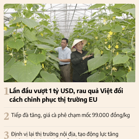
1
Lần đầu vượt 1 tỷ USD, rau quả Việt đổi
cách chinh phục thị trường EU
2
Tiếp đà tăng, giá cà phê chạm mốc 99.000 đồng/kg
3
Định vị lại thị trường nội địa, tạo động lực tăng