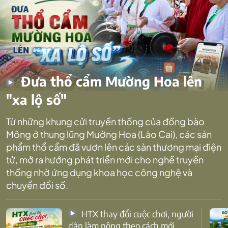
Đưa thổ cẩm Mường Hoa lên
"xa lộ số"
Từ những khung cửi truyền thống của đồng bào
Mông ở thung lũng Mường Hoa (Lào Cai), các sản
phẩm thổ cẩm đã vươn lên các sàn thương mại điện
tử, mở ra hướng phát triển mới cho nghề truyền
thống nhờ ứng dụng khoa học công nghệ và
chuyển đổi số.
HTX thay đổi cuộc chơi, người
dân làm nông theo cách mới