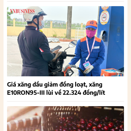
Giá xăng dầu giảm đồng loạt, xăng
E10RON95-III lùi về 22.324 đồng/lít