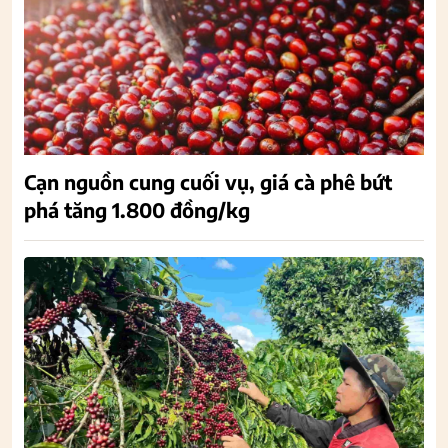
Cạn nguồn cung cuối vụ, giá cà phê bứt
phá tăng 1.800 đồng/kg