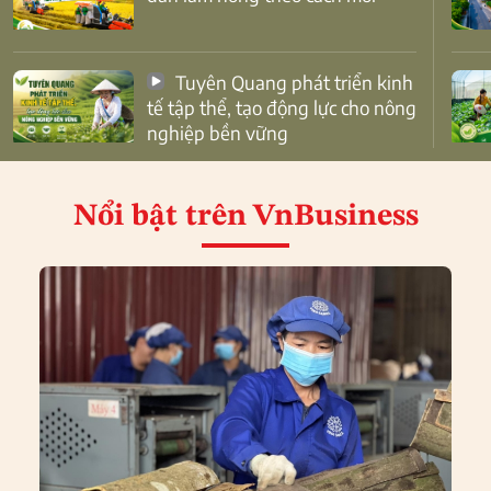
Tuyên Quang phát triển kinh
tế tập thể, tạo động lực cho nông
nghiệp bền vững
Nổi bật
trên VnBusiness