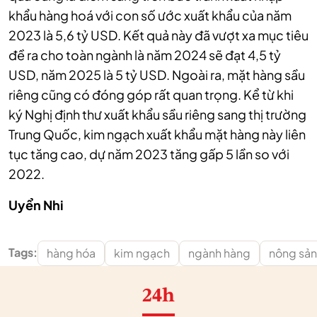
khẩu hàng hoá với con số ước xuất khẩu của năm
2023 là 5,6 tỷ USD. Kết quả này đã vượt xa mục tiêu
đề ra cho toàn ngành là năm 2024 sẽ đạt 4,5 tỷ
USD, năm 2025 là 5 tỷ USD. Ngoài ra, mặt hàng sầu
riêng cũng có đóng góp rất quan trọng. Kể từ khi
ký Nghị định thư xuất khẩu sầu riêng sang thị trường
Trung Quốc, kim ngạch xuất khẩu mặt hàng này liên
tục tăng cao, dự năm 2023 tăng gấp 5 lần so với
2022.
Uyển Nhi
Tags:
hàng hóa
kim ngạch
ngành hàng
nông sản
24h