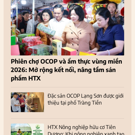
Phiên chợ OCOP và ẩm thực vùng miền
2026: Mở rộng kết nối, nâng tầm sản
phẩm HTX
Đặc sản OCOP Lạng Sơn được giới
thiệu tại phố Tràng Tiền
HTX Nông nghiệp hữu cơ Tiên
Dương: Khi nông nghiệp xanh tạo