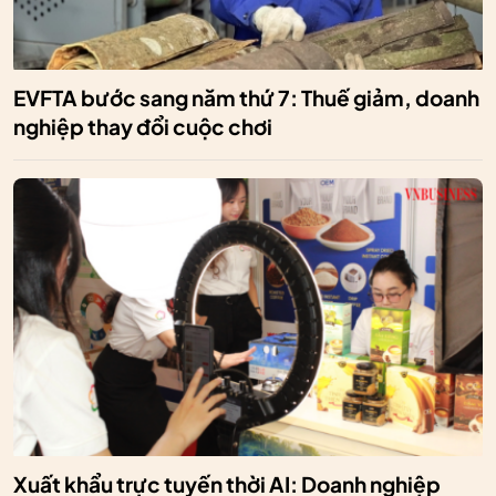
EVFTA bước sang năm thứ 7: Thuế giảm, doanh
nghiệp thay đổi cuộc chơi
Xuất khẩu trực tuyến thời AI: Doanh nghiệp