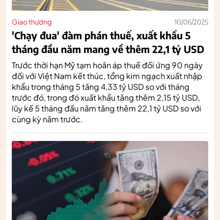
Giao thương
10/06/2025
'Chạy đua' đàm phán thuế, xuất khẩu 5
tháng đầu năm mang về thêm 22,1 tỷ USD
Trước thời hạn Mỹ tạm hoãn áp thuế đối ứng 90 ngày
đối với Việt Nam kết thúc, tổng kim ngạch xuất nhập
khẩu trong tháng 5 tăng 4,33 tỷ USD so với tháng
trước đó, trong đó xuất khẩu tăng thêm 2,15 tỷ USD,
lũy kế 5 tháng đầu năm tăng thêm 22,1 tỷ USD so với
cùng kỳ năm trước.