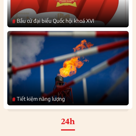
Bầu cử đại biểu Quốc hội khoá XVI
#
Tiết kiệm năng lượng
#
24h