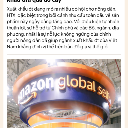
Xuất khẩu ớt đang mở ra nhiều cơ hội cho nông dân,
HTX, đặc biệt trong bối cảnh nhu cầu toàn cầu về sản
phẩm này ngày càng tăng cao. Với điều kiện tự nhiên
thuận lợi, sự hỗ trợ từ Chính phủ và các Bộ, ngành, địa
phương, nhất là sự nỗ lực không ngừng của chính
người nông dân đã giúp ngành xuất khẩu ớt của Việt
Nam khẳng định vị thế trên bản đồ gia vị thế giới.