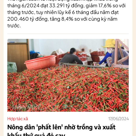
tháng 6/2024 đạt 33.291 tỷ đồng, giảm 17,6% so với
tháng trước, tuy nhiên lũy kế 6 tháng đầu năm đạt
200.460 tỷ đồng, tăng 8,4% so với cùng kỳ năm
trước.
Hợp tác xã
17/06/2024
Nông dân 'phất lên' nhờ trồng và xuất
khẩu thứ quả đỏ cay