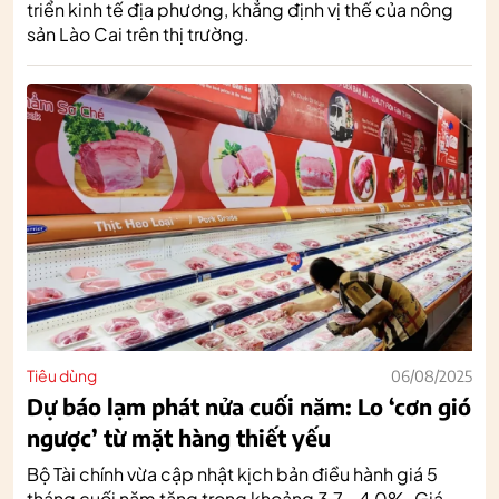
triển kinh tế địa phương, khẳng định vị thế của nông
sản Lào Cai trên thị trường.
Tiêu dùng
06/08/2025
Dự báo lạm phát nửa cuối năm: Lo ‘cơn gió
ngược’ từ mặt hàng thiết yếu
Bộ Tài chính vừa cập nhật kịch bản điều hành giá 5
tháng cuối năm tăng trong khoảng 3,7 - 4,0%. Giá