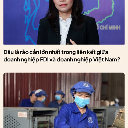
Đâu là rào cản lớn nhất trong liên kết giữa
doanh nghiệp FDI và doanh nghiệp Việt Nam?