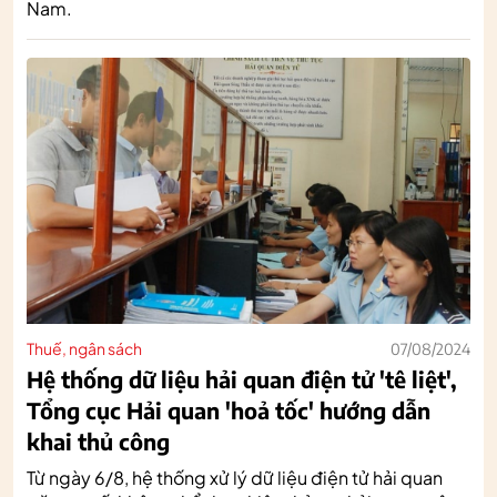
Nam.
Thuế, ngân sách
07/08/2024
Hệ thống dữ liệu hải quan điện tử 'tê liệt',
Tổng cục Hải quan 'hoả tốc' hướng dẫn
khai thủ công
Từ ngày 6/8, hệ thống xử lý dữ liệu điện tử hải quan