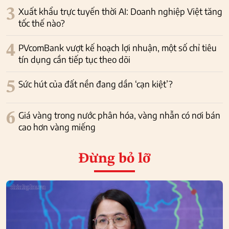
3
Xuất khẩu trực tuyến thời AI: Doanh nghiệp Việt tăng
tốc thế nào?
4
PVcomBank vượt kế hoạch lợi nhuận, một số chỉ tiêu
tín dụng cần tiếp tục theo dõi
5
Sức hút của đất nền đang dần ‘cạn kiệt’?
6
Giá vàng trong nước phân hóa, vàng nhẫn có nơi bán
cao hơn vàng miếng
Đừng bỏ lỡ