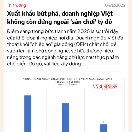
Thị trường
04/12/2025
Xuất khẩu bứt phá, doanh nghiệp Việt
không còn đứng ngoài 'sân chơi' tỷ đô
Điểm sáng trong bức tranh năm 2025 là sự trỗi dậy
của khối doanh nghiệp nội địa. Doanh nghiệp Việt đã
thoát khỏi "chiếc áo" gia công (OEM) chật chội để
vươn lên làm chủ công nghệ, sở hữu thương hiệu
riêng trong các ngành hàng chủ lực như thực phẩm
chế biến, đồ gỗ, vật liệu xây dựng...