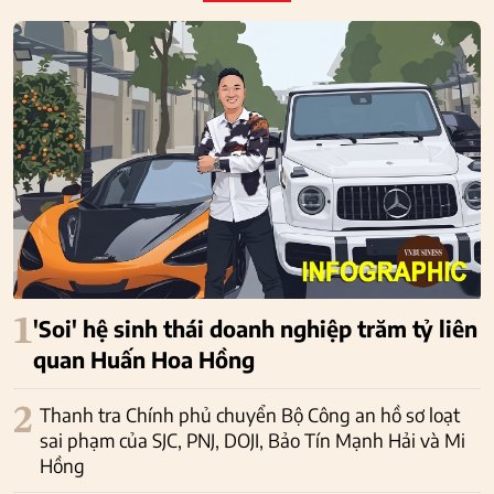
1
'Soi' hệ sinh thái doanh nghiệp trăm tỷ liên
quan Huấn Hoa Hồng
2
Thanh tra Chính phủ chuyển Bộ Công an hồ sơ loạt
sai phạm của SJC, PNJ, DOJI, Bảo Tín Mạnh Hải và Mi
Hồng