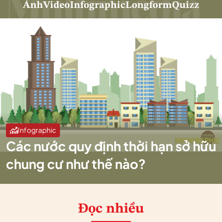
Ảnh
Video
Infographic
Longform
Quizz
Infographic
Các nước quy định thời hạn sở hữu
chung cư như thế nào?
Đọc nhiều