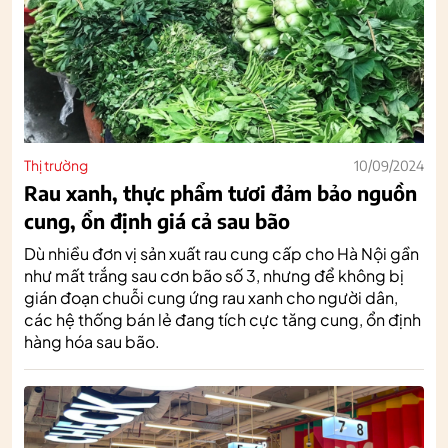
Thị trường
10/09/2024
Rau xanh, thực phẩm tươi đảm bảo nguồn
cung, ổn định giá cả sau bão
Dù nhiều đơn vị sản xuất rau cung cấp cho Hà Nội gần
như mất trắng sau cơn bão số 3, nhưng để không bị
gián đoạn chuỗi cung ứng rau xanh cho người dân,
các hệ thống bán lẻ đang tích cực tăng cung, ổn định
hàng hóa sau bão.