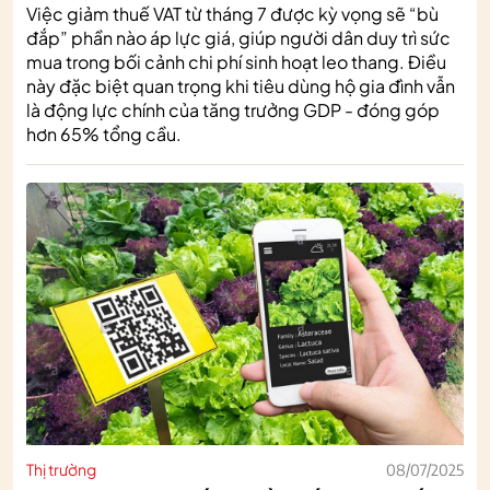
Việc giảm thuế VAT từ tháng 7 được kỳ vọng sẽ “bù
đắp” phần nào áp lực giá, giúp người dân duy trì sức
mua trong bối cảnh chi phí sinh hoạt leo thang. Điều
này đặc biệt quan trọng khi tiêu dùng hộ gia đình vẫn
là động lực chính của tăng trưởng GDP - đóng góp
hơn 65% tổng cầu.
Thị trường
08/07/2025