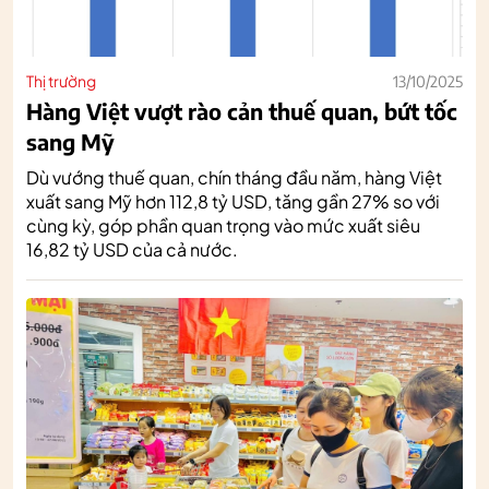
Thị trường
13/10/2025
Hàng Việt vượt rào cản thuế quan, bứt tốc
sang Mỹ
Dù vướng thuế quan, chín tháng đầu năm, hàng Việt
xuất sang Mỹ hơn 112,8 tỷ USD, tăng gần 27% so với
cùng kỳ, góp phần quan trọng vào mức xuất siêu
16,82 tỷ USD của cả nước.