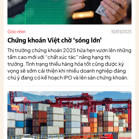
Góc nhìn
10/01/2025
Chứng khoán Việt chờ ‘sóng lớn’
Thị trường chứng khoán 2025 hứa hẹn vươn lên những
tầm cao mới với “chất xúc tác” nâng hạng thị
trường. Tình trạng thiếu hàng hóa tốt cũng được kỳ
vọng sẽ sớm cải thiện khi nhiều doanh nghiệp đáng
chú ý đang có kế hoạch IPO và lên sàn chứng khoán.