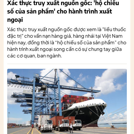
Xác thực truy xuất nguồn gốc: 'hộ chiếu
số của sản phẩm' cho hành trình xuất
ngoại
Xác thực truy xuất nguồn gốc được xem là "liều thuốc
đặc trị" cho vấn nạn hàng giả, hàng nhái tại Việt Nam
hiện nay, đồng thời là “hộ chiếu số của sản phẩm” cho
hành trình xuất ngoại song cần có sự chung tay giữa
các cơ quan, ban ngành.