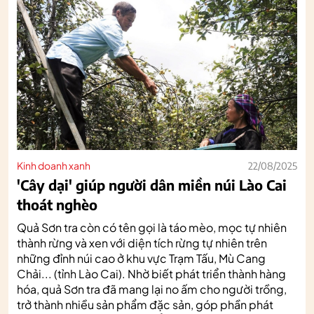
Kinh doanh xanh
22/08/2025
'Cây dại' giúp người dân miền núi Lào Cai
thoát nghèo
Quả Sơn tra còn có tên gọi là táo mèo, mọc tự nhiên
thành rừng và xen với diện tích rừng tự nhiên trên
những đỉnh núi cao ở khu vực Trạm Tấu, Mù Cang
Chải... (tỉnh Lào Cai). Nhờ biết phát triển thành hàng
hóa, quả Sơn tra đã mang lại no ấm cho người trồng,
trở thành nhiều sản phẩm đặc sản, góp phần phát