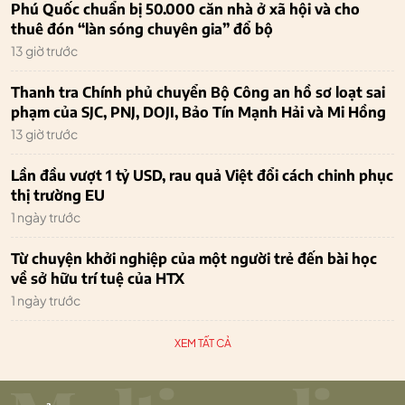
Phú Quốc chuẩn bị 50.000 căn nhà ở xã hội và cho
thuê đón “làn sóng chuyên gia” đổ bộ
13 giờ trước
Thanh tra Chính phủ chuyển Bộ Công an hồ sơ loạt sai
phạm của SJC, PNJ, DOJI, Bảo Tín Mạnh Hải và Mi Hồng
13 giờ trước
Lần đầu vượt 1 tỷ USD, rau quả Việt đổi cách chinh phục
thị trường EU
1 ngày trước
Từ chuyện khởi nghiệp của một người trẻ đến bài học
về sở hữu trí tuệ của HTX
1 ngày trước
XEM TẤT CẢ