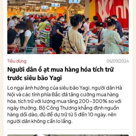
Tiêu dùng
06/09/2024
Người dân ồ ạt mua hàng hóa tích trữ
trước siêu bão Yagi
Lo ngại ảnh hưởng của siêu bão Yagi, người dân Hà
Nội và các tỉnh phía Bắc đã tăng cường mua hàng
hóa, tích trữ với lượng mua tăng 200-300% so với
ngày thường. Bộ Công Thương khẳng định nguồn
hàng dồi dào, đủ để dự trữ từ 5 đến 10 ngày, nên
người dân không cần lo lắng.