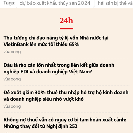
Tags:
dự báo xuất khẩu thủy sản 2024
hải sản bị thẻ v
24h
Thủ tướng chỉ đạo nâng tỷ lệ vốn Nhà nước tại
VietinBank lên mức tối thiểu 65%
vừa xong
Đâu là rào cản lớn nhất trong liên kết giữa doanh
nghiệp FDI và doanh nghiệp Việt Nam?
vừa xong
Đề xuất giảm 30% thuế thu nhập hỗ trợ hộ kinh doanh
và doanh nghiệp siêu nhỏ vượt khó
vừa xong
Không nợ thuế vẫn có nguy cơ bị tạm hoãn xuất cảnh:
Những thay đổi từ Nghị định 252