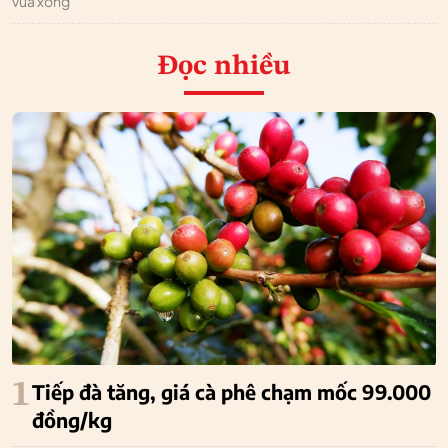
vừa xong
Đọc nhiều
1
Tiếp đà tăng, giá cà phê chạm mốc 99.000
đồng/kg