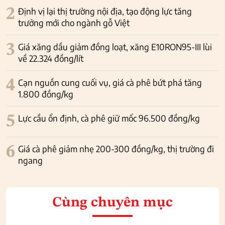
2
Định vị lại thị trường nội địa, tạo động lực tăng
trưởng mới cho ngành gỗ Việt
3
Giá xăng dầu giảm đồng loạt, xăng E10RON95-III lùi
về 22.324 đồng/lít
4
Cạn nguồn cung cuối vụ, giá cà phê bứt phá tăng
1.800 đồng/kg
5
Lực cầu ổn định, cà phê giữ mốc 96.500 đồng/kg
6
Giá cà phê giảm nhẹ 200-300 đồng/kg, thị trường đi
ngang
Cùng chuyên mục