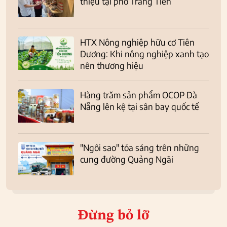
thiệu tại phố Tràng Tiền
HTX Nông nghiệp hữu cơ Tiên
Dương: Khi nông nghiệp xanh tạo
nên thương hiệu
Hàng trăm sản phẩm OCOP Đà
Nẵng lên kệ tại sân bay quốc tế
"Ngôi sao" tỏa sáng trên những
cung đường Quảng Ngãi
Đừng bỏ lỡ