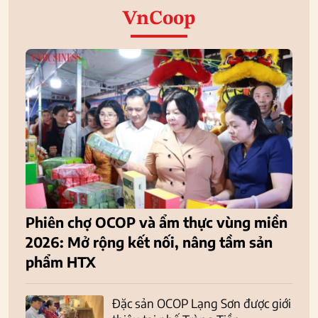
VnCoop
Phiên chợ OCOP và ẩm thực vùng miền
2026: Mở rộng kết nối, nâng tầm sản
phẩm HTX
Đặc sản OCOP Lạng Sơn được giới