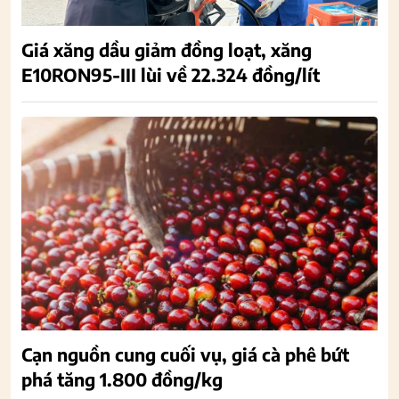
Giá xăng dầu giảm đồng loạt, xăng
E10RON95-III lùi về 22.324 đồng/lít
Cạn nguồn cung cuối vụ, giá cà phê bứt
phá tăng 1.800 đồng/kg