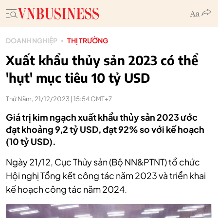
DOANH NGHIỆP
THỊ TRƯỜNG
Xuất khẩu thủy sản 2023 có thể
'hụt' mục tiêu 10 tỷ USD
Thứ Năm, 21/12/2023 | 15:54 GMT+7
Giá trị kim ngạch xuất khẩu thủy sản 2023 ước
đạt khoảng 9,2 tỷ USD, đạt 92% so với kế hoạch
(10 tỷ USD).
Ngày 21/12, Cục Thủy sản (Bộ NN&PTNT) tổ chức
Hội nghị Tổng kết công tác năm 2023 và triển khai
kế hoạch công tác năm 2024.