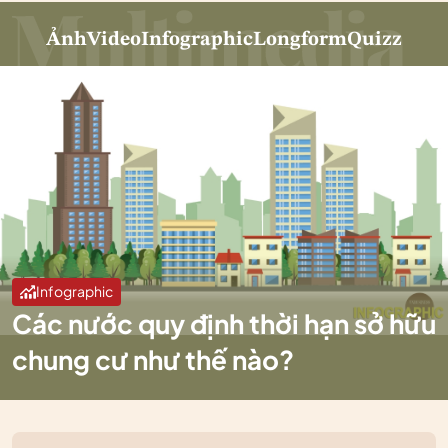
Ảnh
Video
Infographic
Longform
Quizz
Infographic
Các nước quy định thời hạn sở hữu
chung cư như thế nào?