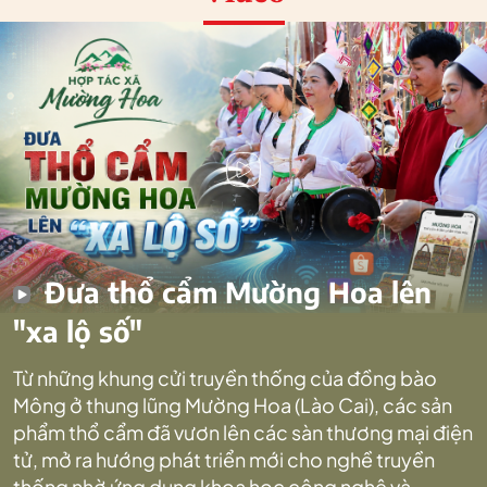
Đưa thổ cẩm Mường Hoa lên
"xa lộ số"
Từ những khung cửi truyền thống của đồng bào
Mông ở thung lũng Mường Hoa (Lào Cai), các sản
phẩm thổ cẩm đã vươn lên các sàn thương mại điện
tử, mở ra hướng phát triển mới cho nghề truyền
thống nhờ ứng dụng khoa học công nghệ và