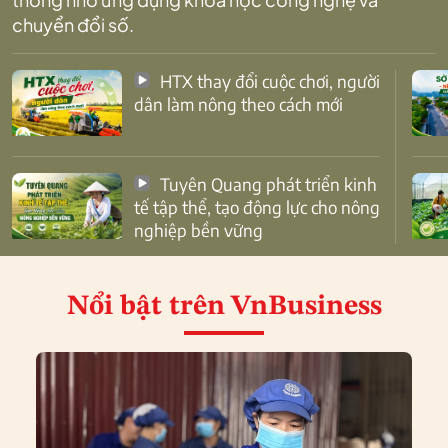
chuyển đổi số.
HTX thay đổi cuộc chơi, người
dân làm nông theo cách mới
Tuyên Quang phát triển kinh
tế tập thể, tạo động lực cho nông
nghiệp bền vững
Nổi bật
trên VnBusiness