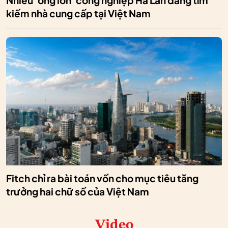
Nhiều 'ông lớn' công nghiệp Hà Lan đang tìm
kiếm nhà cung cấp tại Việt Nam
Fitch chỉ ra bài toán vốn cho mục tiêu tăng
trưởng hai chữ số của Việt Nam
Video