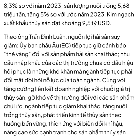
8,3% so với năm 2023; sản lượng nuôi trồng 5,68
triệu tấn, tăng 5% so với ước năm 2023. Kim ngạch
xuất khẩu thủy sản đạt khoảng 9,5 tỷ USD.
Theo ông Trần Đình Luân, nguồn lợi hải sản suy
giảm; Ủy ban châu Âu (EC) tiếp tục giữ cảnh báo
“thẻ vàng” đối với sản phẩm hải sản khai thác; nhu
cầu nhập khẩu của các thị trường chưa có dấu hiệu
hồi phục là những khó khăn mà ngành tiếp tục phải
đối mặt đòi hỏi nỗ lực của toàn ngành. Cùng với
tăng cường liên kết doanh nghiệp với chuỗi giá trị
thủy sản, gỡ khó về thị trường đối với các sản phẩm
chủ lực, ngành tiếp tục giảm khai thác, tăng nuôi
trồng thủy sản, phát triển kinh tế thủy sản theo
hướng bền vững, thích ứng với biến đổi khí hậu,
nâng cao sức cạnh tranh cho sản phẩm thủy sản.