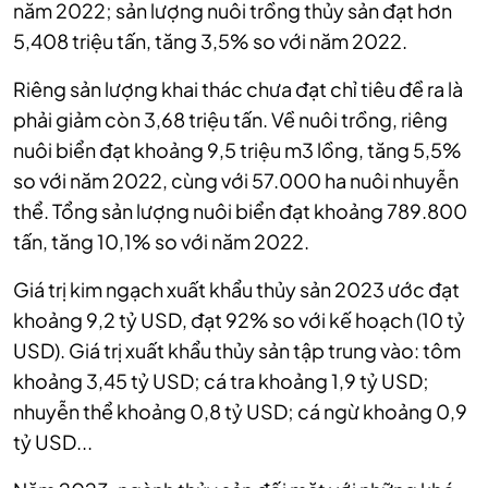
năm 2022; sản lượng nuôi trồng thủy sản đạt hơn
5,408 triệu tấn, tăng 3,5% so với năm 2022.
Riêng sản lượng khai thác chưa đạt chỉ tiêu đề ra là
phải giảm còn 3,68 triệu tấn. Về nuôi trồng, riêng
nuôi biển đạt khoảng 9,5 triệu m3 lồng, tăng 5,5%
so với năm 2022, cùng với 57.000 ha nuôi nhuyễn
thể. Tổng sản lượng nuôi biển đạt khoảng 789.800
tấn, tăng 10,1% so với năm 2022.
Giá trị kim ngạch xuất khẩu thủy sản 2023 ước đạt
khoảng 9,2 tỷ USD, đạt 92% so với kế hoạch (10 tỷ
USD). Giá trị xuất khẩu thủy sản tập trung vào: tôm
khoảng 3,45 tỷ USD; cá tra khoảng 1,9 tỷ USD;
nhuyễn thể khoảng 0,8 tỷ USD; cá ngừ khoảng 0,9
tỷ USD...