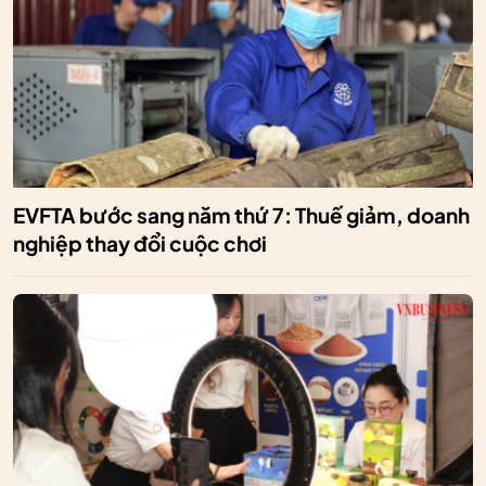
EVFTA bước sang năm thứ 7: Thuế giảm, doanh
nghiệp thay đổi cuộc chơi