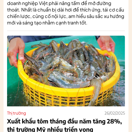
doanh nghiệp Việt phải nâng tầm để mở đường
thoát. Nhất là chuẩn bị dài hơi để thích ứng, tái cơ cấu
chiến lược, củng cố nội lực, am hiểu sâu sắc xu hướng
mới và sáng tạo nhằm cạnh tranh tốt.
Thị trường
26/02/2025
Xuất khẩu tôm tháng đầu năm tăng 28%,
thị trường Mỹ nhiều triển vọng