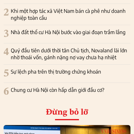
2
Khi một hợp tác xã Việt Nam bán cà phê như doanh
nghiệp toàn cầu
3
Nhà đất thổ cư Hà Nội bước vào giai đoạn trầm lắng
4
Quý đầu tiên dưới thời tân Chủ tịch, Novaland lãi lớn
nhờ thoái vốn, gánh nặng nợ vay chưa hạ nhiệt
5
Sự lệch pha trên thị trường chứng khoán
6
Chung cư Hà Nội còn hấp dẫn giới đầu cơ?
Đừng bỏ lỡ