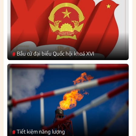
Bầu cử đại biểu Quốc hội khoá XVI
#
Tiết kiệm năng lượng
#