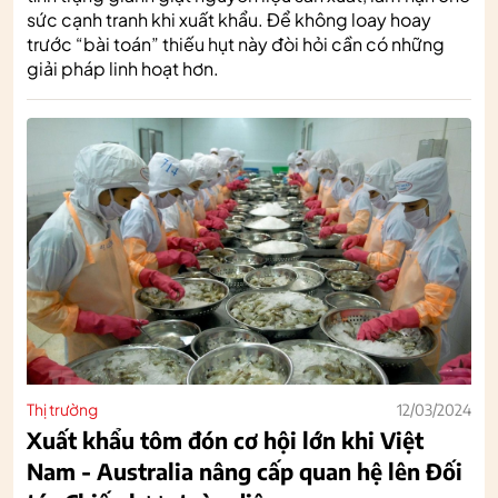
sức cạnh tranh khi xuất khẩu. Để không loay hoay
trước “bài toán” thiếu hụt này đòi hỏi cần có những
giải pháp linh hoạt hơn.
Thị trường
12/03/2024
Xuất khẩu tôm đón cơ hội lớn khi Việt
Nam - Australia nâng cấp quan hệ lên Đối