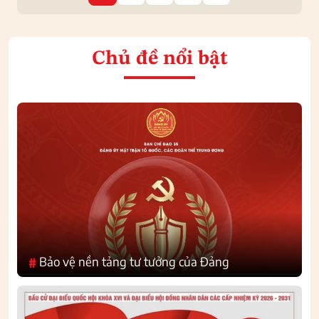
Chủ đề nổi bật
Bảo vệ nền tảng tư tưởng của Đảng
#