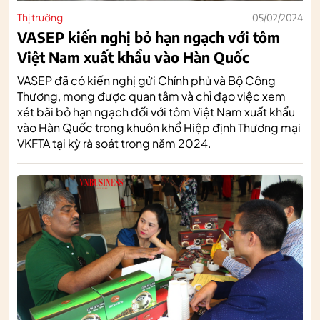
Thị trường
05/02/2024
VASEP kiến nghị bỏ hạn ngạch với tôm
Việt Nam xuất khẩu vào Hàn Quốc
VASEP đã có kiến nghị gửi Chính phủ và Bộ Công
Thương, mong được quan tâm và chỉ đạo việc xem
xét bãi bỏ hạn ngạch đối với tôm Việt Nam xuất khẩu
vào Hàn Quốc trong khuôn khổ Hiệp định Thương mại
VKFTA tại kỳ rà soát trong năm 2024.