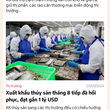
giữ thị phần, các rào cản thương mại, biến động thị
trường...
Thị trường
05/09/2024
Xuất khẩu thủy sản tháng 8 tiếp đà hồi
phục, đạt gần 1 tỷ USD
XK thủy sản sang các thị trường đều có chiều hướng