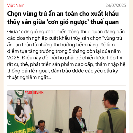
Việt Nam
29/07/2025
Chọn vùng trú ẩn an toàn cho xuất khẩu
thủy sản giữa ‘cơn gió ngược’ thuế quan
Giữa “cơn gió ngược” biến động thuế quan đang cần
các doanh nghiệp xuất khẩu thủy sản chọn “vùng trú
ẩn” an toàn từ những thị trường tiềm năng để làm
điểm tựa tăng trưởng trong 5 tháng còn lại của năm
2025. Điều này đòi hỏi họ phải có chiến lược tiếp thị
rất cụ thể, phát triển sản phẩm cao cấp, thâm nhập hệ
thống bán lẻ ngoại, đảm bảo được các yêu cầu kỹ
thuật nghiêm ngặt…