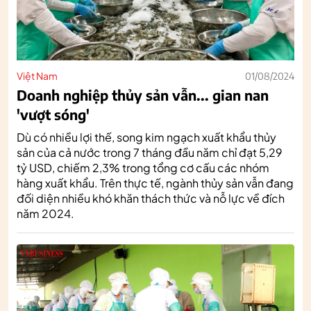
Việt Nam
01/08/2024
Doanh nghiệp thủy sản vẫn... gian nan
'vượt sóng'
Dù có nhiều lợi thế, song kim ngạch xuất khẩu thủy
sản của cả nước trong 7 tháng đầu năm chỉ đạt 5,29
tỷ USD, chiếm 2,3% trong tổng cơ cấu các nhóm
hàng xuất khẩu. Trên thực tế, ngành thủy sản vẫn đang
đối diện nhiều khó khăn thách thức và nỗ lực về đích
năm 2024.