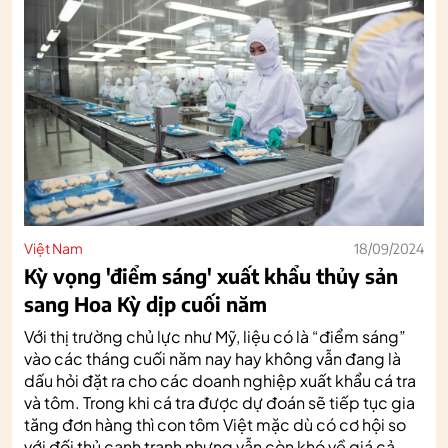
Việt Nam
18/09/2024
Kỳ vọng 'điểm sáng' xuất khẩu thủy sản
sang Hoa Kỳ dịp cuối năm
Với thị trường chủ lực như Mỹ, liệu có là “điểm sáng”
vào các tháng cuối năm nay hay không vẫn đang là
dấu hỏi đặt ra cho các doanh nghiệp xuất khẩu cá tra
và tôm. Trong khi cá tra được dự đoán sẽ tiếp tục gia
tăng đơn hàng thì con tôm Việt mặc dù có cơ hội so
với đối thủ cạnh tranh nhưng vẫn còn khó về giá cả,