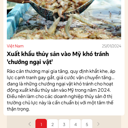
Việt Nam
25/01/2024
Xuất khẩu thủy sản vào Mỹ khó tránh
'chướng ngại vật'
Rào cản thương mại gia tăng, quy định khắt khe, áp
lực cạnh tranh gay gắt, giá cước vận chuyển tăng…
đang là những chướng ngại vật khó tránh cho hoạt
động xuất khẩu thủy sản vào Mỹ trong năm 2024.
Điều nên làm cho các doanh nghiệp thủy sản ở thị
trường chủ lực này là cần chuẩn bị với một tâm thế
thận trọng.
1
2
3
4
5