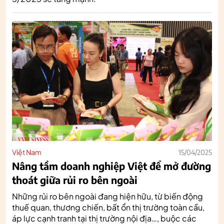
Việt Nam
15/04/2025
Nâng tầm doanh nghiệp Việt để mở đường
thoát giữa rủi ro bên ngoài
Những rủi ro bên ngoài đang hiện hữu, từ biến động
thuế quan, thương chiến, bất ổn thị trường toàn cầu,
áp lực cạnh tranh tại thị trường nội địa…, buộc các