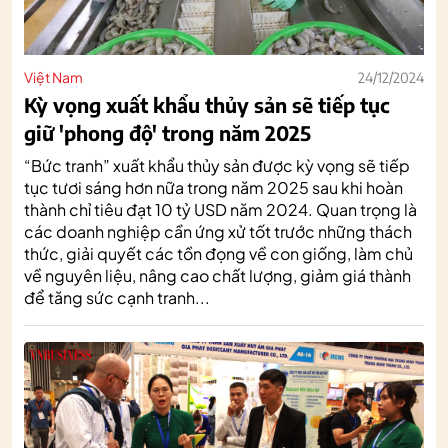
Việt Nam
24/12/2024
Kỳ vọng xuất khẩu thủy sản sẽ tiếp tục
giữ 'phong độ' trong năm 2025
“Bức tranh” xuất khẩu thủy sản được kỳ vọng sẽ tiếp
tục tươi sáng hơn nữa trong năm 2025 sau khi hoàn
thành chỉ tiêu đạt 10 tỷ USD năm 2024. Quan trọng là
các doanh nghiệp cần ứng xử tốt trước những thách
thức, giải quyết các tồn đọng về con giống, làm chủ
về nguyên liệu, nâng cao chất lượng, giảm giá thành
để tăng sức cạnh tranh...