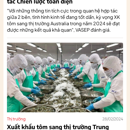
tác Chiến lược toàn diện
"Với những thông tin tích cực trong quan hệ hợp tác
giữa 2 bên, tình hình kinh tế đang tốt dần, kỳ vọng XK
tôm sang thị trường Australia trong năm 2024 sẽ đạt
được những kết quả khả quan", VASEP đánh giá.
Thị trường
28/02/2024
Xuất khẩu tôm sang thị trường Trung