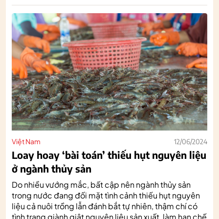
Việt Nam
12/06/2024
Loay hoay ‘bài toán’ thiếu hụt nguyên liệu
ở ngành thủy sản
Do nhiều vướng mắc, bất cập nên ngành thủy sản
trong nước đang đối mặt tình cảnh thiếu hụt nguyên
liệu cả nuôi trồng lẫn đánh bắt tự nhiên, thậm chí có
tình trạng giành giật nguyên liệu sản xuất, làm hạn chế