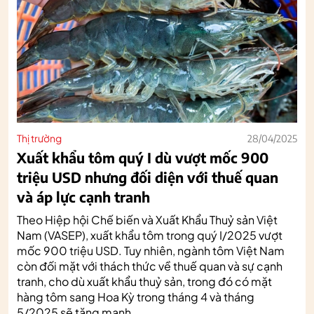
Thị trường
28/04/2025
Xuất khẩu tôm quý I dù vượt mốc 900
triệu USD nhưng đối diện với thuế quan
và áp lực cạnh tranh
Theo Hiệp hội Chế biến và Xuất Khẩu Thuỷ sản Việt
Nam (VASEP), xuất khẩu tôm trong quý I/2025 vượt
mốc 900 triệu USD. Tuy nhiên, ngành tôm Việt Nam
còn đối mặt với thách thức về thuế quan và sự cạnh
tranh, cho dù xuất khẩu thuỷ sản, trong đó có mặt
hàng tôm sang Hoa Kỳ trong tháng 4 và tháng
5/2025 sẽ tăng mạnh.