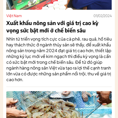
Việt Nam
01/02/2024
Xuất khẩu nông sản với giá trị cao kỳ
vọng sức bật mới ở chế biến sâu
Nhìn từ triển vọng tích cực của cà phê, rau quả, hồ tiêu
hay thách thức ở ngành thủy sản sẽ thấy, để xuất khẩu
nông sản trong năm 2024 đạt giá trị cao hơn, thiết lập
những kỷ lục mới về kim ngạch thì điều kỳ vọng là cần
có sức bật mới trong chế biến sâu. Để từ đó giúp
ngành hàng nông sản Việt vừa tạo ra lợi thế cạnh tranh
lớn vừa có được những sản phẩm nổi trội, thu về giá trị
cao hơn.