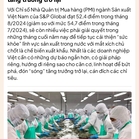
Với Chỉ số Nhà Quản trị Mua hàng (PMI) ngành Sản xuất
Việt Nam của S&P Global đạt 52,4 điểm trong tháng
8/2024 (giảm so với mức 54,7 điểm trong tháng
7/2024), sẽ còn nhiều việc phải giải quyết trong
những tháng cuối năm nay để tiếp tục cải thiện “sức
khỏe” lĩnh vực sản xuất trong nước với mắt xích chủ
chốt là chế biến xuất khẩu. Nhất là các doanh nghiệp
Việt cần có những dự báo ngắn hơn, có giải pháp
riêng, hướng đi riêng sao cho căn cơ, linh hoạt để bứt
phá, đón “sóng” tăng trưởng trở lại, cán đích các chỉ
tiêu.