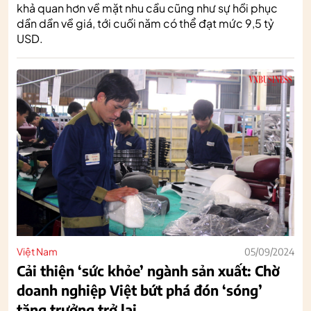
khả quan hơn về mặt nhu cầu cũng như sự hồi phục
dần dần về giá, tới cuối năm có thể đạt mức 9,5 tỷ
USD.
Việt Nam
05/09/2024
Cải thiện ‘sức khỏe’ ngành sản xuất: Chờ
doanh nghiệp Việt bứt phá đón ‘sóng’
tăng trưởng trở lại