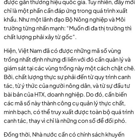
được gắn thương hiệu quốc gia. Tuy nhiên, đây mới
chỉ là một phần cần đáp ứng trong quá trình xuất
khẩu. Như một lãnh đạo Bộ Nông nghiệp và Môi
trường từng nhấn mạnh: “Muốn đi đa thị trường thì
chất lượng phải xây từ gốc”.
Hiện, Việt Nam đã có được những mã số vùng
trồng nhất định nhưng đi liền với đó cần quản lý và
giám sát tại các vùng trồng này một cách chặt chẽ.
Bởi, chất lượng thực sự phải đến từ quy trình canh
tác, từ ý thức của người nông dân, và từ sự đầu tư
bài bản của HTX, doanh nghiệp. Do đó, cần biến
các mã số này thành công cụ quản lý thực chất,
minh bạch, có thể truy xuất được toàn bộ quá trình
canh tác, thay vì chỉ là những con số để đối phó.
Đồng thời, Nhà nước cần có chính sách khuyến