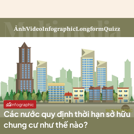
Ảnh
Video
Infographic
Longform
Quizz
Infographic
Các nước quy định thời hạn sở hữu
chung cư như thế nào?