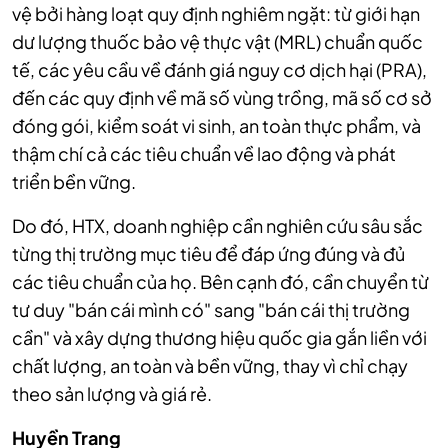
vệ bởi hàng loạt quy định nghiêm ngặt: từ giới hạn
dư lượng thuốc bảo vệ thực vật (MRL) chuẩn quốc
tế, các yêu cầu về đánh giá nguy cơ dịch hại (PRA),
đến các quy định về mã số vùng trồng, mã số cơ sở
đóng gói, kiểm soát vi sinh, an toàn thực phẩm, và
thậm chí cả các tiêu chuẩn về lao động và phát
triển bền vững.
Do đó, HTX, doanh nghiệp cần nghiên cứu sâu sắc
từng thị trường mục tiêu để đáp ứng đúng và đủ
các tiêu chuẩn của họ. Bên cạnh đó, cần chuyển từ
tư duy "bán cái mình có" sang "bán cái thị trường
cần" và xây dựng thương hiệu quốc gia gắn liền với
chất lượng, an toàn và bền vững, thay vì chỉ chạy
theo sản lượng và giá rẻ.
Huyền Trang