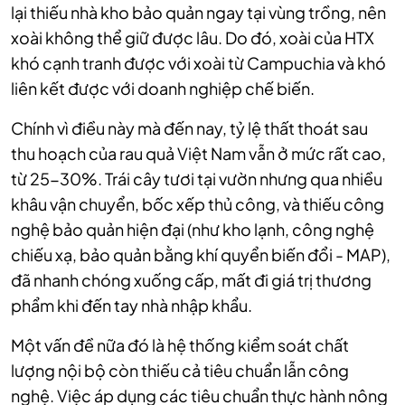
lại thiếu nhà kho bảo quản ngay tại vùng trồng, nên
xoài không thể giữ được lâu. Do đó, xoài của HTX
khó cạnh tranh được với xoài từ Campuchia và khó
liên kết được với doanh nghiệp chế biến.
Chính vì điều này mà đến nay, tỷ lệ thất thoát sau
thu hoạch của rau quả Việt Nam vẫn ở mức rất cao,
từ 25-30%. Trái cây tươi tại vườn nhưng qua nhiều
khâu vận chuyển, bốc xếp thủ công, và thiếu công
nghệ bảo quản hiện đại (như kho lạnh, công nghệ
chiếu xạ, bảo quản bằng khí quyển biến đổi - MAP),
đã nhanh chóng xuống cấp, mất đi giá trị thương
phẩm khi đến tay nhà nhập khẩu.
Một vấn đề nữa đó là hệ thống kiểm soát chất
lượng nội bộ còn thiếu cả tiêu chuẩn lẫn công
nghệ. Việc áp dụng các tiêu chuẩn thực hành nông