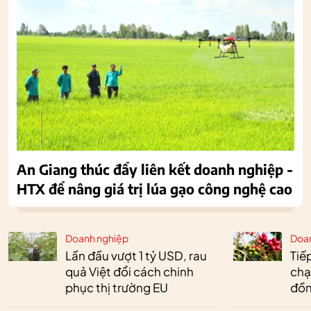
An Giang thúc đẩy liên kết doanh nghiệp -
HTX để nâng giá trị lúa gạo công nghệ cao
Doanh nghiệp
Doa
Lần đầu vượt 1 tỷ USD, rau
Tiế
quả Việt đổi cách chinh
chạ
phục thị trường EU
đồn