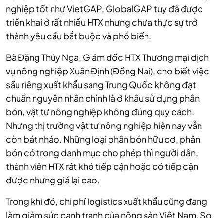
nghiệp tốt như VietGAP, GlobalGAP tuy đã được
triển khai ở rất nhiều HTX nhưng chưa thực sự trở
thành yêu cầu bắt buộc và phổ biến.
Bà Đặng Thúy Nga, Giám đốc HTX Thương mại dịch
vụ nông nghiệp Xuân Định (Đồng Nai), cho biết việc
sầu riêng xuất khẩu sang Trung Quốc không đạt
chuẩn nguyên nhân chính là ở khâu sử dụng phân
bón, vật tư nông nghiệp không đúng quy cách.
Nhưng thị trường vật tư nông nghiệp hiện nay vẫn
còn bát nháo. Những loại phân bón hữu cơ, phân
bón có trong danh mục cho phép thì người dân,
thành viên HTX rất khó tiếp cận hoặc có tiếp cận
được nhưng giá lại cao.
Trong khi đó, chi phí logistics xuất khẩu cũng đang
làm giảm sức cạnh tranh của nông sản Việt Nam. So