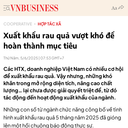
COOPERATIVE
HỢP TÁC XÃ
Xuất khẩu rau quả vượt khó để
hoàn thành mục tiêu
Thứ Năm, 5/6/2025 | 07:53 GMT+7
Các HTX, doanh nghiệp Việt Nam có nhiều cơ hội
để xuất khẩu rau quả. Vậy nhưng, những khó
khăn trong mở rộng diện tích, nâng cao chất
lượng… lại chưa được giải quyết triệt để, từ đó
tác động đến hoạt động xuất khẩu của ngành.
Những con số từ ngành chức năng công bố về tình
hình xuất khẩu rau quả 5 tháng năm 2025 đã gióng
lên một hồi chuông báo động thực sự.