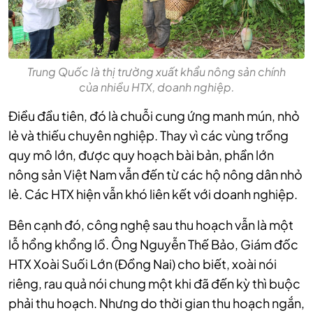
Trung Quốc là thị trường xuất khẩu nông sản chính
của nhiều HTX, doanh nghiệp.
Điều đầu tiên, đó là chuỗi cung ứng manh mún, nhỏ
lẻ và thiếu chuyên nghiệp. Thay vì các vùng trồng
quy mô lớn, được quy hoạch bài bản, phần lớn
nông sản Việt Nam vẫn đến từ các hộ nông dân nhỏ
lẻ. Các HTX hiện vẫn khó liên kết với doanh nghiệp.
Bên cạnh đó, công nghệ sau thu hoạch vẫn là một
lỗ hổng khổng lồ. Ông Nguyễn Thế Bảo, Giám đốc
HTX Xoài Suối Lớn (Đồng Nai) cho biết, xoài nói
riêng, rau quả nói chung một khi đã đến kỳ thì buộc
phải thu hoạch. Nhưng do thời gian thu hoạch ngắn,