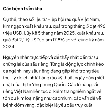
Căn bệnh trầm kha
Cụ thể, theo số liệu từ Hiệp hội rau quả Việt Nam,
kim ngạch xuất khẩu rau, quả trong tháng 5 đạt 496
triệu USD. Lũy kế 5 tháng năm 2025, xuất khẩu rau,
quả đạt 2,1 tỷ USD, giảm 17,8% so với cùng kỳ năm
2024.
Nguyên nhân trực tiếp và dễ thấy nhất đến từ sự
chững lại của sầu riêng. Từng là động lực chính kéo
cả ngành, nay sầu riêng đang gặp khó trong tiêu
thụ. Lý do chính là hàng rào kỹ thuật ngày càng siết
chặt của thị trường Trung Quốc. Các lô hàng sầu
riêng Việt Nam liên tục bị kiểm tra nghiêm ngặt về
tồn dư kim loại nặng như cadmium, các vấn đề về
bệnh đốm vàng, đặc biệt là yêu cầu truy xuất