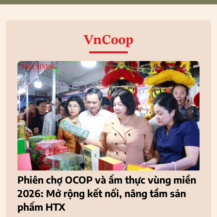
VnCoop
Phiên chợ OCOP và ẩm thực vùng miền
2026: Mở rộng kết nối, nâng tầm sản
phẩm HTX