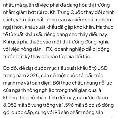
nhất, mà quên đi việc phải đa dạng hóa thị trường
nhằm giảm bớt rủi ro. Khi Trung Quốc thay đổi chính
sách, yêu cầu chất lượng cao và kiểm soát nghiêm
ngặt hơn, khâu xuất khẩu đã gặp khó khăn. Mà thực
tế từ xuất khẩu sầu riêng đang cho thấy điều này.
Khi quá phụ thuộc vào một thị trường đồng nghĩa
với việc nông dân, HTX, doanh nghiệp dễ bị động
trước bất kỳ thay đổi nào từ phía đối tác.
Do đó, để đạt được mục tiêu xuất khẩu 8 tỷ USD
trong năm 2025, cần có một cuộc tái cấu trúc
mạnh mẽ và toàn diện. Bởi thực chất, những nỗ lực
của ngành nông nghiệp trong thời gian qua là
không thể phủ nhận. Tính đến nay, cả nước đã có
8.052 mã số vùng trồng và 1.596 mã số cơ sở đóng
gói được cấp, cùng với 93 sản phẩm nông sản