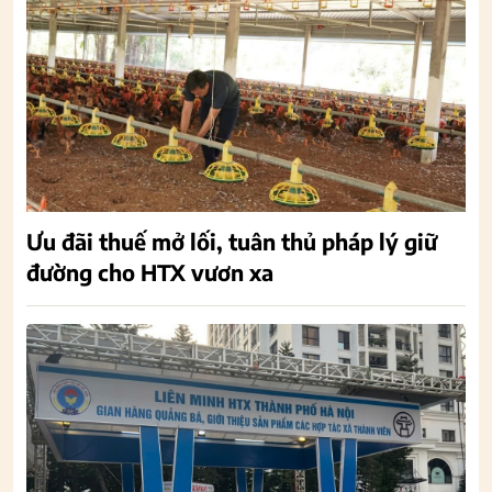
Ưu đãi thuế mở lối, tuân thủ pháp lý giữ
đường cho HTX vươn xa