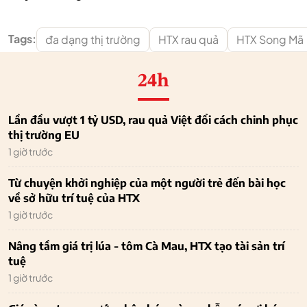
Tags:
đa dạng thị trường
HTX rau quả
HTX Song Mã
24h
Lần đầu vượt 1 tỷ USD, rau quả Việt đổi cách chinh phục
thị trường EU
1 giờ trước
Từ chuyện khởi nghiệp của một người trẻ đến bài học
về sở hữu trí tuệ của HTX
1 giờ trước
Nâng tầm giá trị lúa - tôm Cà Mau, HTX tạo tài sản trí
tuệ
1 giờ trước