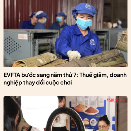
EVFTA bước sang năm thứ 7: Thuế giảm, doanh
nghiệp thay đổi cuộc chơi