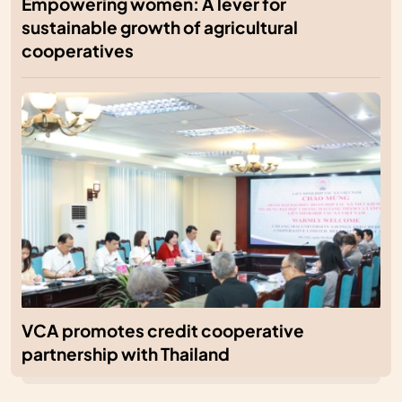
Empowering women: A lever for
sustainable growth of agricultural
cooperatives
VCA promotes credit cooperative
partnership with Thailand