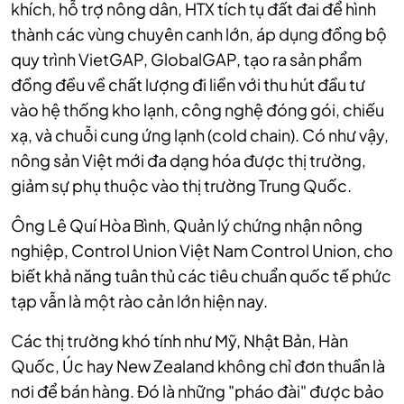
khích, hỗ trợ nông dân, HTX tích tụ đất đai để hình
thành các vùng chuyên canh lớn, áp dụng đồng bộ
quy trình VietGAP, GlobalGAP, tạo ra sản phẩm
đồng đều về chất lượng đi liền với thu hút đầu tư
vào hệ thống kho lạnh, công nghệ đóng gói, chiếu
xạ, và chuỗi cung ứng lạnh (cold chain).
Có như vậy,
nông sản Việt mới đa dạng hóa được thị trường,
giảm sự phụ thuộc vào thị trường Trung Quốc.
Ông Lê Quí Hòa Bình, Quản lý chứng nhận nông
nghiệp, Control Union Việt Nam Control Union, cho
biết khả năng tuân thủ các tiêu chuẩn quốc tế phức
tạp vẫn là một rào cản lớn hiện nay.
Các thị trường khó tính như Mỹ, Nhật Bản, Hàn
Quốc, Úc hay New Zealand không chỉ đơn thuần là
nơi để bán hàng. Đó là những "pháo đài" được bảo