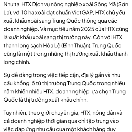
Như tại HTX Dịch vụ nông nghiệp xoài Sông Mã (Sơn
La), với 10 ha xoài đạt chuẩn VietGAP, HTX chủ yếu
xuất khẩu xoài sang Trung Quốc thông qua các
doanh nghiệp. Và mục tiêu năm 2025 của HTX cũng
là xuất khẩu xoài sang thị trường này. Còn với HTX
thanh long sạch Hòa Lệ (Bình Thuận), Trung Quốc
cũng là một trong những thị trường xuất khẩu thanh
long chính.
Sự dễ dàng trong việc tiếp cận, địa lý gần và nhu
cầu khổng lồ từ thị trường Trung Quốc trong nhiều
năm khiến nhiều HTX, doanh nghiệp lựa chọn Trung
Quốc là thị trường xuất khẩu chính.
Tuy nhiên, theo giới chuyên gia, HTX, nông dân và
cả doanh nghiệp thời gian qua chỉ tập trung vào
việc đáp ứng nhu cầu của một khách hàng duy