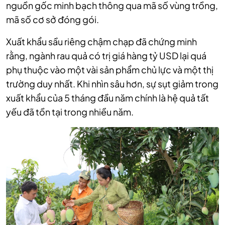
nguồn gốc minh bạch thông qua mã số vùng trồng,
mã số cơ sở đóng gói.
Xuất khẩu sầu riêng chậm chạp đã chứng minh
rằng, ngành rau quả có trị giá hàng tỷ USD lại quá
phụ thuộc vào một vài sản phẩm chủ lực và một thị
trường duy nhất. Khi nhìn sâu hơn, sự sụt giảm trong
xuất khẩu của 5 tháng đầu năm chính là hệ quả tất
yếu đã tồn tại trong nhiều năm.