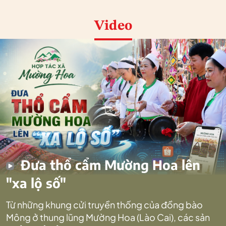
Video
Đưa thổ cẩm Mường Hoa lên
"xa lộ số"
Từ những khung cửi truyền thống của đồng bào
Mông ở thung lũng Mường Hoa (Lào Cai), các sản