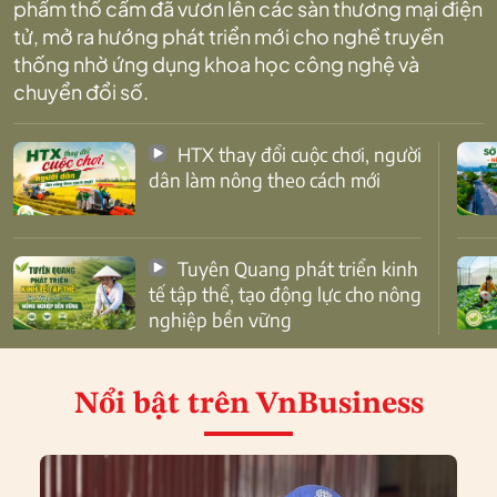
phẩm thổ cẩm đã vươn lên các sàn thương mại điện
tử, mở ra hướng phát triển mới cho nghề truyền
thống nhờ ứng dụng khoa học công nghệ và
chuyển đổi số.
HTX thay đổi cuộc chơi, người
dân làm nông theo cách mới
Tuyên Quang phát triển kinh
tế tập thể, tạo động lực cho nông
nghiệp bền vững
Nổi bật
trên VnBusiness