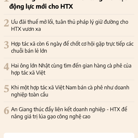
động lực mới cho HTX
2
Ưu đãi thuế mở lối, tuân thủ pháp lý giữ đường cho
HTX vươn xa
3
Hợp tác xã còn 6 ngày để chốt cơ hội gặp trực tiếp các
chuỗi bán lẻ lớn
4
Hai ông lớn Nhật cùng tìm đến gian hàng cà phê của
hợp tác xã Việt
5
Khi một hợp tác xã Việt Nam bán cà phê như doanh
nghiệp toàn cầu
6
An Giang thúc đẩy liên kết doanh nghiệp - HTX để
nâng giá trị lúa gạo công nghệ cao