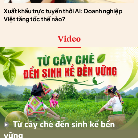
Xuất khẩu trực tuyến thời AI: Doanh nghiệp
Việt tăng tốc thế nào?
Video
Từ cây chè đến sinh kế bền
vững