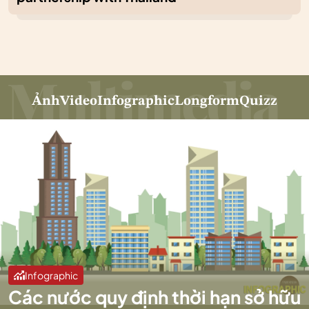
Ảnh
Video
Infographic
Longform
Quizz
Infographic
Các nước quy định thời hạn sở hữu