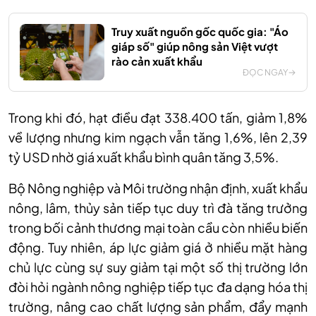
Truy xuất nguồn gốc quốc gia: "Áo
giáp số" giúp nông sản Việt vượt
rào cản xuất khẩu
ĐỌC NGAY
Trong khi đó, hạt điều đạt 338.400 tấn, giảm 1,8%
về lượng nhưng kim ngạch vẫn tăng 1,6%, lên 2,39
tỷ USD nhờ giá xuất khẩu bình quân tăng 3,5%.
Bộ Nông nghiệp và Môi trường nhận định, xuất khẩu
nông, lâm, thủy sản tiếp tục duy trì đà tăng trưởng
trong bối cảnh thương mại toàn cầu còn nhiều biến
động. Tuy nhiên, áp lực giảm giá ở nhiều mặt hàng
chủ lực cùng sự suy giảm tại một số thị trường lớn
đòi hỏi ngành nông nghiệp tiếp tục đa dạng hóa thị
trường, nâng cao chất lượng sản phẩm, đẩy mạnh