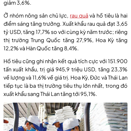
giảm 3,6%.
Ở nhóm nông sản chủ lực,
rau quả
và hồ tiêu là hai
điểm sáng tăng trưởng. Xuất khẩu rau quả đạt 3,65
tỷ USD, tăng 17,7% so với cùng kỳ năm trước; riêng
thị trường Trung Quốc tăng 27,9%, Hoa Kỳ tăng
12,2% và Hàn Quốc tăng 8,4%.
Hồ tiêu cũng ghi nhận kết quả tích cực với 151.900
tấn xuất khẩu, trị giá 945,9 triệu USD, tăng 23,3%
về lượng và 11,6% về giá trị. Hoa Kỳ, Đức và Thái Lan
tiếp tục là ba thị trường tiêu thụ lớn nhất, trong đó
xuất khẩu sang Thái Lan tăng tới 95,1%.