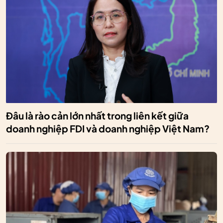
Đâu là rào cản lớn nhất trong liên kết giữa
doanh nghiệp FDI và doanh nghiệp Việt Nam?