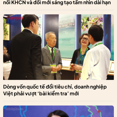
nối KHCN và đổi mới sáng tạo tầm nhìn dài hạn
Dòng vốn quốc tế đổi tiêu chí, doanh nghiệp
Việt phải vượt ‘bài kiểm tra’ mới