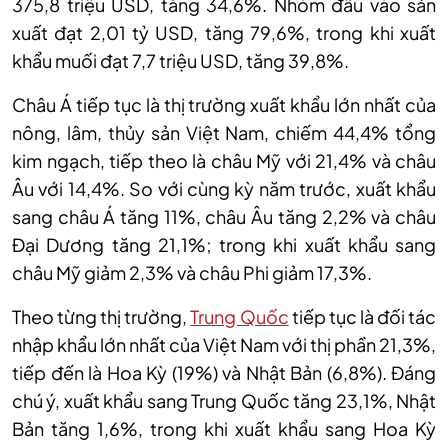
375,8 triệu USD, tăng 34,6%. Nhóm đầu vào sản
xuất đạt 2,01 tỷ USD, tăng 79,6%, trong khi xuất
khẩu muối đạt 7,7 triệu USD, tăng 39,8%.
Châu Á tiếp tục là thị trường xuất khẩu lớn nhất của
nông, lâm, thủy sản Việt Nam, chiếm 44,4% tổng
kim ngạch, tiếp theo là châu Mỹ với 21,4% và châu
Âu với 14,4%. So với cùng kỳ năm trước, xuất khẩu
sang châu Á tăng 11%, châu Âu tăng 2,2% và châu
Đại Dương tăng 21,1%; trong khi xuất khẩu sang
châu Mỹ giảm 2,3% và châu Phi giảm 17,3%.
Theo từng thị trường,
Trung Quốc
tiếp tục là đối tác
nhập khẩu lớn nhất của Việt Nam với thị phần 21,3%,
tiếp đến là Hoa Kỳ (19%) và Nhật Bản (6,8%). Đáng
chú ý, xuất khẩu sang Trung Quốc tăng 23,1%, Nhật
Bản tăng 1,6%, trong khi xuất khẩu sang Hoa Kỳ