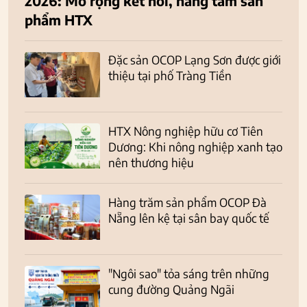
2026: Mở rộng kết nối, nâng tầm sản
phẩm HTX
Đặc sản OCOP Lạng Sơn được giới
thiệu tại phố Tràng Tiền
HTX Nông nghiệp hữu cơ Tiên
Dương: Khi nông nghiệp xanh tạo
nên thương hiệu
Hàng trăm sản phẩm OCOP Đà
Nẵng lên kệ tại sân bay quốc tế
"Ngôi sao" tỏa sáng trên những
cung đường Quảng Ngãi