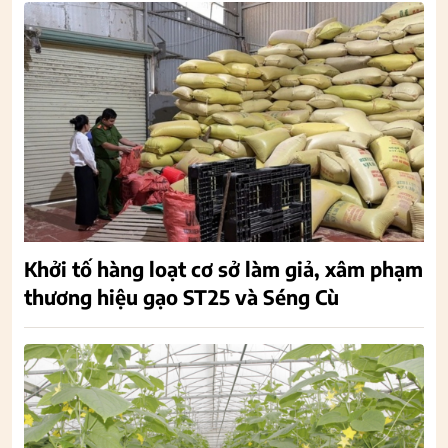
Khởi tố hàng loạt cơ sở làm giả, xâm phạm
thương hiệu gạo ST25 và Séng Cù