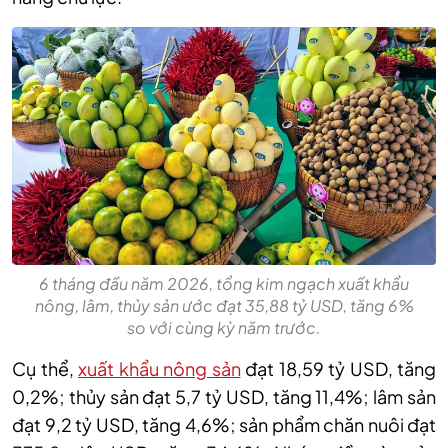
6 tháng đầu năm 2026, tổng kim ngạch xuất khẩu
nông, lâm, thủy sản ước đạt 35,88 tỷ USD, tăng 6%
so với cùng kỳ năm trước.
Cụ thể,
xuất khẩu nông sản
đạt 18,59 tỷ USD, tăng
0,2%; thủy sản đạt 5,7 tỷ USD, tăng 11,4%; lâm sản
đạt 9,2 tỷ USD, tăng 4,6%; sản phẩm chăn nuôi đạt