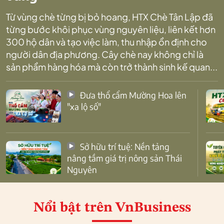
Từ vùng chè từng bị bỏ hoang, HTX Chè Tân Lập đã
từng bước khôi phục vùng nguyên liệu, liên kết hơn
300 hộ dân và tạo việc làm, thu nhập ổn định cho
người dân địa phương. Cây chè nay không chỉ là
sản phẩm hàng hóa mà còn trở thành sinh kế quan...
Đưa thổ cẩm Mường Hoa lên
"xa lộ số"
Sở hữu trí tuệ: Nền tảng
nâng tầm giá trị nông sản Thái
Nguyên
Nổi bật
trên VnBusiness