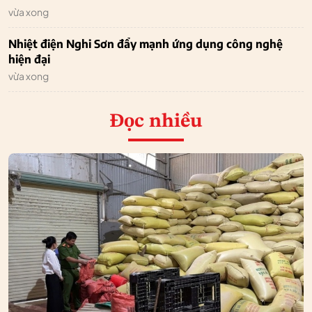
vừa xong
Nhiệt điện Nghi Sơn đẩy mạnh ứng dụng công nghệ
hiện đại
vừa xong
Đọc nhiều