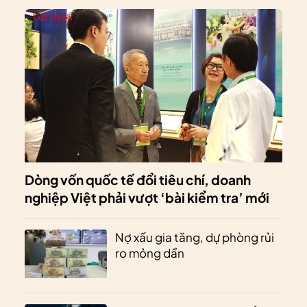
Dòng vốn quốc tế đổi tiêu chí, doanh
nghiệp Việt phải vượt ‘bài kiểm tra’ mới
Nợ xấu gia tăng, dự phòng rủi
ro mỏng dần