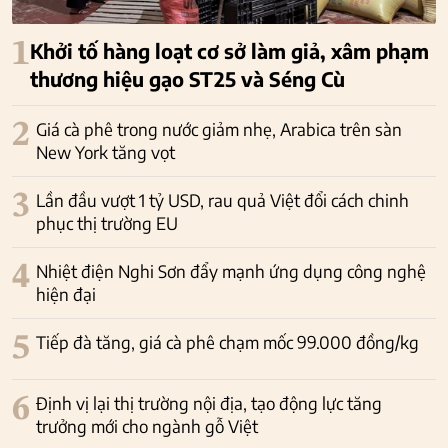
1
Khởi tố hàng loạt cơ sở làm giả, xâm phạm
thương hiệu gạo ST25 và Séng Cù
2
Giá cà phê trong nước giảm nhẹ, Arabica trên sàn
New York tăng vọt
3
Lần đầu vượt 1 tỷ USD, rau quả Việt đổi cách chinh
phục thị trường EU
4
Nhiệt điện Nghi Sơn đẩy mạnh ứng dụng công nghệ
hiện đại
5
Tiếp đà tăng, giá cà phê chạm mốc 99.000 đồng/kg
6
Định vị lại thị trường nội địa, tạo động lực tăng
trưởng mới cho ngành gỗ Việt