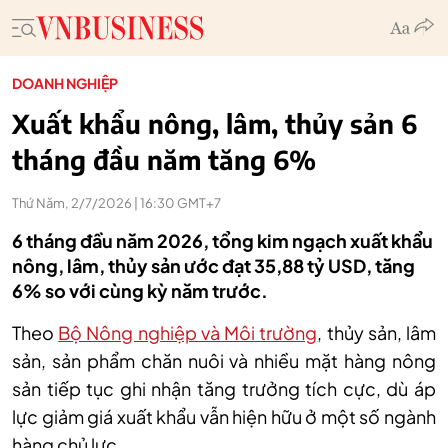
DOANH NGHIỆP
Xuất khẩu nông, lâm, thủy sản 6
tháng đầu năm tăng 6%
Thứ Năm, 2/7/2026 | 16:30 GMT+7
6 tháng đầu năm 2026, tổng kim ngạch xuất khẩu
nông, lâm, thủy sản ước đạt 35,88 tỷ USD, tăng
6% so với cùng kỳ năm trước.
Theo
Bộ Nông nghiệp và Môi trường
, thủy sản, lâm
sản, sản phẩm chăn nuôi và nhiều mặt hàng nông
sản tiếp tục ghi nhận tăng trưởng tích cực, dù áp
lực giảm giá xuất khẩu vẫn hiện hữu ở một số ngành
hàng chủ lực.