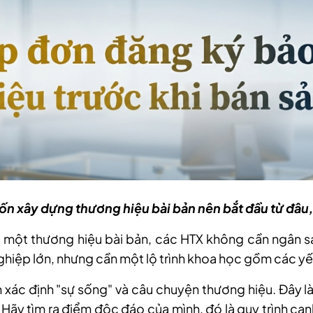
n xây dựng thương hiệu bài bản nên bắt đầu từ đâu
 một thương hiệu bài bản, các HTX không cần ngân s
hiệp lớn, nhưng cần một lộ trình khoa học gồm các yếu
n xác định "sự sống" và câu chuyện thương hiệu. Đây là 
 Hãy tìm ra điểm độc đáo của mình, đó là quy trình can