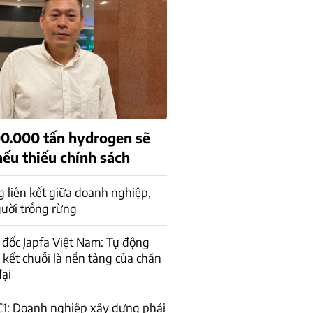
00.000 tấn hydrogen sẽ
nếu thiếu chính sách
 liên kết giữa doanh nghiệp,
ười trồng rừng
đốc Japfa Việt Nam: Tự động
n kết chuỗi là nền tảng của chăn
đại
C1: Doanh nghiệp xây dựng phải