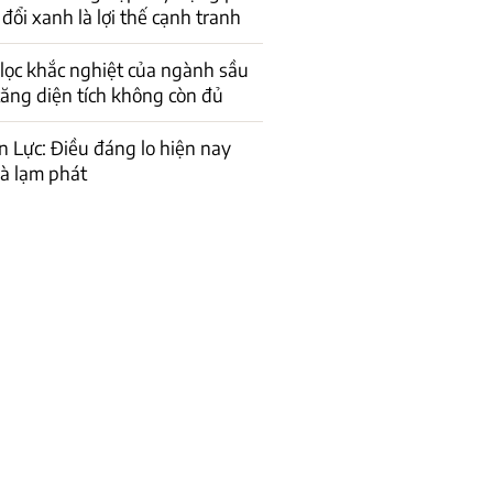
đổi xanh là lợi thế cạnh tranh
lọc khắc nghiệt của ngành sầu
 tăng diện tích không còn đủ
n Lực: Điều đáng lo hiện nay
là lạm phát