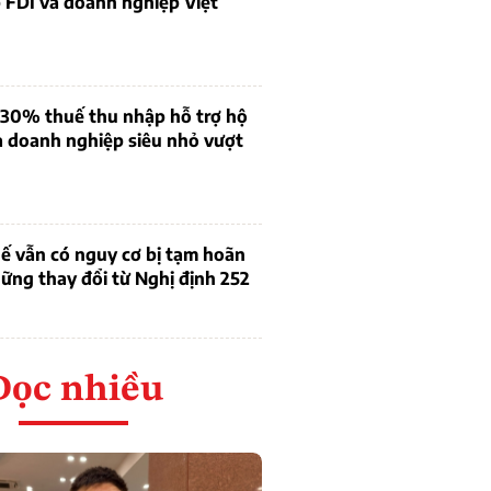
 FDI và doanh nghiệp Việt
 30% thuế thu nhập hỗ trợ hộ
à doanh nghiệp siêu nhỏ vượt
ế vẫn có nguy cơ bị tạm hoãn
ững thay đổi từ Nghị định 252
Đọc nhiều