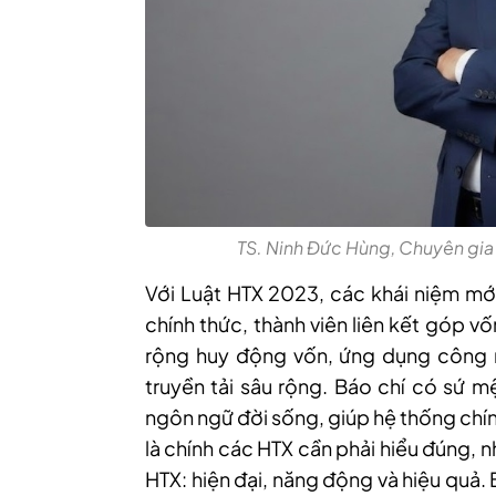
TS. Ninh Đức Hùng, Chuyên gia
Với Luật HTX 2023, các khái niệm mới
chính thức, thành viên liên kết góp v
rộng huy động vốn, ứng dụng công n
truyền tải sâu rộng. Báo chí có sứ m
ngôn ngữ đời sống, giúp hệ thống chín
là chính các HTX cần phải hiểu đúng,
HTX: hiện đại, năng động và hiệu quả. 