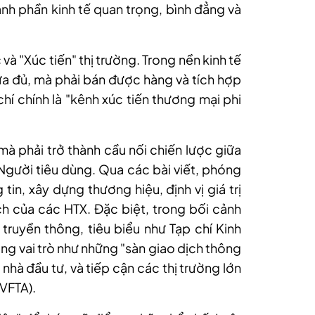
ành phần kinh tế quan trọng, bình đẳng và
 và "Xúc tiến" thị trường. Trong nền kinh tế
chưa đủ, mà phải bán được hàng và tích hợp
chí chính là "kênh xúc tiến thương mại phi
mà phải trở thành cầu nối chiến lược giữa
Người tiêu dùng. Qua các bài viết, phóng
tin, xây dựng thương hiệu, định vị giá trị
 của các HTX. Đặc biệt, trong bối cảnh
truyền thông, tiêu biểu như Tạp chí Kinh
ng vai trò như những "sàn giao dịch thông
t nhà đầu tư, và tiếp cận các thị trường lớn
EVFTA).