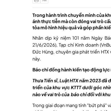
Trong hành trình chuyển mình của kh
ánh thực tiễn mà còn đóng vai trò cầu
tỏa mô hình hiệu quả và góp phần kiế
Nhân dịp kỷ niệm 101 năm Ngày Bá
21/6/2026), Tạp chí Kinh doanh (VnBu
Đức Hùng, chuyên gia phát triển HT
này.
Báo chí đồng hành kiến tạo động lực
Thưa Tiến sĩ, Luật HTX năm 2023 đã đ
triển của khu vực KTTT dưới góc nhìn
nào về vai trò của báo chí đối với kh
Trong giai đoạn mang tính "bứt phá" v