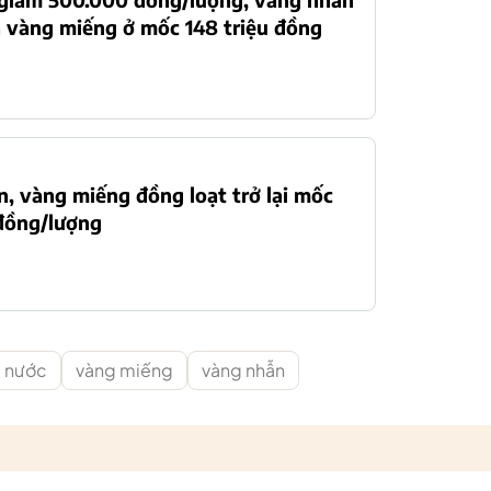
 vàng miếng ở mốc 148 triệu đồng
, vàng miếng đồng loạt trở lại mốc
 đồng/lượng
g nước
vàng miếng
vàng nhẫn