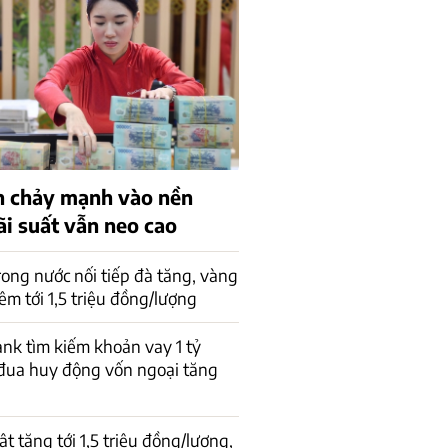
 chảy mạnh vào nền
lãi suất vẫn neo cao
rong nước nối tiếp đà tăng, vàng
êm tới 1,5 triệu đồng/lượng
k tìm kiếm khoản vay 1 tỷ
đua huy động vốn ngoại tăng
t tăng tới 1,5 triệu đồng/lượng,