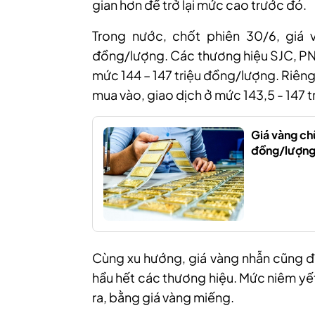
gian hơn để trở lại mức cao trước đó.
Trong nước, chốt phiên 30/6, giá
đồng/lượng.
Các thương hiệu SJC, PN
mức 144 – 147 triệu đồng/lượng. Riên
mua vào, giao dịch ở mức 143,5 -
147 
Giá vàng chữ
đồng/lượng 
Cùng xu hướng, giá
vàng nhẫn
cũng đ
hầu hết các thương hiệu.
M
ức niêm yết
ra, bằng giá vàng miếng.