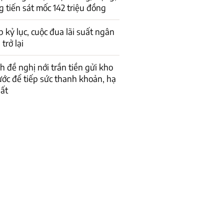
 tiến sát mốc 142 triệu đồng
p kỷ lục, cuộc đua lãi suất ngân
trở lại
h đề nghị nới trần tiền gửi kho
ớc để tiếp sức thanh khoản, hạ
uất