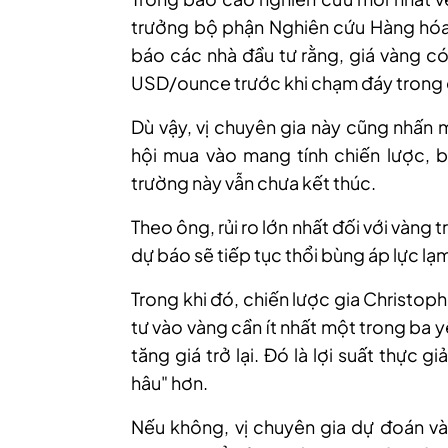
trưởng bộ phận Nghiên cứu Hàng hóa 
báo các nhà đầu tư rằng, giá vàng c
USD/ounce trước khi chạm đáy trong đợ
Dù vậy, vị chuyên gia này cũng nhấn 
hội mua vào mang tính chiến lược, bở
trường này vẫn chưa kết thúc.
Theo ông, rủi ro lớn nhất đối với vàng 
dự báo sẽ tiếp tục thổi bùng áp lực lạ
Trong khi đó, chiến lược gia Christo
tư vào vàng cần ít nhất một trong ba y
tăng giá trở lại. Đó là lợi suất thực
hâu" hơn.
Nếu không, vị chuyên gia dự đoán vàn