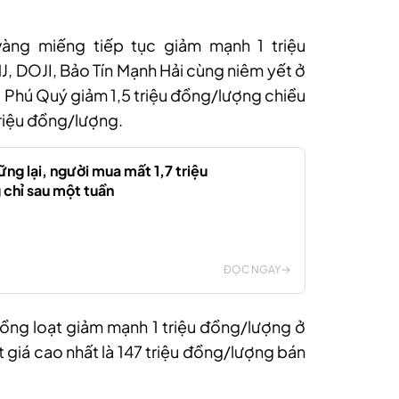
 vàng miếng
tiếp tục giảm mạnh
1 triệu
J, DOJI, Bảo Tín Mạnh Hải
cùng niêm yết ở
g Phú Quý giảm 1,5 triệu đồng/lượng chiều
triệu đồng/lượng.
ng lại, người mua mất 1,7 triệu
chỉ sau một tuần
ĐỌC NGAY
ồng loạt giảm mạnh
1 triệu đồng/lượng
ở
 giá cao nhất là 147 triệu đồng/lượng bán