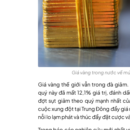
Giá vàng trong nước về mứ
Giá
vàng thế giới vẫn trong đà giảm.
quý này đã mất 12,1% giá trị, đánh dấ
đợt sụt giảm theo quý mạnh nhất của
cuộc xung đột tại Trung Đông đẩy giá
nỗi lo lạm phát và thúc đẩy đặt cược và
Trong báo cáo nghiên cứu mới nhất về