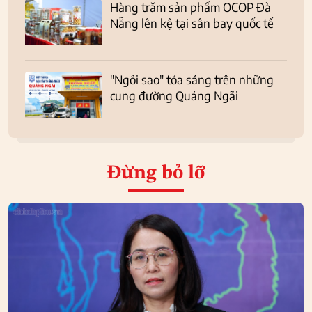
Hàng trăm sản phẩm OCOP Đà
Nẵng lên kệ tại sân bay quốc tế
"Ngôi sao" tỏa sáng trên những
cung đường Quảng Ngãi
Đừng bỏ lỡ