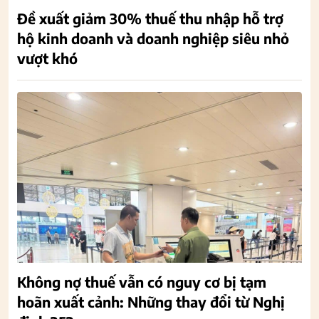
Đề xuất giảm 30% thuế thu nhập hỗ trợ
hộ kinh doanh và doanh nghiệp siêu nhỏ
vượt khó
Không nợ thuế vẫn có nguy cơ bị tạm
hoãn xuất cảnh: Những thay đổi từ Nghị