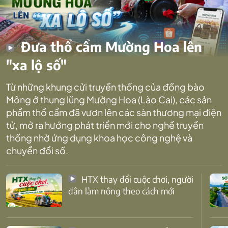
Đưa thổ cẩm Mường Hoa lên
"xa lộ số"
Từ những khung cửi truyền thống của đồng bào
Mông ở thung lũng Mường Hoa (Lào Cai), các sản
phẩm thổ cẩm đã vươn lên các sàn thương mại điện
tử, mở ra hướng phát triển mới cho nghề truyền
thống nhờ ứng dụng khoa học công nghệ và
chuyển đổi số.
HTX thay đổi cuộc chơi, người
dân làm nông theo cách mới