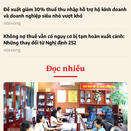
Đề xuất giảm 30% thuế thu nhập hỗ trợ hộ kinh doanh
và doanh nghiệp siêu nhỏ vượt khó
vừa xong
Không nợ thuế vẫn có nguy cơ bị tạm hoãn xuất cảnh:
Những thay đổi từ Nghị định 252
vừa xong
Đọc nhiều