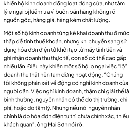
khiến hộ kinh doanh đồng loạt đóng cửa, như tâm
lý e ngại bị kiểm tra vì buôn bán hàng không rõ
nguồn gốc, hàng giả, hàng kém chất lượng.
Một số hộ kinh doanh từng kê khai doanh thu ở mức
thấp để tính thuế khoán, nhưng khi chuyển sang sử
dụng hóa đơn điện tử khởi tạo từ máy tính tiền và
ghi nhận doanh thu thực tế, con số có thể cao gấp
nhiều lần. Điều này khiến một số hộ lo ngại việc “lộ”
doanh thu thật nên tạm dừng hoạt động. “Chúng
tôi không phán xét về động cơ nghỉ kinh doanh của
người dân. Việc nghỉ kinh doanh, thậm chí giải thể là
bình thường, nguyên nhân có thể do thị trường, chi
phí, hoặc do tâm lý. Nhưng nếu nói nguyên nhân
chính là do hóa đơn điện tử thì chưa chính xác, thiếu
khách quan”, ông Mai Sơn nói rõ.