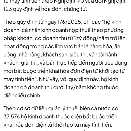
từ máy tính tiền theo Nghị định 70 sửa đổi Nghị định
123 quy định về hóa đơn, chứng từ.
Theo quy định từ ngày 1/6/2025, chỉ các “hộ kinh
doanh, cá nhân kinh doanh nộp thuế theo phương
pháp khoán, có doanh thu từ 1 tỷ đồng/năm trở lên,
hoạt động trong các lĩnh vực bán lẻ hàng hóa, ăn
uống, nhà hàng, khách sạn, siêu thị, vận tải hành
khách, giải trí… và bán trực tiếp đến người tiêu dùng
mới bắt buộc triển khai hóa đơn điện tử khởi tạo từ
máy tính tiền”.
Như vậy, với quy định này, hộ kinh
doanh có doanh thu dưới 1 tỷ/năm không thuộc
diện điều chỉnh.
Theo cơ sở dữ liệu quản lý thuế, hiện cả nước có
37.576 hộ kinh doanh thuộc diện bắt buộc triển
khai hóa đơn điện tử khởi tạo từ máy tính tiền,