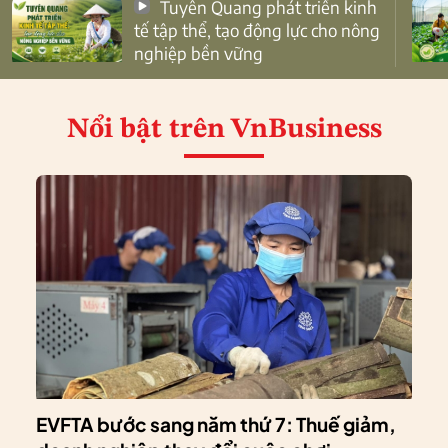
Tuyên Quang phát triển kinh
tế tập thể, tạo động lực cho nông
nghiệp bền vững
Nổi bật
trên VnBusiness
EVFTA bước sang năm thứ 7: Thuế giảm,