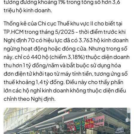
tương đương khoảng 1% trong tổng số hơn 3,6
triệu hộ kinh doanh.
Thống kê của Chi cục Thuế khu vực II cho biết tại
TP.HCM trong tháng 5/2025 - thời điểm trước khi
Nghị định 70 có hiệu lực đã có 3.763 hộ kinh doanh
ngừng hoạt động hoặc đóng cửa. Nhưng trong số
này, chỉ có 440 hộ (chiếm 3,18%) thuộc diện doanh
thu hơn 1 tỷ đồng/năm và bắt buộc sử dụng hóa
đơn điện tử khởi tạo từ máy tính tiền, tương ứng số
thuế khoảng 1,4 tỷ đồng. Điều này cho thấy phần
lớn các hộ nghỉ kinh doanh không thuộc diện điều
chỉnh theo Nghị định.