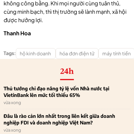
không công bằng. Khi mọi người cùng tuân thủ,
cùng minh bạch, thì thị trường sẽ lành mạnh, xã hội
được hưởng lợi.
Thanh Hoa
Tags:
hộ kinh doanh
hóa đơn điện tử
máy tính tiền
24h
Thủ tướng chỉ đạo nâng tỷ lệ vốn Nhà nước tại
VietinBank lên mức tối thiểu 65%
vừa xong
Đâu là rào cản lớn nhất trong liên kết giữa doanh
nghiệp FDI và doanh nghiệp Việt Nam?
vừa xong