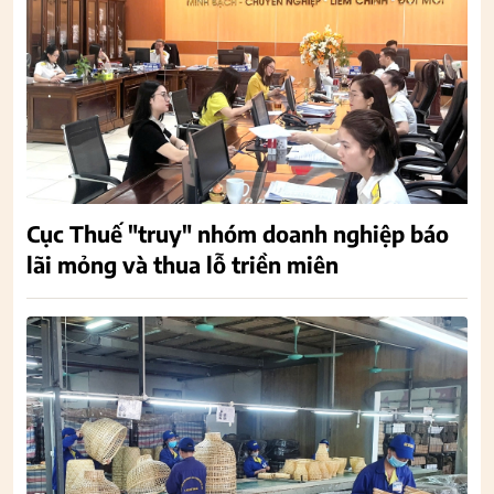
Cục Thuế "truy" nhóm doanh nghiệp báo
lãi mỏng và thua lỗ triền miên