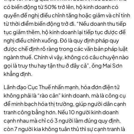
có biến động từ 50% trở lên, hộ kinh doanh có
quyền đề nghị điều chỉnh tăng hoặc giảm và chỉ tính
từ thời điểm biến động trở đi. “Nếu doanh thu tiếp
tục giảm thêm, hộ kinh doanh lại tiếp tục được đề
nghị điều chỉnh xuống. Đó là quy định pháp quy
được chế định rõ ràng trong các văn bản pháp luật
ngành thuế. Chính vì vậy, không có câu chuyện nào
gọi là truy thu hay tận thu ở đây cả”, ông Mai Sơn
khẳng định.
Lãnh đạo Cục Thuế nhấn mạnh, hóa đơn điện tử
không phải là “rào cản” kinh doanh, mà là công cụ
để minh bạch hóa thị trường, giúp người dân cạnh
tranh công bằng hơn. Nếu 10 người kinh doanh
cạnh nhau mà chỉ có 3 người làm đúng quy định,
còn 7 người kia không tuân thủ thì sự cạnh tranh là