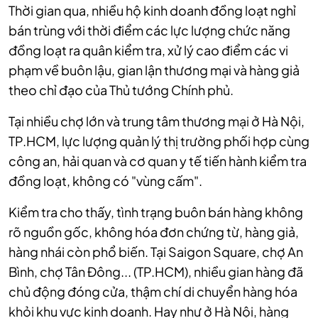
Thời gian qua, nhiều hộ kinh doanh đồng loạt nghỉ
bán trùng với thời điểm các lực lượng chức năng
đồng loạt ra quân kiểm tra, xử lý cao điểm các vi
phạm về buôn lậu, gian lận thương mại và hàng giả
theo chỉ đạo của Thủ tướng Chính phủ.
Tại nhiều chợ lớn và trung tâm thương mại ở Hà Nội,
TP.HCM, lực lượng quản lý thị trường phối hợp cùng
công an, hải quan và cơ quan y tế tiến hành kiểm tra
đồng loạt, không có "vùng cấm".
Kiểm tra cho thấy, tình trạng buôn bán hàng không
rõ nguồn gốc, không hóa đơn chứng từ, hàng giả,
hàng nhái còn phổ biến. Tại Saigon Square, chợ An
Bình, chợ Tân Đông... (TP.HCM), nhiều gian hàng đã
chủ động đóng cửa, thậm chí di chuyển hàng hóa
khỏi khu vực kinh doanh. Hay như ở Hà Nội, hàng