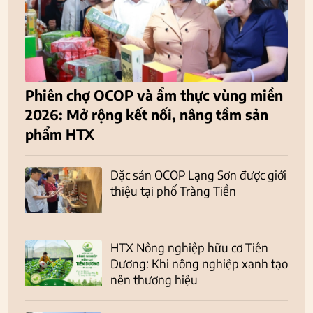
Phiên chợ OCOP và ẩm thực vùng miền
2026: Mở rộng kết nối, nâng tầm sản
phẩm HTX
Đặc sản OCOP Lạng Sơn được giới
thiệu tại phố Tràng Tiền
HTX Nông nghiệp hữu cơ Tiên
Dương: Khi nông nghiệp xanh tạo
nên thương hiệu