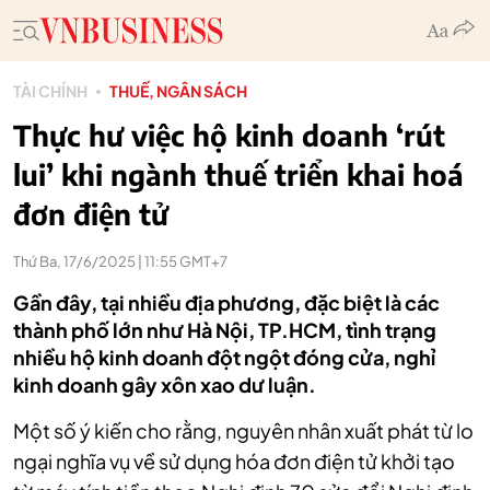
TÀI CHÍNH
THUẾ, NGÂN SÁCH
Thực hư việc hộ kinh doanh ‘rút
lui’ khi ngành thuế triển khai hoá
đơn điện tử
Thứ Ba, 17/6/2025 | 11:55 GMT+7
Gần đây, tại nhiều địa phương, đặc biệt là các
thành phố lớn như Hà Nội, TP.HCM, tình trạng
nhiều hộ kinh doanh đột ngột đóng cửa, nghỉ
kinh doanh gây xôn xao dư luận.
Một số ý kiến cho rằng, nguyên nhân xuất phát từ lo
ngại nghĩa vụ về sử dụng hóa đơn điện tử khởi tạo