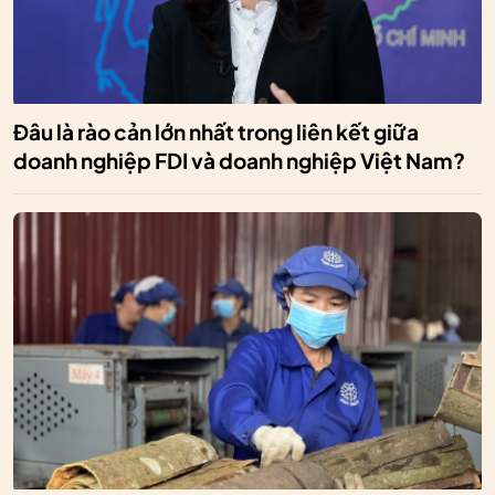
Đâu là rào cản lớn nhất trong liên kết giữa
doanh nghiệp FDI và doanh nghiệp Việt Nam?