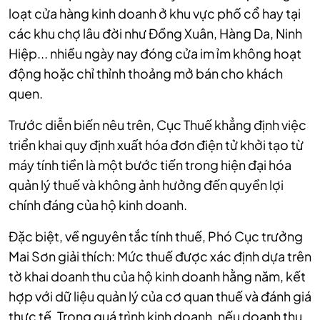
loạt cửa hàng kinh doanh ở khu vực phố cổ hay tại
các khu chợ lâu đời như Đồng Xuân, Hàng Da, Ninh
Hiệp... nhiều ngày nay đóng cửa im ỉm không hoạt
động hoặc chỉ thỉnh thoảng mở bán cho khách
quen.
Trước diễn biến nêu trên, Cục Thuế khẳng định việc
triển khai quy định xuất hóa đơn điện tử
khởi tạo
từ
máy tính tiền là một bước tiến trong hiện đại hóa
quản lý thuế và không ảnh hưởng đến quyền lợi
chính đáng của hộ kinh doanh.
Đặc biệt, về nguyên tắc tính thuế, Phó Cục trưởng
Mai Sơn giải thích: Mức thuế được xác định dựa trên
tờ khai doanh thu của hộ kinh doanh hằng năm, kết
hợp với dữ liệu quản lý của cơ quan thuế và đánh giá
thực tế. Trong quá trình kinh doanh, nếu doanh thu