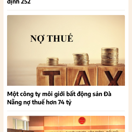
định 252
Một công ty môi giới bất động sản Đà
Nẵng nợ thuế hơn 74 tỷ