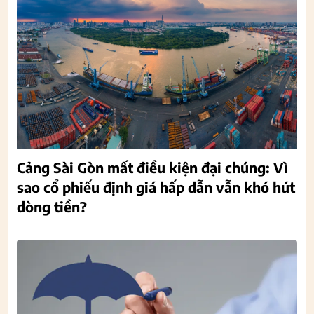
Cảng Sài Gòn mất điều kiện đại chúng: Vì
sao cổ phiếu định giá hấp dẫn vẫn khó hút
dòng tiền?