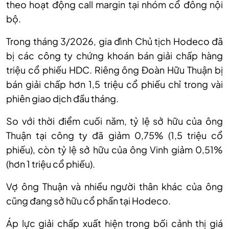
theo hoạt động call margin tại nhóm cổ đông nội
bộ.
Trong tháng 3/2026, gia đình Chủ tịch Hodeco đã
bị các công ty chứng khoán bán giải chấp hàng
triệu cổ phiếu HDC. Riêng ông Đoàn Hữu Thuận bị
bán giải chấp hơn 1,5 triệu cổ phiếu chỉ trong vài
phiên giao dịch đầu tháng.
So với thời điểm cuối năm, tỷ lệ sở hữu của ông
Thuận tại công ty đã giảm 0,75% (1,5 triệu cổ
phiếu), còn tỷ lệ sở hữu của ông Vinh giảm 0,51%
(hơn 1 triệu cổ phiếu).
Vợ ông Thuận và nhiều người thân khác của ông
cũng đang sở hữu cổ phần tại Hodeco.
Áp lực giải chấp xuất hiện trong bối cảnh thị giá