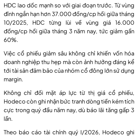
HDC lao dốc mạnh so với giai đoạn trước. Từ vùng
đỉnh ngắn hạn hơn 37.000 đồng/cp hồi giữa tháng
10/2025, HDC từng lùi về vùng giá 16.000
đồng/cp hồi giữa tháng 3 năm nay, tức giảm gần
60%.
Việc cổ phiếu giảm sâu không chỉ khiến vốn hóa
doanh nghiệp thu hẹp mà còn ảnh hưởng đáng kể
tới tài sản đảm bảo của nhóm cổ đông lớn sử dụng
margin.
Không chỉ đối mặt áp lực từ thị giá cổ phiếu,
Hodeco còn ghi nhận bức tranh dòng tiền kém tích
cực trong quý đầu năm nay, dù báo lãi tăng gấp 3
lần.
Theo báo cáo tài chính quý I/2026, Hodeco ghi