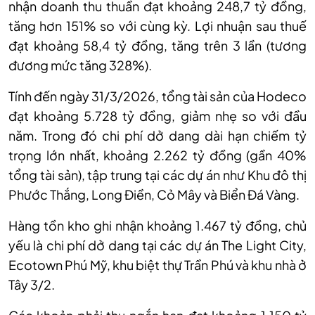
nhận doanh thu thuần đạt khoảng 248,7 tỷ đồng,
tăng hơn 151% so với cùng kỳ. Lợi nhuận sau thuế
đạt khoảng 58,4 tỷ đồng, tăng trên 3 lần (tương
đương mức tăng 328%).
Tính đến ngày 31/3/2026, tổng tài sản của Hodeco
đạt khoảng 5.728 tỷ đồng, giảm nhẹ so với đầu
năm. Trong đó chi phí dở dang dài hạn chiếm tỷ
trọng lớn nhất, khoảng 2.262 tỷ đồng (gần 40%
tổng tài sản), tập trung tại các dự án như Khu đô thị
Phước Thắng, Long Điền, Cỏ Mây và Biển Đá Vàng.
Hàng tồn kho ghi nhận khoảng 1.467 tỷ đồng, chủ
yếu là chi phí dở dang tại các dự án The Light City,
Ecotown Phú Mỹ, khu biệt thự Trần Phú và khu nhà ở
Tây 3/2.