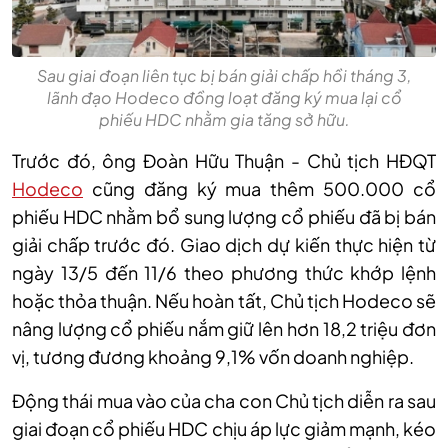
Sau giai đoạn liên tục bị bán giải chấp hồi tháng 3,
lãnh đạo Hodeco đồng loạt đăng ký mua lại cổ
phiếu HDC nhằm gia tăng sở hữu.
Trước đó, ông Đoàn Hữu Thuận
-
Chủ tịch HĐQT
Hodeco
cũng đăng ký mua thêm 500.000 cổ
phiếu HDC nhằm bổ sung lượng cổ phiếu đã bị bán
giải chấp trước đó. Giao dịch dự kiến thực hiện từ
ngày 13/5 đến 11/6 theo phương thức khớp lệnh
hoặc thỏa thuận. Nếu hoàn tất, Chủ tịch Hodeco sẽ
nâng lượng cổ phiếu nắm giữ lên hơn 18,2 triệu đơn
vị, tương đương khoảng 9,1% vốn doanh nghiệp.
Động thái mua vào của
cha con Chủ tịch
diễn ra sau
giai đoạn cổ phiếu HDC chịu áp lực giảm mạnh, kéo