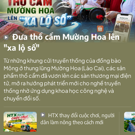
Đưa thổ cẩm Mường Hoa lên
"xa lộ số"
Từ những khung cửi truyền thống của đồng bào
Mông ở thung lũng Mường Hoa (Lào Cai), các sản
phẩm thổ cẩm đã vươn lên các sàn thương mại điện
tử, mở ra hướng phát triển mới cho nghề truyền
thống nhờ ứng dụng khoa học công nghệ và
chuyển đổi số.
HTX thay đổi cuộc chơi, người
dân làm nông theo cách mới