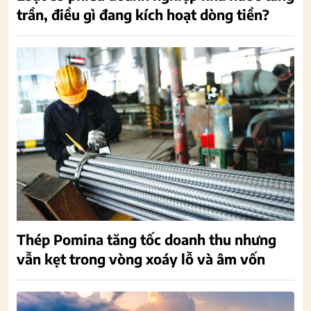
trần, điều gì đang kích hoạt dòng tiền?
Thép Pomina tăng tốc doanh thu nhưng
vẫn kẹt trong vòng xoáy lỗ và âm vốn