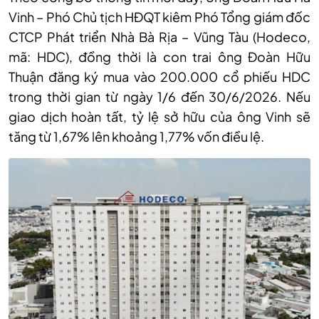
Vinh – Phó Chủ tịch HĐQT kiêm Phó Tổng giám đốc
CTCP Phát triển Nhà Bà Rịa – Vũng Tàu (Hodeco,
mã
:
HDC), đồng thời là con trai ông Đoàn Hữu
Thuận đăng ký mua vào 200.000 cổ phiếu HDC
trong thời gian từ ngày 1/6 đến 30/6/2026. Nếu
giao dịch hoàn tất, tỷ lệ sở hữu của ông Vinh sẽ
tăng từ 1,67% lên khoảng 1,77% vốn điều lệ.