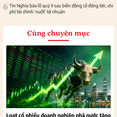
6
Tín Nghĩa báo lỗ quý II sau biến động cổ đông lớn, chi
phí tài chính ‘nuốt’ lợi nhuận
Cùng chuyên mục
Loạt cổ phiếu doanh nghiệp nhà nước tăng