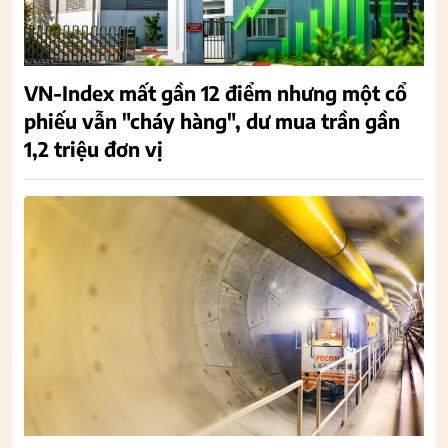
VN-Index mất gần 12 điểm nhưng một cổ
phiếu vẫn "cháy hàng", dư mua trần gần
1,2 triệu đơn vị