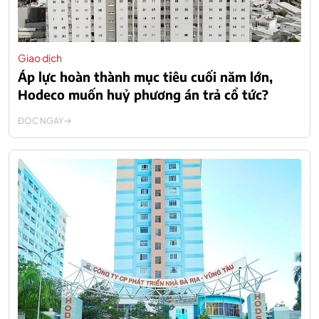
Giao dịch
Áp lực hoàn thành mục tiêu cuối năm lớn,
Hodeco muốn huỷ phương án trả cổ tức?
ĐỌC NGAY