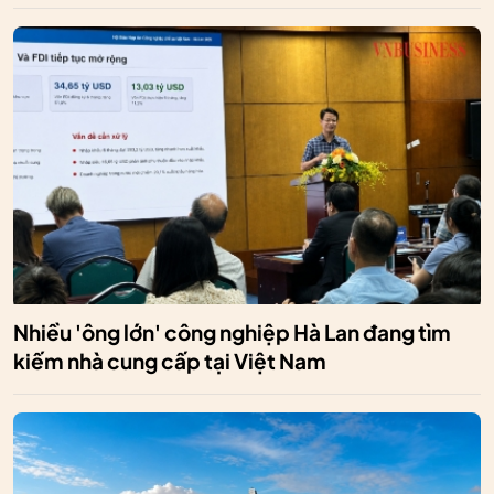
Nhiều 'ông lớn' công nghiệp Hà Lan đang tìm
kiếm nhà cung cấp tại Việt Nam