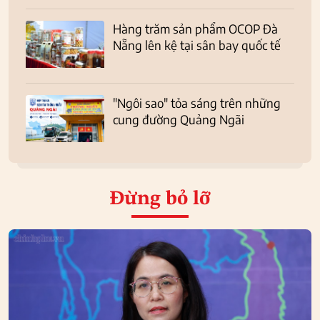
Hàng trăm sản phẩm OCOP Đà
Nẵng lên kệ tại sân bay quốc tế
"Ngôi sao" tỏa sáng trên những
cung đường Quảng Ngãi
Đừng bỏ lỡ