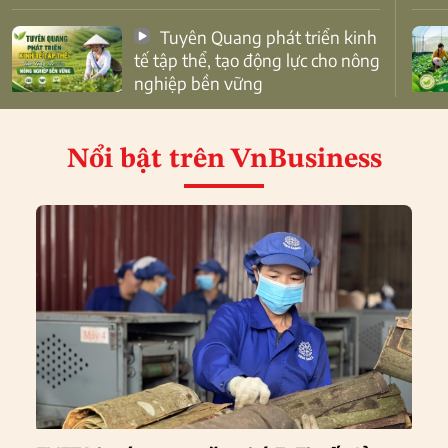
Tuyên Quang phát triển kinh
tế tập thể, tạo động lực cho nông
nghiệp bền vững
Nổi bật
trên VnBusiness