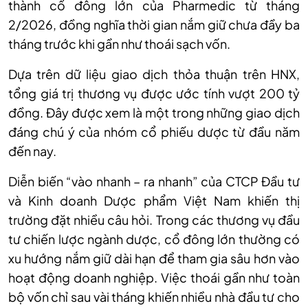
thành cổ đông lớn của Pharmedic từ tháng
2/2026, đồng nghĩa thời gian nắm giữ chưa đầy ba
tháng trước khi gần như thoái sạch vốn.
Dựa trên dữ liệu giao dịch thỏa thuận trên HNX,
tổng giá trị thương vụ được ước tính vượt 200 tỷ
đồng. Đây được xem là một trong những giao dịch
đáng chú ý của nhóm cổ phiếu dược từ đầu năm
đến nay.
Diễn biến “vào nhanh – ra nhanh” của CTCP Đầu tư
và Kinh doanh Dược phẩm Việt Nam khiến thị
trường đặt nhiều câu hỏi. Trong các thương vụ đầu
tư chiến lược ngành dược, cổ đông lớn thường có
xu hướng nắm giữ dài hạn để tham gia sâu hơn vào
hoạt động doanh nghiệp. Việc thoái gần như toàn
bộ vốn chỉ sau vài tháng khiến nhiều nhà đầu tư cho