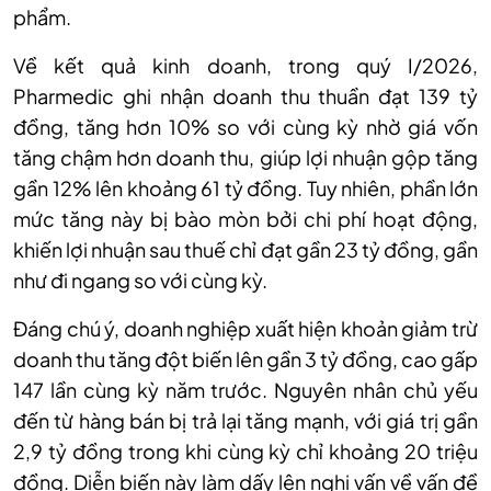
phẩm.
Về
kết quả kinh doanh, t
rong quý I/2026,
Pharmedic ghi nhận doanh thu thuần đạt 139 tỷ
đồng, tăng hơn 10% so với cùng kỳ nhờ giá vốn
tăng chậm hơn doanh thu, giúp lợi nhuận gộp tăng
gần 12% lên khoảng 61 tỷ đồng. Tuy nhiên, phần lớn
mức tăng này bị bào mòn bởi chi phí hoạt động,
khiến lợi nhuận sau thuế chỉ đạt gần 23 tỷ đồng, gần
như đi ngang so với cùng kỳ.
Đáng chú ý, doanh nghiệp xuất hiện khoản giảm trừ
doanh thu tăng đột biến lên gần 3 tỷ đồng, cao gấp
147 lần cùng kỳ năm trước. Nguyên nhân chủ yếu
đến từ hàng bán bị trả lại tăng mạnh, với giá trị gần
2,9 tỷ đồng trong khi cùng kỳ chỉ khoảng 20 triệu
đồng. Diễn biến này làm dấy lên nghi vấn về vấn đề