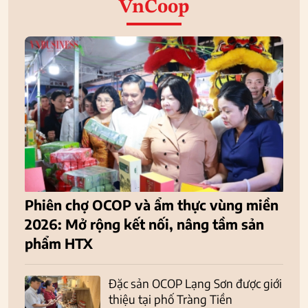
VnCoop
Phiên chợ OCOP và ẩm thực vùng miền
2026: Mở rộng kết nối, nâng tầm sản
phẩm HTX
Đặc sản OCOP Lạng Sơn được giới
thiệu tại phố Tràng Tiền