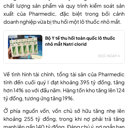
chất lượng sản phẩm và quy trình kiểm soát sản
xuất của Pharmedic, đặc biệt trong bối cảnh
doanh nghiệp vừa bị thu hồi một lô thuốc nhỏ mắt.
Bộ Y tế thu hồi toàn quốc lô thuốc
nhỏ mắt Natri clorid
ĐỌC NGAY
Về tình hình tài chính, tổng tài sản của Pharmedic
tính đến cuối quý I đạt khoảng 395 tỷ đồng, tăng
hơn 14% so với đầu năm. Hàng tồn kho tăng lên 124
tỷ đồng, tương ứng tăng 19%.
Ở phía nguồn vốn, vốn chủ sở hữu tăng nhẹ lên
khoảng 255 tỷ đồng, trong khi nợ phải trả tăng
mạnh lên gần 140 tỷ đồng. Đáng chú ý, nợ ngắn hạn