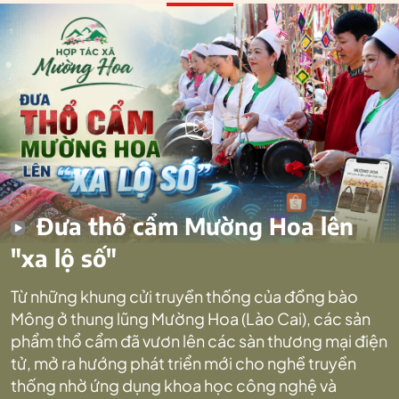
Đưa thổ cẩm Mường Hoa lên
"xa lộ số"
Từ những khung cửi truyền thống của đồng bào
Mông ở thung lũng Mường Hoa (Lào Cai), các sản
phẩm thổ cẩm đã vươn lên các sàn thương mại điện
tử, mở ra hướng phát triển mới cho nghề truyền
thống nhờ ứng dụng khoa học công nghệ và