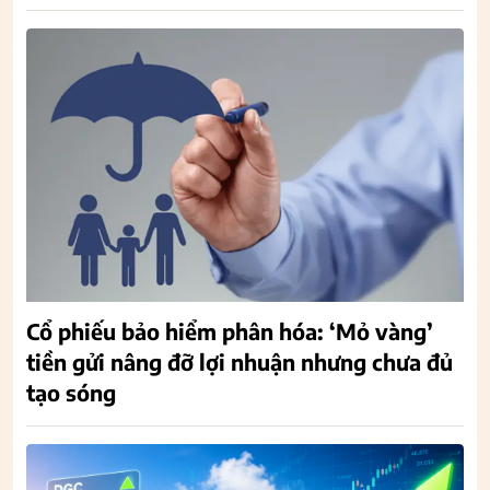
Cổ phiếu bảo hiểm phân hóa: ‘Mỏ vàng’
tiền gửi nâng đỡ lợi nhuận nhưng chưa đủ
tạo sóng