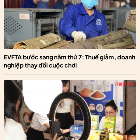
EVFTA bước sang năm thứ 7: Thuế giảm, doanh
nghiệp thay đổi cuộc chơi