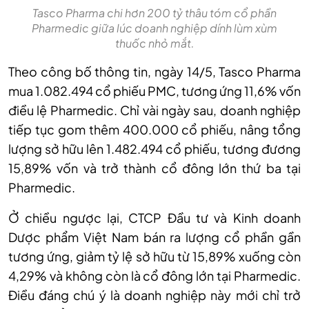
Tasco Pharma chi hơn 200 tỷ thâu tóm cổ phần
Pharmedic giữa lúc doanh nghiệp dính lùm xùm
thuốc nhỏ mắt.
Theo công bố thông tin, ngày 14/5, Tasco Pharma
mua 1.082.494 cổ phiếu PMC, tương ứng 11,6% vốn
điều lệ Pharmedic. Chỉ vài ngày sau, doanh nghiệp
tiếp tục gom thêm 400.000 cổ phiếu, nâng tổng
lượng sở hữu lên 1.482.494 cổ phiếu, tương đương
15,89% vốn và trở thành cổ đông lớn thứ ba tại
Pharmedic.
Ở chiều ngược lại, CTCP Đầu tư và Kinh doanh
Dược phẩm Việt Nam bán ra lượng cổ phần gần
tương ứng, giảm tỷ lệ sở hữu từ 15,89% xuống còn
4,29% và không còn là cổ đông lớn tại Pharmedic.
Điều đáng chú ý là doanh nghiệp này mới chỉ trở