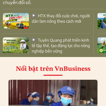
chuyển đổi số.
HTX thay đổi cuộc chơi, người
dân làm nông theo cách mới
Tuyên Quang phát triển kinh
tế tập thể, tạo động lực cho nông
nghiệp bền vững
Nổi bật
trên VnBusiness