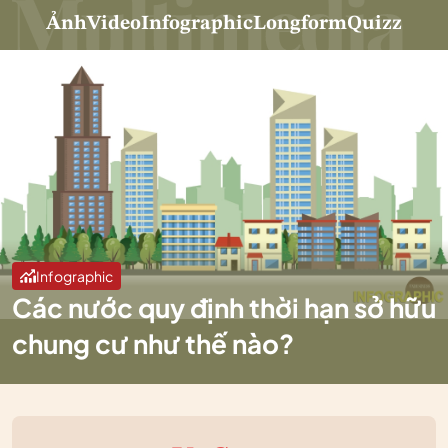
Ảnh
Video
Infographic
Longform
Quizz
Infographic
Các nước quy định thời hạn sở hữu
chung cư như thế nào?