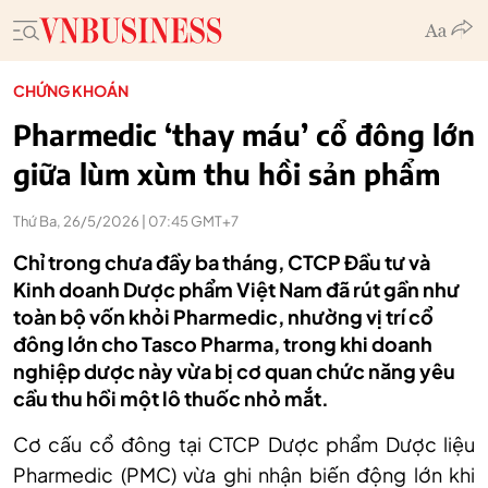
CHỨNG KHOÁN
Pharmedic ‘thay máu’ cổ đông lớn
giữa lùm xùm thu hồi sản phẩm
Thứ Ba, 26/5/2026 | 07:45 GMT+7
Chỉ trong chưa đầy ba tháng, CTCP Đầu tư và
Kinh doanh Dược phẩm Việt Nam đã rút gần như
toàn bộ vốn khỏi Pharmedic, nhường vị trí cổ
đông lớn cho Tasco Pharma, trong khi doanh
nghiệp dược này vừa bị cơ quan chức năng yêu
cầu thu hồi một lô thuốc nhỏ mắt.
Cơ cấu cổ đông tại CTCP Dược phẩm Dược liệu
Pharmedic (PMC) vừa ghi nhận biến động lớn khi