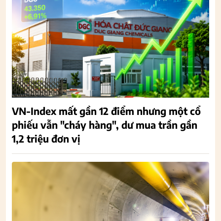
VN-Index mất gần 12 điểm nhưng một cổ
phiếu vẫn "cháy hàng", dư mua trần gần
1,2 triệu đơn vị