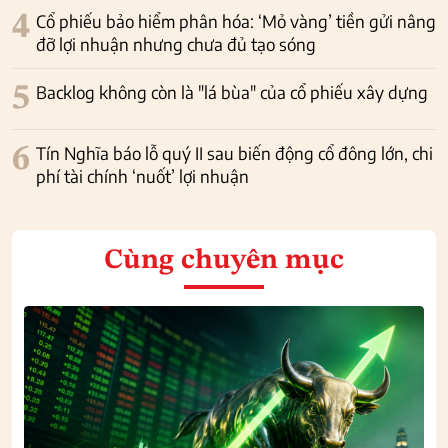
4
Cổ phiếu bảo hiểm phân hóa: ‘Mỏ vàng’ tiền gửi nâng
đỡ lợi nhuận nhưng chưa đủ tạo sóng
5
Backlog không còn là "lá bùa" của cổ phiếu xây dựng
6
Tín Nghĩa báo lỗ quý II sau biến động cổ đông lớn, chi
phí tài chính ‘nuốt’ lợi nhuận
Cùng chuyên mục