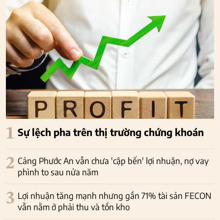
1
Sự lệch pha trên thị trường chứng khoán
2
Cảng Phước An vẫn chưa 'cập bến' lợi nhuận, nợ vay
phình to sau nửa năm
3
Lợi nhuận tăng mạnh nhưng gần 71% tài sản FECON
vẫn nằm ở phải thu và tồn kho