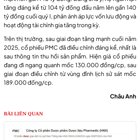
tăng đáng kể từ 104 tỷ đồng đầu năm lên gần 140
tỷ đồng cuối quý I, phản ánh áp lực vốn lưu động và
hoạt động tài chính gia tăng trong kỳ.
Trên
thị trường, s
au giai đoạn tăng mạnh cuối năm
2025, cổ phiếu PMC đã điều chỉnh đáng kể, nhất
là
sau
thông tin thu hồi sản phẩm
. Hiện
g
iá cổ phiếu
đang đi ngang quanh mốc 130.000 đồng
/cp,
sau
giai đoạn điều chỉnh từ vùng đỉnh lịch sử sát mốc
189.000 đồng
/cp.
Châu Anh
BÀI LIÊN QUAN