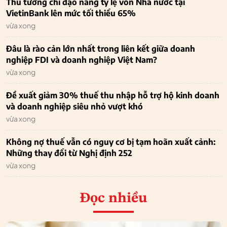
Thủ tướng chỉ đạo nâng tỷ lệ vốn Nhà nước tại
VietinBank lên mức tối thiểu 65%
vừa xong
Đâu là rào cản lớn nhất trong liên kết giữa doanh
nghiệp FDI và doanh nghiệp Việt Nam?
vừa xong
Đề xuất giảm 30% thuế thu nhập hỗ trợ hộ kinh doanh
và doanh nghiệp siêu nhỏ vượt khó
vừa xong
Không nợ thuế vẫn có nguy cơ bị tạm hoãn xuất cảnh:
Những thay đổi từ Nghị định 252
vừa xong
Đọc nhiều