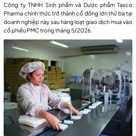
Công ty TNHH Sinh phẩm và Dược phẩm Tasco
Pharma chính thức trở thành cổ đông lớn thứ ba tại
doanh nghiệp này sau hàng loạt giao dịch mua vào
cổ phiếu PMC trong tháng 5/2026.