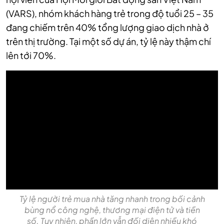
(VARS), nhóm khách hàng trẻ trong độ tuổi 25 – 35
đang chiếm trên 40% tổng lượng giao dịch nhà ở
trên thị trường. Tại một số dự án, tỷ lệ này thậm chí
lên tới 70%.
Tỷ lệ người trẻ mua nhà tăng nhanh trong bối cảnh
bùng nổ công nghệ, thương mại điện tử và tiền
số. Tuy nhiên, phần lớn vẫn đối diện nhiều khó