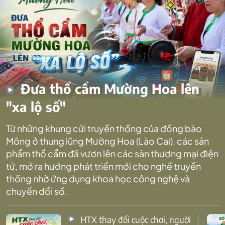
Đưa thổ cẩm Mường Hoa lên
"xa lộ số"
Từ những khung cửi truyền thống của đồng bào
Mông ở thung lũng Mường Hoa (Lào Cai), các sản
phẩm thổ cẩm đã vươn lên các sàn thương mại điện
tử, mở ra hướng phát triển mới cho nghề truyền
thống nhờ ứng dụng khoa học công nghệ và
chuyển đổi số.
HTX thay đổi cuộc chơi, người