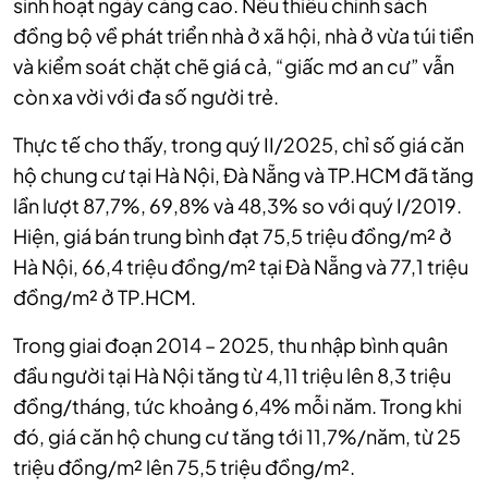
sinh hoạt ngày càng cao. Nếu thiếu chính sách
đồng bộ về phát triển nhà ở xã hội, nhà ở vừa túi tiền
và kiểm soát chặt chẽ giá cả, “giấc mơ an cư” vẫn
còn xa vời với đa số người trẻ.
Thực tế cho thấy, trong quý II/2025, chỉ số giá căn
hộ chung cư tại Hà Nội, Đà Nẵng và TP.HCM đã tăng
lần lượt 87,7%, 69,8% và 48,3% so với quý I/2019.
Hiện, giá bán trung bình đạt 75,5 triệu đồng/m² ở
Hà Nội, 66,4 triệu đồng/m² tại Đà Nẵng và 77,1 triệu
đồng/m² ở TP.HCM.
Trong giai đoạn 2014 – 2025, thu nhập bình quân
đầu người tại Hà Nội tăng từ 4,11 triệu lên 8,3 triệu
đồng/tháng, tức khoảng 6,4% mỗi năm. Trong khi
đó, giá căn hộ chung cư tăng tới 11,7%/năm, từ 25
triệu đồng/m² lên 75,5 triệu đồng/m².