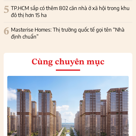
5
TP.HCM sắp có thêm 802 căn nhà ở xã hội trong khu
đô thị hơn 15 ha
6
Masterise Homes: Thị trường quốc tế gọi tên “Nhà
định chuẩn”
Cùng chuyên mục