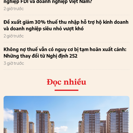
nghiệp FDI và doanh nghiệp Việt Nam?
2 giờ trước
Đề xuất giảm 30% thuế thu nhập hỗ trợ hộ kinh doanh
và doanh nghiệp siêu nhỏ vượt khó
2 giờ trước
Không nợ thuế vẫn có nguy cơ bị tạm hoãn xuất cảnh:
Những thay đổi từ Nghị định 252
3 giờ trước
Đọc nhiều