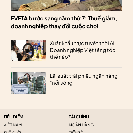
EVFTA bước sang năm thứ 7: Thuế giảm,
doanh nghiệp thay đổi cuộc chơi
Xuất khẩu trực tuyến thời AI:
Doanh nghiệp Việt tăng tốc
thế nào?
Lãi suất trái phiếu ngân hàng
“nổi sóng”
TIÊU ĐIỂM
TÀI CHÍNH
VIỆT NAM
NGÂN HÀNG
THẾ GIỚI
TIỀN TỆ