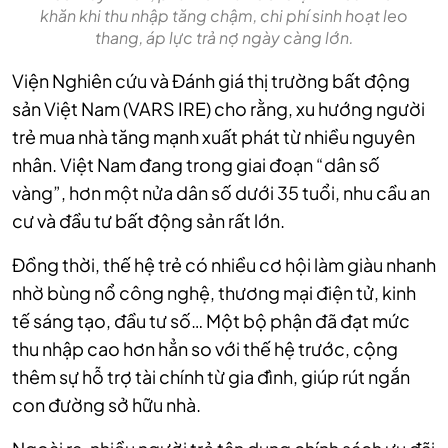
khăn khi thu nhập tăng chậm, chi phí sinh hoạt leo
thang, áp lực trả nợ ngày càng lớn.
Viện Nghiên cứu và Đánh giá thị trường bất động
sản Việt Nam (VARS IRE) cho rằng, xu hướng người
trẻ mua nhà tăng mạnh xuất phát từ nhiều nguyên
nhân. Việt Nam đang trong giai đoạn “dân số
vàng”, hơn một nửa dân số dưới 35 tuổi, nhu cầu an
cư và đầu tư bất động sản rất lớn.
Đồng thời, thế hệ trẻ có nhiều cơ hội làm giàu nhanh
nhờ bùng nổ công nghệ, thương mại điện tử, kinh
tế sáng tạo, đầu tư số… Một bộ phận đã đạt mức
thu nhập cao hơn hẳn so với thế hệ trước, cộng
thêm sự hỗ trợ tài chính từ gia đình, giúp rút ngắn
con đường sở hữu nhà.