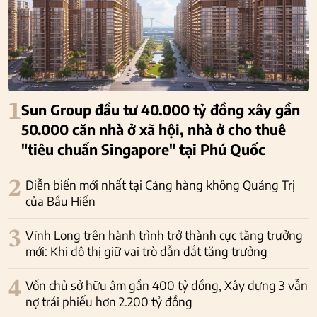
1
Sun Group đầu tư 40.000 tỷ đồng xây gần
50.000 căn nhà ở xã hội, nhà ở cho thuê
"tiêu chuẩn Singapore" tại Phú Quốc
2
Diễn biến mới nhất tại Cảng hàng không Quảng Trị
của Bầu Hiển
3
Vĩnh Long trên hành trình trở thành cực tăng trưởng
mới: Khi đô thị giữ vai trò dẫn dắt tăng trưởng
4
Vốn chủ sở hữu âm gần 400 tỷ đồng, Xây dựng 3 vẫn
nợ trái phiếu hơn 2.200 tỷ đồng