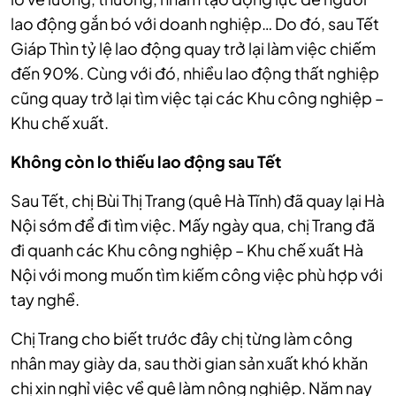
lao động gắn bó với doanh nghiệp… Do đó, sau Tết
Giáp Thìn tỷ lệ lao động quay trở lại làm việc chiếm
đến 90%. Cùng với đó, nhiều lao động thất nghiệp
cũng quay trở lại tìm việc tại các Khu công nghiệp –
Khu chế xuất.
Không còn lo thiếu lao động sau Tết
Sau Tết, chị Bùi Thị Trang (quê Hà Tĩnh) đã quay lại Hà
Nội sớm để đi tìm việc.
Mấy ngày qua, chị Trang đã
đi quanh các Khu công nghiệp – Khu chế xuất Hà
Nội với mong muốn tìm kiếm công việc phù hợp với
tay nghề.
Chị Trang cho biết trước đây chị từng làm công
nhân may giày da, sau thời gian sản xuất khó khăn
chị xin nghỉ việc về quê làm nông nghiệp. Năm nay