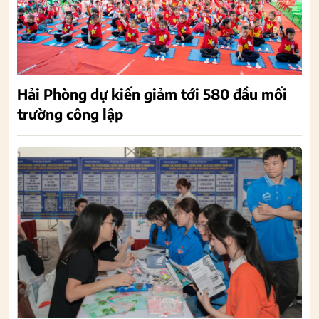
Hải Phòng dự kiến giảm tới 580 đầu mối
trường công lập