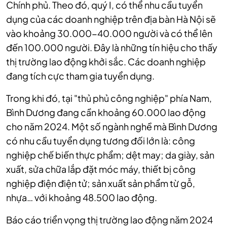
Chính phủ. Theo đó, quý I, có thể nhu cầu tuyển
dụng của các doanh nghiệp trên địa bàn Hà Nội sẽ
vào khoảng 30.000-40.000 người và có thể lên
đến 100.000 người. Đây là những tín hiệu cho thấy
thị trường lao động khởi sắc. Các doanh nghiệp
đang tích cực tham gia tuyển dụng.
Trong khi đó, tại "thủ phủ công nghiệp" phía Nam,
Bình Dương đang cần khoảng 60.000 lao động
cho năm 2024. Một số ngành nghề mà Bình Dương
có nhu cầu tuyển dụng tương đối lớn là: công
nghiệp chế biến thực phẩm; dệt may; da giày, sản
xuất, sửa chữa lắp đặt móc máy, thiết bị công
nghiệp điện điện tử; sản xuất sản phẩm từ gỗ,
nhựa… với khoảng 48.500 lao động.
Báo cáo triển vọng thị trường lao động năm 2024