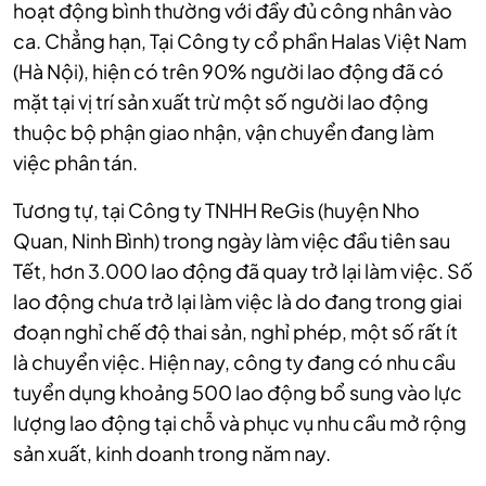
hoạt động bình thường với đầy đủ công nhân vào
ca.
Chẳng hạn, Tại Công ty cổ phần Halas Việt Nam
(Hà Nội), hiện có trên 90% người lao động đã có
mặt tại vị trí sản xuất trừ một số người lao động
thuộc bộ phận giao nhận, vận chuyển đang làm
việc phân tán.
Tương tự, tại Công ty TNHH ReGis (huyện Nho
Quan, Ninh Bình) trong ngày làm việc đầu tiên sau
Tết, hơn 3.000 lao động đã quay trở lại làm việc. Số
lao động chưa trở lại làm việc là do đang trong giai
đoạn nghỉ chế độ thai sản, nghỉ phép, một số rất ít
là chuyển việc. Hiện nay, công ty đang có nhu cầu
tuyển dụng khoảng 500 lao động bổ sung vào lực
lượng lao động tại chỗ và phục vụ nhu cầu mở rộng
sản xuất, kinh doanh trong năm nay.