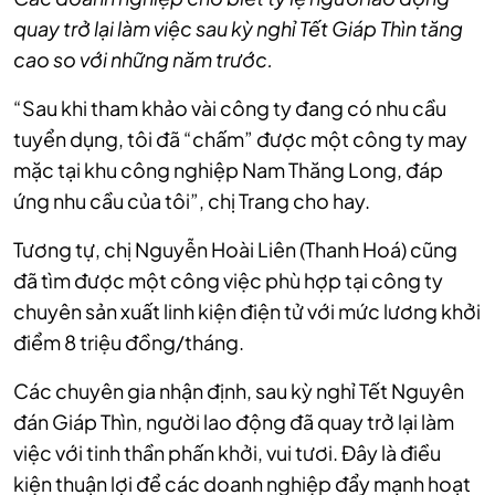
quay trở lại làm việc sau kỳ nghỉ Tết Giáp Thìn tăng
cao so với những năm trước.
“Sau khi tham khảo vài công ty đang có nhu cầu
tuyển dụng, tôi đã “chấm” được một công ty may
mặc tại khu công nghiệp Nam Thăng Long, đáp
ứng nhu cầu của tôi”, chị Trang cho hay.
Tương tự, chị Nguyễn Hoài Liên (Thanh Hoá) cũng
đã tìm được một công việc phù hợp tại công ty
chuyên sản xuất linh kiện điện tử với mức lương khởi
điểm 8 triệu đồng/tháng.
Các chuyên gia nhận định, sau kỳ nghỉ Tết Nguyên
đán Giáp Thìn, người lao động đã quay trở lại làm
việc với tinh thần phấn khởi, vui tươi. Đây là điều
kiện thuận lợi để các doanh nghiệp đẩy mạnh hoạt