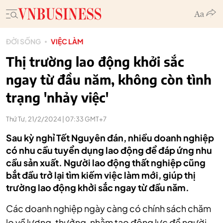
ĐỜI SỐNG
VIỆC LÀM
Thị trường lao động khởi sắc
ngay từ đầu năm, không còn tình
trạng 'nhảy việc'
Thứ Tư, 21/2/2024 | 07:33 GMT+7
Sau kỳ nghỉ Tết Nguyên đán, nhiều doanh nghiệp
có nhu cầu tuyển dụng lao động để đáp ứng nhu
cầu sản xuất. Người lao động thất nghiệp cũng
bắt đầu trở lại tìm kiếm việc làm mới, giúp thị
trường lao động khởi sắc ngay từ đầu năm.
Các doanh nghiệp ngày càng có chính sách chăm
lo về lương, thưởng, nhằm tạo động lực để người