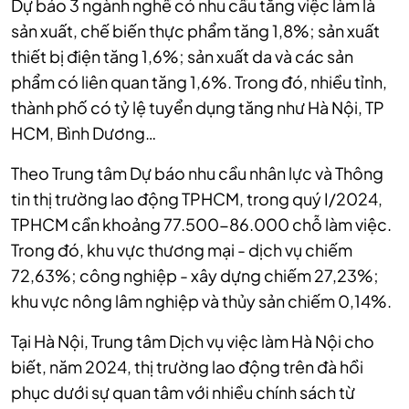
Dự báo 3 ngành nghề có nhu cầu tăng việc làm là
sản xuất, chế biến thực phẩm tăng 1,8%; sản xuất
thiết bị điện tăng 1,6%; sản xuất da và các sản
phẩm có liên quan tăng 1,6%.
Trong đó, nhiều tỉnh,
thành phố có tỷ lệ tuyển dụng tăng như Hà Nội, TP
HCM, Bình Dương…
Theo Trung tâm Dự báo nhu cầu nhân lực và Thông
tin thị trường lao động TPHCM, trong quý I/2024,
TPHCM cần khoảng 77.500-86.000 chỗ làm việc.
Trong đó, khu vực thương mại - dịch vụ chiếm
72,63%; công nghiệp - xây dựng chiếm 27,23%;
khu vực nông lâm nghiệp và thủy sản chiếm 0,14%.
Tại Hà Nội, Trung tâm Dịch vụ việc làm Hà Nội cho
biết, năm 2024, thị trường lao động trên đà hồi
phục dưới sự quan tâm với nhiều chính sách từ