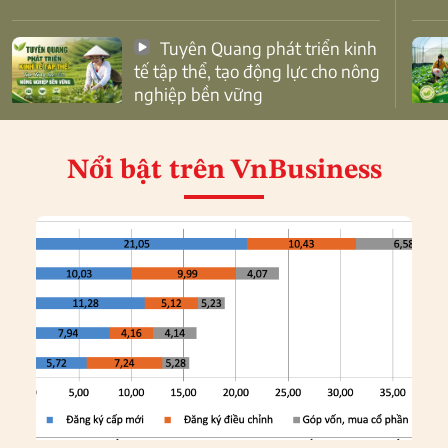
Tuyên Quang phát triển kinh
tế tập thể, tạo động lực cho nông
nghiệp bền vững
Nổi bật
trên VnBusiness