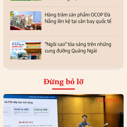
Hàng trăm sản phẩm OCOP Đà
Nẵng lên kệ tại sân bay quốc tế
"Ngôi sao" tỏa sáng trên những
cung đường Quảng Ngãi
Đừng bỏ lỡ