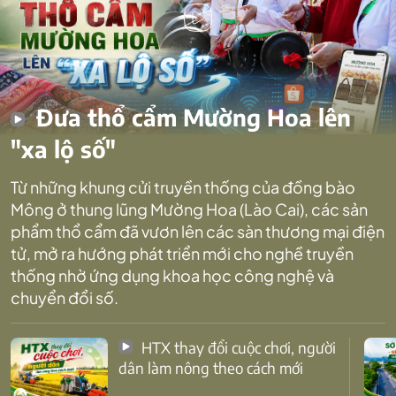
Đưa thổ cẩm Mường Hoa lên
"xa lộ số"
Từ những khung cửi truyền thống của đồng bào
Mông ở thung lũng Mường Hoa (Lào Cai), các sản
phẩm thổ cẩm đã vươn lên các sàn thương mại điện
tử, mở ra hướng phát triển mới cho nghề truyền
thống nhờ ứng dụng khoa học công nghệ và
chuyển đổi số.
HTX thay đổi cuộc chơi, người
dân làm nông theo cách mới