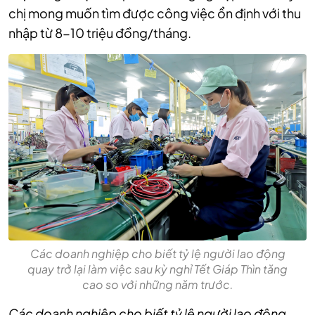
chị mong muốn tìm được công việc ổn định với thu
nhập từ 8-10 triệu đồng/tháng.
Các doanh nghiệp cho biết tỷ lệ người lao động
quay trở lại làm việc sau kỳ nghỉ Tết Giáp Thìn tăng
cao so với những năm trước.
Các doanh nghiệp cho biết tỷ lệ người lao động