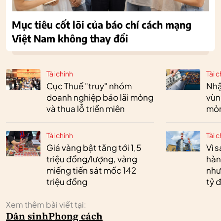
Mục tiêu cốt lõi của báo chí cách mạng
Việt Nam không thay đổi
Tài chính
Tài c
Cục Thuế "truy" nhóm
Nhậ
doanh nghiệp báo lãi mỏng
vùn
và thua lỗ triền miên
mỏ
Tài chính
Tài c
Giá vàng bật tăng tới 1,5
Vì 
triệu đồng/lượng, vàng
hàn
miếng tiến sát mốc 142
như
triệu đồng
tỷ 
Xem thêm bài viết tại:
Dân sinh
Phong cách