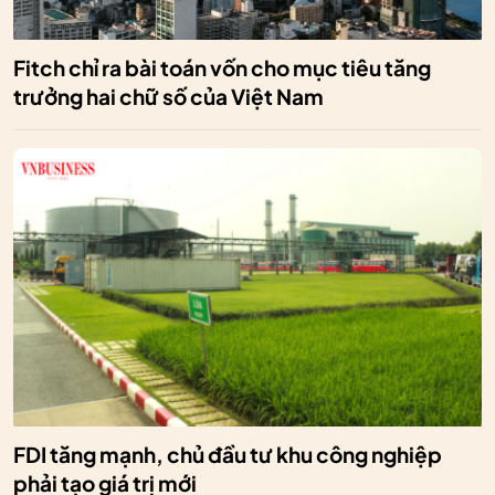
Fitch chỉ ra bài toán vốn cho mục tiêu tăng
trưởng hai chữ số của Việt Nam
FDI tăng mạnh, chủ đầu tư khu công nghiệp
phải tạo giá trị mới