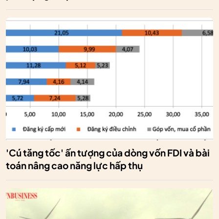
'Cú tăng tốc' ấn tượng của dòng vốn FDI và bài
toán nâng cao năng lực hấp thụ