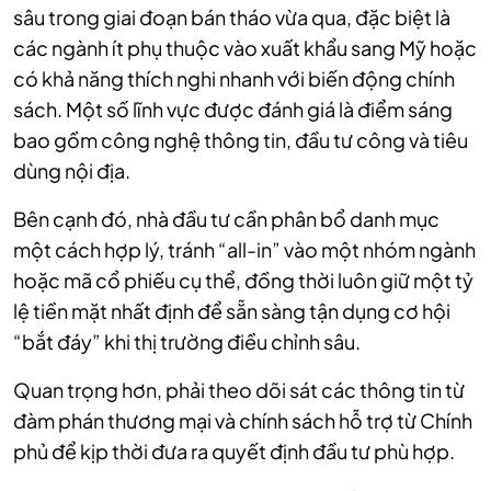
sâu trong giai đoạn bán tháo vừa qua, đặc biệt là
các ngành ít phụ thuộc vào xuất khẩu sang Mỹ hoặc
có khả năng thích nghi nhanh với biến động chính
sách. Một số lĩnh vực được đánh giá là điểm sáng
bao gồm công nghệ thông tin, đầu tư công và tiêu
dùng nội địa.
Bên cạnh đó, nhà đầu tư cần phân bổ danh mục
một cách hợp lý, tránh “all-in” vào một nhóm ngành
hoặc mã cổ phiếu cụ thể, đồng thời luôn giữ một tỷ
lệ tiền mặt nhất định để sẵn sàng tận dụng cơ hội
“bắt đáy” khi thị trường điều chỉnh sâu.
Quan trọng hơn, phải theo dõi sát các thông tin từ
đàm phán thương mại và chính sách hỗ trợ từ Chính
phủ để kịp thời đưa ra quyết định đầu tư phù hợp.