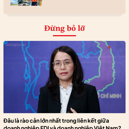
Đừng bỏ lỡ
Đâu là rào cản lớn nhất trong liên kết giữa
doanh nghiệp FDI và doanh nghiệp Việt Nam?