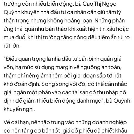
trường còn nhiều biến động, bà Cao Thị Ngọc
Quỳnh khuyên nhà đầu tư cá nhân cần giữ tâm lý
thận trọng nhưng không hoảng loạn. Những phản
ứng thái quá như bán tháo khi xuất hiện tin xấu hoặc
mua đuổi khi thị trường tăng nóng đều tiềm ẩn rủi ro
rất lớn.
“Điều quan trọng là nhà đầu tư cần bình quân giá
vốn, hạ mức sử dụng margin về ngưỡng an toàn,
thậm chí nên giảm thêm bởi giai đoạn sắp tới rất
khó đoán định. Song song với đó, có thể cân nhắc
giải ngân một phần vào các tài sản có thu nhập cố
định để giảm thiểu biến động danh mục”, bà Quỳnh
khuyến nghị.
Về dài hạn, nên tập trung vào những doanh nghiệp
có nền tảng cơ bản tốt, giá cổ phiếu đã chiết khấu