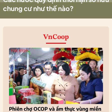
chung cư như thế nào?
VnCoop
Phiên chợ OCOP và ẩm thực vùng miền