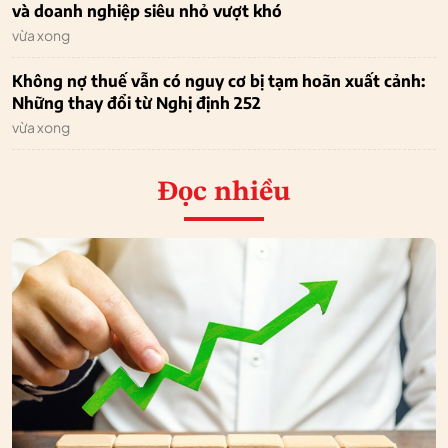
và doanh nghiệp siêu nhỏ vượt khó
vừa xong
Không nợ thuế vẫn có nguy cơ bị tạm hoãn xuất cảnh:
Những thay đổi từ Nghị định 252
vừa xong
Đọc nhiều