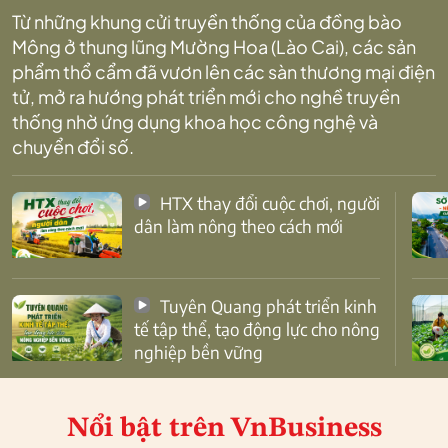
Từ những khung cửi truyền thống của đồng bào
Mông ở thung lũng Mường Hoa (Lào Cai), các sản
phẩm thổ cẩm đã vươn lên các sàn thương mại điện
tử, mở ra hướng phát triển mới cho nghề truyền
thống nhờ ứng dụng khoa học công nghệ và
chuyển đổi số.
HTX thay đổi cuộc chơi, người
dân làm nông theo cách mới
Tuyên Quang phát triển kinh
tế tập thể, tạo động lực cho nông
nghiệp bền vững
Nổi bật
trên VnBusiness