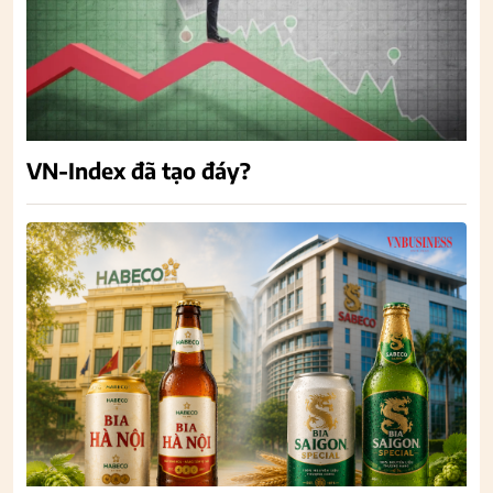
VN-Index đã tạo đáy?