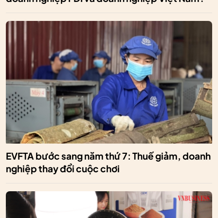
EVFTA bước sang năm thứ 7: Thuế giảm, doanh
nghiệp thay đổi cuộc chơi