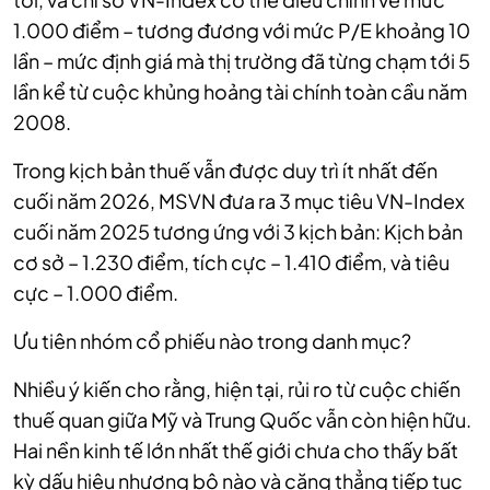
1.000 điểm – tương đương với mức P/E khoảng 10
lần – mức định giá mà thị trường đã từng chạm tới 5
lần kể từ cuộc khủng hoảng tài chính toàn cầu năm
2008.
Trong kịch bản thuế vẫn được duy trì ít nhất đến
cuối năm 2026, MSVN đưa ra 3 mục tiêu VN-Index
cuối năm 2025 tương ứng với 3 kịch bản: Kịch bản
cơ sở – 1.230 điểm, tích cực – 1.410 điểm, và tiêu
cực – 1.000 điểm.
Ưu tiên nhóm cổ phiếu nào trong danh mục?
Nhiều ý kiến cho rằng, hiện tại, rủi ro từ cuộc chiến
thuế quan giữa Mỹ và Trung Quốc vẫn còn hiện hữu.
Hai nền kinh tế lớn nhất thế giới chưa cho thấy bất
kỳ dấu hiệu nhượng bộ nào và căng thẳng tiếp tục