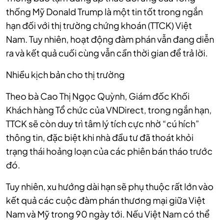
thống Mỹ Donald Trump là một tin tốt trong ngắn
hạn đối với thị trường chứng khoán (TTCK) Việt
Nam. Tuy nhiên, hoạt động đàm phán vẫn đang diễn
ra và kết quả cuối cùng vẫn cần thời gian để trả lời.
Nhiều kịch bản cho thị trường
Theo bà Cao Thị Ngọc Quỳnh, Giám đốc Khối
Khách hàng Tổ chức của VNDirect, trong ngắn hạn,
TTCK sẽ còn duy trì tâm lý tích cực nhờ “cú hích”
thông tin, đặc biệt khi nhà đầu tư đã thoát khỏi
trạng thái hoảng loạn của các phiên bán tháo trước
đó.
Tuy nhiên, xu hướng dài hạn sẽ phụ thuộc rất lớn vào
kết quả các cuộc đàm phán thương mại giữa Việt
Nam và Mỹ trong 90 ngày tới. Nếu Việt Nam có thể