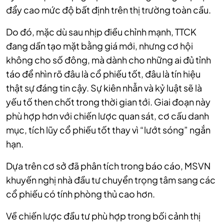
đẩy cao mức độ bất định trên thị trường toàn cầu.
Do đó, mặc dù sau nhịp điều chỉnh mạnh, TTCK
đang dần tạo mặt bằng giá mới, nhưng cơ hội
không cho số đông, mà dành cho những ai đủ tỉnh
táo để nhìn rõ đâu là cổ phiếu tốt, đâu là tín hiệu
thật sự đáng tin cậy. Sự kiên nhẫn và kỷ luật sẽ là
yếu tố then chốt trong thời gian tới. Giai đoạn này
phù hợp hơn với chiến lược quan sát, cơ cấu danh
mục, tích lũy cổ phiếu tốt thay vì “lướt sóng” ngắn
hạn.
Dựa trên cơ sở đã phân tích trong báo cáo, MSVN
khuyến nghị nhà đầu tư chuyển trọng tâm sang các
cổ phiếu có tính phòng thủ cao hơn.
Về chiến lược đầu tư phù hợp trong bối cảnh thị