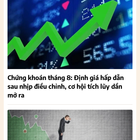
Chứng khoán tháng 8: Định giá hấp dẫn
sau nhịp điều chỉnh, cơ hội tích lũy dần
mở ra