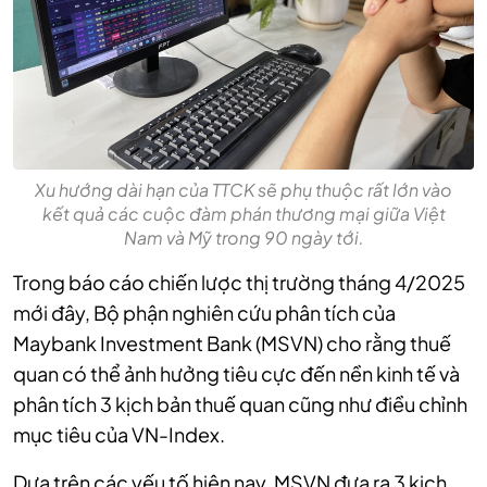
Xu hướng dài hạn của TTCK sẽ phụ thuộc rất lớn vào
kết quả các cuộc đàm phán thương mại giữa Việt
Nam và Mỹ trong 90 ngày tới.
Trong báo cáo chiến lược thị trường tháng 4/2025
mới đây, Bộ phận nghiên cứu phân tích của
Maybank Investment Bank (MSVN) cho rằng thuế
quan có thể ảnh hưởng tiêu cực đến nền kinh tế và
phân tích 3 kịch bản thuế quan cũng như điều chỉnh
mục tiêu của VN-Index.
Dựa trên các yếu tố hiện nay, MSVN đưa ra 3 kịch