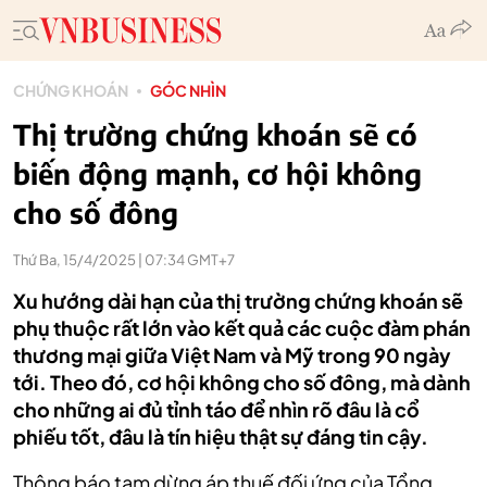
CHỨNG KHOÁN
GÓC NHÌN
Thị trường chứng khoán sẽ có
biến động mạnh, cơ hội không
cho số đông
Thứ Ba, 15/4/2025 | 07:34 GMT+7
Xu hướng dài hạn của thị trường chứng khoán sẽ
phụ thuộc rất lớn vào kết quả các cuộc đàm phán
thương mại giữa Việt Nam và Mỹ trong 90 ngày
tới. Theo đó, cơ hội không cho số đông, mà dành
cho những ai đủ tỉnh táo để nhìn rõ đâu là cổ
phiếu tốt, đâu là tín hiệu thật sự đáng tin cậy.
Thông báo tạm dừng áp thuế đối ứng của Tổng