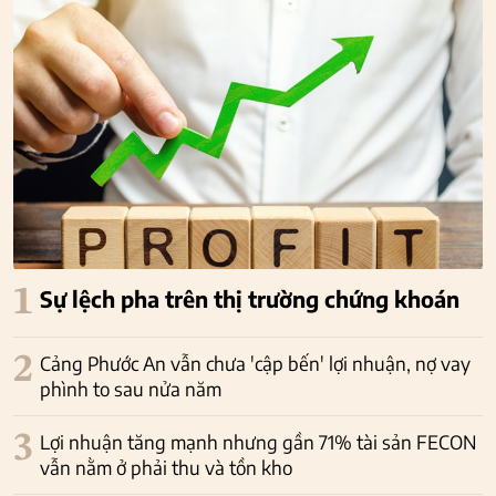
1
Sự lệch pha trên thị trường chứng khoán
2
Cảng Phước An vẫn chưa 'cập bến' lợi nhuận, nợ vay
phình to sau nửa năm
3
Lợi nhuận tăng mạnh nhưng gần 71% tài sản FECON
vẫn nằm ở phải thu và tồn kho