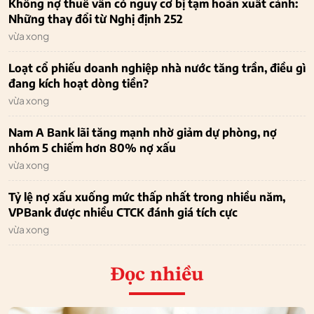
Không nợ thuế vẫn có nguy cơ bị tạm hoãn xuất cảnh:
Những thay đổi từ Nghị định 252
vừa xong
Loạt cổ phiếu doanh nghiệp nhà nước tăng trần, điều gì
đang kích hoạt dòng tiền?
vừa xong
Nam A Bank lãi tăng mạnh nhờ giảm dự phòng, nợ
nhóm 5 chiếm hơn 80% nợ xấu
vừa xong
Tỷ lệ nợ xấu xuống mức thấp nhất trong nhiều năm,
VPBank được nhiều CTCK đánh giá tích cực
vừa xong
Đọc nhiều