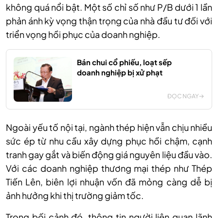
không quá nổi bật. Một số chỉ số như P/B dưới 1 lần
phản ánh kỳ vọng thận trọng của nhà đầu tư đối với
triển vọng hồi phục của doanh nghiệp.
Bán chui cổ phiếu, loạt sếp
doanh nghiệp bị xử phạt
ĐỌC NGAY
Ngoài yếu tố nội tại, ngành thép hiện vẫn chịu nhiều
sức ép từ nhu cầu xây dựng phục hồi chậm, cạnh
tranh gay gắt và biến động giá nguyên liệu đầu vào.
Với các doanh nghiệp thương mại thép như Thép
Tiến Lên, biên lợi nhuận vốn đã mỏng càng dễ bị
ảnh hưởng khi thị trường giảm tốc.
Trong bối cảnh đó, thông tin người liên quan lãnh