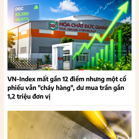
VN-Index mất gần 12 điểm nhưng một cổ
phiếu vẫn "cháy hàng", dư mua trần gần
1,2 triệu đơn vị