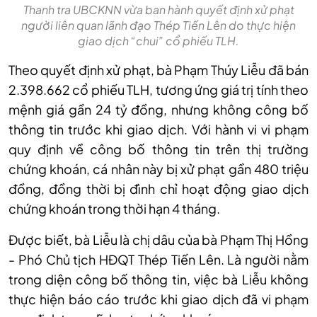
Thanh tra UBCKNN vừa ban hành quyết định xử phạt
người liên quan lãnh đạo Thép Tiến Lên do thực hiện
giao dịch “chui” cổ phiếu TLH.
Theo quyết định xử phạt, bà Phạm Thúy Liễu đã bán
2.398.662 cổ phiếu TLH, tương ứng giá trị tính theo
mệnh giá gần 24 tỷ đồng, nhưng không công bố
thông tin trước khi giao dịch. Với hành vi vi phạm
quy định về công bố thông tin trên thị trường
chứng khoán, cá nhân này bị xử phạt gần 480 triệu
đồng, đồng thời bị đình chỉ hoạt động giao dịch
chứng khoán trong thời hạn 4 tháng.
Được biết, bà Liễu là chị dâu của bà Phạm Thị Hồng
- Phó Chủ tịch HĐQT Thép Tiến Lên. Là người nằm
trong diện công bố thông tin, việc bà Liễu không
thực hiện báo cáo trước khi giao dịch đã vi phạm