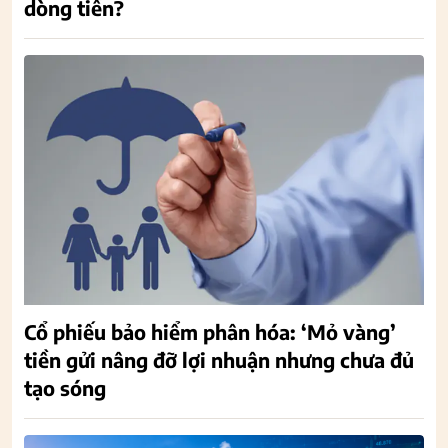
dòng tiền?
Cổ phiếu bảo hiểm phân hóa: ‘Mỏ vàng’
tiền gửi nâng đỡ lợi nhuận nhưng chưa đủ
tạo sóng