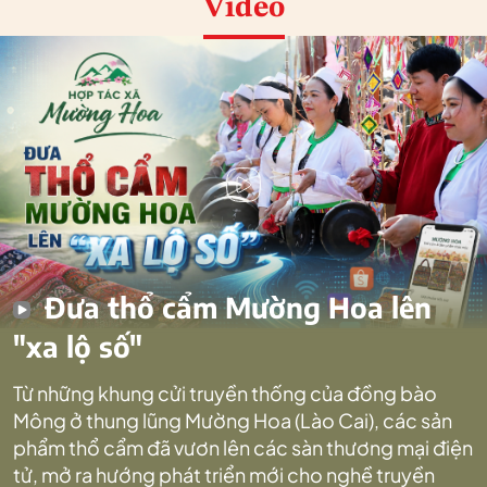
Video
Đưa thổ cẩm Mường Hoa lên
"xa lộ số"
Từ những khung cửi truyền thống của đồng bào
Mông ở thung lũng Mường Hoa (Lào Cai), các sản
phẩm thổ cẩm đã vươn lên các sàn thương mại điện
tử, mở ra hướng phát triển mới cho nghề truyền