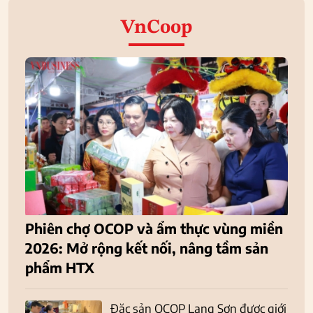
VnCoop
Phiên chợ OCOP và ẩm thực vùng miền
2026: Mở rộng kết nối, nâng tầm sản
phẩm HTX
Đặc sản OCOP Lạng Sơn được giới