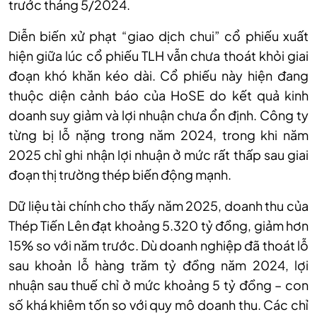
trước tháng 5/2024.
Diễn biến xử phạt “giao dịch chui” cổ phiếu xuất
hiện giữa lúc cổ phiếu TLH vẫn chưa thoát khỏi giai
đoạn khó khăn kéo dài. Cổ phiếu này hiện đang
thuộc diện cảnh báo của HoSE do kết quả kinh
doanh suy giảm và lợi nhuận chưa ổn định. Công ty
từng bị lỗ nặng trong năm 2024, trong khi năm
2025 chỉ ghi nhận lợi nhuận ở mức rất thấp sau giai
đoạn thị trường thép biến động mạnh.
Dữ liệu tài chính cho thấy năm 2025, doanh thu của
Thép Tiến Lên đạt khoảng 5.320 tỷ đồng, giảm hơn
15% so với năm trước. Dù doanh nghiệp đã thoát lỗ
sau khoản lỗ hàng trăm tỷ đồng năm 2024, lợi
nhuận sau thuế chỉ ở mức khoảng 5 tỷ đồng – con
số khá khiêm tốn so với quy mô doanh thu. Các chỉ