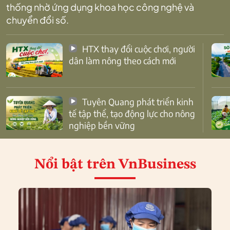
thống nhờ ứng dụng khoa học công nghệ và
chuyển đổi số.
HTX thay đổi cuộc chơi, người
dân làm nông theo cách mới
Tuyên Quang phát triển kinh
tế tập thể, tạo động lực cho nông
nghiệp bền vững
Nổi bật
trên VnBusiness