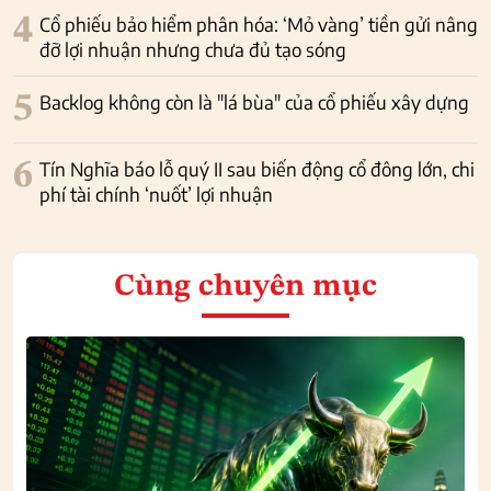
4
Cổ phiếu bảo hiểm phân hóa: ‘Mỏ vàng’ tiền gửi nâng
đỡ lợi nhuận nhưng chưa đủ tạo sóng
5
Backlog không còn là "lá bùa" của cổ phiếu xây dựng
6
Tín Nghĩa báo lỗ quý II sau biến động cổ đông lớn, chi
phí tài chính ‘nuốt’ lợi nhuận
Cùng chuyên mục