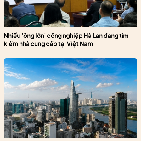
Nhiều 'ông lớn' công nghiệp Hà Lan đang tìm
kiếm nhà cung cấp tại Việt Nam