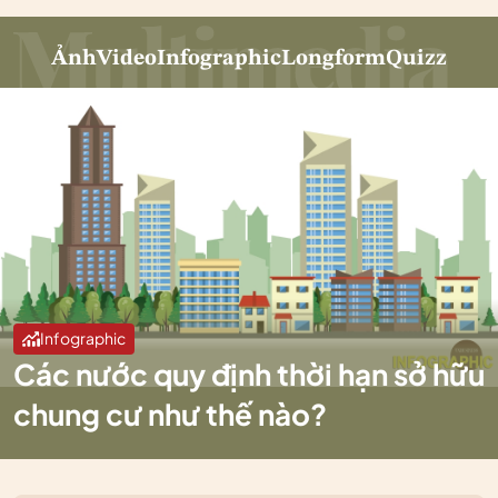
Ảnh
Video
Infographic
Longform
Quizz
Infographic
Các nước quy định thời hạn sở hữu
chung cư như thế nào?