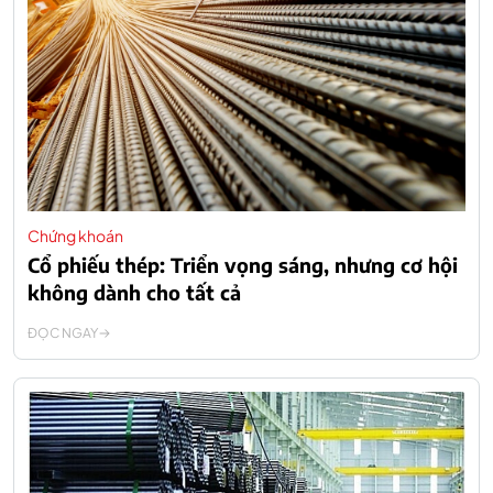
Chứng khoán
Cổ phiếu thép: Triển vọng sáng, nhưng cơ hội
không dành cho tất cả
ĐỌC NGAY