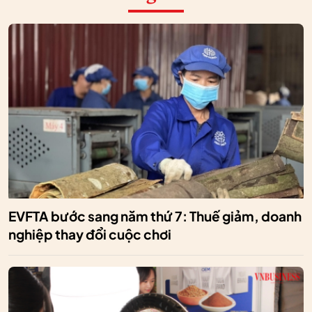
EVFTA bước sang năm thứ 7: Thuế giảm, doanh
nghiệp thay đổi cuộc chơi