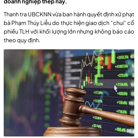
doanh nghiệp thép này.
Thanh tra UBCKNN vừa ban hành quyết định xử phạt
bà Phạm Thúy Liễu do thực hiện giao dịch “chui” cổ
phiếu TLH với khối lượng lớn nhưng không báo cáo
theo quy định.