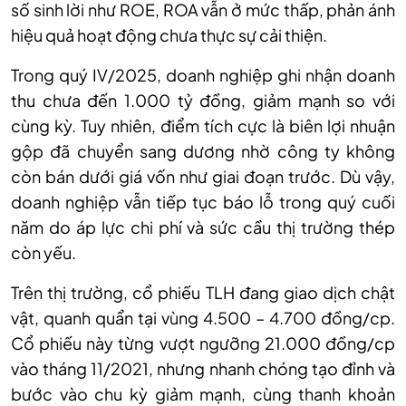
số sinh lời như ROE, ROA vẫn ở mức thấp, phản ánh
hiệu quả hoạt động chưa thực sự cải thiện.
Trong quý IV/2025, doanh nghiệp ghi nhận doanh
thu chưa đến 1.000 tỷ đồng, giảm mạnh so với
cùng kỳ. Tuy nhiên, điểm tích cực là biên lợi nhuận
gộp đã chuyển sang dương nhờ công ty không
còn bán dưới giá vốn như giai đoạn trước. Dù vậy,
doanh nghiệp vẫn tiếp tục báo lỗ trong quý cuối
năm do áp lực chi phí và sức cầu thị trường thép
còn yếu.
Trên thị trường, cổ phiếu TLH đang giao dịch chật
vật, quanh quẩn tại vùng 4.500 – 4.700 đồng/cp.
Cổ phiếu này từng vượt ngưỡng 21.000 đồng/cp
vào tháng 11/2021, nhưng nhanh chóng tạo đỉnh và
bước vào chu kỳ giảm mạnh, cùng thanh khoản