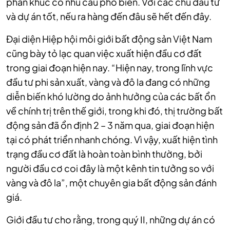
phân khúc có nhu cầu phổ biến. Với các chủ đầu tư
và dự án tốt, nếu ra hàng đến đâu sẽ hết đến đây.
Đại diện Hiệp hội môi giới bất động sản Việt Nam
cũng bày tỏ lạc quan việc xuất hiện đầu cơ đất
trong giai đoạn hiện nay. “Hiện nay, trong lĩnh vực
đầu tư phi sản xuất, vàng và đô la đang có những
diễn biến khó lường do ảnh hưởng của các bất ổn
về chính trị trên thế giới, trong khi đó, thị trường bất
động sản đã ổn định 2 – 3 năm qua, giai đoạn hiện
tại có phát triển nhanh chóng. Vì vậy, xuất hiện tình
trạng đầu cơ đất là hoàn toàn bình thường, bởi
người đầu cơ coi đây là một kênh tin tưởng so với
vàng và đô la”, một chuyên gia bất động sản đánh
giá.
Giới đầu tư cho rằng, trong quý II, những dự án có