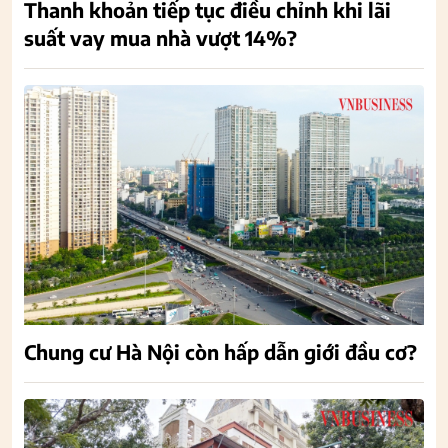
Thanh khoản tiếp tục điều chỉnh khi lãi
suất vay mua nhà vượt 14%?
Chung cư Hà Nội còn hấp dẫn giới đầu cơ?