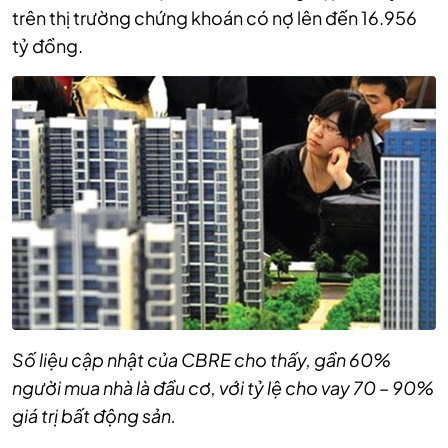
trên thị trường chứng khoán có nợ lên đến 16.956
tỷ đồng.
Số liệu cập nhật của CBRE cho thấy, gần 60%
người mua nhà là đầu cơ, với tỷ lệ cho vay 70 – 90%
giá trị bất động sản.