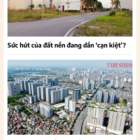
Sức hút của đất nền đang dần ‘cạn kiệt’?