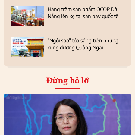
Hàng trăm sản phẩm OCOP Đà
Nẵng lên kệ tại sân bay quốc tế
"Ngôi sao" tỏa sáng trên những
cung đường Quảng Ngãi
Đừng bỏ lỡ