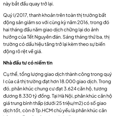
này bắt đầu quay trở lại.
Quý I/2017, thanh khoản trên toàn thị trường bất
động sản giảm so với cùng kỳ năm 2016, trong đó
hai tháng đầu năm giao dịch chững lại do ảnh
hưởng của Tết Nguyên đán. Sáng tháng thứ ba, thị
trường có dấu hiệu tăng trở lại kèm theo sự biến
động rõ rệt về giá.
Nhà đầu tư có niềm tin
Cụ thể, tổng lượng giao dịch thành công trong quý
I của cả thị trường đạt hơn 18.000 giao dịch. Trong
đó, phân khúc chung cư đạt 3.624 căn hộ, tương
đương 8.330 tỷ đồng. Tại Hà Nội, phân khúc căn hộ
giá trung bình thấp (dưới 25 triệu/m2) có số giao
dịch tốt, còn ở Tp.HCM chủ yếu là phân khúc căn