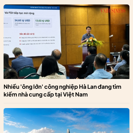
Nhiều 'ông lớn' công nghiệp Hà Lan đang tìm
kiếm nhà cung cấp tại Việt Nam