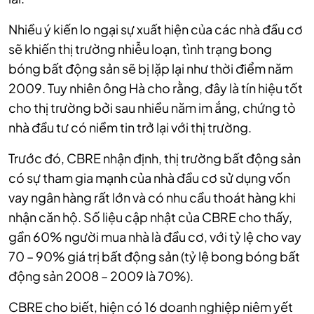
Nhiều ý kiến lo ngại sự xuất hiện của các nhà đầu cơ
sẽ khiến thị trường nhiễu loạn, tình trạng bong
bóng bất động sản sẽ bị lặp lại như thời điểm năm
2009. Tuy nhiên ông Hà cho rằng, đây là tín hiệu tốt
cho thị trường bởi sau nhiều năm im ắng, chứng tỏ
nhà đầu tư có niềm tin trở lại với thị trường.
Trước đó, CBRE nhận định, thị trường bất động sản
có sự tham gia mạnh của nhà đầu cơ sử dụng vốn
vay ngân hàng rất lớn và có nhu cầu thoát hàng khi
nhận căn hộ. Số liệu cập nhật của CBRE cho thấy,
gần 60% người mua nhà là đầu cơ, với tỷ lệ cho vay
70 – 90% giá trị bất động sản (tỷ lệ bong bóng bất
động sản 2008 – 2009 là 70%).
CBRE cho biết, hiện có 16 doanh nghiệp niêm yết