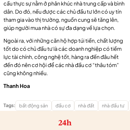
cầu thực sự nằm ở phân khúc nhà trung cấp và bình
dân. Do đó, nếu được các chủ đầu tư lớn có uy tín
tham gia vào thị trường, nguồn cung sẽ tăng lên,
giúp người mua nhà có sự đa dạng về lựa chọn.
Ngoài ra, với những căn hộ hợp túi tiền, chất lượng
tốt do có chủ đầu tư là các doanh nghiệp có tiềm
lực tài chính, công nghệ tốt, hàng ra đến đâu hết
đến đó nên cơ hội để các nhà đầu cơ “thâu tóm”
cũng không nhiều.
Thanh Hoa
Tags:
bất động sản
đầu cơ
nhà đất
nhà đầu tư
24h