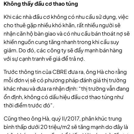
Không thấy đầu cơ thao túng
Khi các nhà đầu cơ không có nhu cầu sử dụng, việc
cho thuê gặp nhiều khó khăn, rất nhiều người sẽ
nhận căn hộ bàn giao và có nhu cầu bán thoát nợ sẽ
khiến nguồn cung tăng nhanh trong khi cầu suy
giảm. Do đó, các công ty sẽ đẩy mạnh bán hàng
với sự cạnh tranh về giá để trả nợ.
Trước thông tin của CBRE đưa ra, ông Hà cho rằng
mỗi đơn vị sẽ có phương pháp đánh giá thị trường
khác nhau và đưa ra nhận định: “thị trường vẫn đang
ổn định, không có dấu hiệu đầu cơ thao túng như
thời điểm trước đó”.
Cũng theo ông Hà, quý II/2017, phân khúc trung
bình thấp dưới 20 triệu/m2 sẽ tăng mạnh do đây là