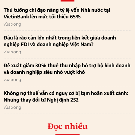
Thủ tướng chỉ đạo nâng tỷ lệ vốn Nhà nước tại
VietinBank lên mức tối thiểu 65%
vừa xong
Đâu là rào cản lớn nhất trong liên kết giữa doanh
nghiệp FDI và doanh nghiệp Việt Nam?
vừa xong
Đề xuất giảm 30% thuế thu nhập hỗ trợ hộ kinh doanh
và doanh nghiệp siêu nhỏ vượt khó
vừa xong
Không nợ thuế vẫn có nguy cơ bị tạm hoãn xuất cảnh:
Những thay đổi từ Nghị định 252
vừa xong
Đọc nhiều