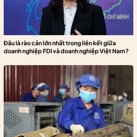
Đâu là rào cản lớn nhất trong liên kết giữa
doanh nghiệp FDI và doanh nghiệp Việt Nam?