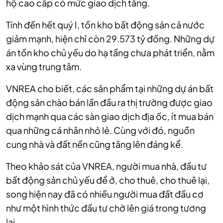
hộ cao cấp có mức giao dịch tăng.
Tính đến hết quý I, tồn kho bất động sản cả nước
giảm mạnh, hiện chỉ còn 29.573 tỷ đồng. Những dự
án tồn kho chủ yếu do hạ tầng chưa phát triển, nằm
xa vùng trung tâm.
VNREA cho biết, các sản phẩm tại những dự án bất
động sản chào bán lần đầu ra thị trường được giao
dịch mạnh qua các sàn giao dịch địa ốc, ít mua bán
qua những cá nhân nhỏ lẻ. Cùng với đó, nguồn
cung nhà và đất nền cũng tăng lên đáng kể.
Theo khảo sát của VNREA, người mua nhà, đầu tư
bất động sản chủ yếu để ở, cho thuê, cho thuê lại,
song hiện nay đã có nhiều người mua đất đầu cơ
như một hình thức đầu tư chờ lên giá trong tương
lai.