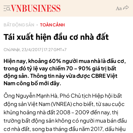
BẤT ĐỘNG SẢN
TOÀN CẢNH
Tái xuất hiện đầu cơ nhà đất
Chủ Nhật, 23/4/2017 | 17:27 GMT+7
Hiện nay, khoảng 60% người mua nhà là đầu cơ,
trong đó tỷ lệ vay chiếm 70 – 90% giá trị bất
động sản. Thông tin này vừa được CBRE Việt
Nam công bố mới đây.
Ông Nguyễn Mạnh Hà, Phó Chủ tịch Hiệp hội bất
động sản Việt Nam (VNREA) cho biết, từ sau cuộc
khủng hoảng nhà đất 2008 – 2009 đến nay, thị
trường bất động sản không có người mua bán đầu
cơ nhà đất, song ba tháng đầu năm 2017, dấu hiệu