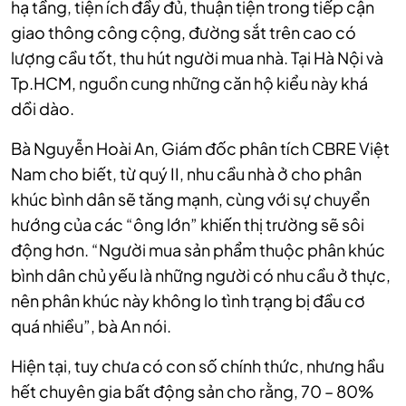
hạ tầng, tiện ích đầy đủ, thuận tiện trong tiếp cận
giao thông công cộng, đường sắt trên cao có
lượng cầu tốt, thu hút người mua nhà. Tại Hà Nội và
Tp.HCM, nguồn cung những căn hộ kiểu này khá
dồi dào.
Bà Nguyễn Hoài An, Giám đốc phân tích CBRE Việt
Nam cho biết, từ quý II, nhu cầu nhà ở cho phân
khúc bình dân sẽ tăng mạnh, cùng với sự chuyển
hướng của các “ông lớn” khiến thị trường sẽ sôi
động hơn. “Người mua sản phẩm thuộc phân khúc
bình dân chủ yếu là những người có nhu cầu ở thực,
nên phân khúc này không lo tình trạng bị đầu cơ
quá nhiều”, bà An nói.
Hiện tại, tuy chưa có con số chính thức, nhưng hầu
hết chuyên gia bất động sản cho rằng, 70 – 80%