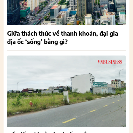
Giữa thách thức về thanh khoản, đại gia
địa ốc ‘sống’ bằng gì?