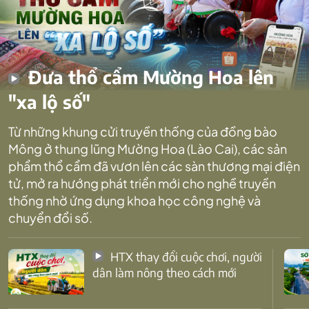
Đưa thổ cẩm Mường Hoa lên
"xa lộ số"
Từ những khung cửi truyền thống của đồng bào
Mông ở thung lũng Mường Hoa (Lào Cai), các sản
phẩm thổ cẩm đã vươn lên các sàn thương mại điện
tử, mở ra hướng phát triển mới cho nghề truyền
thống nhờ ứng dụng khoa học công nghệ và
chuyển đổi số.
HTX thay đổi cuộc chơi, người
dân làm nông theo cách mới