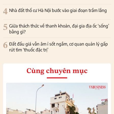
4
Nhà đất thổ cư Hà Nội bước vào giai đoạn trầm lắng
5
Giữa thách thức về thanh khoản, đại gia địa ốc ‘sống’
bằng gì?
6
Đất đấu giá vẫn âm ỉ sốt ngầm, cơ quan quản lý gấp
rút tìm ‘thuốc đặc trị’
Cùng chuyên mục