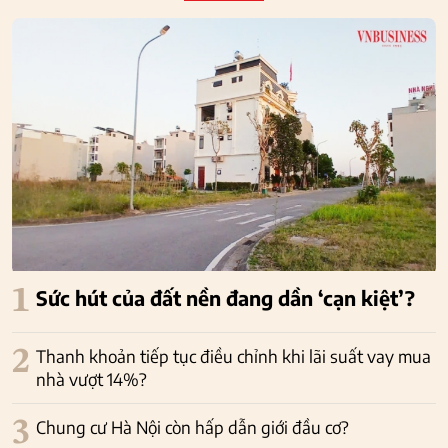
1
Sức hút của đất nền đang dần ‘cạn kiệt’?
2
Thanh khoản tiếp tục điều chỉnh khi lãi suất vay mua
nhà vượt 14%?
3
Chung cư Hà Nội còn hấp dẫn giới đầu cơ?