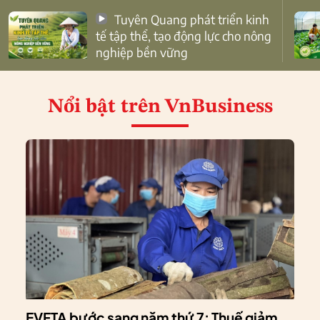
Tuyên Quang phát triển kinh
tế tập thể, tạo động lực cho nông
nghiệp bền vững
Nổi bật
trên VnBusiness
EVFTA bước sang năm thứ 7: Thuế giảm,