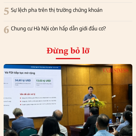
5
Sự lệch pha trên thị trường chứng khoán
6
Chung cư Hà Nội còn hấp dẫn giới đầu cơ?
Đừng bỏ lỡ