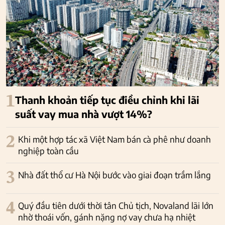
1
Thanh khoản tiếp tục điều chỉnh khi lãi
suất vay mua nhà vượt 14%?
2
Khi một hợp tác xã Việt Nam bán cà phê như doanh
nghiệp toàn cầu
3
Nhà đất thổ cư Hà Nội bước vào giai đoạn trầm lắng
4
Quý đầu tiên dưới thời tân Chủ tịch, Novaland lãi lớn
nhờ thoái vốn, gánh nặng nợ vay chưa hạ nhiệt