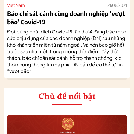
Việt Nam
21/06/2021
Báo chí sát cánh cùng doanh nghiệp ‘vượt
bão’ Covid-19
Đợt bùng phát dịch Covid-19 lần thứ 4 đang bào mòn
sức chịu đựng của các doanh nghiệp (DN) sau những
khó khăn triền miên từ năm ngoái. Và hơn bao giờ hết,
trước sau như một, trong những thời điểm đầy thử
thách, báo chí cần sát cánh, hỗ trợ nhanh chóng, kịp
thời những thông tin mà phía DN cần để có thể tự tin
“vượt bão”.
Chủ đề nổi bật