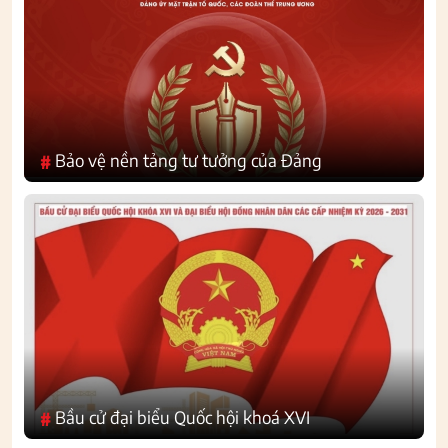
Bảo vệ nền tảng tư tưởng của Đảng
#
Bầu cử đại biểu Quốc hội khoá XVI
#