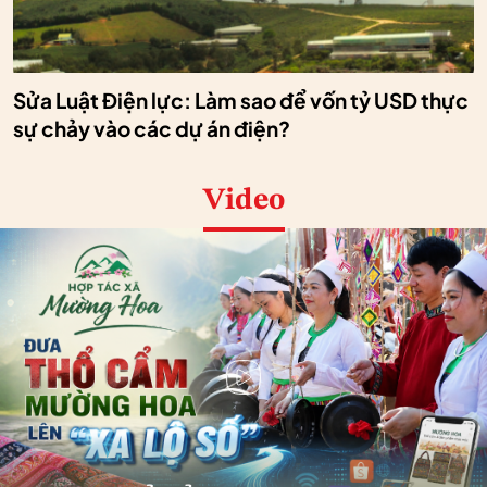
Sửa Luật Điện lực: Làm sao để vốn tỷ USD thực
sự chảy vào các dự án điện?
Video