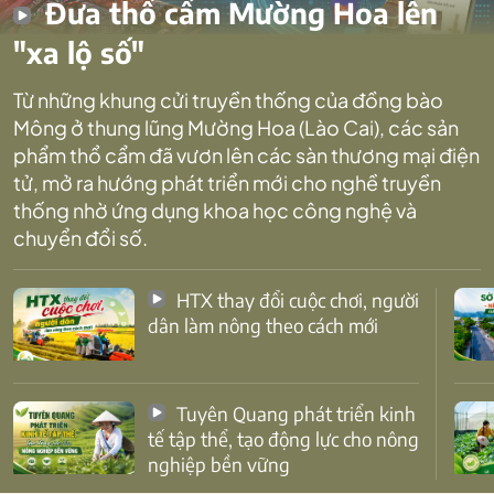
Đưa thổ cẩm Mường Hoa lên
"xa lộ số"
Từ những khung cửi truyền thống của đồng bào
Mông ở thung lũng Mường Hoa (Lào Cai), các sản
phẩm thổ cẩm đã vươn lên các sàn thương mại điện
tử, mở ra hướng phát triển mới cho nghề truyền
thống nhờ ứng dụng khoa học công nghệ và
chuyển đổi số.
HTX thay đổi cuộc chơi, người
dân làm nông theo cách mới
Tuyên Quang phát triển kinh
tế tập thể, tạo động lực cho nông
nghiệp bền vững