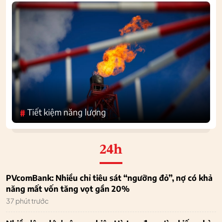
Tiết kiệm năng lượng
#
24h
PVcomBank: Nhiều chỉ tiêu sát “ngưỡng đỏ”, nợ có khả
năng mất vốn tăng vọt gần 20%
37 phút trước