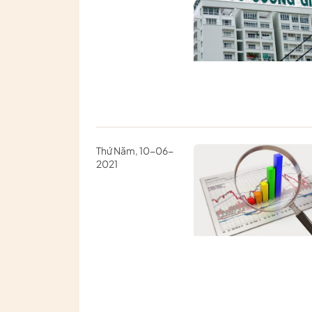
Thứ Năm, 10-06-
2021