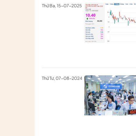
Thứ Ba, 15-07-2025
Thứ Tư, 07-08-2024