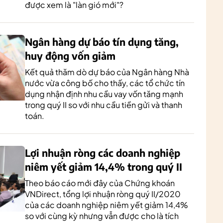
được xem là "làn gió mới"?
Ngân hàng dự báo tín dụng tăng,
huy động vốn giảm
Kết quả thăm dò dự báo của Ngân hàng Nhà
nước vừa công bố cho thấy, các tổ chức tín
dụng nhận định nhu cầu vay vốn tăng mạnh
trong quý II so với nhu cầu tiền gửi và thanh
toán.
Lợi nhuận ròng các doanh nghiệp
niêm yết giảm 14,4% trong quý II
Theo báo cáo mới đây của Chứng khoán
VNDirect, tổng lợi nhuận ròng quý II/2020
của các doanh nghiệp niêm yết giảm 14,4%
so với cùng kỳ nhưng vẫn được cho là tích