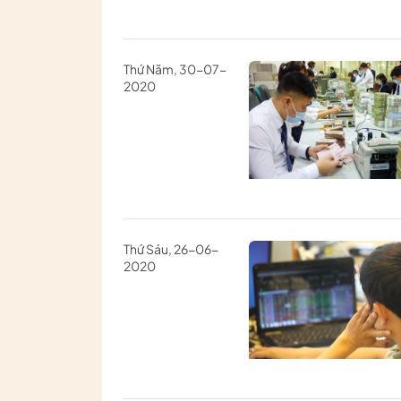
Thứ Năm, 30-07-
2020
Thứ Sáu, 26-06-
2020