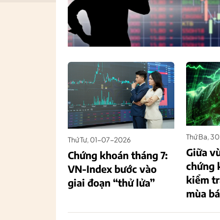
Thứ Ba, 3
Thứ Tư, 01-07-2026
Giữa vù
Chứng khoán tháng 7:
chứng 
VN-Index bước vào
kiểm tr
giai đoạn “thử lửa”
mùa bá