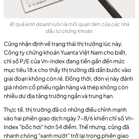
ết quả kinh doanh luôn là mối quan tâm của các nhà
đầu tư chứng khoán.
Cũng nhận định về trạng thái thị trường lúc này,
Công ty chứng khoán Yuanta Việt Nam cho biết,
chỉ số P/E của Vn-Index đang tiến gần đến mức
mục tiêu 18.x cho thấy thị trường đã dần bước vào
giai đoạn không còn rẻ. Đồng thời, đơn vị này đánh
giá nhóm cổ phiếu ngân hàng và thép không còn
nhiều dư địa tăng trưởng ngắn và trung hạn.
Thực tế, thị trường đã có những điều chỉnh mạnh
vào hai phiên giao dịch ngày 7-8/6 khiến chỉ số Vn-
Index "bốc hơi" hơn 54 điểm. Thế nhưng, cũng đã
nhanh chóng "xanh mướt" trở lại trong phiên giao