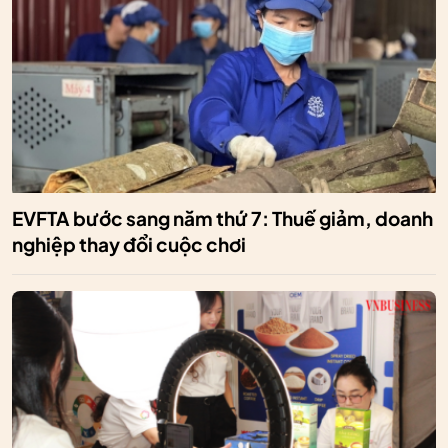
EVFTA bước sang năm thứ 7: Thuế giảm, doanh
nghiệp thay đổi cuộc chơi