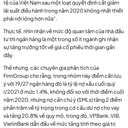
tệ của Việt Nam sau một loạt quyết định cắt giảm
lãi suất điều hành trong năm 2020 không nhất thiết
phải nới lỏng hơn nữa”.
Thực tế, nhìn nhận về mức độ quan tâm của nhà đầu
tư thì ngân hàng là một trong số ít ngành ghi nhận
sự tăng trưởng tốt về giá cổ phiếu thời gian gần
đây.
Thế nhưng, các chuyên gia phân tích của
FinnGroup cho rằng, trong nhóm này điểm cần lưu
ý với 19/27 ngân hàng đó là tỷ lệ nợ xấu cuối quý
I/2021 ở mức 1,4%, không đổi so với thời điểm cuối
năm 2020, nhưng nợ cần chú ý (SMLs) tăng 2 điểm
phần trăm về tỷ trọng trong cơ cấu dư nợ cho vay
và tăng 20,8% về quy mô, trong đó, VPBank, VIB,
VietinBank dẫn đầu về mức tăng tính theo giá trị