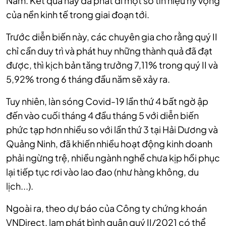
Nam. Kết quả này đã phát đi một số tín hiệu hy vọng
của nền kinh tế trong giai đoạn tới.
Trước diễn biến này, các chuyên gia cho rằng quý II
chỉ cần duy trì và phát huy những thành quả đã đạt
được, thì kịch bản tăng trưởng 7,11% trong quý II và
5,92% trong 6 tháng đầu năm sẽ xảy ra.
Tuy nhiên, làn sóng Covid-19 lần thứ 4 bất ngờ ập
đến vào cuối tháng 4 đầu tháng 5 với diễn biến
phức tạp hơn nhiều so với lần thứ 3 tại Hải Dương và
Quảng Ninh, đã khiến nhiều hoạt động kinh doanh
phải ngừng trệ, nhiều ngành nghề chưa kịp hồi phục
lại tiếp tục rơi vào lao đao (như hàng không, du
lịch...).
Ngoài ra, theo dự báo của Công ty chứng khoán
VNDirect, lạm phát bình quân quý II/2021 có thể