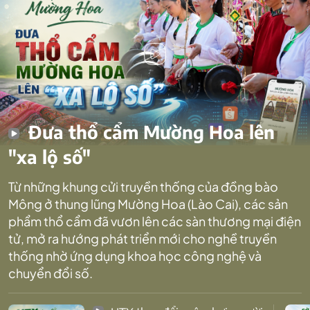
Đưa thổ cẩm Mường Hoa lên
"xa lộ số"
Từ những khung cửi truyền thống của đồng bào
Mông ở thung lũng Mường Hoa (Lào Cai), các sản
phẩm thổ cẩm đã vươn lên các sàn thương mại điện
tử, mở ra hướng phát triển mới cho nghề truyền
thống nhờ ứng dụng khoa học công nghệ và
chuyển đổi số.