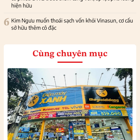
hiện hữu
6
Kim Ngưu muốn thoái sạch vốn khỏi Vinasun, cơ cấu
sở hữu thêm cô đặc
Cùng chuyên mục