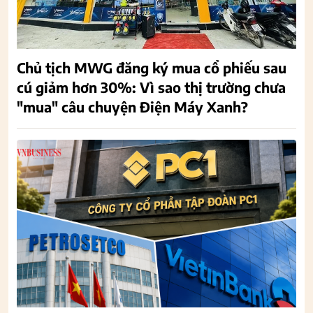
Chủ tịch MWG đăng ký mua cổ phiếu sau
cú giảm hơn 30%: Vì sao thị trường chưa
"mua" câu chuyện Điện Máy Xanh?