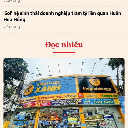
vừa xong
'Soi' hệ sinh thái doanh nghiệp trăm tỷ liên quan Huấn
Hoa Hồng
vừa xong
Đọc nhiều