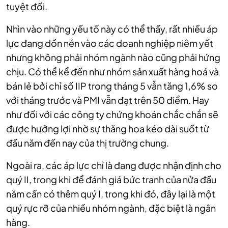
tuyệt đối.
Nhìn vào những yếu tố này có thể thấy, rất nhiều áp
lực đang dồn nén vào các doanh nghiệp niêm yết
nhưng không phải nhóm ngành nào cũng phải hứng
chịu. Có thể kể đến như nhóm sản xuất hàng hoá và
bán lẻ bởi chỉ số IIP trong tháng 5 vẫn tăng 1,6% so
với tháng trước và PMI vẫn đạt trên 50 điểm. Hay
như đối với các công ty chứng khoán chắc chắn sẽ
được hưởng lợi nhờ sự thăng hoa kéo dài suốt từ
đầu năm đến nay của thị trường chung.
Ngoài ra, các áp lực chỉ là đang được nhận định cho
quý II, trong khi để đánh giá bức tranh của nửa đầu
năm cần có thêm quý I, trong khi đó, đây lại là một
quý rực rỡ của nhiều nhóm ngành, đặc biệt là ngân
hàng.