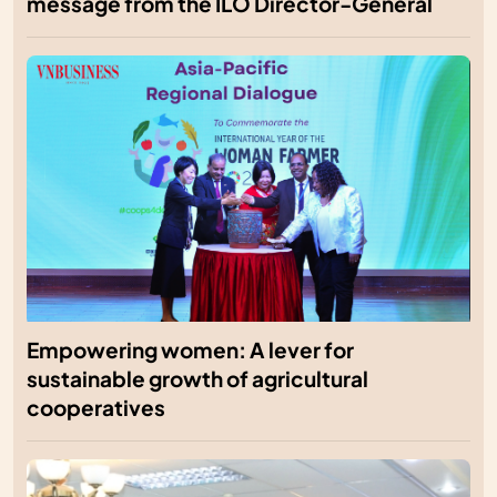
message from the ILO Director-General
Empowering women: A lever for
sustainable growth of agricultural
cooperatives