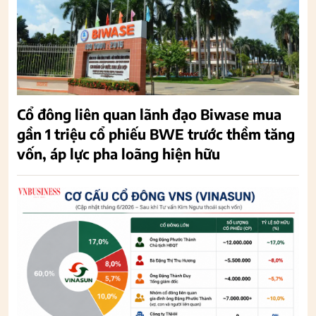
Cổ đông liên quan lãnh đạo Biwase mua
gần 1 triệu cổ phiếu BWE trước thềm tăng
vốn, áp lực pha loãng hiện hữu