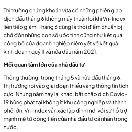
Thị trường chứng khoán vừa có những phiên giao
dịch đầu tháng 6 không mấy thuận lợi khi Vn-Index
liên tiếp giảm. Tháng 6 cũng là thời điểm chuẩn bị
chờ đón những con số ước tính cũng như kết quả
công bố của doanh nghiệp niêm yết về kết quả
kinh doanh quý II và nửa đầu năm 2021.
Mối quan tâm lớn của nhà đầu tư
Thông thường, trong tháng 5 và nửa đầu tháng 6,
thị trường rơi vào giai đoạn thiếu vắng thông tin tích
cực. Nhưng năm nay lại khác, bất chấp dịch Covid-
19 bùng phát tại không ít khu công nghiệp và thành
phố lớn, Vn-Index vẫn xác lập đỉnh mới với sự hỗ trợ
mạnh mẽ từ dòng tiền của nhà đầu tư cá nhân trong
nước.