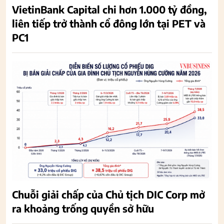
VietinBank Capital chi hơn 1.000 tỷ đồng,
liên tiếp trở thành cổ đông lớn tại PET và
PC1
Chuỗi giải chấp của Chủ tịch DIC Corp mở
ra khoảng trống quyền sở hữu