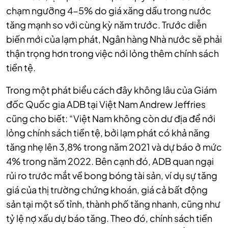
chạm ngưỡng 4-5% do giá xăng dầu trong nước
tăng mạnh so với cùng kỳ năm trước. Trước diễn
biến mới của lạm phát, Ngân hàng Nhà nước sẽ phải
thận trọng hơn trong việc nới lỏng thêm chính sách
tiền tệ.
Trong một phát biểu cách đây không lâu của Giám
đốc Quốc gia ADB tại Việt Nam Andrew Jeffries
cũng cho biết: “Việt Nam không còn dư địa để nới
lỏng chính sách tiền tệ, bởi lạm phát có khả năng
tăng nhẹ lên 3,8% trong năm 2021 và dự báo ở mức
4% trong năm 2022. Bên cạnh đó, ADB quan ngại
rủi ro trước mắt về bong bóng tài sản, ví dụ sự tăng
giá của thị trường chứng khoán, giá cả bất động
sản tại một số tỉnh, thành phố tăng nhanh, cũng như
tỷ lệ nợ xấu dự báo tăng. Theo đó, chính sách tiền