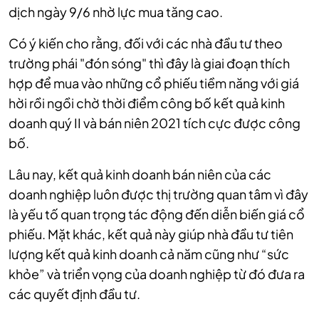
dịch ngày 9/6 nhờ lực mua tăng cao.
Có ý kiến cho rằng, đối với các nhà đầu tư theo
trường phái "đón sóng" thì đây là giai đoạn thích
hợp để mua vào những cổ phiếu tiềm năng với giá
hời rồi ngồi chờ thời điểm công bố kết quả kinh
doanh quý II và bán niên 2021 tích cực được công
bố.
Lâu nay, kết quả kinh doanh bán niên của các
doanh nghiệp luôn được thị trường quan tâm vì đây
là yếu tố quan trọng tác động đến diễn biến giá cổ
phiếu. Mặt khác, kết quả này giúp nhà đầu tư tiên
lượng kết quả kinh doanh cả năm cũng như “sức
khỏe” và triển vọng của doanh nghiệp từ đó đưa ra
các quyết định đầu tư.