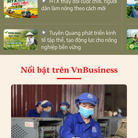
HTX thay đổi cuộc chơi, người
dân làm nông theo cách mới
Tuyên Quang phát triển kinh
tế tập thể, tạo động lực cho nông
nghiệp bền vững
Nổi bật
trên VnBusiness