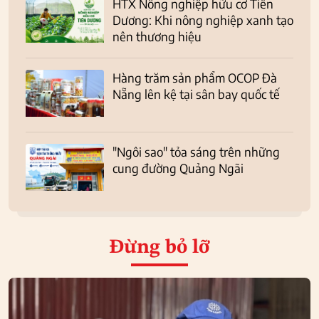
HTX Nông nghiệp hữu cơ Tiên
Dương: Khi nông nghiệp xanh tạo
nên thương hiệu
Hàng trăm sản phẩm OCOP Đà
Nẵng lên kệ tại sân bay quốc tế
"Ngôi sao" tỏa sáng trên những
cung đường Quảng Ngãi
Đừng bỏ lỡ