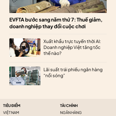
EVFTA bước sang năm thứ 7: Thuế giảm,
doanh nghiệp thay đổi cuộc chơi
Xuất khẩu trực tuyến thời AI:
Doanh nghiệp Việt tăng tốc
thế nào?
Lãi suất trái phiếu ngân hàng
“nổi sóng”
TIÊU ĐIỂM
TÀI CHÍNH
VIỆT NAM
NGÂN HÀNG