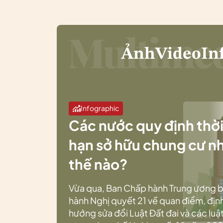
Ảnh
Video
In
Infographic
Các nước quy định thờ
hạn sở hữu chung cư n
thế nào?
Vừa qua, Ban Chấp hành Trung ương 
hành Nghị quyết 21 về quan điểm, địn
hướng sửa đổi Luật Đất đai và các luật