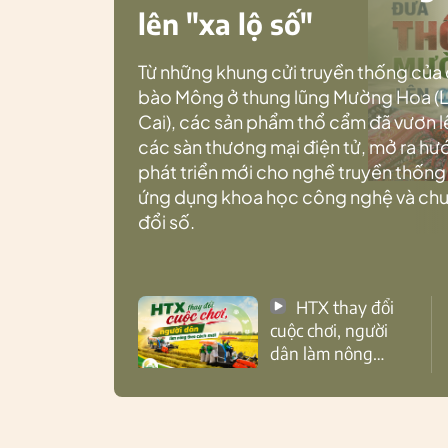
lên "xa lộ số"
Từ những khung cửi truyền thống của
bào Mông ở thung lũng Mường Hoa (
Cai), các sản phẩm thổ cẩm đã vươn l
các sàn thương mại điện tử, mở ra h
phát triển mới cho nghề truyền thống
ứng dụng khoa học công nghệ và ch
đổi số.
HTX thay đổi
cuộc chơi, người
dân làm nông
theo cách mới