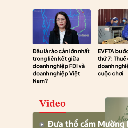
Đâu là rào cản lớn nhất
EVFTA bước
trong liên kết giữa
thứ 7: Thuế
doanh nghiệp FDI và
doanh nghiệ
doanh nghiệp Việt
cuộc chơi
Nam?
Video
Đưa thổ cẩm Mường