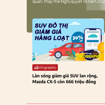
quan, thay thế Nghị quyết 18 năm 202
Infographic
Làn sóng giảm giá SUV lan rộng,
Mazda CX-5 còn 666 triệu đồng