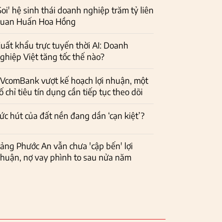
Soi' hệ sinh thái doanh nghiệp trăm tỷ liên
uan Huấn Hoa Hồng
uất khẩu trực tuyến thời AI: Doanh
ghiệp Việt tăng tốc thế nào?
VcomBank vượt kế hoạch lợi nhuận, một
ố chỉ tiêu tín dụng cần tiếp tục theo dõi
ức hút của đất nền đang dần ‘cạn kiệt’?
ảng Phước An vẫn chưa 'cập bến' lợi
huận, nợ vay phình to sau nửa năm