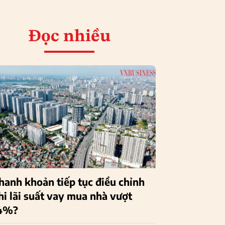
Đọc nhiều
hanh khoản tiếp tục điều chỉnh
hi lãi suất vay mua nhà vượt
4%?