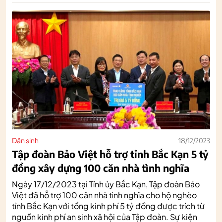
Dân sinh
18/12/2023
Tập đoàn Bảo Việt hỗ trợ tỉnh Bắc Kạn 5 tỷ
đồng xây dựng 100 căn nhà tình nghĩa
Ngày 17/12/2023 tại Tỉnh ủy Bắc Kạn, Tập đoàn Bảo
Việt đã hỗ trợ 100 căn nhà tình nghĩa cho hộ nghèo
tỉnh Bắc Kạn với tổng kinh phí 5 tỷ đồng được trích từ
nguồn kinh phí an sinh xã hội của Tập đoàn. Sự kiện