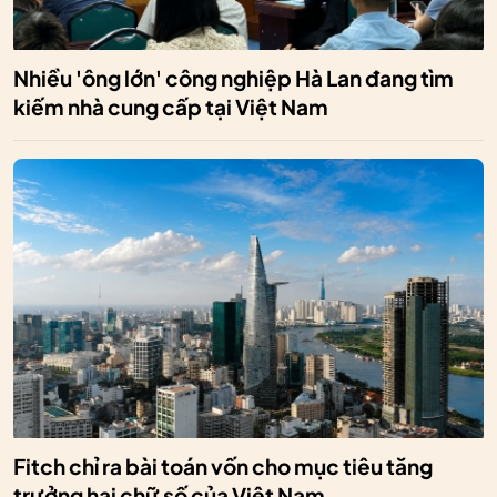
Nhiều 'ông lớn' công nghiệp Hà Lan đang tìm
kiếm nhà cung cấp tại Việt Nam
Fitch chỉ ra bài toán vốn cho mục tiêu tăng
trưởng hai chữ số của Việt Nam