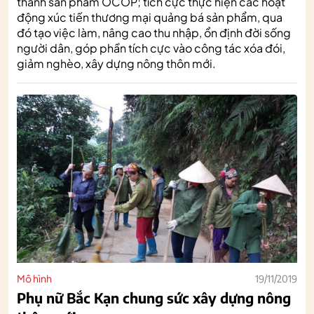
thành sản phẩm OCOP; tích cực thực hiện các hoạt
động xúc tiến thương mại quảng bá sản phẩm, qua
đó tạo việc làm, nâng cao thu nhập, ổn định đời sống
người dân, góp phần tích cực vào công tác xóa đói,
giảm nghèo, xây dựng nông thôn mới.
Mô hình
19/11/2019
Phụ nữ Bắc Kạn chung sức xây dựng nông