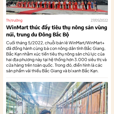
Thị trường
27/05/2022
WinMart thúc đẩy tiêu thụ nông sản vùng
núi, trung du Đông Bắc Bộ
Cuối tháng 5/2022, chuỗi bán lẻ WinMart/WinMart+
đã đồng hành cùng bà con nông dân tỉnh Bắc Giang,
Bắc Kạn nhằm xúc tiến tiêu thụ nông sản chủ lực của
hai địa phương này tại hệ thống hơn 3.000 siêu thị và
cửa hàng trên toàn quốc. Trong đó, điển hình là các
sản phẩm vải thiều Bắc Giang và bí xanh Bắc Kạn.