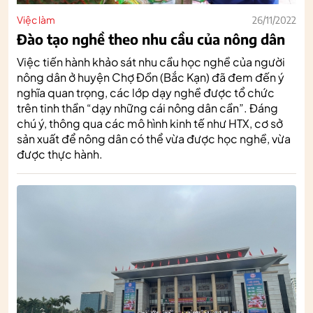
Việc làm
26/11/2022
Đào tạo nghề theo nhu cầu của nông dân
Việc tiến hành khảo sát nhu cầu học nghề của người
nông dân ở huyện Chợ Đồn (Bắc Kạn) đã đem đến ý
nghĩa quan trọng, các lớp dạy nghề được tổ chức
trên tinh thần “dạy những cái nông dân cần”. Đáng
chú ý, thông qua các mô hình kinh tế như HTX, cơ sở
sản xuất để nông dân có thể vừa được học nghề, vừa
được thực hành.