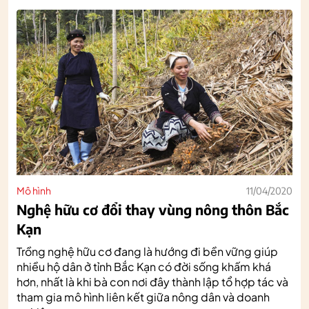
Mô hình
11/04/2020
Nghệ hữu cơ đổi thay vùng nông thôn Bắc
Kạn
Trồng nghệ hữu cơ đang là hướng đi bền vững giúp
nhiều hộ dân ở tỉnh Bắc Kạn có đời sống khấm khá
hơn, nhất là khi bà con nơi đây thành lập tổ hợp tác và
tham gia mô hình liên kết giữa nông dân và doanh