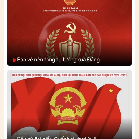
Bảo vệ nền tảng tư tưởng của Đảng
#
Bầu cử đại biểu Quốc hội khoá XVI