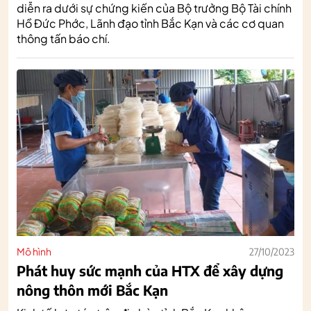
diễn ra dưới sự chứng kiến của Bộ trưởng Bộ Tài chính
Hồ Đức Phớc, Lãnh đạo tỉnh Bắc Kạn và các cơ quan
thông tấn báo chí.
Mô hình
27/10/2023
Phát huy sức mạnh của HTX để xây dựng
nông thôn mới Bắc Kạn