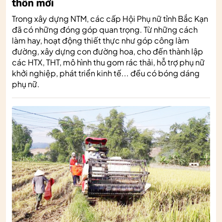
thôn mới
Trong xây dựng NTM, các cấp Hội Phụ nữ tỉnh Bắc Kạn
đã có những đóng góp quan trọng. Từ những cách
làm hay, hoạt động thiết thực như góp công làm
đường, xây dựng con đường hoa, cho đến thành lập
các HTX, THT, mô hình thu gom rác thải, hỗ trợ phụ nữ
khởi nghiệp, phát triển kinh tế... đều có bóng dáng
phụ nữ.