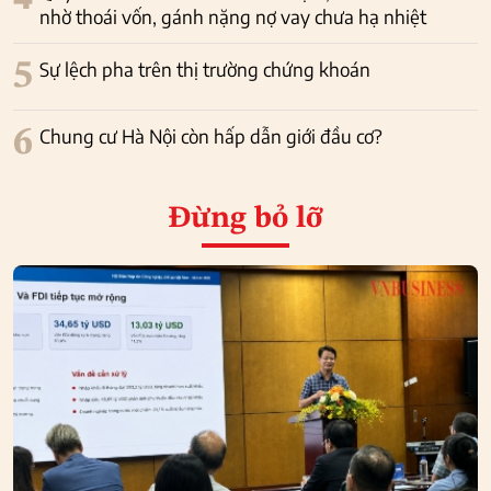
nhờ thoái vốn, gánh nặng nợ vay chưa hạ nhiệt
5
Sự lệch pha trên thị trường chứng khoán
6
Chung cư Hà Nội còn hấp dẫn giới đầu cơ?
Đừng bỏ lỡ