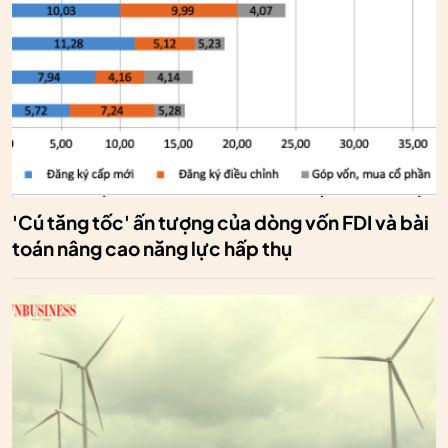
'Cú tăng tốc' ấn tượng của dòng vốn FDI và bài
toán nâng cao năng lực hấp thụ