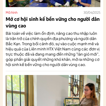
Mô hình
30/04/2025
Mở cơ hội sinh kế bền vững cho người dân
vùng cao
Bài toán về việc làm ổn định, nâng cao thu nhập luôn
là trăn trở của chính quyền địa phương và người dân
Bắc Kạn. Trong bối cảnh đó, sự vào cuộc mạnh mẽ và
hiệu quả của Liên minh HTX Việt Nam cùng các đơn vị
trực thuộc đã và đang mang đến những "làn gió mới",
góp phần giải quyết những khó khăn, mở ra những cơ
hội sinh kế bền vững cho người dân vùng cao.