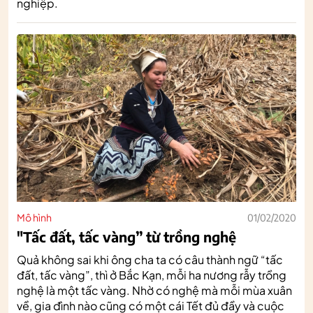
nghiệp.
Mô hình
01/02/2020
"Tấc đất, tấc vàng” từ trồng nghệ
Quả không sai khi ông cha ta có câu thành ngữ “tấc
đất, tấc vàng”, thì ở Bắc Kạn, mỗi ha nương rẫy trồng
nghệ là một tấc vàng. Nhờ có nghệ mà mỗi mùa xuân
về, gia đình nào cũng có một cái Tết đủ đầy và cuộc