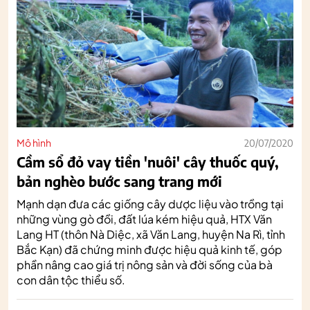
Mô hình
20/07/2020
Cầm sổ đỏ vay tiền 'nuôi' cây thuốc quý,
bản nghèo bước sang trang mới
Mạnh dạn đưa các giống cây dược liệu vào trồng tại
những vùng gò đồi, đất lúa kém hiệu quả, HTX Văn
Lang HT (thôn Nà Diệc, xã Văn Lang, huyện Na Rì, tỉnh
Bắc Kạn) đã chứng minh được hiệu quả kinh tế, góp
phần nâng cao giá trị nông sản và đời sống của bà
con dân tộc thiểu số.