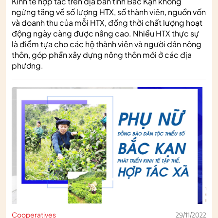
Kinh tế hợp tác trên địa bàn tỉnh Bắc Kạn không
ngừng tăng về số lượng HTX, số thành viên, nguồn vốn
và doanh thu của mỗi HTX, đồng thời chất lượng hoạt
động ngày càng được nâng cao. Nhiều HTX thực sự
là điểm tựa cho các hộ thành viên và người dân nông
thôn, góp phần xây dựng nông thôn mới ở các địa
phương.
Cooperatives
29/11/2022