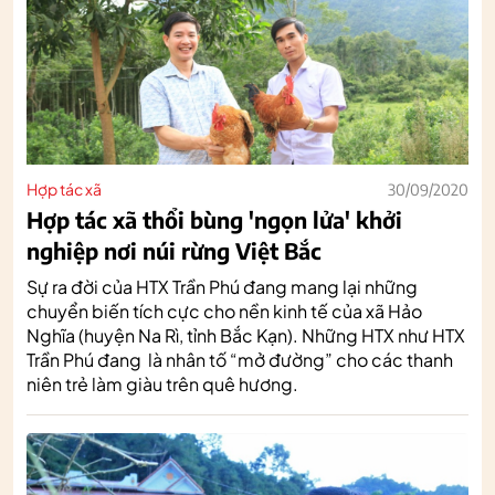
Hợp tác xã
30/09/2020
Hợp tác xã thổi bùng 'ngọn lửa' khởi
nghiệp nơi núi rừng Việt Bắc
Sự ra đời của HTX Trần Phú đang mang lại những
chuyển biến tích cực cho nền kinh tế của xã Hảo
Nghĩa (huyện Na Rì, tỉnh Bắc Kạn). Những HTX như HTX
Trần Phú đang là nhân tố “mở đường” cho các thanh
niên trẻ làm giàu trên quê hương.