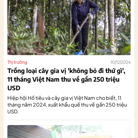
Thị trường
10/12/2024
Trồng loại cây gia vị 'không bỏ đi thứ gì',
11 tháng Việt Nam thu về gần 250 triệu
USD
Hiệp hội Hồ tiêu và cây gia vị Việt Nam cho biết, 11
tháng năm 2024, xuất khẩu quế thu về gần 250 triệu
USD.