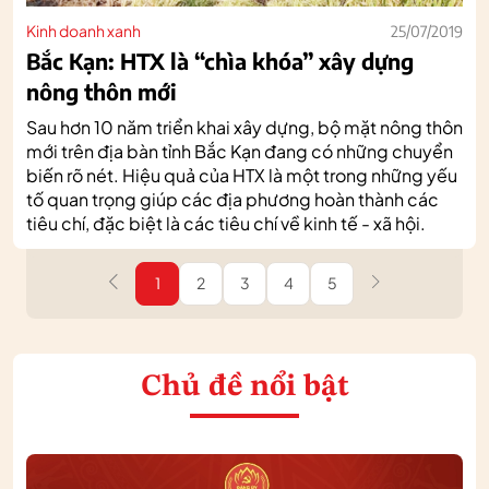
Kinh doanh xanh
25/07/2019
Bắc Kạn: HTX là “chìa khóa” xây dựng
nông thôn mới
Sau hơn 10 năm triển khai xây dựng, bộ mặt nông thôn
mới trên địa bàn tỉnh Bắc Kạn đang có những chuyển
biến rõ nét. Hiệu quả của HTX là một trong những yếu
tố quan trọng giúp các địa phương hoàn thành các
tiêu chí, đặc biệt là các tiêu chí về kinh tế - xã hội.
1
2
3
4
5
Chủ đề nổi bật