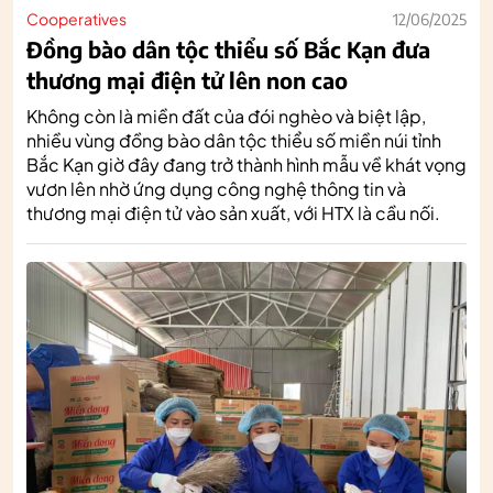
Cooperatives
12/06/2025
Đồng bào dân tộc thiểu số Bắc Kạn đưa
thương mại điện tử lên non cao
Không còn là miền đất của đói nghèo và biệt lập,
nhiều vùng đồng bào dân tộc thiểu số miền núi tỉnh
Bắc Kạn giờ đây đang trở thành hình mẫu về khát vọng
vươn lên nhờ ứng dụng công nghệ thông tin và
thương mại điện tử vào sản xuất, với HTX là cầu nối.