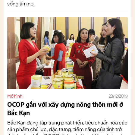
sống ấm no.
Mô hình
23/12/2019
OCOP gắn với xây dựng nông thôn mới ở
Bắc Kạn
Bắc Kạn đang tập trung phát triển, tiêu chuẩn hóa các
sản phẩm chủ lực, đặc trưng, tiềm năng của tỉnh trở