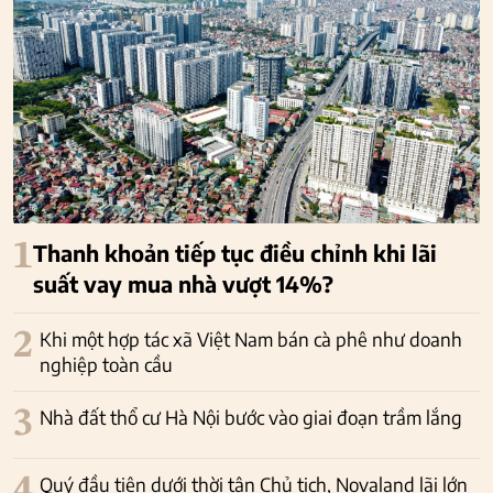
1
Thanh khoản tiếp tục điều chỉnh khi lãi
suất vay mua nhà vượt 14%?
2
Khi một hợp tác xã Việt Nam bán cà phê như doanh
nghiệp toàn cầu
3
Nhà đất thổ cư Hà Nội bước vào giai đoạn trầm lắng
4
Quý đầu tiên dưới thời tân Chủ tịch, Novaland lãi lớn