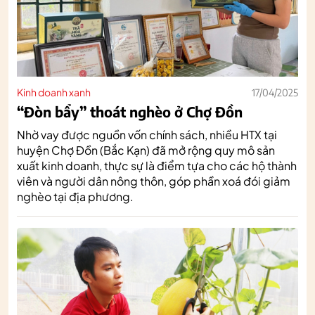
Kinh doanh xanh
17/04/2025
“Đòn bẩy” thoát nghèo ở Chợ Đồn
Nhờ vay được nguồn vốn chính sách, nhiều HTX tại
huyện Chợ Đồn (Bắc Kạn) đã mở rộng quy mô sản
xuất kinh doanh, thực sự là điểm tựa cho các hộ thành
viên và người dân nông thôn, góp phần xoá đói giảm
nghèo tại địa phương.