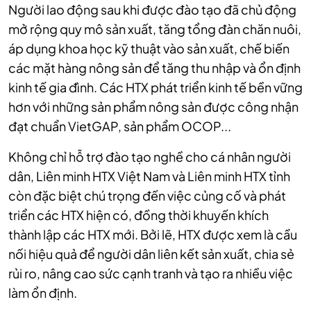
Người lao động sau khi được đào tạo đã chủ động
mở rộng quy mô sản xuất, tăng tổng đàn chăn nuôi,
áp dụng khoa học kỹ thuật vào sản xuất, chế biến
các mặt hàng nông sản để tăng thu nhập và ổn định
kinh tế gia đình. Các HTX phát triển kinh tế bền vững
hơn với những sản phẩm nông sản được công nhận
đạt chuẩn VietGAP, sản phẩm OCOP...
Không chỉ hỗ trợ đào tạo nghề cho cá nhân người
dân, Liên minh HTX Việt Nam và Liên minh HTX tỉnh
còn đặc biệt chú trọng đến việc củng cố và phát
triển các HTX hiện có, đồng thời khuyến khích
thành lập các HTX mới. Bởi lẽ, HTX được xem là cầu
nối hiệu quả để người dân liên kết sản xuất, chia sẻ
rủi ro, nâng cao sức cạnh tranh và tạo ra nhiều việc
làm ổn định.