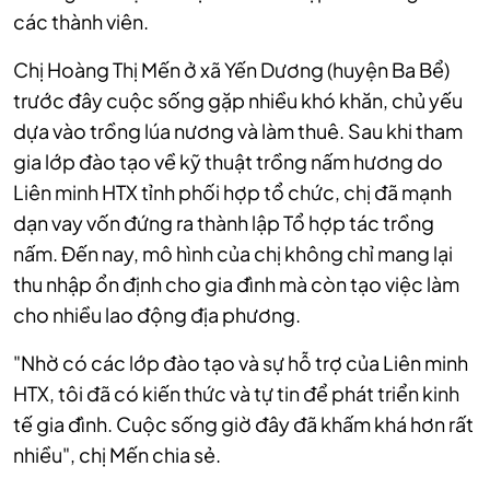
các thành viên.
Chị Hoàng Thị Mến ở xã Yến Dương (huyện Ba Bể)
trước đây cuộc sống gặp nhiều khó khăn, chủ yếu
dựa vào trồng lúa nương và làm thuê. Sau khi tham
gia lớp đào tạo về kỹ thuật trồng nấm hương do
Liên minh HTX tỉnh phối hợp tổ chức, chị đã mạnh
dạn vay vốn đứng ra thành lập Tổ hợp tác trồng
nấm. Đến nay, mô hình của chị không chỉ mang lại
thu nhập ổn định cho gia đình mà còn tạo việc làm
cho nhiều lao động địa phương.
"Nhờ có các lớp đào tạo và sự hỗ trợ của Liên minh
HTX, tôi đã có kiến thức và tự tin để phát triển kinh
tế gia đình. Cuộc sống giờ đây đã khấm khá hơn rất
nhiều", chị Mến chia sẻ.