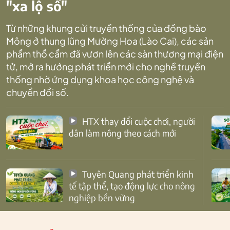
"xa lộ số"
Từ những khung cửi truyền thống của đồng bào
Mông ở thung lũng Mường Hoa (Lào Cai), các sản
phẩm thổ cẩm đã vươn lên các sàn thương mại điện
tử, mở ra hướng phát triển mới cho nghề truyền
thống nhờ ứng dụng khoa học công nghệ và
chuyển đổi số.
HTX thay đổi cuộc chơi, người
dân làm nông theo cách mới
Tuyên Quang phát triển kinh
tế tập thể, tạo động lực cho nông
nghiệp bền vững