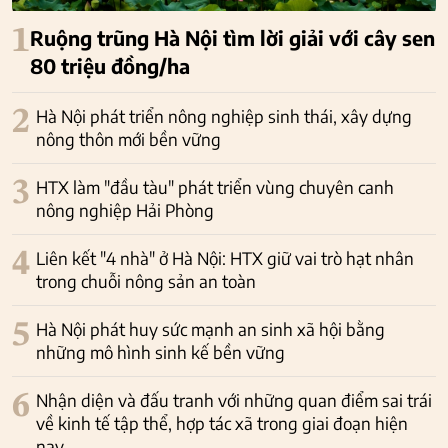
1
Ruộng trũng Hà Nội tìm lời giải với cây sen
80 triệu đồng/ha
2
Hà Nội phát triển nông nghiệp sinh thái, xây dựng
nông thôn mới bền vững
3
HTX làm "đầu tàu" phát triển vùng chuyên canh
nông nghiệp Hải Phòng
4
Liên kết "4 nhà" ở Hà Nội: HTX giữ vai trò hạt nhân
trong chuỗi nông sản an toàn
5
Hà Nội phát huy sức mạnh an sinh xã hội bằng
những mô hình sinh kế bền vững
6
Nhận diện và đấu tranh với những quan điểm sai trái
về kinh tế tập thể, hợp tác xã trong giai đoạn hiện
nay