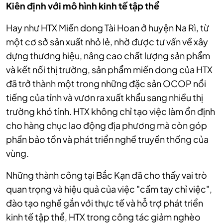
Kiên định với mô hình kinh tế tập thể
Hay như HTX Miến dong Tài Hoan ở huyện Na Rì, từ
một cơ sở sản xuất nhỏ lẻ, nhờ được tư vấn về xây
dựng thương hiệu, nâng cao chất lượng sản phẩm
và kết nối thị trường, sản phẩm miến dong của HTX
đã trở thành một trong những đặc sản OCOP nổi
tiếng của tỉnh và vươn ra xuất khẩu sang nhiều thị
trường khó tính. HTX không chỉ tạo việc làm ổn định
cho hàng chục lao động địa phương mà còn góp
phần bảo tồn và phát triển nghề truyền thống của
vùng.
Những thành công tại Bắc Kạn đã cho thấy vai trò
quan trọng và hiệu quả của việc "cầm tay chỉ việc",
đào tạo nghề gắn với thực tế và hỗ trợ phát triển
kinh tế tập thể, HTX trong công tác giảm nghèo