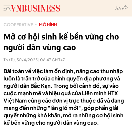
COOPERATIVE
MÔ HÌNH
Mở cơ hội sinh kế bền vững cho
người dân vùng cao
Thứ Tư, 30/4/2025 | 06:43 GMT+7
Bài toán về việc làm ổn định, nâng cao thu nhập
luôn là trăn trở của chính quyền địa phương và
người dân Bắc Kạn. Trong bối cảnh đó, sự vào
cuộc mạnh mẽ và hiệu quả của Liên minh HTX
Việt Nam cùng các đơn vị trực thuộc đã và đang
mang đến những "làn gió mới", góp phần giải
quyết những khó khăn, mở ra những cơ hội sinh
kế bền vững cho người dân vùng cao.