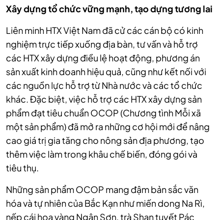
Xây dựng tổ chức vững mạnh, tạo dựng tương lai
Liên minh HTX Việt Nam đã cử các cán bộ có kinh
nghiệm trực tiếp xuống địa bàn, tư vấn và hỗ trợ
các HTX xây dựng điều lệ hoạt động, phương án
sản xuất kinh doanh hiệu quả, cũng như kết nối với
các nguồn lực hỗ trợ từ Nhà nước và các tổ chức
khác. Đặc biệt, việc hỗ trợ các HTX xây dựng sản
phẩm đạt tiêu chuẩn OCOP (Chương tình Mỗi xã
một sản phẩm) đã mở ra những cơ hội mới để nâng
cao giá trị gia tăng cho nông sản địa phương, tạo
thêm việc làm trong khâu chế biến, đóng gói và
tiêu thụ.
Những sản phẩm OCOP mang đậm bản sắc văn
hóa và tự nhiên của Bắc Kạn như miến dong Na Rì,
nếp cái hoa vàng Ngân Sơn, trà Shan tuyết Pác