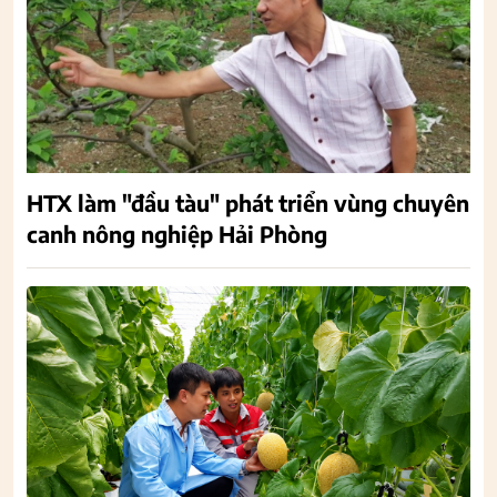
HTX làm "đầu tàu" phát triển vùng chuyên
canh nông nghiệp Hải Phòng