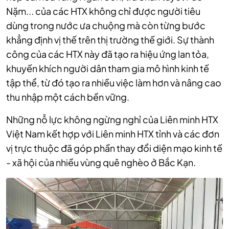
Nặm... của các HTX không chỉ được người tiêu
dùng trong nước ưa chuộng mà còn từng bước
khẳng định vị thế trên thị trường thế giới. Sự thành
công của các HTX này đã tạo ra hiệu ứng lan tỏa,
khuyến khích người dân tham gia mô hình kinh tế
tập thể, từ đó tạo ra nhiều việc làm hơn và nâng cao
thu nhập một cách bền vững.
Những nỗ lực không ngừng nghỉ của Liên minh HTX
Việt Nam kết hợp với Liên minh HTX tỉnh và các đơn
vị trực thuộc đã góp phần thay đổi diện mạo kinh tế
- xã hội của nhiều vùng quê nghèo ở Bắc Kạn.