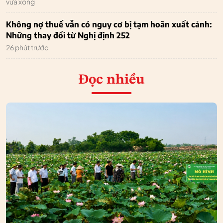
vừa xong
Không nợ thuế vẫn có nguy cơ bị tạm hoãn xuất cảnh:
Những thay đổi từ Nghị định 252
26 phút trước
Đọc nhiều