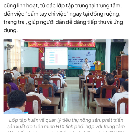
cũng linh hoạt, từ các lớp tập trung tại trung tâm,
đến việc "cầm tay chỉ việc" ngay tại đồng ruộng,
trang trại, giúp người dân dễ dàng tiếp thu và ứng
dụng.
Lớp tập huấn về quản lý tiêu thụ nông sản, phát triển
sản xuất do Liên minh HTX tỉnh phối hợp với Trung tâm