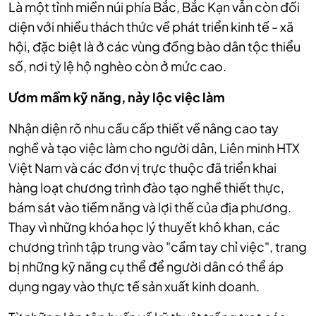
Là một tỉnh miền núi phía Bắc, Bắc Kạn vẫn còn đối
diện với nhiều thách thức về phát triển kinh tế - xã
hội, đặc biệt là ở các vùng đồng bào dân tộc thiểu
số, nơi tỷ lệ hộ nghèo còn ở mức cao.
Ươm mầm kỹ năng, nảy lộc việc làm
Nhận diện rõ nhu cầu cấp thiết về nâng cao tay
nghề và tạo việc làm cho người dân, Liên minh HTX
Việt Nam và các đơn vị trực thuộc đã triển khai
hàng loạt chương trình đào tạo nghề thiết thực,
bám sát vào tiềm năng và lợi thế của địa phương.
Thay vì những khóa học lý thuyết khô khan, các
chương trình tập trung vào "cầm tay chỉ việc", trang
bị những kỹ năng cụ thể để người dân có thể áp
dụng ngay vào thực tế sản xuất kinh doanh.