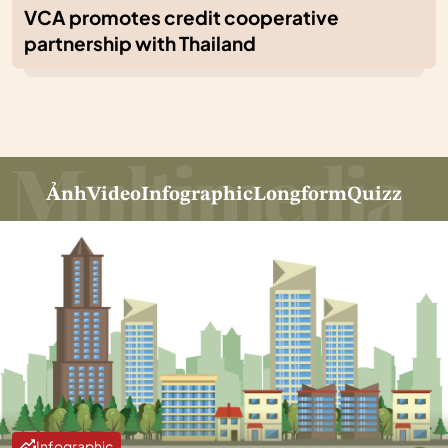
VCA promotes credit cooperative
partnership with Thailand
Ảnh
Video
Infographic
Longform
Quizz
Infographic