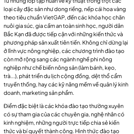
Từ những lớp tập huấn về kỹ thuật trồng trọt các
loại cây đặc sản như dong riềng, nếp cái hoa vàng
theo tiêu chuẩn VietGAP, đến các khóa học chăn
nuôi gia súc, gia cầm an toàn sinh học, người dân
Bắc Kạn đã được tiếp cận với những kiến thức và
phương pháp sản xuất tiên tiến. Không chỉ dừng lại
ở lĩnh vực nông nghiệp, các chương trình đào tạo
còn mở rộng sang các ngành nghề phi nông
nghiệp như chế biến nông sản (làm bánh, kẹo,
trà...), phát triển du lịch cộng đồng, dệt thổ cẩm
truyền thống, hay các kỹ năng mềm về quản lý kinh
doanh, marketing sản phẩm.
Điểm đặc biệt là các khóa đào tạo thường xuyên
có sự tham gia của các chuyên gia, nghệ nhân có
kinh nghiệm, những người trực tiếp chia sẻ kiến
thức và bí quyết thành công. Hình thức đào tạo