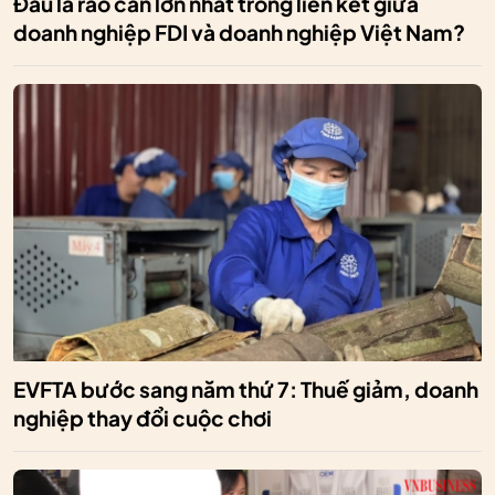
Đâu là rào cản lớn nhất trong liên kết giữa
doanh nghiệp FDI và doanh nghiệp Việt Nam?
EVFTA bước sang năm thứ 7: Thuế giảm, doanh
nghiệp thay đổi cuộc chơi