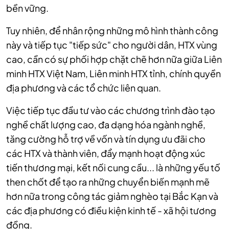
bền vững.
Tuy nhiên, để nhân rộng những mô hình thành công
này và tiếp tục "tiếp sức" cho người dân, HTX vùng
cao, cần có sự phối hợp chặt chẽ hơn nữa giữa Liên
minh HTX Việt Nam, Liên minh HTX tỉnh, chính quyền
địa phương và các tổ chức liên quan.
Việc tiếp tục đầu tư vào các chương trình đào tạo
nghề chất lượng cao, đa dạng hóa ngành nghề,
tăng cường hỗ trợ về vốn và tín dụng ưu đãi cho
các HTX và thành viên, đẩy mạnh hoạt động xúc
tiến thương mại, kết nối cung cầu... là những yếu tố
then chốt để tạo ra những chuyển biến mạnh mẽ
hơn nữa trong công tác giảm nghèo tại Bắc Kạn và
các địa phương có điều kiện kinh tế - xã hội tương
đồng.