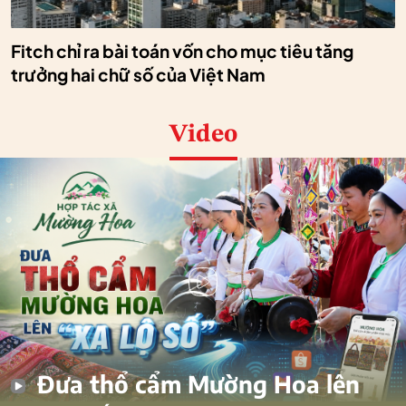
Fitch chỉ ra bài toán vốn cho mục tiêu tăng
trưởng hai chữ số của Việt Nam
Video
Đưa thổ cẩm Mường Hoa lên