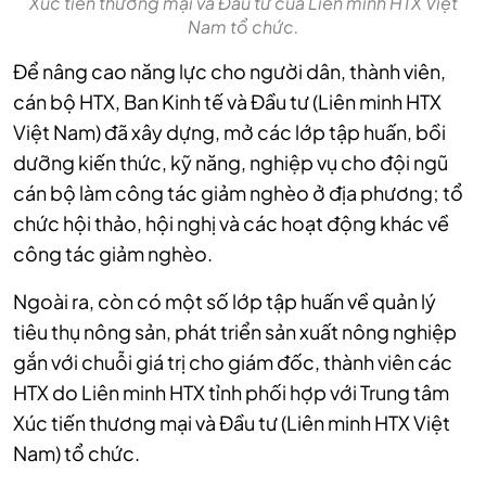
Xúc tiến thương mại và Đầu tư của Liên minh HTX Việt
Nam tổ chức.
Để nâng cao năng lực cho người dân, thành viên,
cán bộ HTX, Ban Kinh tế và Đầu tư (Liên minh HTX
Việt Nam) đã xây dựng, mở các lớp tập huấn, bồi
dưỡng kiến thức, kỹ năng, nghiệp vụ cho đội ngũ
cán bộ làm công tác giảm nghèo ở địa phương; tổ
chức hội thảo, hội nghị và các hoạt động khác về
công tác giảm nghèo.
Ngoài ra, còn có một số lớp tập huấn về quản lý
tiêu thụ nông sản, phát triển sản xuất nông nghiệp
gắn với chuỗi giá trị cho giám đốc,
thành viên các
HTX do Liên minh HTX tỉnh phối hợp với Trung tâm
Xúc tiến thương mại và Đầu tư (
Liên minh HTX Việt
Nam) tổ chức.