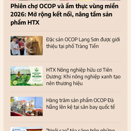
Phiên chợ OCOP và ẩm thực vùng miền
2026: Mở rộng kết nối, nâng tầm sản
phẩm HTX
Đặc sản OCOP Lạng Sơn được giới
thiệu tại phố Tràng Tiền
HTX Nông nghiệp hữu cơ Tiên
Dương: Khi nông nghiệp xanh tạo
nên thương hiệu
Hàng trăm sản phẩm OCOP Đà
Nẵng lên kệ tại sân bay quốc tế
"Ngôi sao" tỏa sáng trên những