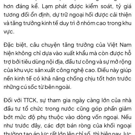
hơn đáng kể. Lạm phát được kiểm soát, tỷ giá
tương đối ổn định, dự trữ ngoại hối được cải thiện
và tăng trưởng kinh tế duy trì ở nhóm cao trong khu
vực.
Đặc biệt, câu chuyện tăng trưởng của Việt Nam
hiện không chỉ dựa vào xuất khẩu mà còn được hỗ
trợ bởi tiêu dùng nội địa, đầu tư công và sự mở rộng
của khu vực sản xuất công nghệ cao. Điều này giúp
nền kinh tế có khả năng chống chịu tốt hơn trước
những cú sốc từ bên ngoài.
Đối với TTCK, sự tham gia ngày càng lớn của nhà
đầu tư tổ chức trong nước cũng góp phần giảm
bớt mức độ phụ thuộc vào dòng vốn ngoại. Nếu
như trước đây, các đợt bán ròng của khối ngoại
thường tạo áp lực rất lớn lên chỉ số, thì hiện nay, lực