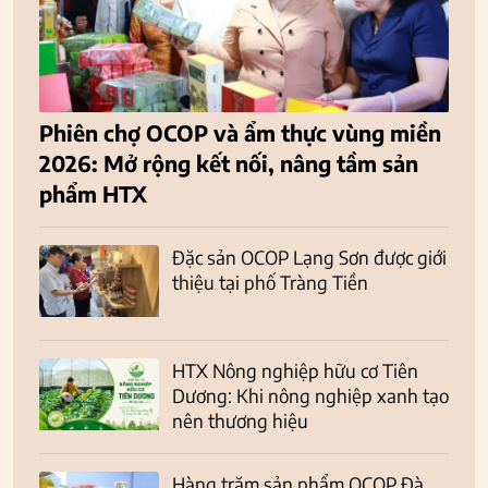
Phiên chợ OCOP và ẩm thực vùng miền
2026: Mở rộng kết nối, nâng tầm sản
phẩm HTX
Đặc sản OCOP Lạng Sơn được giới
thiệu tại phố Tràng Tiền
HTX Nông nghiệp hữu cơ Tiên
Dương: Khi nông nghiệp xanh tạo
nên thương hiệu
Hàng trăm sản phẩm OCOP Đà