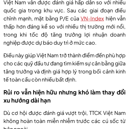
Việt Nam vẫn được đánh giá hấp dẫn so với nhiều
quốc gia trong khu vực. Sau các giai đoạn điều
chỉnh mạnh, mặt bằng P/E của
VN-Index
hiện vẫn
thấp hơn đáng kể so với nhiều thị trường mới nổi,
trong khi tốc độ tăng trưởng lợi nhuận doanh
nghiệp được dự báo duy trì ở mức cao.
Điều này giúp Việt Nam trở thành điểm đến phù hợp
cho các quỹ đầu tư đang tìm kiếm sự cân bằng giữa
tăng trưởng và định giá hợp lý trong bối cảnh kinh
tế toàn cầu còn nhiều bất định.
Rủi ro vẫn hiện hữu nhưng khó làm thay đổi
xu hướng dài hạn
Dù cơ hội được đánh giá vượt trội, TTCK Việt Nam
không hoàn toàn miễn nhiễm trước các cú sốc từ
bên ngoài.