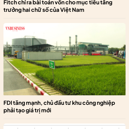
Fitch chỉ ra bài toán vốn cho mục tiêu tăng
trưởng hai chữ số của Việt Nam
FDI tăng mạnh, chủ đầu tư khu công nghiệp
phải tạo giá trị mới