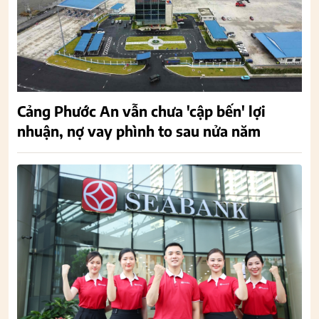
Cảng Phước An vẫn chưa 'cập bến' lợi
nhuận, nợ vay phình to sau nửa năm