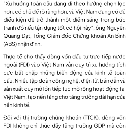
“X
u hướng toàn cầu đang đi theo hướng chọn lọc
hơn, có chủ đề rõ ràng hơn, và Việt Nam đang có đủ
điều kiện để trở thành một điểm sáng trong bức
tranh đó nếu tận dụng tốt cơ hội này
”, ông
Nguyễn
Quang Đạt, Tổng Giám đốc Chứng khoán An Bình
(ABS) nhận định.
Thực tế cho thấy dòng vốn đầu tư trực tiếp nước
ngoài (FDI) vào Việt Nam vẫn duy trì xu hướng tích
cực bất chấp những biến động của kinh tế toàn
cầu. Nhiều tập đoàn công nghệ, điện tử, bán dẫn và
sản xuất quy mô lớn tiếp tục mở rộng hoạt động tại
Việt Nam, tạo nền tảng cho tăng trưởng dài hạn của
nền kinh tế.
Đối với thị trường chứng khoán (TTCK), dòng vốn
FDI không chỉ thúc đẩy tăng trưởng GDP mà còn