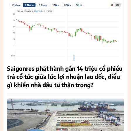
Saigonres phát hành gần 14 triệu cổ phiếu
trả cổ tức giữa lúc lợi nhuận lao dốc, điều
gì khiến nhà đầu tư thận trọng?