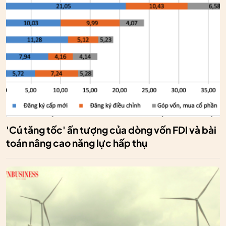
'Cú tăng tốc' ấn tượng của dòng vốn FDI và bài
toán nâng cao năng lực hấp thụ