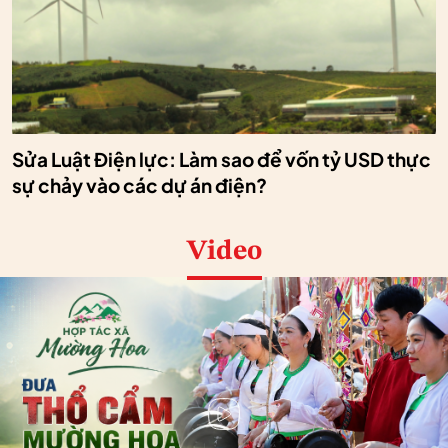
Sửa Luật Điện lực: Làm sao để vốn tỷ USD thực
sự chảy vào các dự án điện?
Video