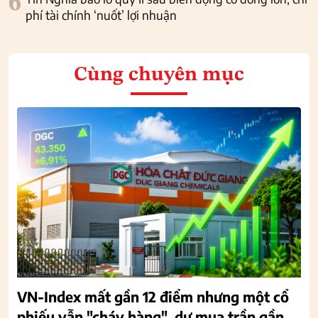
6
phí tài chính ‘nuốt’ lợi nhuận
Cùng chuyên mục
VN-Index mất gần 12 điểm nhưng một cổ
phiếu vẫn "cháy hàng", dư mua trần gần