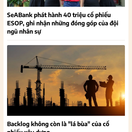
SeABank phát hành 40 triệu cổ phiếu
ESOP, ghi nhận những đóng góp của đội
ngũ nhân sự
Backlog không còn là "lá bùa" của cổ
phiếu xây dựng