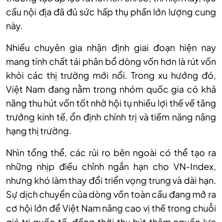
cầu nội địa đã đủ sức hấp thụ phần lớn lượng cung
này.
Nhiều chuyên gia nhận định giai đoạn hiện nay
mang tính chất tái phân bổ dòng vốn hơn là rút vốn
khỏi các thị trường mới nổi. Trong xu hướng đó,
Việt Nam đang nằm trong nhóm quốc gia có khả
năng thu hút vốn tốt nhờ hội tụ nhiều lợi thế về tăng
trưởng kinh tế, ổn định chính trị và tiềm năng nâng
hạng thị trường.
Nhìn tổng thể, các rủi ro bên ngoài có thể tạo ra
những nhịp điều chỉnh ngắn hạn cho VN-Index,
nhưng khó làm thay đổi triển vọng trung và dài hạn.
Sự dịch chuyển của dòng vốn toàn cầu đang mở ra
cơ hội lớn để Việt Nam nâng cao vị thế trong chuỗi
giá trị quốc tế, đồng thời thu hút thêm nguồn lực