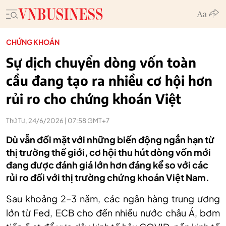
CHỨNG KHOÁN
Sự dịch chuyển dòng vốn toàn
cầu đang tạo ra nhiều cơ hội hơn
rủi ro cho chứng khoán Việt
Thứ Tư, 24/6/2026 | 07:58 GMT+7
Dù vẫn đối mặt với những biến động ngắn hạn từ
thị trường thế giới, cơ hội thu hút dòng vốn mới
đang được đánh giá lớn hơn đáng kể so với các
rủi ro đối với thị trường chứng khoán Việt Nam.
S
au khoảng 2–3 năm, các ngân hàng trung ương
lớn từ Fed, ECB cho đến nhiều nước châu Á, bơm