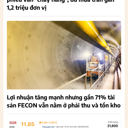
1,2 triệu đơn vị
Lợi nhuận tăng mạnh nhưng gần 71% tài
sản FECON vẫn nằm ở phải thu và tồn kho