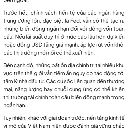
Trước hết, chính sách tiền tệ của các ngân hàng
trung ương lớn, đặc biệt là Fed, vẫn có thể tạo ra
những biến động ngắn hạn đối với dòng vốn toàn
cầu. Nếu lãi suất duy trì ở mức cao lâu hơn dự kiến
hoặc đồng USD tăng giá mạnh, áp lực rút vốn khỏi
các thị trường mới nổi có thể xuất hiện.
Bên cạnh đó, những bất ổn địa chính trị tại nhiều khu
vực trên thế giới vẫn tiềm ẩn nguy cơ tác động tới
tâm lý nhà đầu tư. Các cú sốc liên quan đến thương
mại, năng lượng hay chuỗi cung ứng có thể khiến
thị trường tài chính toàn cầu biến động mạnh trong
ngắn hạn.
Tuy nhiên, khác với giai đoạn trước, nền tảng kinh tế
vĩ mô của Việt Nam hiện được đánh giá vững chắc