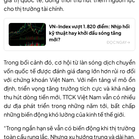
cho thị trường tài chính.
VN-Index vượt 1.820 điểm: Nhịp hồi
kỹ thuật hay khởi đầu sóng tăng
mới?
ĐỌC NGAY
Trong bối cảnh đó, cơ hội từ làn sóng dịch chuyển
vốn quốc tế được đánh giá đang lớn hơn rủi ro đối
với chứng khoán Việt Nam. Với nền tảng vĩ mô ổn
định, triển vọng tăng trưởng tích cực và khả năng
thu hút dòng tiền mới, TTCK Việt Nam vẫn có nhiều
dư địa phát triển trong những năm tới, bất chấp
những biến động khó lường của kinh tế thế giới.
“Trong ngắn hạn sẽ vẫn có biến động khi thị trường
toàn cầu rung lắc. Nhưng xu hướng trung và dài hạn,