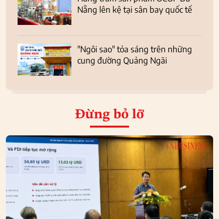
Nẵng lên kệ tại sân bay quốc tế
"Ngôi sao" tỏa sáng trên những
cung đường Quảng Ngãi
Đừng bỏ lỡ