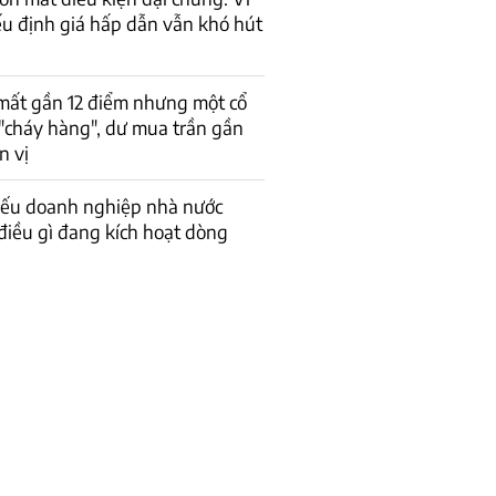
ếu định giá hấp dẫn vẫn khó hút
mất gần 12 điểm nhưng một cổ
"cháy hàng", dư mua trần gần
n vị
hiếu doanh nghiệp nhà nước
 điều gì đang kích hoạt dòng