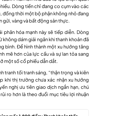
 phiếu. Dòng tiền chỉ đang co cụm vào các
g, đồng thời một bộ phận không nhỏ đang
ền gửi, vàng và bất động sản thực.
ái phân hóa mạnh này sẽ tiếp diễn. Dòng
chừ không dám giải ngân khi thanh khoản đã
rung bình. Để hình thành một xu hướng tăng
ạnh mẽ hơn của lực cầu và sự lan tỏa sang
 ở một số cổ phiếu dẫn dắt.
 tranh tối tranh sáng, “thận trọng và kiên
p khi thị trường chưa xác nhận xu hướng
ến nghị ưu tiên giao dịch ngắn hạn, chú
rủi ro hơn là theo đuổi mục tiêu lợi nhuận