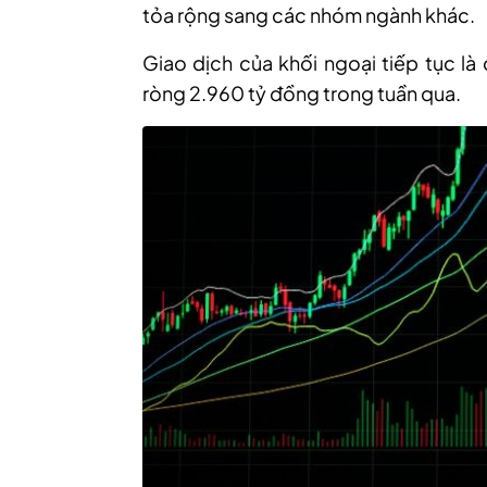
tỏa rộng sang các nhóm ngành khác.
G
iao dịch của khối ngoại tiếp tục là
ròng 2.960 tỷ đồng trong tuần
qua.