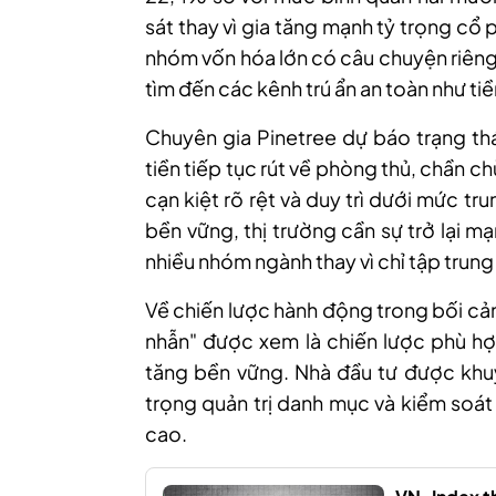
sát thay vì gia tăng mạnh tỷ trọng cổ
nhóm vốn hóa lớn có câu chuyện riên
tìm đến các kênh trú ẩn an toàn như ti
Chuyên gia Pinetree dự báo trạng th
tiền tiếp tục rút về phòng thủ, chần 
cạn kiệt rõ rệt và duy trì dưới mức t
bền vững, thị trường cần sự trở lại m
nhiều nhóm ngành thay vì chỉ tập trung
Về chiến lược hành động trong bối cảnh
nhẫn" được xem là chiến lược phù hợ
tăng bền vững. Nhà đầu tư được khuy
trọng quản trị danh mục và kiểm soát 
cao.