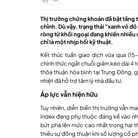
Thị trường chứng khoán đã bật tăng tr
chỉnh. Dù vậy, trạng thái "xanh vỏ đỏ
ròng từ khối ngoại đang khiến nhiều
chỉ là một nhịp hồi kỹ thuật.
Kết thúc tuần giao dịch vừa qua
(15-
chính thức ngắt chuỗi giảm kéo dài 4 t
thỏa thuận hòa bình tại Trung Đông, 
nhiệt đã hỗ trợ tâm lý nhà đầu tư.
Áp lực vẫn hiện hữu
Tuy nhiên, diễn biến thị trường vẫn m
Index đang phụ thuộc đáng kể vào nhó
bứt phá lên mức cao nhất trong hai t
thiếu sự đồng thuận khi số lượng cổ p