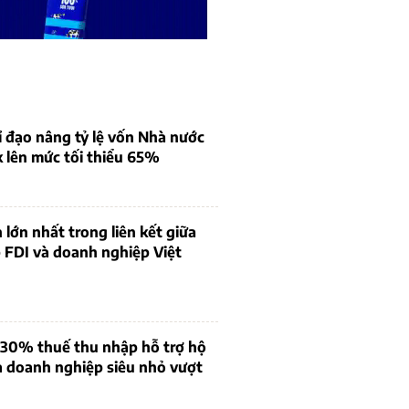
 đạo nâng tỷ lệ vốn Nhà nước
k lên mức tối thiểu 65%
 lớn nhất trong liên kết giữa
 FDI và doanh nghiệp Việt
 30% thuế thu nhập hỗ trợ hộ
à doanh nghiệp siêu nhỏ vượt