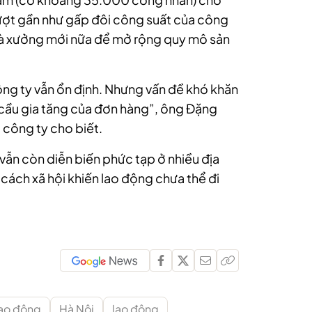
ượt gần như gấp đôi công suất của công
hà xưởng mới nữa để mở rộng quy mô sản
ông ty vẫn ổn định. Nhưng vấn đề khó khăn
 cầu gia tăng của đơn hàng”, ông Đặng
 công ty cho biết.
h vẫn còn diễn biến phức tạp ở nhiều địa
cách xã hội khiến lao động chưa thể đi
lao động
Hà Nội
lao động