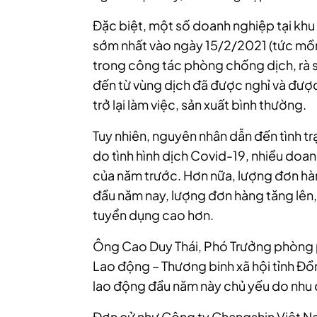
Đặc biệt, một số doanh nghiệp tại kh
sớm nhất vào ngày 15/2/2021 (tức mồ
trong công tác phòng chống dịch, rà 
đến từ vùng dịch đã được nghỉ và được 
trở lại làm việc, sản xuất bình thường.
Tuy nhiên, nguyên nhân dẫn đến tình tr
do tình hình dịch Covid-19, nhiều do
của năm trước. Hơn nữa, lượng đơn hà
đầu năm nay, lượng đơn hàng tăng lên
tuyển dụng cao hơn.
Ông Cao Duy Thái, Phó Trưởng phòng 
Lao động – Thương binh xã hội tỉnh Đồ
lao động đầu năm này chủ yếu do nhu 
Đơn cử như Công ty Changshin Việt 