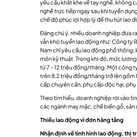
yêu cầu khắt khe về tay nghề, không 
nghề trực tiếp ngay sau khi tuyển dụng
chế độ phúc lợi hợp lý để thu hút lao 
Đáng chú ý, nhiều doanh nghiệp đưa r
vẫn khó tuyển lao động như: Công ty R
Nam chỉ yêu cầu lao động phổ thông, 
môn kỹ thuật. Trong khi đó, mức lươn
từ 7 - 12 triệu đồng/tháng. Một công 
trên 8,2 triệu đồng/tháng trở lên gồ
cấp chuyên cần, phụ cấp độc hại, phụ
Theo tìm hiểu, doanh nghiệp rơi vào tì
các ngành may mặc, chế biến gỗ, sản x
Thiếu lao động vì đơn hàng tăng
Nhận định về tình hình lao động, thị 