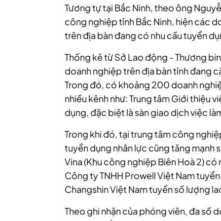
Tương tự tại Bắc Ninh, theo ông Nguy
công nghiệp tỉnh Bắc Ninh, hiện các 
trên địa bàn đang có nhu cầu tuyển d
Thống kê từ Sở Lao động - Thương binh
doanh nghiệp trên địa bàn tỉnh đang 
Trong đó, có khoảng 200 doanh nghiệ
nhiều kênh như: Trung tâm Giới thiệu v
dụng, đặc biệt là sàn giao dịch việc là
Trong khi đó, tại trung tâm công nghi
tuyển dụng nhân lực cũng tăng mạnh s
Vina (Khu công nghiệp Biên Hoà 2) có
Công ty TNHH Prowell Việt Nam tuyển 
Changshin Việt Nam tuyển số lượng l
Theo ghi nhận của phóng viên, đa số