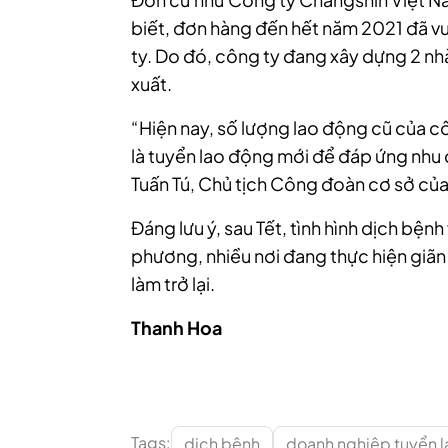
biết, đơn hàng đến hết năm 2021 đã v
ty. Do đó, công ty đang xây dựng 2 n
xuất.
“Hiện nay, số lượng lao động cũ của c
là tuyển lao động mới để đáp ứng nhu
Tuấn Tú, Chủ tịch Công đoàn cơ sở của
Đáng lưu ý, sau Tết, tình hình dịch bện
phương, nhiều nơi đang thực hiện giãn 
làm trở lại.
Thanh Hoa
Tags:
dịch bệnh
doanh nghiệp tuyển 