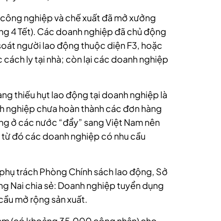
u công nghiệp và chế xuất đã mở xưởng
ng 4 Tết). Các doanh nghiệp đã chủ động
soát người lao động thuộc diện F3, hoặc
cách ly tại nhà; còn lại các doanh nghiệp
ạng thiếu hụt lao động tại doanh nghiệp là
anh nghiệp chưa hoàn thành các đơn hàng
ng ở các nước “đẩy” sang Việt Nam nên
, từ đó các doanh nghiệp có nhu cầu
phụ trách Phòng Chính sách lao động, Sở
ng Nai chia sẻ: Doanh nghiệp tuyển dụng
cầu mở rộng sản xuất.
Nam (có khoảng 35.000 công nhân) cho