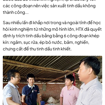
các công đoạn nên việc sản xuất tinh dầu không
thành công...
Sau nhiều lần đi khắp nơi trong và ngoài tỉnh để học
hỏi kinh nghiệm từ những mô hình lớn, HTX đã quyết
định ly trích tinh dầu bằng bằng 6 công đoạn khép
kín: ngâm, sục rửa, ép bỏ nước, băm, nghiền,
chưng cất để thu tinh dầu tinh khiết.