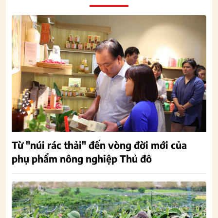
Từ "núi rác thải" đến vòng đời mới của
phụ phẩm nông nghiệp Thủ đô