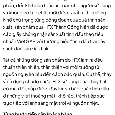
phần, đến khi hoàn toàn an toàn cho người sử dụng
và không có tạp chất mới được xuất ra thị trường.
Nhờ chú trọng từng công đoạn của quá trình sản
xuất, sản phẩm của HTX Thành Công hiện đã được
cấp giấy chứng nhận sản xuất tinh dầu theo tiêu
chuẩn VietGAP với thương hiệu “tinh dầu trái cây
sạch đặc sản Đăk Lăk”.
Tất cả những dòng sản phẩm do HTX làm ra đều
thuần thiên nhiên, thân thiện với môi trường từ
nguồn nguyên liệu đến cách bảo quản. Cụ thể, thay
vì sử dụng chai lọ nhựa, HTX sử dụng chai thủy tinh
có màu tối, nắp được đậy kín và bảo quản tinh dầu
ở những vị trí thoáng mát, khô ráo, tránh tiếp xúc
trực tiếp với ánh sáng mặt trời và nguồn nhiệt.
Từng bước tiếp cận khách hàng