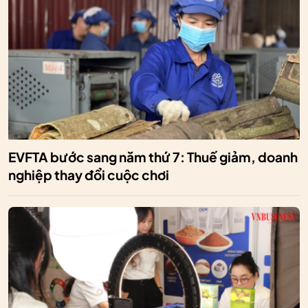
EVFTA bước sang năm thứ 7: Thuế giảm, doanh
nghiệp thay đổi cuộc chơi