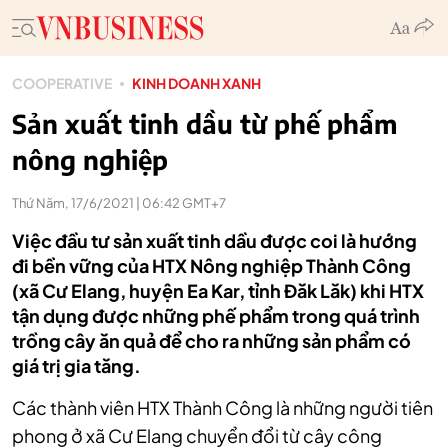
COOPERATIVE
KINH DOANH XANH
Sản xuất tinh dầu từ phế phẩm
nông nghiệp
Thứ Năm, 17/6/2021 | 06:42 GMT+7
Việc đầu tư sản xuất tinh dầu được coi là hướng
đi bền vững của HTX Nông nghiệp Thành Công
(xã Cư Elang, huyện Ea Kar, tỉnh Đăk Lăk) khi HTX
tận dụng được những phế phẩm trong quá trình
trồng cây ăn quả để cho ra những sản phẩm có
giá trị gia tăng.
Các thành viên HTX Thành Công là những người tiên
phong ở xã Cư Elang chuyển đổi từ cây công