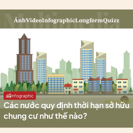
Ảnh
Video
Infographic
Longform
Quizz
Infographic
Các nước quy định thời hạn sở hữu
chung cư như thế nào?