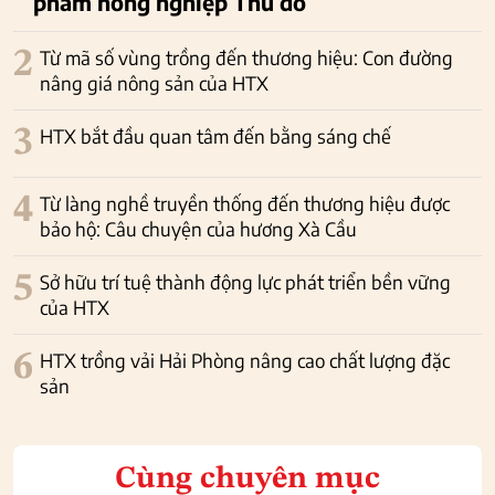
phẩm nông nghiệp Thủ đô
2
Từ mã số vùng trồng đến thương hiệu: Con đường
nâng giá nông sản của HTX
3
HTX bắt đầu quan tâm đến bằng sáng chế
4
Từ làng nghề truyền thống đến thương hiệu được
bảo hộ: Câu chuyện của hương Xà Cầu
5
Sở hữu trí tuệ thành động lực phát triển bền vững
của HTX
6
HTX trồng vải Hải Phòng nâng cao chất lượng đặc
sản
Cùng chuyên mục