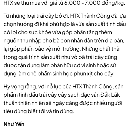
HTX sẽ thu mua với giá từ 6.000 - 7.000 đồng/kg.
Từ những loại trái cây bỏ đi, HTX Thành Công đã lựa
chọn hướng đi khá phù hợp là vừa sản xuất tinh dầu
có lợi cho sức khỏe vừa góp phần tăng thêm
nguồn thu nhập cho bà con nhân dân trên địa bàn,
lại góp phần bảo vệ môi trường. Những chất thải
trong quá trình sản xuất như vỏ bã trái cây cũng
được tận dụng làm phân hữu cơ vi sinh hoặc sử
dụng làm chế phẩm sinh học phun xịt cho cây.
Hy vọng rằng, với nỗ lực của HTX Thành Công, sản
phẩm tinh dầu trái cây cây sạch đặc sản Đắk Lắk
thuần thiên nhiên
sẽ ngày càng được nhiều người
tiêu dùng biết tới và tin dùng.
Như Yến