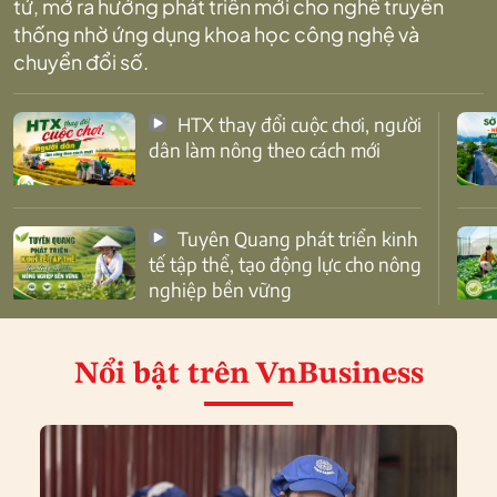
tử, mở ra hướng phát triển mới cho nghề truyền
thống nhờ ứng dụng khoa học công nghệ và
chuyển đổi số.
HTX thay đổi cuộc chơi, người
dân làm nông theo cách mới
Tuyên Quang phát triển kinh
tế tập thể, tạo động lực cho nông
nghiệp bền vững
Nổi bật
trên VnBusiness