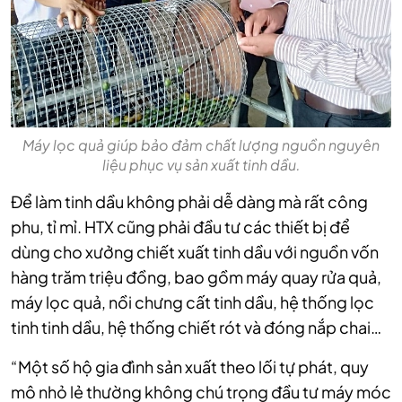
Máy lọc quả giúp bảo đảm chất lượng nguồn nguyên
liệu phục vụ sản xuất tinh dầu.
Để làm tinh dầu không phải dễ dàng mà rất công
phu, tỉ mỉ. HTX cũng phải đầu tư các thiết bị để
dùng cho xưởng chiết xuất tinh dầu với nguồn vốn
hàng trăm triệu đồng, bao gồm máy quay rửa quả,
máy lọc quả, nồi chưng cất tinh dầu, hệ thống lọc
tinh tinh dầu, hệ thống chiết rót và đóng nắp chai…
“Một số hộ gia đình sản xuất theo lối tự phát, quy
mô nhỏ lẻ thường không chú trọng đầu tư máy móc