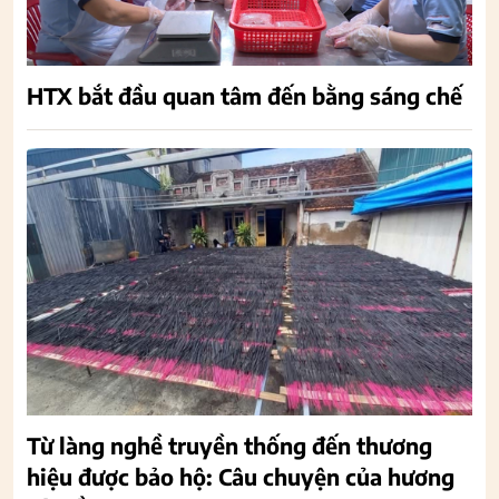
HTX bắt đầu quan tâm đến bằng sáng chế
Từ làng nghề truyền thống đến thương
hiệu được bảo hộ: Câu chuyện của hương