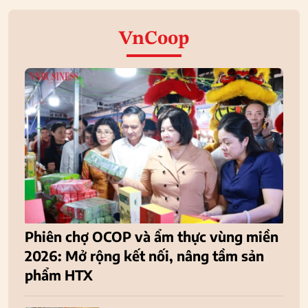
VnCoop
Phiên chợ OCOP và ẩm thực vùng miền
2026: Mở rộng kết nối, nâng tầm sản
phẩm HTX