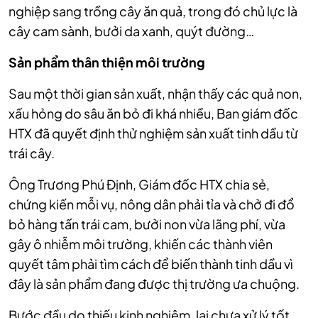
nghiệp sang trồng cây ăn quả, trong đó chủ lực là
cây cam sành, bưởi da xanh, quýt đường…
Sản phẩm thân thiện môi trường
Sau một thời gian sản xuất, nhận thấy các quả non,
xấu hỏng do sâu ăn bỏ đi khá nhiều, Ban giám đốc
HTX đã quyết định thử nghiệm sản xuất tinh dầu từ
trái cây.
Ông Trương Phú Định, Giám đốc HTX chia sẻ,
chứng kiến mỗi vụ, nông dân phải tỉa và chở đi đổ
bỏ hàng tấn trái cam, bưởi non vừa lãng phí, vừa
gây ô nhiễm môi trường, khiến các thành viên
quyết tâm phải tìm cách để biến thành tinh dầu vì
đây là sản phẩm đang được thị trường ưa chuộng.
Bước đầu do thiếu kinh nghiệm, lại chưa xử lý tốt