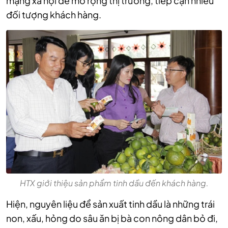
mạng xã hội để mở rộng thị trường, tiếp cận nhiều
đối tượng khách hàng.
HTX giới thiệu sản phẩm tinh dầu đến khách hàng.
Hiện, nguyên liệu để sản xuất tinh dầu là những trái
non, xấu, hỏng do sâu ăn bị bà con nông dân bỏ đi,