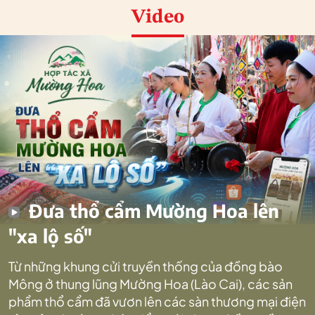
Video
Đưa thổ cẩm Mường Hoa lên
"xa lộ số"
Từ những khung cửi truyền thống của đồng bào
Mông ở thung lũng Mường Hoa (Lào Cai), các sản
phẩm thổ cẩm đã vươn lên các sàn thương mại điện