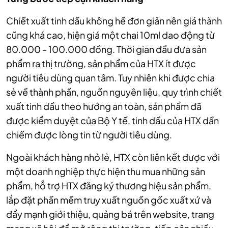
Chiết xuất tinh dầu không hề đơn giản nên giá thành
cũng khá cao, hiện giá một chai 10ml dao động từ
80.000 - 100.000 đồng. Thời gian đầu đưa sản
phẩm ra thị trường, sản phẩm của HTX ít được
người tiêu dùng quan tâm. Tuy nhiên khi được chia
sẻ về thành phần, nguồn nguyên liệu, quy trình chiết
xuất tinh dầu theo hướng an toàn, sản phẩm đã
được kiểm duyệt của Bộ Y tế, tinh dầu của HTX dần
chiếm được lòng tin từ người tiêu dùng.
Ngoài khách hàng nhỏ lẻ, HTX còn liên kết được với
một doanh nghiệp thực hiện thu mua những sản
phẩm, hỗ trợ HTX đăng ký thương hiệu sản phẩm,
lắp đặt phần mềm truy xuất nguồn gốc xuất xứ và
đẩy mạnh giới thiệu, quảng bá trên website, trang