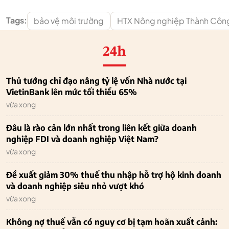
Tags:
bảo vệ môi trường
HTX Nông nghiệp Thành Côn
24h
Thủ tướng chỉ đạo nâng tỷ lệ vốn Nhà nước tại
VietinBank lên mức tối thiểu 65%
vừa xong
Đâu là rào cản lớn nhất trong liên kết giữa doanh
nghiệp FDI và doanh nghiệp Việt Nam?
vừa xong
Đề xuất giảm 30% thuế thu nhập hỗ trợ hộ kinh doanh
và doanh nghiệp siêu nhỏ vượt khó
vừa xong
Không nợ thuế vẫn có nguy cơ bị tạm hoãn xuất cảnh: