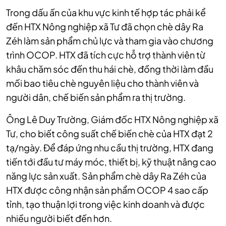
Trong dấu ấn của khu vực kinh tế hợp tác phải kể
đến HTX Nông nghiệp xã Tư đã chọn chè dây Ra
Zéh làm sản phẩm chủ lực và tham gia vào chương
trình OCOP. HTX đã tích cực hỗ trợ thành viên từ
khâu chăm sóc đến thu hái chè, đồng thời làm đầu
mối bao tiêu chè nguyên liệu cho thành viên và
người dân, chế biến sản phẩm ra thị trường.
Ông Lê Duy Trường, Giám đốc HTX Nông nghiệp xã
Tư, cho biết công suất chế biến chè của HTX đạt 2
tạ/ngày. Để đáp ứng nhu cầu thị trường, HTX đang
tiến tới đầu tư máy móc, thiết bị, kỹ thuật nâng cao
năng lực sản xuất. Sản phẩm chè dây Ra Zéh của
HTX được công nhận sản phẩm OCOP 4 sao cấp
tỉnh, tạo thuận lợi trong việc kinh doanh và được
nhiều người biết đến hơn.