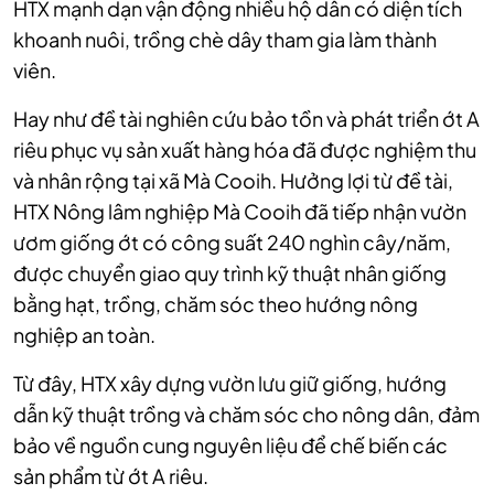
HTX mạnh dạn vận động nhiều hộ dân có diện tích
khoanh nuôi, trồng chè dây tham gia làm thành
viên.
Hay như đề tài nghiên cứu bảo tồn và phát triển ớt A
riêu phục vụ sản xuất hàng hóa đã được nghiệm thu
và nhân rộng tại xã Mà Cooih. Hưởng lợi từ đề tài,
HTX Nông lâm nghiệp Mà Cooih đã tiếp nhận vườn
ươm giống ớt có công suất 240 nghìn cây/năm,
được chuyển giao quy trình kỹ thuật nhân giống
bằng hạt, trồng, chăm sóc theo hướng nông
nghiệp an toàn.
Từ đây, HTX xây dựng vườn lưu giữ giống, hướng
dẫn kỹ thuật trồng và chăm sóc cho nông dân, đảm
bảo về nguồn cung nguyên liệu để chế biến các
sản phẩm từ ớt A riêu.