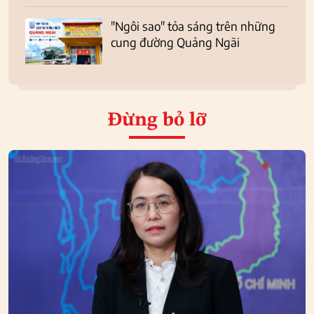
"Ngôi sao" tỏa sáng trên những
cung đường Quảng Ngãi
Đừng bỏ lỡ