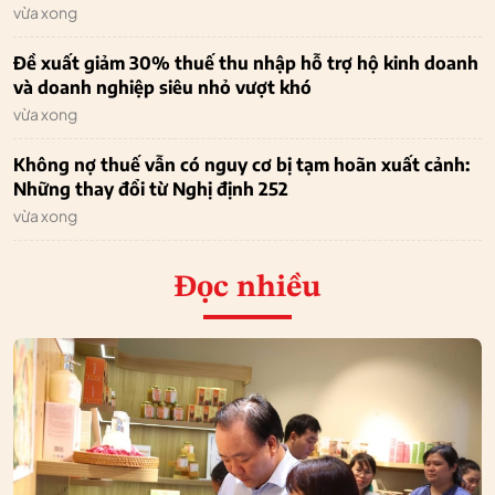
vừa xong
Đề xuất giảm 30% thuế thu nhập hỗ trợ hộ kinh doanh
và doanh nghiệp siêu nhỏ vượt khó
vừa xong
Không nợ thuế vẫn có nguy cơ bị tạm hoãn xuất cảnh:
Những thay đổi từ Nghị định 252
vừa xong
Đọc nhiều