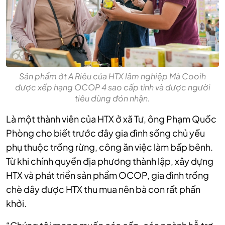
Sản phẩm ớt A Riêu của HTX lâm nghiệp Mà Cooih
được xếp hạng OCOP 4 sao cấp tỉnh và được người
tiêu dùng đón nhận.
Là một thành viên của HTX ở xã Tư, ông Phạm Quốc
Phòng cho biết trước đây gia đình sống chủ yếu
phụ thuộc trồng rừng, công ăn việc làm bấp bênh.
Từ khi chính quyền địa phương thành lập, xây dựng
HTX và phát triển sản phẩm OCOP, gia đình trồng
chè dây được HTX thu mua nên bà con rất phấn
khởi.