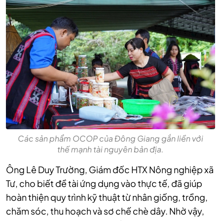
Các sản phẩm OCOP của Đông Giang gắn liền với
thế mạnh tài nguyên bản địa.
Ông Lê Duy Trường, Giám đốc HTX Nông nghiệp xã
Tư, cho biết đề tài ứng dụng vào thực tế, đã giúp
hoàn thiện quy trình kỹ thuật từ nhân giống, trồng,
chăm sóc, thu hoạch và sơ chế chè dây. Nhờ vậy,