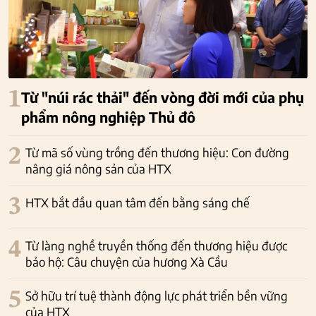
1
Từ "núi rác thải" đến vòng đời mới của phụ
phẩm nông nghiệp Thủ đô
2
Từ mã số vùng trồng đến thương hiệu: Con đường
nâng giá nông sản của HTX
3
HTX bắt đầu quan tâm đến bằng sáng chế
4
Từ làng nghề truyền thống đến thương hiệu được
bảo hộ: Câu chuyện của hương Xà Cầu
5
Sở hữu trí tuệ thành động lực phát triển bền vững
của HTX