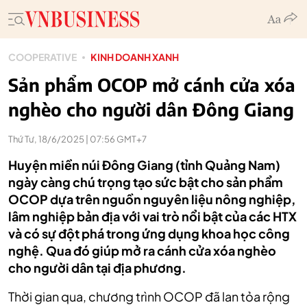
COOPERATIVE
KINH DOANH XANH
Sản phẩm OCOP mở cánh cửa xóa
nghèo cho người dân Đông Giang
Thứ Tư, 18/6/2025 | 07:56 GMT+7
Huyện miền núi Đông Giang (tỉnh Quảng Nam)
ngày càng chú trọng tạo sức bật cho sản phẩm
OCOP dựa trên nguồn nguyên liệu nông nghiệp,
lâm nghiệp bản địa với vai trò nổi bật của các HTX
và có sự đột phá trong ứng dụng khoa học công
nghệ. Qua đó giúp mở ra cánh cửa xóa nghèo
cho người dân tại địa phương.
Thời gian qua, chương trình OCOP đã lan tỏa rộng