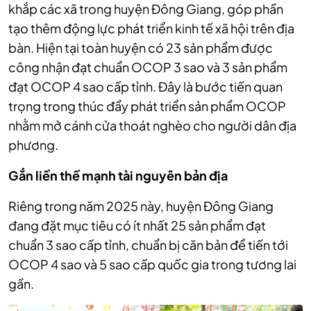
khắp các xã trong huyện Đông Giang, góp phần
tạo thêm động lực phát triển kinh tế xã hội trên địa
bàn. Hiện tại toàn huyện có 23 sản phẩm được
công nhận đạt chuẩn OCOP 3 sao và 3 sản phẩm
đạt OCOP 4 sao cấp tỉnh. Đây là bước tiến quan
trọng trong thúc đẩy phát triển sản phẩm OCOP
nhằm mở cánh cửa thoát nghèo cho người dân địa
phương.
Gắn
liền thế mạnh tài nguyên bản địa
Riêng trong năm 2025 này, huyện Đông Giang
đang đặt mục tiêu có ít nhất 25 sản phẩm đạt
chuẩn 3 sao cấp tỉnh, chuẩn bị căn bản để tiến tới
OCOP 4 sao và 5 sao cấp quốc gia trong tương lai
gần.