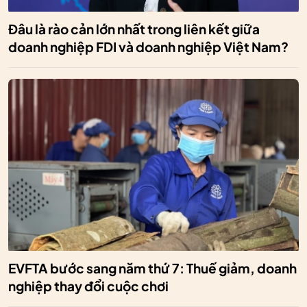
Đâu là rào cản lớn nhất trong liên kết giữa
doanh nghiệp FDI và doanh nghiệp Việt Nam?
EVFTA bước sang năm thứ 7: Thuế giảm, doanh
nghiệp thay đổi cuộc chơi