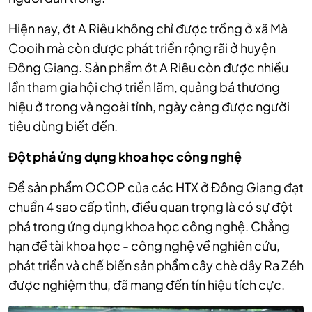
Hiện nay, ớt A Riêu không chỉ được trồng ở xã Mà
Cooih mà còn được phát triển rộng rãi ở huyện
Đông Giang. Sản phẩm ớt A Riêu còn được nhiều
lần tham gia hội chợ triển lãm, quảng bá thương
hiệu ở trong và ngoài tỉnh, ngày càng được người
tiêu dùng biết đến.
Đột phá ứng dụng khoa học công nghệ
Để sản phẩm OCOP của các HTX ở Đông Giang đạt
chuẩn 4 sao cấp tỉnh, điều quan trọng là có sự đột
phá trong ứng dụng khoa học công nghệ. Chẳng
hạn đề tài khoa học - công nghệ về nghiên cứu,
phát triển và chế biến sản phẩm cây chè dây Ra Zéh
được nghiệm thu, đã mang đến tín hiệu tích cực.