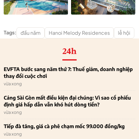
Tags:
đầu năm
Hanoi Melody Residences
lễ hội
24h
EVFTA bước sang năm thứ 7: Thuế giảm, doanh nghiệp
thay đổi cuộc chơi
vừa xong
Cảng Sài Gòn mất điều kiện đại chúng: Vì sao cổ phiếu
định giá hấp dẫn vẫn khó hút dòng tiền?
vừa xong
Tiếp đà tăng, giá cà phê chạm mốc 99.000 đồng/kg
vừa xong