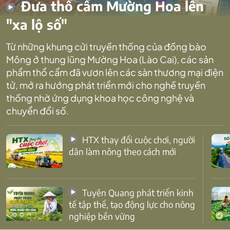
Đưa thổ cẩm Mường Hoa lên
"xa lộ số"
Từ những khung cửi truyền thống của đồng bào
Mông ở thung lũng Mường Hoa (Lào Cai), các sản
phẩm thổ cẩm đã vươn lên các sàn thương mại điện
tử, mở ra hướng phát triển mới cho nghề truyền
thống nhờ ứng dụng khoa học công nghệ và
chuyển đổi số.
HTX thay đổi cuộc chơi, người
dân làm nông theo cách mới
Tuyên Quang phát triển kinh
tế tập thể, tạo động lực cho nông
nghiệp bền vững