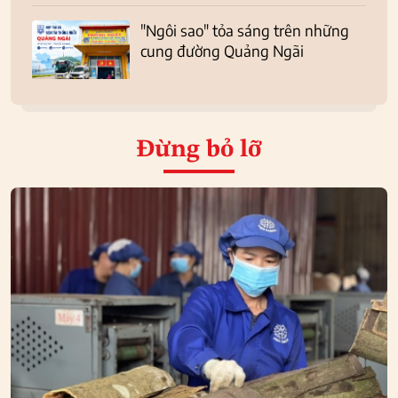
"Ngôi sao" tỏa sáng trên những
cung đường Quảng Ngãi
Đừng bỏ lỡ