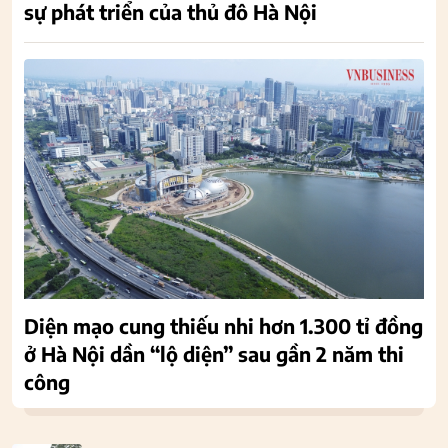
sự phát triển của thủ đô Hà Nội
Diện mạo cung thiếu nhi hơn 1.300 tỉ đồng
ở Hà Nội dần “lộ diện” sau gần 2 năm thi
công