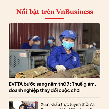
Nổi bật
trên VnBusiness
EVFTA bước sang năm thứ 7: Thuế giảm,
doanh nghiệp thay đổi cuộc chơi
Xuất khẩu trực tuyến thời AI: