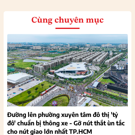
Cùng chuyên mục
Đường lên phường xuyên tâm đô thị 'tỷ
đô' chuẩn bị thông xe - Gỡ nút thắt ùn tắc
cho nút giao lớn nhất TP.HCM