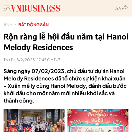
ẢNH
BẤT ĐỘNG SẢN
Rộn ràng lễ hội đầu năm tại Hanoi
Melody Residences
Thứ Tư, 8/2/2023 | 17:45 GMT+7
Sáng ngày 07/02/2023, chủ đầu tư dự án Hanoi
Melody Residences đã tổ chức sự kiện khai xuân
- Xuân mê ly cùng Hanoi Melody, đánh dấu bước
khởi đầu cho một năm mới nhiều khởi sắc và
thành công.