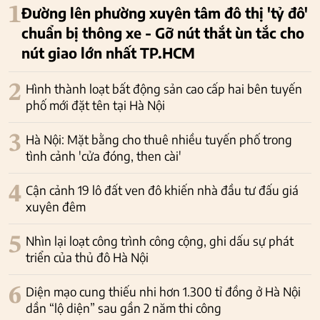
1
Đường lên phường xuyên tâm đô thị 'tỷ đô'
chuẩn bị thông xe - Gỡ nút thắt ùn tắc cho
nút giao lớn nhất TP.HCM
2
Hình thành loạt bất động sản cao cấp hai bên tuyến
phố mới đặt tên tại Hà Nội
3
Hà Nội: Mặt bằng cho thuê nhiều tuyến phố trong
tình cảnh 'cửa đóng, then cài'
4
Cận cảnh 19 lô đất ven đô khiến nhà đầu tư đấu giá
xuyên đêm
5
Nhìn lại loạt công trình công cộng, ghi dấu sự phát
triển của thủ đô Hà Nội
6
Diện mạo cung thiếu nhi hơn 1.300 tỉ đồng ở Hà Nội
dần “lộ diện” sau gần 2 năm thi công