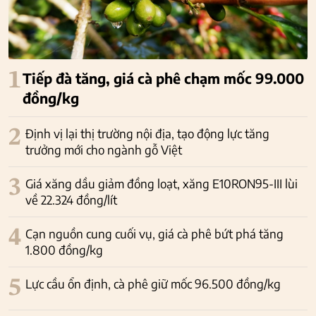
1
Tiếp đà tăng, giá cà phê chạm mốc 99.000
đồng/kg
2
Định vị lại thị trường nội địa, tạo động lực tăng
trưởng mới cho ngành gỗ Việt
3
Giá xăng dầu giảm đồng loạt, xăng E10RON95-III lùi
về 22.324 đồng/lít
4
Cạn nguồn cung cuối vụ, giá cà phê bứt phá tăng
1.800 đồng/kg
5
Lực cầu ổn định, cà phê giữ mốc 96.500 đồng/kg