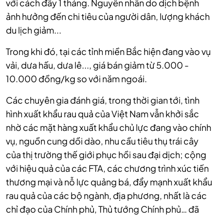
với cách đây 1 tháng. Nguyên nhân do dịch bệnh
ảnh hưởng đến chi tiêu của người dân, lượng khách
du lịch giảm...
Trong khi đó, tại các tỉnh miền Bắc hiện đang vào vụ
vải, dưa hấu, dưa lê..., giá bán giảm từ 5.000 -
10.000 đồng/kg so với năm ngoái.
Các chuyên gia đánh giá, trong thời gian tới, tình
hình xuất khẩu rau quả của Việt Nam vẫn khởi sắc
nhờ các mặt hàng xuất khẩu chủ lực đang vào chính
vụ, nguồn cung dồi dào, nhu cầu tiêu thụ trái cây
của thị trường thế giới phục hồi sau đại dịch; cộng
với hiệu quả của các FTA, các chương trình xúc tiến
thương mại và nỗ lực quảng bá, đẩy mạnh xuất khẩu
rau quả của các bộ ngành, địa phương, nhất là các
chỉ đạo của Chính phủ, Thủ tướng Chính phủ… đã