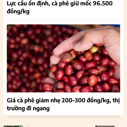
Lực cầu ổn định, cà phê giữ mốc 96.500
đồng/kg
Giá cà phê giảm nhẹ 200-300 đồng/kg, thị
trường đi ngang