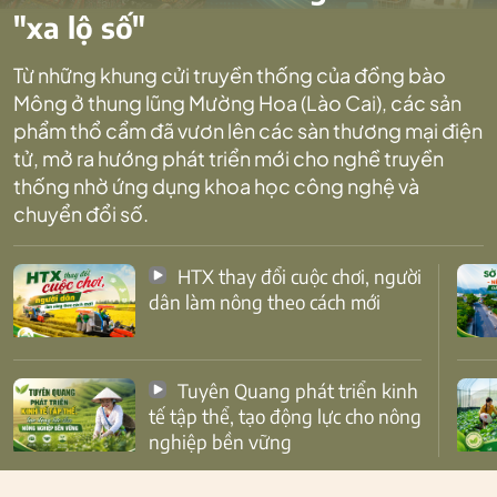
"xa lộ số"
Từ những khung cửi truyền thống của đồng bào
Mông ở thung lũng Mường Hoa (Lào Cai), các sản
phẩm thổ cẩm đã vươn lên các sàn thương mại điện
tử, mở ra hướng phát triển mới cho nghề truyền
thống nhờ ứng dụng khoa học công nghệ và
chuyển đổi số.
HTX thay đổi cuộc chơi, người
dân làm nông theo cách mới
Tuyên Quang phát triển kinh
tế tập thể, tạo động lực cho nông
nghiệp bền vững