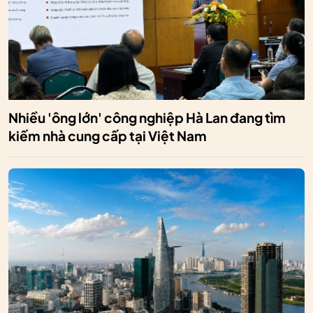
Nhiều 'ông lớn' công nghiệp Hà Lan đang tìm
kiếm nhà cung cấp tại Việt Nam