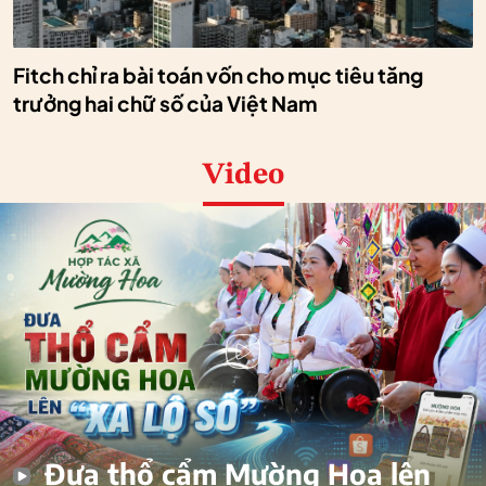
Fitch chỉ ra bài toán vốn cho mục tiêu tăng
trưởng hai chữ số của Việt Nam
Video
Đưa thổ cẩm Mường Hoa lên