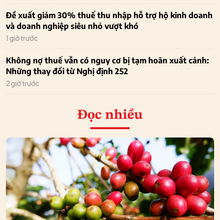
Đề xuất giảm 30% thuế thu nhập hỗ trợ hộ kinh doanh
và doanh nghiệp siêu nhỏ vượt khó
1 giờ trước
Không nợ thuế vẫn có nguy cơ bị tạm hoãn xuất cảnh:
Những thay đổi từ Nghị định 252
2 giờ trước
Đọc nhiều