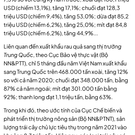
USD (chiếm 13,1%), tăng 17,1%; chuối đạt 128,3
triệu USD (chiếm 9,4%), tăng 53,0%; dừa đạt 85,2
triệu USD (chiếm 6,2%), tăng 25,0%; mít đạt 84,8
triệu USD (chiếm 6,2%), tăng 44,9%...
Liên quan đến xuất khẩu rau quả sang
thị trường
Trung Quốc
, theo Cục Bảo vệ thực vật (Bộ
NN&PTT), chỉ 5 tháng đầu năm Việt Nam xuất khẩu
sang Trung Quốc trên 468.000 tấn xoài, tăng 12%
so với cả năm 2020; chuối đạt 348.000 tấn, bằng
87% cả năm ngoái; mít đạt 301.000 tấn bằng
92%; thanh long đạt 1,1 triệu tấn, bằng 63%.
Trong khi đó, theo ước tính của Cục Chế biến và
phát triển thị trường nông sản (Bộ NN&PTNT), sản
lượng trái cây chủ lực tiêu thụ trong năm 2021 vào