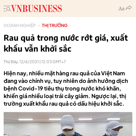
DOANH NGHIỆP
THỊ TRƯỜNG
Rau quả trong nước rớt giá, xuất
khẩu vẫn khởi sắc
Thứ Bảy, 12/6/2021 | 12:03 GMT+7
Hiện nay, nhiều mặt hàng rau quả của Việt Nam
đang vào chính vụ, tuy nhiên do ảnh hưởng dịch
bệnh Covid-19 tiêu thụ trong nước khó khăn,
khiến giá nhiều loại trái cây giảm. Ngược lại, thị
trường xuất khẩu rau quả có dấu hiệu khởi sắc.