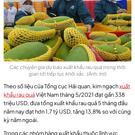
Các chuyên gia dự báo xuất khẩu rau quả trong thời
gian tới tiếp tục khởi sắc. (Ảnh: Int)
Theo số liệu của Tổng cục Hải quan, kim ngạch
xuất
khẩu rau quả
Việt Nam tháng 5/2021 đạt gần 338
triệu USD, đưa tổng xuất khẩu rau quả 5 tháng đầu
năm nay đạt hơn 1,7 tỷ USD, tăng 13,8% so với cùng
kỳ năm ngoái.
Trong các nhóm hàng xuất khẩu thuộc lĩnh vực