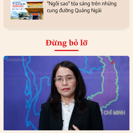
"Ngôi sao" tỏa sáng trên những
cung đường Quảng Ngãi
Đừng bỏ lỡ