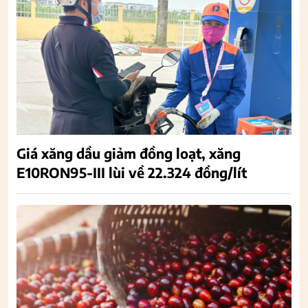
Giá xăng dầu giảm đồng loạt, xăng
E10RON95-III lùi về 22.324 đồng/lít