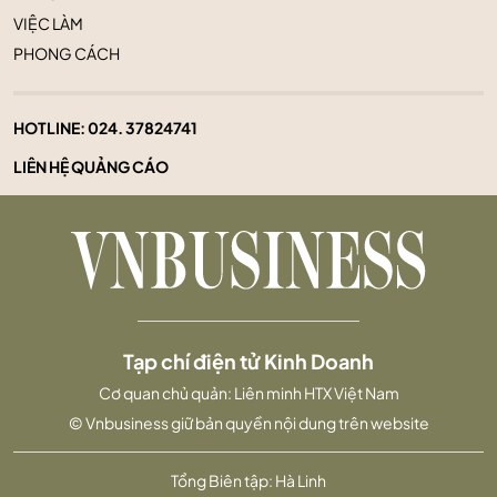
VIỆC LÀM
PHONG CÁCH
HOTLINE:
024. 37824741
LIÊN HỆ QUẢNG CÁO
Tạp chí điện tử Kinh Doanh
Cơ quan chủ quản: Liên minh HTX Việt Nam
© Vnbusiness giữ bản quyền nội dung trên website
Tổng Biên tập: Hà Linh