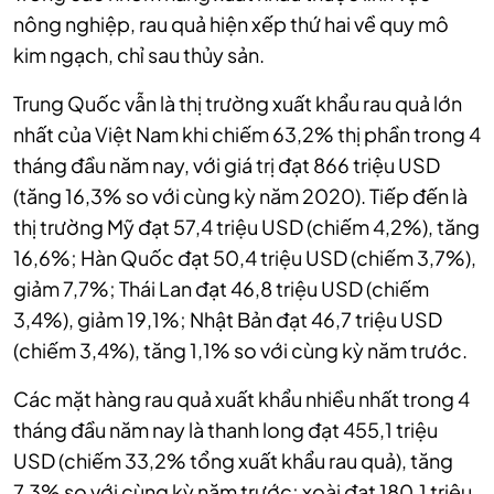
nông nghiệp, rau quả hiện xếp thứ hai về quy mô
kim ngạch, chỉ sau thủy sản.
Trung Quốc vẫn là thị trường xuất khẩu rau quả lớn
nhất của Việt Nam khi chiếm 63,2% thị phần trong 4
tháng đầu năm nay, với giá trị đạt 866 triệu USD
(tăng 16,3% so với cùng kỳ năm 2020). Tiếp đến là
thị trường Mỹ đạt 57,4 triệu USD (chiếm 4,2%), tăng
16,6%; Hàn Quốc đạt 50,4 triệu USD (chiếm 3,7%),
giảm 7,7%; Thái Lan đạt 46,8 triệu USD (chiếm
3,4%), giảm 19,1%; Nhật Bản đạt 46,7 triệu USD
(chiếm 3,4%), tăng 1,1% so với cùng kỳ năm trước.
Các mặt hàng rau quả xuất khẩu nhiều nhất trong 4
tháng đầu năm nay là thanh long đạt 455,1 triệu
USD (chiếm 33,2% tổng xuất khẩu rau quả), tăng
7,3% so với cùng kỳ năm trước; xoài đạt 180,1 triệu