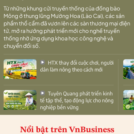
Từ những khung cửi truyền thống của đồng bào
Mông ở thung lũng Mường Hoa (Lào Cai), các sản
phẩm thổ cẩm đã vươn lên các sàn thương mại điện
tử, mở ra hướng phát triển mới cho nghề truyền
thống nhờ ứng dụng khoa học công nghệ và
chuyển đổi số.
HTX thay đổi cuộc chơi, người
dân làm nông theo cách mới
Tuyên Quang phát triển kinh
tế tập thể, tạo động lực cho nông
nghiệp bền vững
Nổi bật
trên VnBusiness