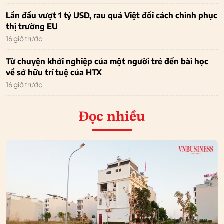
Lần đầu vượt 1 tỷ USD, rau quả Việt đổi cách chinh phục
thị trường EU
16 giờ trước
Từ chuyện khởi nghiệp của một người trẻ đến bài học
về sở hữu trí tuệ của HTX
16 giờ trước
Đọc nhiều