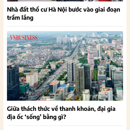
Nhà đất thổ cư Hà Nội bước vào giai đoạn
trầm lắng
Giữa thách thức về thanh khoản, đại gia
địa ốc ‘sống’ bằng gì?