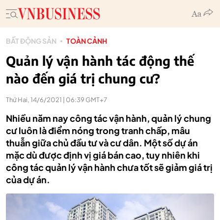
BẤT ĐỘNG SẢN
TOÀN CẢNH
Quản lý vận hành tác động thế
nào đến giá trị chung cư?
Thứ Hai, 14/6/2021 | 06:39 GMT+7
Nhiều năm nay công tác vận hành, quản lý chung
cư luôn là điểm nóng trong tranh chấp, mâu
thuẫn giữa chủ đầu tư và cư dân. Một số dự án
mặc dù được định vị giá bán cao, tuy nhiên khi
công tác quản lý vận hành chưa tốt sẽ giảm giá trị
của dự án.