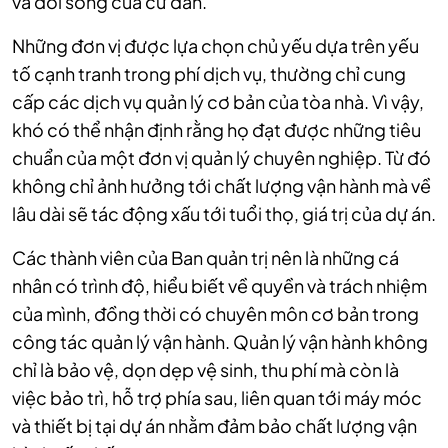
và đời sống của cư dân.
Những đơn vị được lựa chọn chủ yếu dựa trên yếu
tố cạnh tranh trong phí dịch vụ, thường chỉ cung
cấp các dịch vụ quản lý cơ bản của tòa nhà. Vì vậy,
khó có thể nhận định rằng họ đạt được những tiêu
chuẩn của một đơn vị quản lý chuyên nghiệp. Từ đó
không chỉ ảnh hưởng tới chất lượng vận hành mà về
lâu dài sẽ tác động xấu tới tuổi thọ, giá trị của dự án.
Các thành viên của Ban quản trị nên là những cá
nhân có trình độ, hiểu biết về quyền và trách nhiệm
của mình, đồng thời có chuyên môn cơ bản trong
công tác quản lý vận hành. Quản lý vận hành không
chỉ là bảo vệ, dọn dẹp vệ sinh, thu phí mà còn là
việc bảo trì, hỗ trợ phía sau, liên quan tới máy móc
và thiết bị tại dự án nhằm đảm bảo chất lượng vận