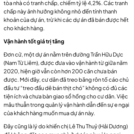
tòa nhà có tranh chấp, chiếm tỷ lệ 4,2%. Các tranh
chấp này ảnh hưởng không nhỏ đến tính thanh
khoản của dự án, trừ khi các dự án đã bán được hết
cho khách hàng.
Vận hành tốt giá trị tăng
Đơn cử, một dự án nằm trên đường Trần Hữu Dực
(Nam Từ Liêm), được đưa vào vận hành từ giữa năm
2020, hiện giờ vẫn còn hơn 200 căn chưa bán
được. Mới đây, cư dân đã treo băng rôn tố cáo chủ
đầu tư “treo đầu dê bán thịt chó” không có đủ các
tiện ích và chưa bàn giao sổ hồng cho cư dân. Việc
mâu thuẫn trong quản lý vận hành dẫn đến sự e ngại
của khách hàng muốn mua dự án này.
Đây cũng là lý do khiến chị Lê Thu Thuỷ (Hải Dương)