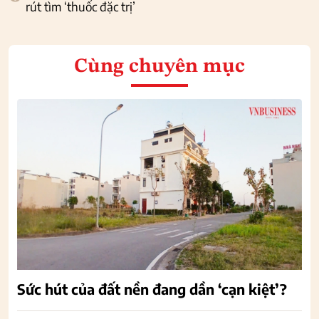
rút tìm ‘thuốc đặc trị’
Cùng chuyên mục
Sức hút của đất nền đang dần ‘cạn kiệt’?