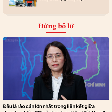
Đừng bỏ lỡ
Đâu là rào cản lớn nhất trong liên kết giữa