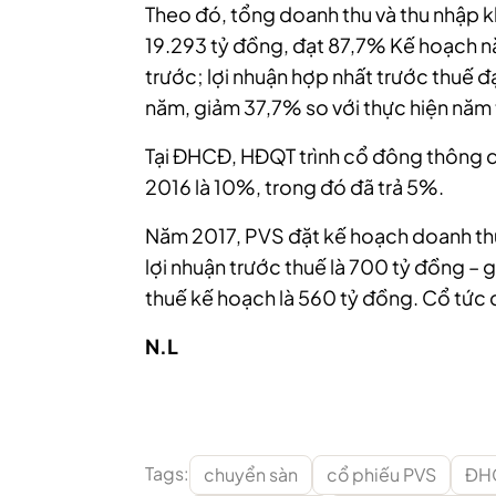
Theo đó, tổng doanh thu và thu nhập 
19.293 tỷ đồng, đạt 87,7% Kế hoạch n
trước; lợi nhuận hợp nhất trước thuế 
năm, giảm 37,7% so với thực hiện năm 
Tại ĐHCĐ, HĐQT trình cổ đông thông 
2016 là 10%, trong đó đã trả 5%.
Năm 2017, PVS đặt kế hoạch doanh thu
lợi nhuận trước thuế là 700 tỷ đồng – 
thuế kế hoạch là 560 tỷ đồng. Cổ tức
N.L
Tags:
chuyển sàn
cổ phiếu PVS
ĐH