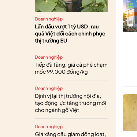
Doanh nghiệp
Lần đầu vượt 1 tỷ USD, rau
quả Việt đổi cách chinh phục
thị trường EU
Doanh nghiệp
Tiếp đà tăng, giá cà phê chạm
mốc 99.000 đồng/kg
Doanh nghiệp
Định vị lại thị trường nội địa,
tạo động lực tăng trưởng mới
cho ngành gỗ Việt
Doanh nghiệp
Giá xăng dầu giảm đồng loạt,