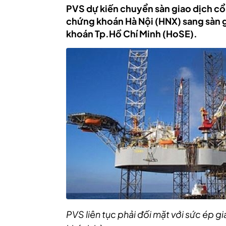
PVS dự kiến chuyển sàn giao dịch cổ 
chứng khoán Hà Nội (HNX) sang sàn 
khoán Tp.Hồ Chí Minh (HoSE).
PVS liên tục phải đối mặt với sức ép g