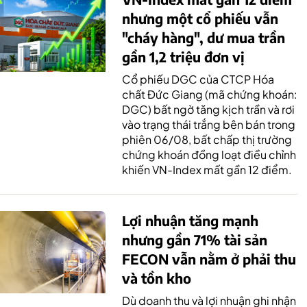
nhưng một cổ phiếu vẫn
"cháy hàng", dư mua trần
gần 1,2 triệu đơn vị
Cổ phiếu DGC của CTCP Hóa
chất Đức Giang (mã chứng khoán:
DGC) bất ngờ tăng kịch trần và rơi
vào trạng thái trắng bên bán trong
phiên 06/08, bất chấp thị trường
chứng khoán đồng loạt điều chỉnh
khiến VN-Index mất gần 12 điểm.
Lợi nhuận tăng mạnh
nhưng gần 71% tài sản
FECON vẫn nằm ở phải thu
và tồn kho
Dù doanh thu và lợi nhuận ghi nhận