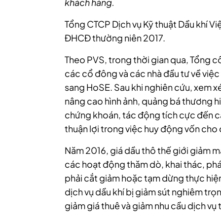
khách hàng.
Tổng CTCP Dịch vụ Kỹ thuật Dầu khí Việ
ĐHCĐ thường niên 2017.
Theo PVS, trong thời gian qua, Tổng c
các cổ đông và các nhà đầu tư về việ
sang HoSE. Sau khi nghiên cứu, xem x
nâng cao hình ảnh, quảng bá thương hi
chứng khoán, tác động tích cực đến cá
thuận lợi trong việc huy động vốn cho
Năm 2016, giá dầu thô thế giới giảm mạ
các hoạt động thăm dò, khai thác, phát
phải cắt giảm hoặc tạm dừng thực hiệ
dịch vụ dầu khí bị giảm sút nghiêm trọn
giảm giá thuê và giảm nhu cầu dịch vụ