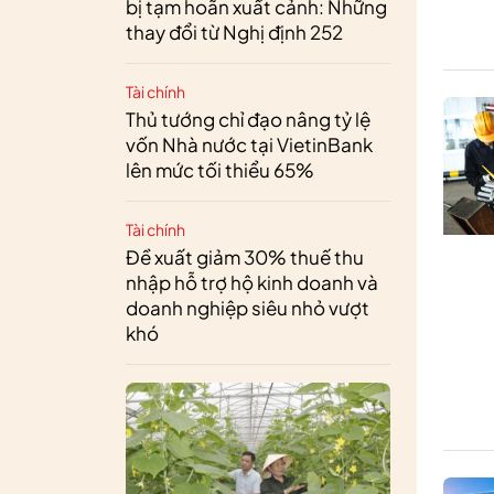
bị tạm hoãn xuất cảnh: Những
thay đổi từ Nghị định 252
Tài chính
Thủ tướng chỉ đạo nâng tỷ lệ
vốn Nhà nước tại VietinBank
lên mức tối thiểu 65%
Tài chính
Đề xuất giảm 30% thuế thu
nhập hỗ trợ hộ kinh doanh và
doanh nghiệp siêu nhỏ vượt
khó