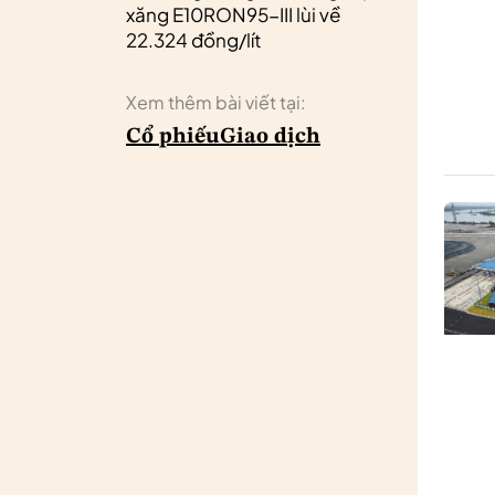
xăng E10RON95-III lùi về
22.324 đồng/lít
Xem thêm bài viết tại:
Cổ phiếu
Giao dịch