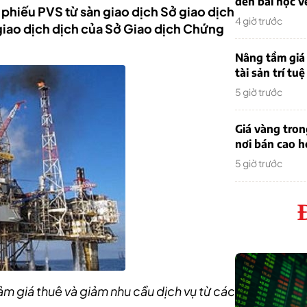
đến bài học v
phiếu PVS từ sàn giao dịch Sở giao dịch
4 giờ trước
giao dịch dịch của Sở Giao dịch Chứng
Nâng tầm giá 
tài sản trí tuệ
5 giờ trước
Giá vàng tro
nơi bán cao 
5 giờ trước
iảm giá thuê và giảm nhu cầu dịch vụ từ các