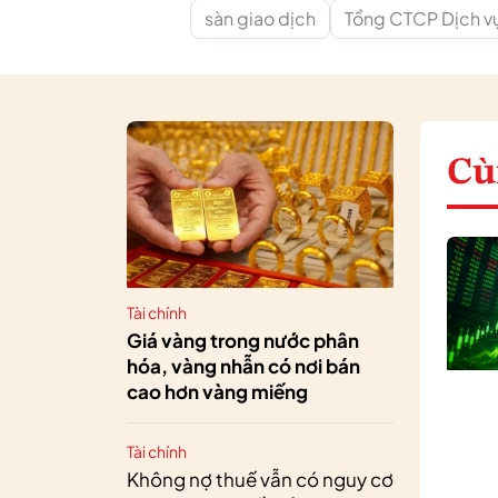
sàn giao dịch
Tổng CTCP Dịch vụ
Cù
Tài chính
Giá vàng trong nước phân
hóa, vàng nhẫn có nơi bán
cao hơn vàng miếng
Tài chính
Không nợ thuế vẫn có nguy cơ